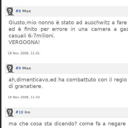
#8
Max
Giusto,mio nonno è stato ad auschwitz a far
ed è finito per errore in una camera a gas
casuali 6-7milioni.
VERGOGNA!
18 Nov 2008, 11:41
#9
Max
ah,dimenticavo,ed ha combattuto con il regio 
di granatiere.
18 Nov 2008, 11:43
#10
Ire
ma che cosa sta dicendo? come fa a negare c