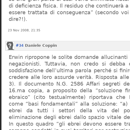
di deficienza fisica. Il residuo che continuerà 
essere trattata di conseguenza” (secondo vo
dire?!).
23 Nov 2008, 21:35
#34
Daniele Coppin
Erwin ripropone le solite domande allucinanti
negazionisti. Tuttavia, non credo si debba 
soddisfazione dell’ultima parola perché si finir
credere alle loro assurde verità. Risposta al
3). Il documento N.G. 2586 Affari segreti de
16.ma copia, a proposito della “soluzione f
ebraico” (cito testualmente) riportava che 
come “basi fondamentali” alla soluzione: “a) 
ebrei da tutti i settori della vita del p
eliminazione degli ebrei dallo spazio vitale d
In questo quadro “gli ebrei devono essere tra