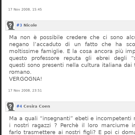
17 Nov 2008, 15:45
#3
Nicole
Ma non è possibile credere che ci sono alcu
negano l’accaduto di un fatto che ha sco
moltissime famiglie. E la cosa ancora più im
questo professore reputa gli ebrei degli “s
questi sono presenti nella cultura italiana dai
romano.
VERGOGNA!
17 Nov 2008, 23:51
#4
Cesira Coen
Ma a quali “insegnanti” ebeti e incompetent
i nostri ragazzi ? Perchè il loro marciume 
farlo trasmettere ai nostri figli? E poi ci d