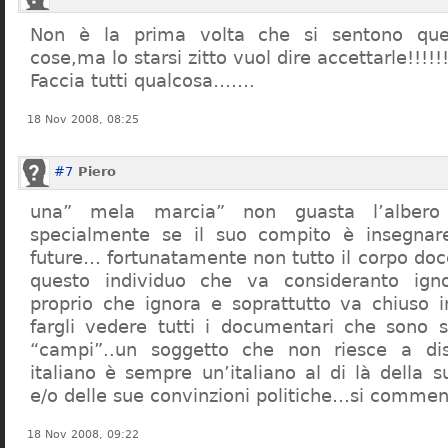
Non è la prima volta che si sentono que
cose,ma lo starsi zitto vuol dire accettarle!!!!!
Faccia tutti qualcosa…….
18 Nov 2008, 08:25
#7
Piero
una” mela marcia” non guasta l’alber
specialmente se il suo compito è insegnare
future… fortunatamente non tutto il corpo doc
questo individuo che va consideranto ign
proprio che ignora e soprattutto va chiuso 
fargli vedere tutti i documentari che sono st
“campi”..un soggetto che non riesce a di
italiano è sempre un’italiano al di là della s
e/o delle sue convinzioni politiche…si commen
18 Nov 2008, 09:22