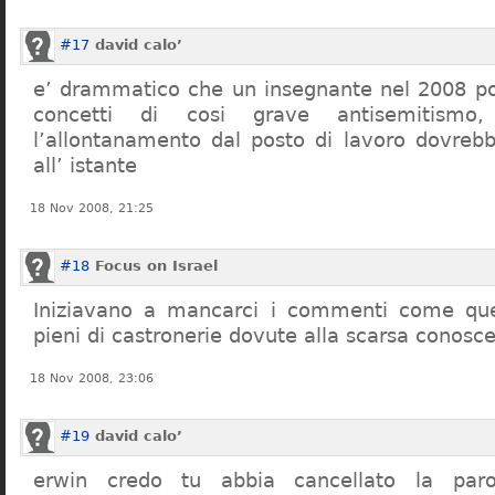
#17
david calo’
e’ drammatico che un insegnante nel 2008 po
concetti di cosi grave antisemitism
l’allontanamento dal posto di lavoro dovreb
all’ istante
18 Nov 2008, 21:25
#18
Focus on Israel
Iniziavano a mancarci i commenti come quel
pieni di castronerie dovute alla scarsa conosce
18 Nov 2008, 23:06
#19
david calo’
erwin credo tu abbia cancellato la par