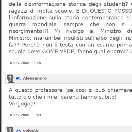
della disinformazione storica degli studenti?
ragazzi di molte scuole, E DI QUESTO POS
l’informazione sulla storia contemporanea s
guerra mondiale….sempre che non si 
risorgimento!!! Mi rivolgo al Ministro dell
Ministro, ma un bel ripulisti sull’albo degli i
fa?? Perchè non li testa con un esame prima d
scuole dove,COME VEDE, fanno guai enormi?
18 Nov 2008, 00:28
#5
Alessandro
A questo professore (se cosi si può chiamare)
tutto ciò che i miei parenti hanno subito!
Vergogna!
18 Nov 2008, 00:49
#6
celeste