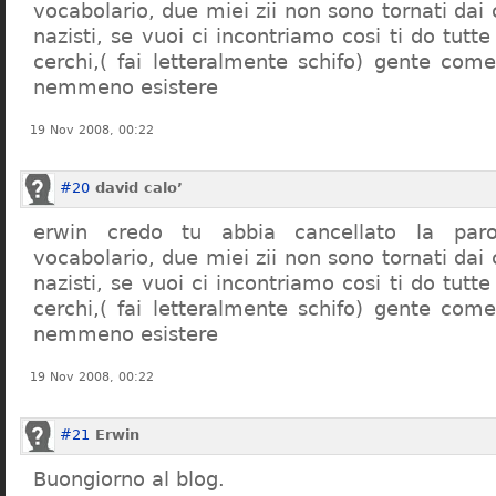
vocabolario, due miei zii non sono tornati dai
nazisti, se vuoi ci incontriamo cosi ti do tutte
cerchi,( fai letteralmente schifo) gente co
nemmeno esistere
19 Nov 2008, 00:22
#20
david calo’
erwin credo tu abbia cancellato la par
vocabolario, due miei zii non sono tornati dai
nazisti, se vuoi ci incontriamo cosi ti do tutte
cerchi,( fai letteralmente schifo) gente co
nemmeno esistere
19 Nov 2008, 00:22
#21
Erwin
Buongiorno al blog.