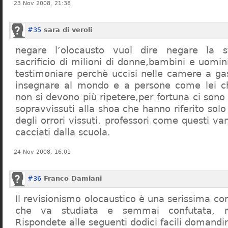
23 Nov 2008, 21:38
#35
sara di veroli
negare l’olocausto vuol dire negare la st
sacrificio di milioni di donne,bambini e uomi
testimoniare perchè uccisi nelle camere a ga
insegnare al mondo e a persone come lei ch
non si devono più ripetere,per fortuna ci sono
sopravvissuti alla shoa che hanno riferito so
degli orrori vissuti. professori come questi 
cacciati dalla scuola.
24 Nov 2008, 16:01
#36
Franco Damiani
Il revisionismo olocaustico è una serissima cor
che va studiata e semmai confutata, n
Rispondete alle seguenti dodici facili domandi