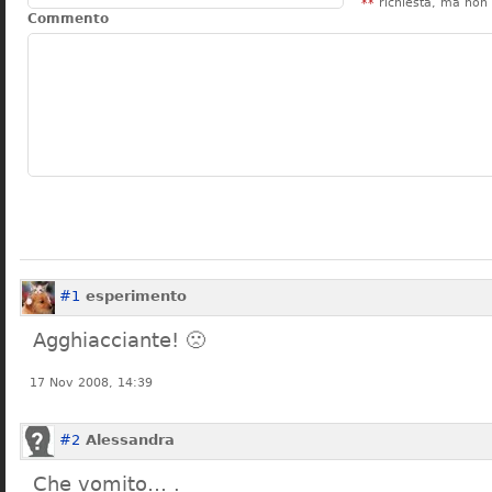
**
richiesta, ma non 
Commento
#1
esperimento
Agghiacciante! 🙁
17 Nov 2008, 14:39
#2
Alessandra
Che vomito… .