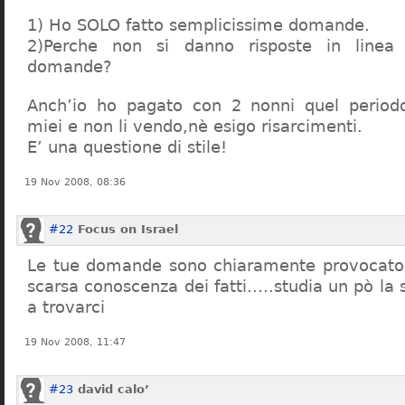
1) Ho SOLO fatto semplicissime domande.
2)Perche non si danno risposte in linea 
domande?
Anch’io ho pagato con 2 nonni quel period
miei e non li vendo,nè esigo risarcimenti.
E’ una questione di stile!
19 Nov 2008, 08:36
#22
Focus on Israel
Le tue domande sono chiaramente provocatori
scarsa conoscenza dei fatti…..studia un pò la s
a trovarci
19 Nov 2008, 11:47
#23
david calo’