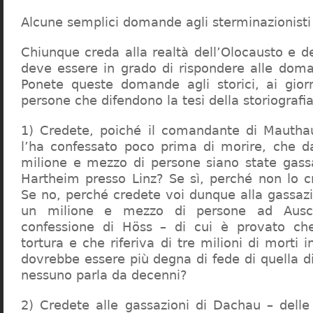
Alcune semplici domande agli sterminazionisti
Chiunque creda alla realtà dell’Olocausto e d
deve essere in grado di rispondere alle dom
Ponete queste domande agli storici, ai giorna
persone che difendono la tesi della storiografia 
1) Credete, poiché il comandante di Mauthau
l’ha confessato poco prima di morire, che d
milione e mezzo di persone siano state gassa
Hartheim presso Linz? Se sì, perché non lo 
Se no, perché credete voi dunque alla gassazi
un milione e mezzo di persone ad Ausch
confessione di Höss – di cui è provato che
tortura e che riferiva di tre milioni di morti
dovrebbe essere più degna di fede di quella di 
nessuno parla da decenni?
2) Credete alle gassazioni di Dachau – delle