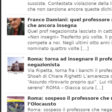
sussiste. Contestata violazione della
che non sanziona ancora queste dichi
Franco Damiani: quel professore 
che ancora insegna
Quel prof negazionista lasciato in catt
«Non insegni» Trasferito più volte. Il 
compete a noi. Negli ultimi otto anni i
nominato quattro volte […]
Roma: torna ad insegnare il prof
negazionista
Via Ripetta, torna fra i banchi il prof
Shoah di Chiara Righetti L’amarezza d
“Assurdo ritrovarlo proprio qui”. Lui r
sereno” ROMA – Giacca scura […]
Roma: sospeso il professore che
l’Olocausto
Roma: sospeso il professore che nega