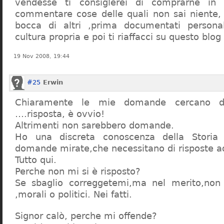
vendesse ti consiglerei di comprarne in
commentare cose delle quali non sai niente,
bocca di altri ,prima documentati persona
cultura propria e poi ti riaffacci su questo blog
19 Nov 2008, 19:44
#25
Erwin
Chiaramente le mie domande cercano d
….risposta, è ovvio!
Altrimenti non sarebbero domande.
Ho una discreta conoscenza della Storia 
domande mirate,che necessitano di risposte a
Tutto qui.
Perche non mi si è risposto?
Se sbaglio correggetemi,ma nel merito,non c
,morali o politici. Nei fatti.
Signor calò, perche mi offende?