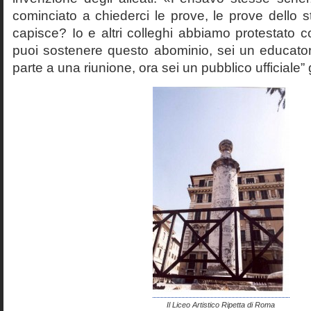
cominciato a chiederci le prove, le prove dello st
capisce? Io e altri colleghi abbiamo protestato
puoi sostenere questo abominio, sei un educato
parte a una riunione, ora sei un pubblico ufficiale” 
Il Liceo Artistico Ripetta di Roma