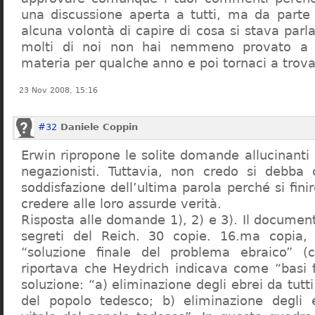
una discussione aperta a tutti, ma da parte
alcuna volontà di capire di cosa si stava par
molti di noi non hai nemmeno provato a c
materia per qualche anno e poi tornaci a trov
23 Nov 2008, 15:16
#32
Daniele Coppin
Erwin ripropone le solite domande allucinanti
negazionisti. Tuttavia, non credo si debba 
soddisfazione dell’ultima parola perché si finir
credere alle loro assurde verità.
Risposta alle domande 1), 2) e 3). Il documen
segreti del Reich. 30 copie. 16.ma copia, 
“soluzione finale del problema ebraico” (c
riportava che Heydrich indicava come “basi 
soluzione: “a) eliminazione degli ebrei da tutti 
del popolo tedesco; b) eliminazione degli e