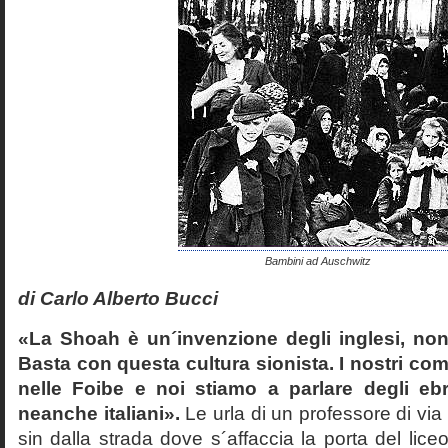
Bambini ad Auschwitz
di Carlo Alberto Bucci
«La Shoah è un´invenzione degli inglesi, non
Basta con questa cultura sionista. I nostri com
nelle Foibe e noi stiamo a parlare degli eb
neanche italiani».
Le urla di un professore di via
sin dalla strada dove s´affaccia la porta del liceo 