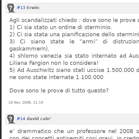
#13
Erwin
Agli scandalizzati chiedo : dove sono le prove 
1) Ci sia stato un ordine di sterminio.
2) Ci sia stata una pianificazione dello stermin
3) Ci siano state le “armi” di distruzi
gaskammern).
4) shlomo venezia sia stato internato ad Au
Liliana Fargion non lo considera!
5) Ad Auschwitz siano stati uccise 1.500.000 
ne sono state internate 1.100.000
Dove sono le prove di tutto questo?
18 Nov 2008, 21:19
#14
david calo’
e’ drammatico che un professore nel 2008 s
con dei concetti antisemiti cosi gravi, io credo