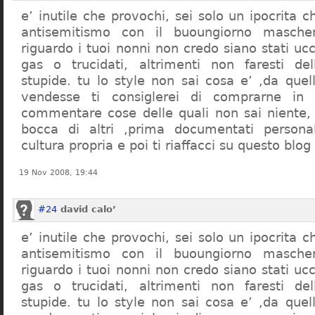
e’ inutile che provochi, sei solo un ipocrita 
antisemitismo con il buoungiorno masche
riguardo i tuoi nonni non credo siano stati uc
gas o trucidati, altrimenti non faresti d
stupide. tu lo style non sai cosa e’ ,da quel
vendesse ti consiglerei di comprarne in
commentare cose delle quali non sai niente,
bocca di altri ,prima documentati persona
cultura propria e poi ti riaffacci su questo blog
19 Nov 2008, 19:44
#24
david calo’
e’ inutile che provochi, sei solo un ipocrita 
antisemitismo con il buoungiorno masche
riguardo i tuoi nonni non credo siano stati uc
gas o trucidati, altrimenti non faresti d
stupide. tu lo style non sai cosa e’ ,da quel