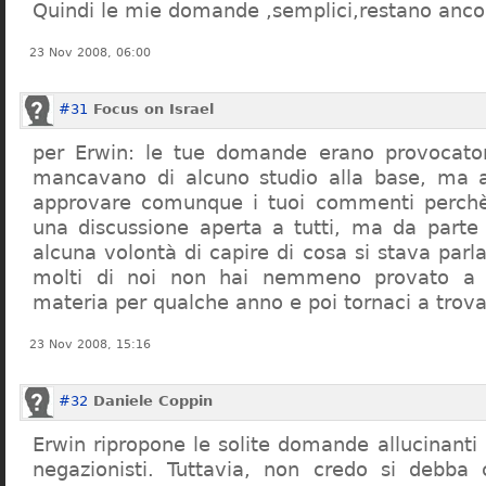
Quindi le mie domande ,semplici,restano ancor
23 Nov 2008, 06:00
#31
Focus on Israel
per Erwin: le tue domande erano provocato
mancavano di alcuno studio alla base, ma 
approvare comunque i tuoi commenti perchè
una discussione aperta a tutti, ma da parte
alcuna volontà di capire di cosa si stava par
molti di noi non hai nemmeno provato a c
materia per qualche anno e poi tornaci a trov
23 Nov 2008, 15:16
#32
Daniele Coppin
Erwin ripropone le solite domande allucinanti
negazionisti. Tuttavia, non credo si debba 