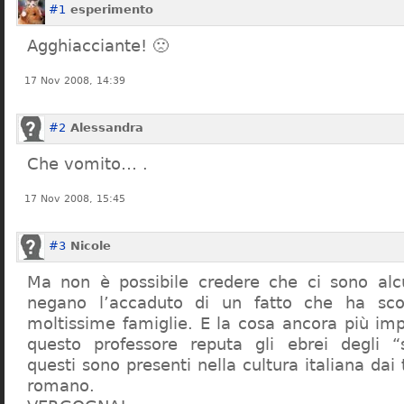
#1
esperimento
Agghiacciante! 🙁
17 Nov 2008, 14:39
#2
Alessandra
Che vomito… .
17 Nov 2008, 15:45
#3
Nicole
Ma non è possibile credere che ci sono alcu
negano l’accaduto di un fatto che ha sco
moltissime famiglie. E la cosa ancora più im
questo professore reputa gli ebrei degli “s
questi sono presenti nella cultura italiana dai
romano.