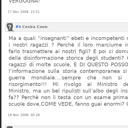
VERGOGNA!
17 Nov 2008, 23:51
#4
Cesira Coen
Ma a quali “insegnanti” ebeti e incompetent
i nostri ragazzi ? Perchè il loro marciume 
farlo trasmettere ai nostri figli? E poi ci d
della disinformazione storica degli studenti?
ragazzi di molte scuole, E DI QUESTO POS
l’informazione sulla storia contemporanea s
guerra mondiale….sempre che non si 
risorgimento!!! Mi rivolgo al Ministro dell
Ministro, ma un bel ripulisti sull’albo degli i
fa?? Perchè non li testa con un esame prima d
scuole dove,COME VEDE, fanno guai enormi?
18 Nov 2008, 00:28