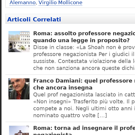
Alemanno
,
Virgilio Mollicone
Articoli Correlati
Roma: assolto professore negazio
quando una legge in proposito?
Disse in classe: «La Shoah non è prov
professore negazionista Per i giudici i
sussiste. Contestata violazione della
che non sanziona ancora queste dichi
Franco Damiani: quel professore 
che ancora insegna
Quel prof negazionista lasciato in catt
«Non insegni» Trasferito più volte. Il 
compete a noi. Negli ultimi otto anni i
nominato quattro volte […]
Roma: torna ad insegnare il prof