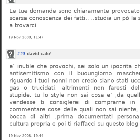
Le tue domande sono chiaramente provocatori
scarsa conoscenza dei fatti…..studia un pò la s
a trovarci
19 Nov 2008, 11:47
#23
david calo’
e’ inutile che provochi, sei solo un ipocrita 
antisemitismo con il buoungiorno masche
riguardo i tuoi nonni non credo siano stati uc
gas o trucidati, altrimenti non faresti d
stupide. tu lo style non sai cosa e’ ,da quel
vendesse ti consiglerei di comprarne in
commentare cose delle quali non sai niente,
bocca di altri ,prima documentati persona
cultura propria e poi ti riaffacci su questo blog
19 Nov 2008, 19:44