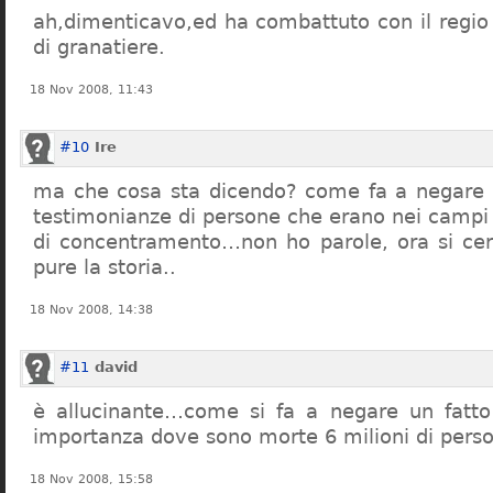
ah,dimenticavo,ed ha combattuto con il regio 
di granatiere.
18 Nov 2008, 11:43
#10
Ire
ma che cosa sta dicendo? come fa a negare c
testimonianze di persone che erano nei campi
di concentramento…non ho parole, ora si cer
pure la storia..
18 Nov 2008, 14:38
#11
david
è allucinante…come si fa a negare un fatto 
importanza dove sono morte 6 milioni di pers
18 Nov 2008, 15:58