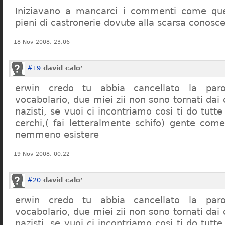
Iniziavano a mancarci i commenti come quel
pieni di castronerie dovute alla scarsa conosce
18 Nov 2008, 23:06
#19
david calo’
erwin credo tu abbia cancellato la par
vocabolario, due miei zii non sono tornati dai
nazisti, se vuoi ci incontriamo cosi ti do tutte
cerchi,( fai letteralmente schifo) gente co
nemmeno esistere
19 Nov 2008, 00:22
#20
david calo’
erwin credo tu abbia cancellato la par
vocabolario, due miei zii non sono tornati dai
nazisti, se vuoi ci incontriamo cosi ti do tutte