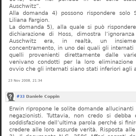
Auschwitz”.
Alla domanda 4) possono rispondere solo 
Liliana Fargion.
La domanda 5), alla quale si può rispondere
dichiarazione di Hoss, dimostra l’ignoranza 
Auschwitz era, in realtà, un insie
concentramento, in uno dei quali gli internati 
quelli provenienti direttamente dalle vari
venivano condotti per la loro eliminazione 
ovvio che gli internati siano stati inferiori agli 
23 Nov 2008, 21:34
#33
Daniele Coppin
Erwin ripropone le solite domande allucinanti
negazionisti. Tuttavia, non credo si debba 
soddisfazione dell’ultima parola perché si finir
credere alle loro assurde verità. Risposta al