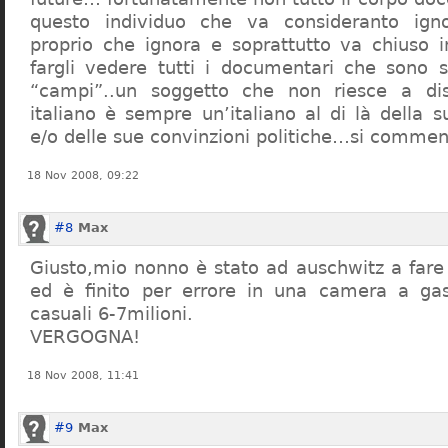
questo individuo che va consideranto ign
proprio che ignora e soprattutto va chiuso 
fargli vedere tutti i documentari che sono st
“campi”..un soggetto che non riesce a di
italiano è sempre un’italiano al di là della s
e/o delle sue convinzioni politiche…si commen
18 Nov 2008, 09:22
#8
Max
Giusto,mio nonno è stato ad auschwitz a far
ed è finito per errore in una camera a gas
casuali 6-7milioni.
VERGOGNA!
18 Nov 2008, 11:41
#9
Max