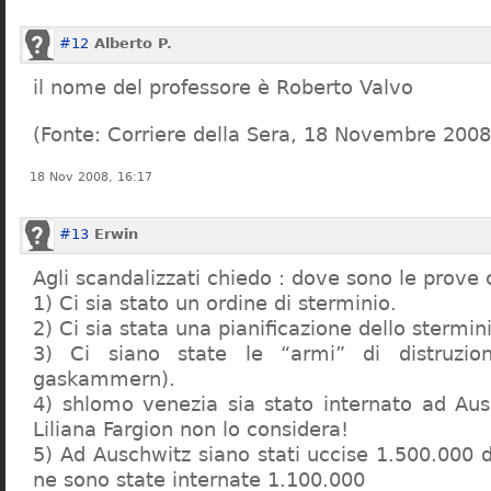
#12
Alberto P.
il nome del professore è Roberto Valvo
(Fonte: Corriere della Sera, 18 Novembre 2008
18 Nov 2008, 16:17
#13
Erwin
Agli scandalizzati chiedo : dove sono le prove 
1) Ci sia stato un ordine di sterminio.
2) Ci sia stata una pianificazione dello stermin
3) Ci siano state le “armi” di distruzi
gaskammern).
4) shlomo venezia sia stato internato ad Au
Liliana Fargion non lo considera!
5) Ad Auschwitz siano stati uccise 1.500.000 
ne sono state internate 1.100.000