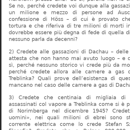
Se no, perché credete voi dunque alla gassazi
un milione e mezzo di persone ad Ausch
confessione di Höss – di cui è provato che
tortura e che riferiva di tre milioni di morti
dovrebbe essere più degna di fede di quella di 
nessuno parla da decenni?
2) Credete alle gassazioni di Dachau – delle
attesta che non hanno mai avuto luogo – e 
sì, perché nessuno storico vi crede più da m
perché credete allora alle camere a gas 
Treblinka? Quali prove dell’esistenza di qu
mancano nel caso delle camere a gas di Dac
3) Credete che centinaia di migliaia di 
assassinati col vapore a Treblinka come si è 
di Norimberga nel dicembre 1945? Credet
uomini», nei quali milioni di ebrei sono st
corrente elettrica come lo crede Stefan S