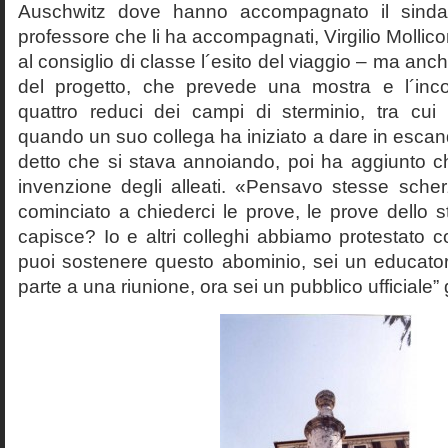
Auschwitz dove hanno accompagnato il sinda
professore che li ha accompagnati, Virgilio Mollico
al consiglio di classe l´esito del viaggio – ma anch
del progetto, che prevede una mostra e l´inc
quattro reduci dei campi di sterminio, tra cu
quando un suo collega ha iniziato a dare in esca
detto che si stava annoiando, poi ha aggiunto c
invenzione degli alleati. «Pensavo stesse sch
cominciato a chiederci le prove, le prove dello st
capisce? Io e altri colleghi abbiamo protestato
puoi sostenere questo abominio, sei un educato
parte a una riunione, ora sei un pubblico ufficiale” 