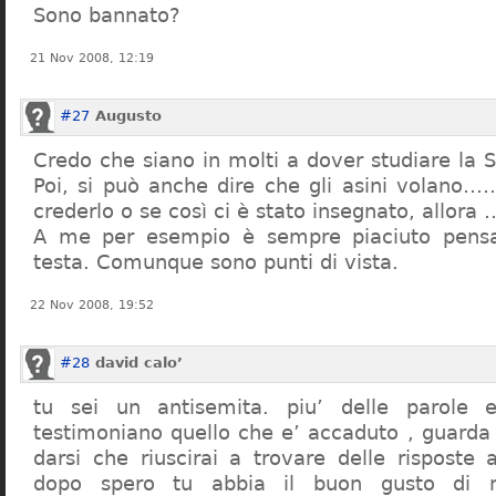
Sono bannato?
21 Nov 2008, 12:19
#27
Augusto
Credo che siano in molti a dover studiare la St
Poi, si può anche dire che gli asini volano…
crederlo o se così ci è stato insegnato, allor
A me per esempio è sempre piaciuto pensa
testa. Comunque sono punti di vista.
22 Nov 2008, 19:52
#28
david calo’
tu sei un antisemita. piu’ delle parole e
testimoniano quello che e’ accaduto , guarda
darsi che riuscirai a trovare delle risposte
dopo spero tu abbia il buon gusto di n