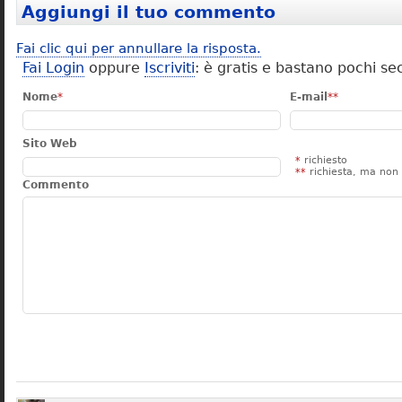
Aggiungi il tuo commento
Fai clic qui per annullare la risposta.
Fai Login
oppure
Iscriviti
: è gratis e bastano pochi se
Nome
*
E-mail
**
Sito Web
*
richiesto
**
richiesta, ma non 
Commento