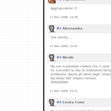
Agghiacciante! 🙁
17 Nov 2008, 14:39
#2
Alessandra
Che vomito… .
17 Nov 2008, 15:45
#3
Nicole
Ma non è possibile credere che ci sono 
ha sconvolto la vita di moltissime fam
professore reputa gli ebrei degli “stran
dai tempi dell’ Impero romano.
VERGOGNA!
17 Nov 2008, 23:51
#4
Cesira Coen