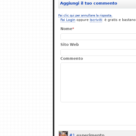
Aggiungi il tuo commento
Fai clic qui per annullare la risposta.
Fai Login
oppure
Iscriviti
: è gratis e bastano
Nome
*
Sito Web
Commento
#1
esperimento