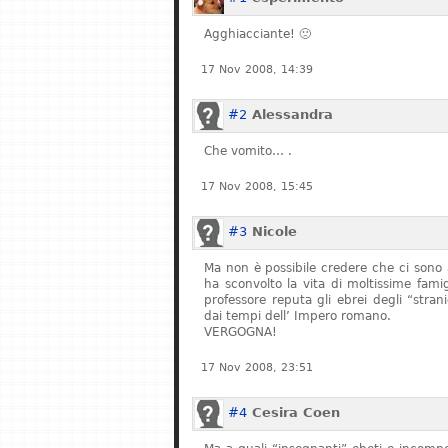
Agghiacciante! 🙁
17 Nov 2008, 14:39
#2
Alessandra
Che vomito… .
17 Nov 2008, 15:45
#3
Nicole
Ma non è possibile credere che ci sono 
ha sconvolto la vita di moltissime fam
professore reputa gli ebrei degli “stran
dai tempi dell’ Impero romano.
VERGOGNA!
17 Nov 2008, 23:51
#4
Cesira Coen