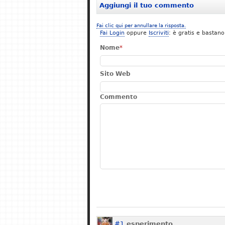
Aggiungi il tuo commento
Fai clic qui per annullare la risposta.
Fai Login
oppure
Iscriviti
: è gratis e bastano
Nome
*
Sito Web
Commento
#1
esperimento