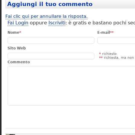
Aggiungi il tuo commento
Fai clic qui per annullare la risposta.
Fai Login
oppure
Iscriviti
: è gratis e bastano pochi se
Nome
*
E-mail
**
Sito Web
*
richiesto
**
richiesta, ma non 
Commento