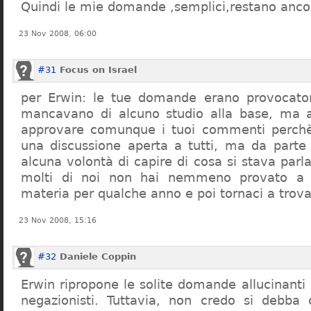
Quindi le mie domande ,semplici,restano ancor
23 Nov 2008, 06:00
#31
Focus on Israel
per Erwin: le tue domande erano provocato
mancavano di alcuno studio alla base, ma 
approvare comunque i tuoi commenti perchè
una discussione aperta a tutti, ma da parte
alcuna volontà di capire di cosa si stava par
molti di noi non hai nemmeno provato a c
materia per qualche anno e poi tornaci a trov
23 Nov 2008, 15:16
#32
Daniele Coppin
Erwin ripropone le solite domande allucinanti
negazionisti. Tuttavia, non credo si debba 