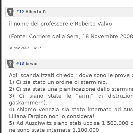
#12
Alberto P.
il nome del professore è Roberto Valvo
(Fonte: Corriere della Sera, 18 Novembre 2008
18 Nov 2008, 16:17
#13
Erwin
Agli scandalizzati chiedo : dove sono le prove 
1) Ci sia stato un ordine di sterminio.
2) Ci sia stata una pianificazione dello stermin
3) Ci siano state le “armi” di distruzi
gaskammern).
4) shlomo venezia sia stato internato ad Au
Liliana Fargion non lo considera!
5) Ad Auschwitz siano stati uccise 1.500.000 
ne sono state internate 1.100.000