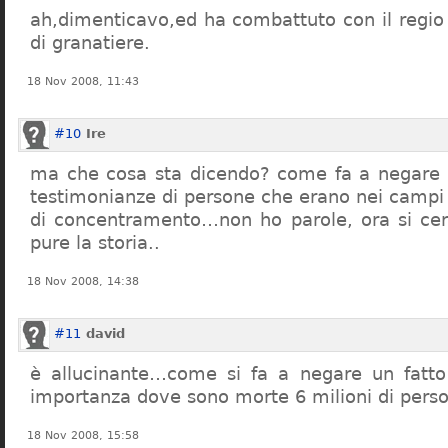
ah,dimenticavo,ed ha combattuto con il regio 
di granatiere.
18 Nov 2008, 11:43
#10
Ire
ma che cosa sta dicendo? come fa a negare c
testimonianze di persone che erano nei campi
di concentramento…non ho parole, ora si cer
pure la storia..
18 Nov 2008, 14:38
#11
david
è allucinante…come si fa a negare un fatto 
importanza dove sono morte 6 milioni di pers
18 Nov 2008, 15:58