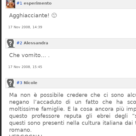
#1
esperimento
Agghiacciante! 🙁
17 Nov 2008, 14:39
#2
Alessandra
Che vomito… .
17 Nov 2008, 15:45
#3
Nicole
Ma non è possibile credere che ci sono alcu
negano l’accaduto di un fatto che ha sco
moltissime famiglie. E la cosa ancora più im
questo professore reputa gli ebrei degli “s
questi sono presenti nella cultura italiana dai
romano.