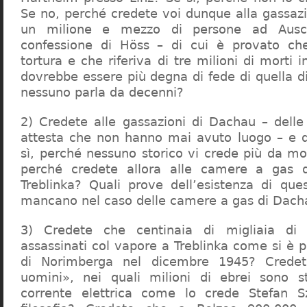
Se no, perché credete voi dunque alla gassazi
un milione e mezzo di persone ad Ausch
confessione di Höss – di cui è provato che
tortura e che riferiva di tre milioni di morti
dovrebbe essere più degna di fede di quella di 
nessuno parla da decenni?
2) Credete alle gassazioni di Dachau – delle
attesta che non hanno mai avuto luogo – e 
sì, perché nessuno storico vi crede più da m
perché credete allora alle camere a gas 
Treblinka? Quali prove dell’esistenza di qu
mancano nel caso delle camere a gas di Dac
3) Credete che centinaia di migliaia di 
assassinati col vapore a Treblinka come si è 
di Norimberga nel dicembre 1945? Credet
uomini», nei quali milioni di ebrei sono st
corrente elettrica come lo crede Stefan S