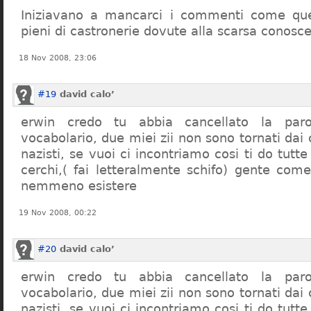
Iniziavano a mancarci i commenti come quel
pieni di castronerie dovute alla scarsa conosce
18 Nov 2008, 23:06
#19
david calo’
erwin credo tu abbia cancellato la par
vocabolario, due miei zii non sono tornati dai
nazisti, se vuoi ci incontriamo cosi ti do tutte
cerchi,( fai letteralmente schifo) gente co
nemmeno esistere
19 Nov 2008, 00:22
#20
david calo’
erwin credo tu abbia cancellato la par
vocabolario, due miei zii non sono tornati dai
nazisti, se vuoi ci incontriamo cosi ti do tutte