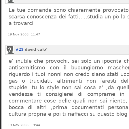
Le tue domande sono chiaramente provocatori
scarsa conoscenza dei fatti…..studia un pò la s
a trovarci
19 Nov 2008, 11:47
#23
david calo’
e’ inutile che provochi, sei solo un ipocrita 
antisemitismo con il buoungiorno masche
riguardo i tuoi nonni non credo siano stati uc
gas o trucidati, altrimenti non faresti d
stupide. tu lo style non sai cosa e’ ,da quel
vendesse ti consiglerei di comprarne in
commentare cose delle quali non sai niente,
bocca di altri ,prima documentati persona
cultura propria e poi ti riaffacci su questo blog
19 Nov 2008, 19:44