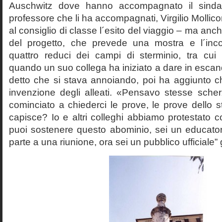
Auschwitz dove hanno accompagnato il sinda
professore che li ha accompagnati, Virgilio Mollico
al consiglio di classe l´esito del viaggio – ma anch
del progetto, che prevede una mostra e l´inc
quattro reduci dei campi di sterminio, tra cu
quando un suo collega ha iniziato a dare in esca
detto che si stava annoiando, poi ha aggiunto c
invenzione degli alleati. «Pensavo stesse sch
cominciato a chiederci le prove, le prove dello st
capisce? Io e altri colleghi abbiamo protestato
puoi sostenere questo abominio, sei un educato
parte a una riunione, ora sei un pubblico ufficiale” 