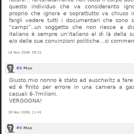
questo individuo che va consideranto ign
proprio che ignora e soprattutto va chiuso 
fargli vedere tutti i documentari che sono st
“campi”..un soggetto che non riesce a di
italiano è sempre un’italiano al di là della s
e/o delle sue convinzioni politiche…si commen
18 Nov 2008, 09:22
#8
Max
Giusto,mio nonno è stato ad auschwitz a far
ed è finito per errore in una camera a gas
casuali 6-7milioni.
VERGOGNA!
18 Nov 2008, 11:41
#9
Max