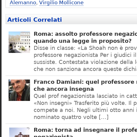
Alemanno
,
Virgilio Mollicone
Articoli Correlati
Roma: assolto professore negazio
quando una legge in proposito?
Disse in classe: «La Shoah non è prov
professore negazionista Per i giudici i
sussiste. Contestata violazione della
che non sanziona ancora queste dichi
Franco Damiani: quel professore 
che ancora insegna
Quel prof negazionista lasciato in catt
«Non insegni» Trasferito più volte. Il 
compete a noi. Negli ultimi otto anni i
nominato quattro volte […]
Roma: torna ad insegnare il prof