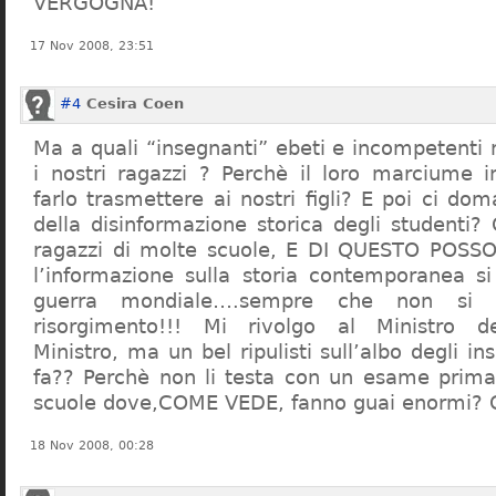
VERGOGNA!
17 Nov 2008, 23:51
#4
Cesira Coen
Ma a quali “insegnanti” ebeti e incompetent
i nostri ragazzi ? Perchè il loro marciume 
farlo trasmettere ai nostri figli? E poi ci d
della disinformazione storica degli studenti?
ragazzi di molte scuole, E DI QUESTO POS
l’informazione sulla storia contemporanea s
guerra mondiale….sempre che non si 
risorgimento!!! Mi rivolgo al Ministro dell
Ministro, ma un bel ripulisti sull’albo degli i
fa?? Perchè non li testa con un esame prima d
scuole dove,COME VEDE, fanno guai enormi?
18 Nov 2008, 00:28