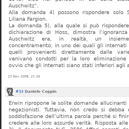
Auschwitz”.
Alla domanda 4) possono rispondere solo 
Liliana Fargion.
La domanda 5), alla quale si può rispondere
dichiarazione di Hoss, dimostra l’ignoranza 
Auschwitz era, in realtà, un insie
concentramento, in uno dei quali gli internati 
quelli provenienti direttamente dalle vari
venivano condotti per la loro eliminazione 
ovvio che gli internati siano stati inferiori agli 
23 Nov 2008, 21:34
#33
Daniele Coppin
Erwin ripropone le solite domande allucinanti
negazionisti. Tuttavia, non credo si debba 
soddisfazione dell’ultima parola perché si finir
credere alle loro assurde verità. Risposta al