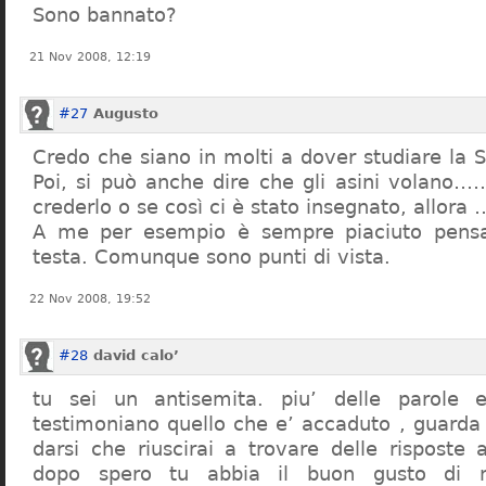
Sono bannato?
21 Nov 2008, 12:19
#27
Augusto
Credo che siano in molti a dover studiare la St
Poi, si può anche dire che gli asini volano…
crederlo o se così ci è stato insegnato, allor
A me per esempio è sempre piaciuto pensa
testa. Comunque sono punti di vista.
22 Nov 2008, 19:52
#28
david calo’
tu sei un antisemita. piu’ delle parole e
testimoniano quello che e’ accaduto , guarda
darsi che riuscirai a trovare delle risposte
dopo spero tu abbia il buon gusto di n