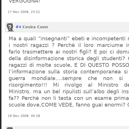
VERGOGNA!
17 Nov 2008, 23:51
#4
Cesira Coen
Ma a quali “insegnanti” ebeti e incompetent
i nostri ragazzi ? Perchè il loro marciume 
farlo trasmettere ai nostri figli? E poi ci d
della disinformazione storica degli studenti?
ragazzi di molte scuole, E DI QUESTO POS
l’informazione sulla storia contemporanea s
guerra mondiale….sempre che non si 
risorgimento!!! Mi rivolgo al Ministro dell
Ministro, ma un bel ripulisti sull’albo degli i
fa?? Perchè non li testa con un esame prima d
scuole dove,COME VEDE, fanno guai enormi?
18 Nov 2008, 00:28