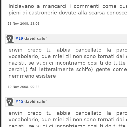
Iniziavano a mancarci i commenti come quel
pieni di castronerie dovute alla scarsa conosce
18 Nov 2008, 23:06
#19
david calo’
erwin credo tu abbia cancellato la par
vocabolario, due miei zii non sono tornati dai
nazisti, se vuoi ci incontriamo cosi ti do tutte
cerchi,( fai letteralmente schifo) gente co
nemmeno esistere
19 Nov 2008, 00:22
#20
david calo’
erwin credo tu abbia cancellato la par
vocabolario, due miei zii non sono tornati dai
nazisti, se vuoi ci incontriamo cosi ti do tutte