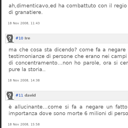
ah,dimenticavo,ed ha combattuto con il regio 
di granatiere.
18 Nov 2008, 11:43
#10
Ire
ma che cosa sta dicendo? come fa a negare c
testimonianze di persone che erano nei campi
di concentramento…non ho parole, ora si cer
pure la storia..
18 Nov 2008, 14:38
#11
david
è allucinante…come si fa a negare un fatto 
importanza dove sono morte 6 milioni di pers
18 Nov 2008, 15:58