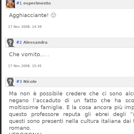
#1
esperimento
Agghiacciante! 🙁
17 Nov 2008, 14:39
#2
Alessandra
Che vomito… .
17 Nov 2008, 15:45
#3
Nicole
Ma non è possibile credere che ci sono alcu
negano l’accaduto di un fatto che ha sco
moltissime famiglie. E la cosa ancora più im
questo professore reputa gli ebrei degli “s
questi sono presenti nella cultura italiana dai
romano.