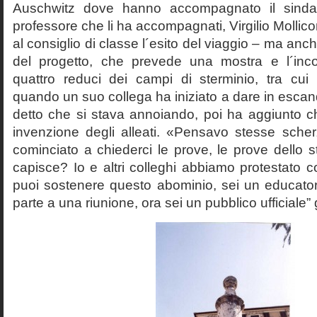
Auschwitz dove hanno accompagnato il sinda
professore che li ha accompagnati, Virgilio Mollico
al consiglio di classe l´esito del viaggio – ma anch
del progetto, che prevede una mostra e l´inc
quattro reduci dei campi di sterminio, tra cu
quando un suo collega ha iniziato a dare in esca
detto che si stava annoiando, poi ha aggiunto c
invenzione degli alleati. «Pensavo stesse sch
cominciato a chiederci le prove, le prove dello st
capisce? Io e altri colleghi abbiamo protestato
puoi sostenere questo abominio, sei un educato
parte a una riunione, ora sei un pubblico ufficiale” 