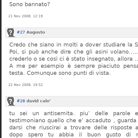
Sono bannato?
21 Nov 2008, 12:19
#27
Augusto
Credo che siano in molti a dover studiare la St
Poi, si può anche dire che gli asini volano…
crederlo o se così ci è stato insegnato, allor
A me per esempio è sempre piaciuto pensa
testa. Comunque sono punti di vista.
22 Nov 2008, 19:52
#28
david calo’
tu sei un antisemita. piu’ delle parole e
testimoniano quello che e’ accaduto , guarda
darsi che riuscirai a trovare delle risposte
dopo spero tu abbia il buon gusto di n