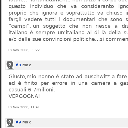
questo individuo che va consideranto ign
proprio che ignora e soprattutto va chiuso 
fargli vedere tutti i documentari che sono st
“campi”..un soggetto che non riesce a di
italiano è sempre un’italiano al di là della s
e/o delle sue convinzioni politiche…si commen
18 Nov 2008, 09:22
#8
Max
Giusto,mio nonno è stato ad auschwitz a far
ed è finito per errore in una camera a gas
casuali 6-7milioni.
VERGOGNA!
18 Nov 2008, 11:41
#9
Max