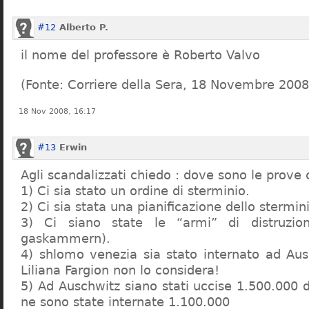
#12
Alberto P.
il nome del professore è Roberto Valvo
(Fonte: Corriere della Sera, 18 Novembre 2008
18 Nov 2008, 16:17
#13
Erwin
Agli scandalizzati chiedo : dove sono le prove 
1) Ci sia stato un ordine di sterminio.
2) Ci sia stata una pianificazione dello stermin
3) Ci siano state le “armi” di distruzi
gaskammern).
4) shlomo venezia sia stato internato ad Au
Liliana Fargion non lo considera!
5) Ad Auschwitz siano stati uccise 1.500.000 
ne sono state internate 1.100.000