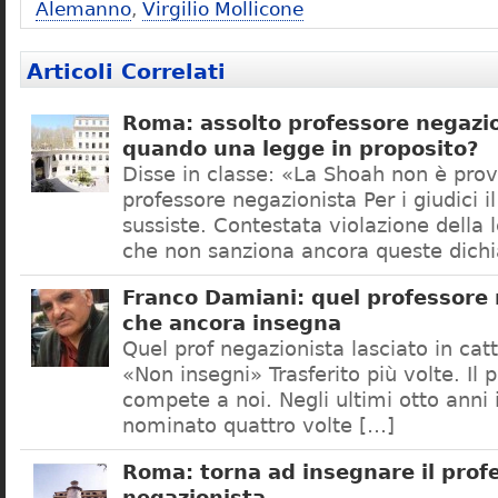
Alemanno
,
Virgilio Mollicone
Articoli Correlati
Roma: assolto professore negazio
quando una legge in proposito?
Disse in classe: «La Shoah non è prov
professore negazionista Per i giudici i
sussiste. Contestata violazione della
che non sanziona ancora queste dichi
Franco Damiani: quel professore 
che ancora insegna
Quel prof negazionista lasciato in catt
«Non insegni» Trasferito più volte. Il 
compete a noi. Negli ultimi otto anni i
nominato quattro volte […]
Roma: torna ad insegnare il prof