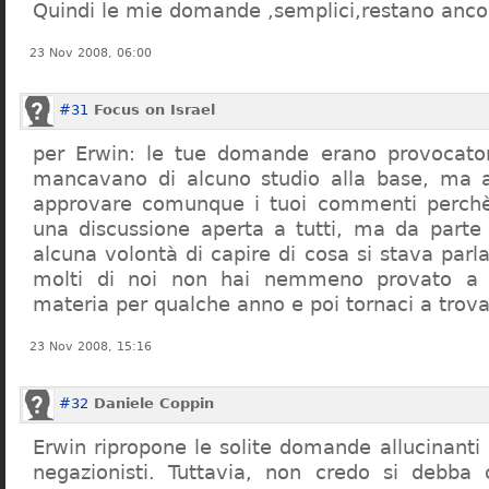
Quindi le mie domande ,semplici,restano ancor
23 Nov 2008, 06:00
#31
Focus on Israel
per Erwin: le tue domande erano provocato
mancavano di alcuno studio alla base, ma 
approvare comunque i tuoi commenti perchè
una discussione aperta a tutti, ma da parte
alcuna volontà di capire di cosa si stava par
molti di noi non hai nemmeno provato a c
materia per qualche anno e poi tornaci a trov
23 Nov 2008, 15:16
#32
Daniele Coppin
Erwin ripropone le solite domande allucinanti
negazionisti. Tuttavia, non credo si debba 