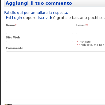
Aggiungi il tuo commento
Fai clic qui per annullare la risposta.
Fai Login
oppure
Iscriviti
: è gratis e bastano pochi se
Nome
*
E-mail
**
Sito Web
*
richiesto
**
richiesta, ma non 
Commento