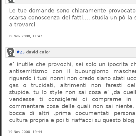
Le tue domande sono chiaramente provocatori
scarsa conoscenza dei fatti…..studia un pò la s
a trovarci
19 Nov 2008, 11:47
#23
david calo’
e’ inutile che provochi, sei solo un ipocrita 
antisemitismo con il buoungiorno masche
riguardo i tuoi nonni non credo siano stati uc
gas o trucidati, altrimenti non faresti d
stupide. tu lo style non sai cosa e’ ,da quel
vendesse ti consiglerei di comprarne in
commentare cose delle quali non sai niente,
bocca di altri ,prima documentati persona
cultura propria e poi ti riaffacci su questo blog
19 Nov 2008, 19:44