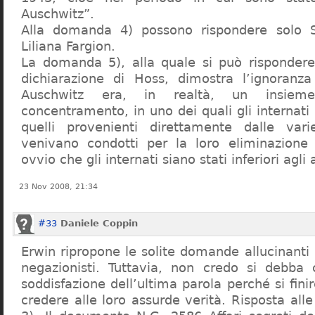
Auschwitz”.
Alla domanda 4) possono rispondere solo 
Liliana Fargion.
La domanda 5), alla quale si può rispondere
dichiarazione di Hoss, dimostra l’ignoranza 
Auschwitz era, in realtà, un insie
concentramento, in uno dei quali gli internati 
quelli provenienti direttamente dalle vari
venivano condotti per la loro eliminazione 
ovvio che gli internati siano stati inferiori agli 
23 Nov 2008, 21:34
#33
Daniele Coppin
Erwin ripropone le solite domande allucinanti
negazionisti. Tuttavia, non credo si debba 
soddisfazione dell’ultima parola perché si finir
credere alle loro assurde verità. Risposta al