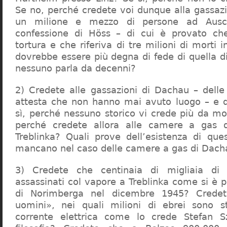
Se no, perché credete voi dunque alla gassazi
un milione e mezzo di persone ad Ausch
confessione di Höss – di cui è provato che
tortura e che riferiva di tre milioni di morti
dovrebbe essere più degna di fede di quella di 
nessuno parla da decenni?
2) Credete alle gassazioni di Dachau – delle
attesta che non hanno mai avuto luogo – e 
sì, perché nessuno storico vi crede più da m
perché credete allora alle camere a gas 
Treblinka? Quali prove dell’esistenza di qu
mancano nel caso delle camere a gas di Dac
3) Credete che centinaia di migliaia di 
assassinati col vapore a Treblinka come si è 
di Norimberga nel dicembre 1945? Credet
uomini», nei quali milioni di ebrei sono st
corrente elettrica come lo crede Stefan S