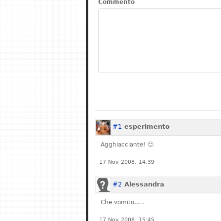
Commento
#1
esperimento
Agghiacciante! 🙁
17 Nov 2008, 14:39
#2
Alessandra
Che vomito… .
17 Nov 2008, 15:45