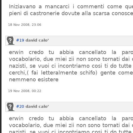
Iniziavano a mancarci i commenti come quel
pieni di castronerie dovute alla scarsa conosce
18 Nov 2008, 23:06
#19
david calo’
erwin credo tu abbia cancellato la par
vocabolario, due miei zii non sono tornati dai
nazisti, se vuoi ci incontriamo cosi ti do tutte
cerchi,( fai letteralmente schifo) gente co
nemmeno esistere
19 Nov 2008, 00:22
#20
david calo’
erwin credo tu abbia cancellato la par
vocabolario, due miei zii non sono tornati dai
nazisti, se vuoi ci incontriamo cosi ti do tutte