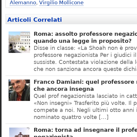
Alemanno
,
Virgilio Mollicone
Articoli Correlati
Roma: assolto professore negazio
quando una legge in proposito?
Disse in classe: «La Shoah non è prov
professore negazionista Per i giudici i
sussiste. Contestata violazione della
che non sanziona ancora queste dichi
Franco Damiani: quel professore 
che ancora insegna
Quel prof negazionista lasciato in catt
«Non insegni» Trasferito più volte. Il 
compete a noi. Negli ultimi otto anni i
nominato quattro volte […]
Roma: torna ad insegnare il prof