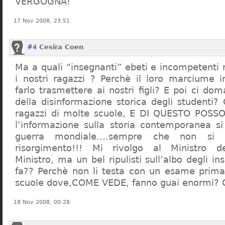
VERGOGNA!
17 Nov 2008, 23:51
#4
Cesira Coen
Ma a quali “insegnanti” ebeti e incompetent
i nostri ragazzi ? Perchè il loro marciume 
farlo trasmettere ai nostri figli? E poi ci d
della disinformazione storica degli studenti?
ragazzi di molte scuole, E DI QUESTO POS
l’informazione sulla storia contemporanea s
guerra mondiale….sempre che non si 
risorgimento!!! Mi rivolgo al Ministro dell
Ministro, ma un bel ripulisti sull’albo degli i
fa?? Perchè non li testa con un esame prima d
scuole dove,COME VEDE, fanno guai enormi?
18 Nov 2008, 00:28