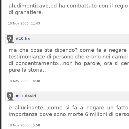
ah,dimenticavo,ed ha combattuto con il regio 
di granatiere.
18 Nov 2008, 11:43
#10
Ire
ma che cosa sta dicendo? come fa a negare c
testimonianze di persone che erano nei campi
di concentramento…non ho parole, ora si cer
pure la storia..
18 Nov 2008, 14:38
#11
david
è allucinante…come si fa a negare un fatto 
importanza dove sono morte 6 milioni di pers
18 Nov 2008, 15:58