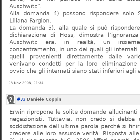
Auschwitz”.
Alla domanda 4) possono rispondere solo 
Liliana Fargion.
La domanda 5), alla quale si può rispondere
dichiarazione di Hoss, dimostra l’ignoranza 
Auschwitz era, in realtà, un insie
concentramento, in uno dei quali gli internati 
quelli provenienti direttamente dalle vari
venivano condotti per la loro eliminazione 
ovvio che gli internati siano stati inferiori agli 
23 Nov 2008, 21:34
#33
Daniele Coppin
Erwin ripropone le solite domande allucinanti
negazionisti. Tuttavia, non credo si debba 
soddisfazione dell’ultima parola perché si finir
credere alle loro assurde verità. Risposta al