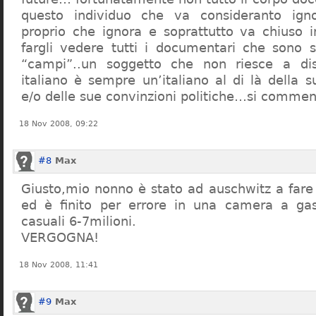
questo individuo che va consideranto ign
proprio che ignora e soprattutto va chiuso 
fargli vedere tutti i documentari che sono st
“campi”..un soggetto che non riesce a di
italiano è sempre un’italiano al di là della s
e/o delle sue convinzioni politiche…si commen
18 Nov 2008, 09:22
#8
Max
Giusto,mio nonno è stato ad auschwitz a far
ed è finito per errore in una camera a gas
casuali 6-7milioni.
VERGOGNA!
18 Nov 2008, 11:41
#9
Max