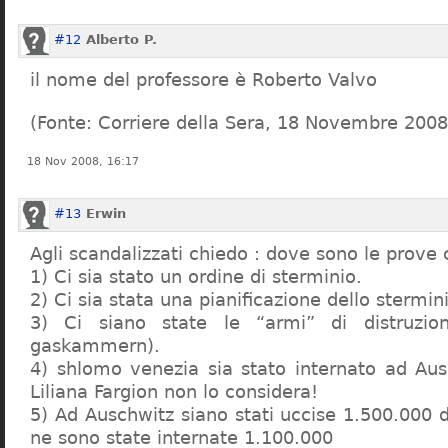
#12
Alberto P.
il nome del professore è Roberto Valvo
(Fonte: Corriere della Sera, 18 Novembre 2008
18 Nov 2008, 16:17
#13
Erwin
Agli scandalizzati chiedo : dove sono le prove 
1) Ci sia stato un ordine di sterminio.
2) Ci sia stata una pianificazione dello stermin
3) Ci siano state le “armi” di distruzi
gaskammern).
4) shlomo venezia sia stato internato ad Au
Liliana Fargion non lo considera!
5) Ad Auschwitz siano stati uccise 1.500.000 
ne sono state internate 1.100.000