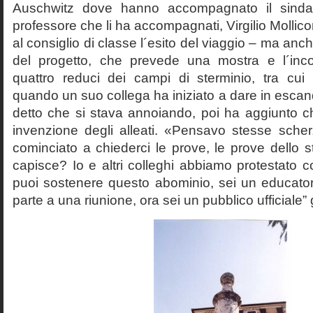
Auschwitz dove hanno accompagnato il sinda
professore che li ha accompagnati, Virgilio Mollico
al consiglio di classe l´esito del viaggio – ma anch
del progetto, che prevede una mostra e l´inc
quattro reduci dei campi di sterminio, tra cu
quando un suo collega ha iniziato a dare in esca
detto che si stava annoiando, poi ha aggiunto c
invenzione degli alleati. «Pensavo stesse sch
cominciato a chiederci le prove, le prove dello st
capisce? Io e altri colleghi abbiamo protestato
puoi sostenere questo abominio, sei un educato
parte a una riunione, ora sei un pubblico ufficiale” 