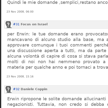
Quindi le mie domande ,semplici,restano ancor
23 Nov 2008, 06:00
#31
Focus on Israel
per Erwin: le tue domande erano provocato
mancavano di alcuno studio alla base, ma 
approvare comunque i tuoi commenti perchè
una discussione aperta a tutti, ma da parte
alcuna volontà di capire di cosa si stava par
molti di noi non hai nemmeno provato a c
materia per qualche anno e poi tornaci a trov
23 Nov 2008, 15:16
#32
Daniele Coppin
Erwin ripropone le solite domande allucinanti
negazionisti. Tuttavia, non credo si debba 