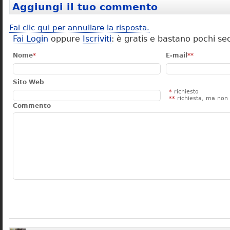
Aggiungi il tuo commento
Fai clic qui per annullare la risposta.
Fai Login
oppure
Iscriviti
: è gratis e bastano pochi se
Nome
*
E-mail
**
Sito Web
*
richiesto
**
richiesta, ma non 
Commento