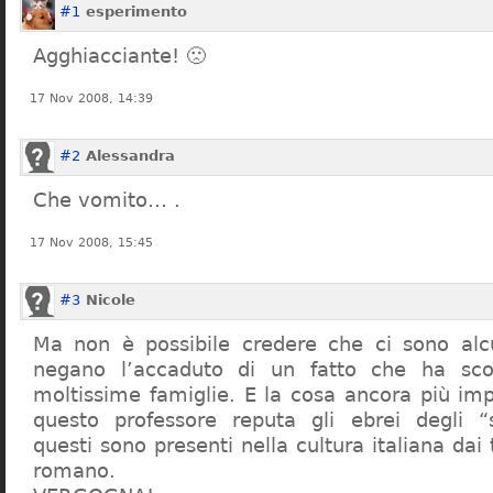
#1
esperimento
Agghiacciante! 🙁
17 Nov 2008, 14:39
#2
Alessandra
Che vomito… .
17 Nov 2008, 15:45
#3
Nicole
Ma non è possibile credere che ci sono alcu
negano l’accaduto di un fatto che ha sco
moltissime famiglie. E la cosa ancora più im
questo professore reputa gli ebrei degli “s
questi sono presenti nella cultura italiana dai
romano.