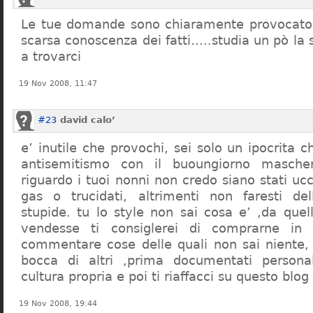
Le tue domande sono chiaramente provocatori
scarsa conoscenza dei fatti…..studia un pò la s
a trovarci
19 Nov 2008, 11:47
#23
david calo’
e’ inutile che provochi, sei solo un ipocrita 
antisemitismo con il buoungiorno masche
riguardo i tuoi nonni non credo siano stati uc
gas o trucidati, altrimenti non faresti d
stupide. tu lo style non sai cosa e’ ,da quel
vendesse ti consiglerei di comprarne in
commentare cose delle quali non sai niente,
bocca di altri ,prima documentati persona
cultura propria e poi ti riaffacci su questo blog
19 Nov 2008, 19:44