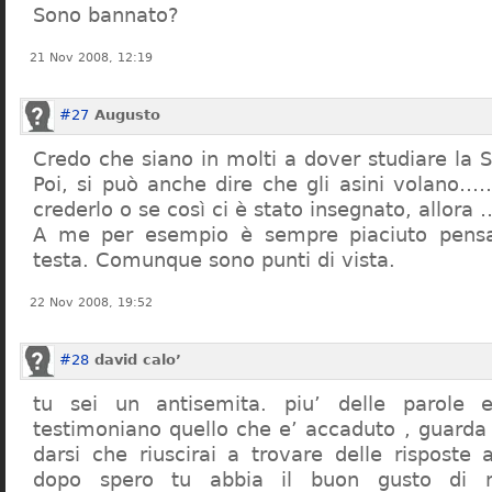
Sono bannato?
21 Nov 2008, 12:19
#27
Augusto
Credo che siano in molti a dover studiare la St
Poi, si può anche dire che gli asini volano…
crederlo o se così ci è stato insegnato, allor
A me per esempio è sempre piaciuto pensa
testa. Comunque sono punti di vista.
22 Nov 2008, 19:52
#28
david calo’
tu sei un antisemita. piu’ delle parole e
testimoniano quello che e’ accaduto , guarda
darsi che riuscirai a trovare delle risposte
dopo spero tu abbia il buon gusto di n