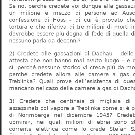
Se no, perché credete voi dunque alla gassazi
un milione e mezzo di persone ad Ausch
confessione di Höss – di cui è provato che
tortura e che riferiva di tre milioni di morti
dovrebbe essere più degna di fede di quella di 
nessuno parla da decenni?
2) Credete alle gassazioni di Dachau – delle
attesta che non hanno mai avuto luogo – e 
sì, perché nessuno storico vi crede più da m
perché credete allora alle camere a gas 
Treblinka? Quali prove dell’esistenza di qu
mancano nel caso delle camere a gas di Dac
3) Credete che centinaia di migliaia di 
assassinati col vapore a Treblinka come si è 
di Norimberga nel dicembre 1945? Credet
uomini», nei quali milioni di ebrei sono st
corrente elettrica come lo crede Stefan S