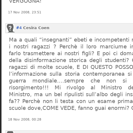
VERGOGNA!
17 Nov 2008, 23:51
#4
Cesira Coen
Ma a quali “insegnanti” ebeti e incompetent
i nostri ragazzi ? Perchè il loro marciume 
farlo trasmettere ai nostri figli? E poi ci d
della disinformazione storica degli studenti?
ragazzi di molte scuole, E DI QUESTO POS
l’informazione sulla storia contemporanea s
guerra mondiale….sempre che non si 
risorgimento!!! Mi rivolgo al Ministro dell
Ministro, ma un bel ripulisti sull’albo degli i
fa?? Perchè non li testa con un esame prima d
scuole dove,COME VEDE, fanno guai enormi?
18 Nov 2008, 00:28