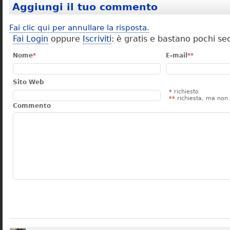
Aggiungi il tuo commento
Fai clic qui per annullare la risposta.
Fai Login
oppure
Iscriviti
: è gratis e bastano pochi se
Nome
*
E-mail
**
Sito Web
*
richiesto
**
richiesta, ma non 
Commento