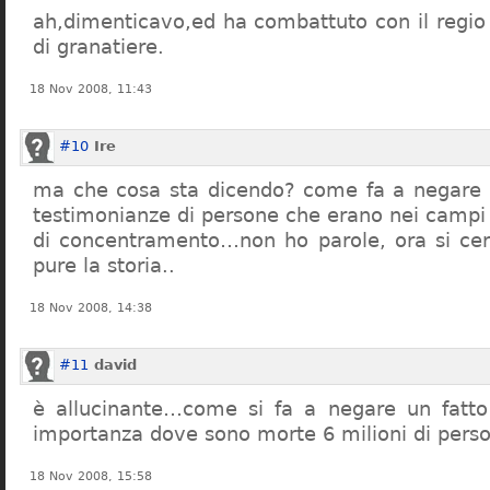
ah,dimenticavo,ed ha combattuto con il regio 
di granatiere.
18 Nov 2008, 11:43
#10
Ire
ma che cosa sta dicendo? come fa a negare c
testimonianze di persone che erano nei campi
di concentramento…non ho parole, ora si cer
pure la storia..
18 Nov 2008, 14:38
#11
david
è allucinante…come si fa a negare un fatto 
importanza dove sono morte 6 milioni di pers
18 Nov 2008, 15:58