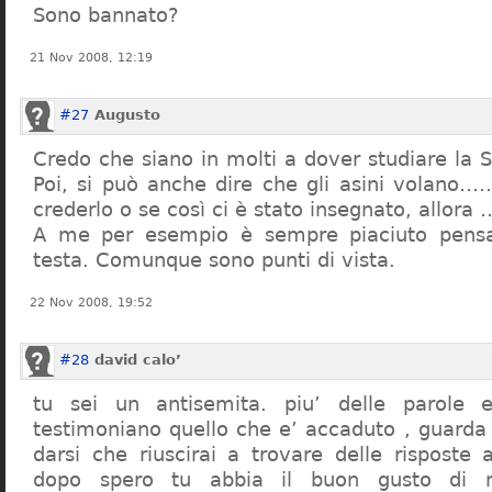
Sono bannato?
21 Nov 2008, 12:19
#27
Augusto
Credo che siano in molti a dover studiare la St
Poi, si può anche dire che gli asini volano…
crederlo o se così ci è stato insegnato, allor
A me per esempio è sempre piaciuto pensa
testa. Comunque sono punti di vista.
22 Nov 2008, 19:52
#28
david calo’
tu sei un antisemita. piu’ delle parole e
testimoniano quello che e’ accaduto , guarda
darsi che riuscirai a trovare delle risposte
dopo spero tu abbia il buon gusto di n