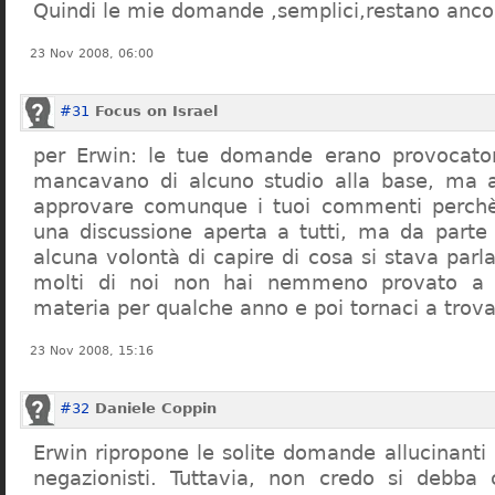
Quindi le mie domande ,semplici,restano ancor
23 Nov 2008, 06:00
#31
Focus on Israel
per Erwin: le tue domande erano provocato
mancavano di alcuno studio alla base, ma 
approvare comunque i tuoi commenti perchè
una discussione aperta a tutti, ma da parte
alcuna volontà di capire di cosa si stava par
molti di noi non hai nemmeno provato a c
materia per qualche anno e poi tornaci a trov
23 Nov 2008, 15:16
#32
Daniele Coppin
Erwin ripropone le solite domande allucinanti
negazionisti. Tuttavia, non credo si debba 