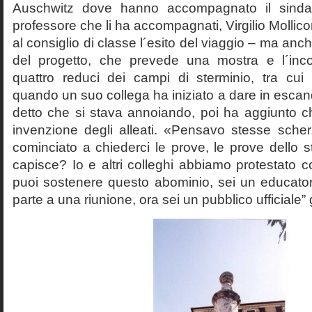
Auschwitz dove hanno accompagnato il sinda
professore che li ha accompagnati, Virgilio Mollico
al consiglio di classe l´esito del viaggio – ma anch
del progetto, che prevede una mostra e l´inc
quattro reduci dei campi di sterminio, tra cu
quando un suo collega ha iniziato a dare in esca
detto che si stava annoiando, poi ha aggiunto c
invenzione degli alleati. «Pensavo stesse sch
cominciato a chiederci le prove, le prove dello st
capisce? Io e altri colleghi abbiamo protestato
puoi sostenere questo abominio, sei un educato
parte a una riunione, ora sei un pubblico ufficiale” 