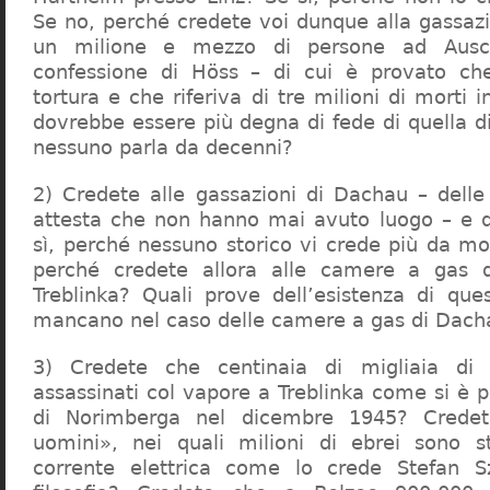
Se no, perché credete voi dunque alla gassazi
un milione e mezzo di persone ad Ausch
confessione di Höss – di cui è provato che
tortura e che riferiva di tre milioni di morti
dovrebbe essere più degna di fede di quella di 
nessuno parla da decenni?
2) Credete alle gassazioni di Dachau – delle
attesta che non hanno mai avuto luogo – e 
sì, perché nessuno storico vi crede più da m
perché credete allora alle camere a gas 
Treblinka? Quali prove dell’esistenza di qu
mancano nel caso delle camere a gas di Dac
3) Credete che centinaia di migliaia di 
assassinati col vapore a Treblinka come si è 
di Norimberga nel dicembre 1945? Credet
uomini», nei quali milioni di ebrei sono st
corrente elettrica come lo crede Stefan S