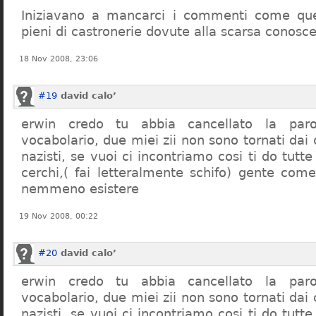
Iniziavano a mancarci i commenti come quel
pieni di castronerie dovute alla scarsa conosce
18 Nov 2008, 23:06
#19
david calo’
erwin credo tu abbia cancellato la par
vocabolario, due miei zii non sono tornati dai
nazisti, se vuoi ci incontriamo cosi ti do tutte
cerchi,( fai letteralmente schifo) gente co
nemmeno esistere
19 Nov 2008, 00:22
#20
david calo’
erwin credo tu abbia cancellato la par
vocabolario, due miei zii non sono tornati dai
nazisti, se vuoi ci incontriamo cosi ti do tutte