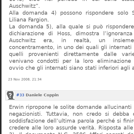
Auschwitz”.
Alla domanda 4) possono rispondere solo 
Liliana Fargion.
La domanda 5), alla quale si può rispondere
dichiarazione di Hoss, dimostra l’ignoranza 
Auschwitz era, in realtà, un insie
concentramento, in uno dei quali gli internati 
quelli provenienti direttamente dalle vari
venivano condotti per la loro eliminazione 
ovvio che gli internati siano stati inferiori agli 
23 Nov 2008, 21:34
#33
Daniele Coppin
Erwin ripropone le solite domande allucinanti
negazionisti. Tuttavia, non credo si debba 
soddisfazione dell’ultima parola perché si finir
credere alle loro assurde verità. Risposta al