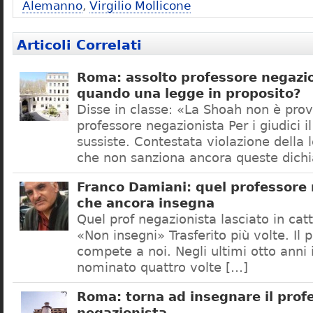
Alemanno
,
Virgilio Mollicone
Articoli Correlati
Roma: assolto professore negazio
quando una legge in proposito?
Disse in classe: «La Shoah non è prov
professore negazionista Per i giudici i
sussiste. Contestata violazione della
che non sanziona ancora queste dichi
Franco Damiani: quel professore 
che ancora insegna
Quel prof negazionista lasciato in catt
«Non insegni» Trasferito più volte. Il 
compete a noi. Negli ultimi otto anni i
nominato quattro volte […]
Roma: torna ad insegnare il prof