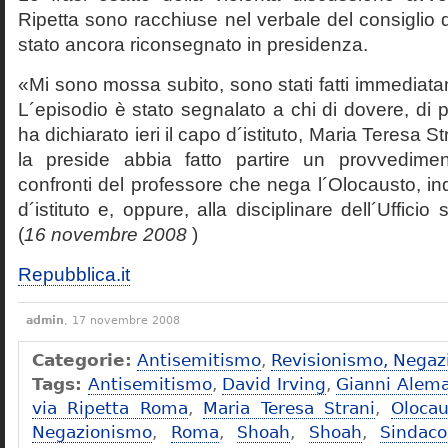
Ripetta sono racchiuse nel verbale del consiglio 
stato ancora riconsegnato in presidenza.
«Mi sono mossa subito, sono stati fatti immediatam
L´episodio è stato segnalato a chi di dovere, di 
ha dichiarato ieri il capo d´istituto, Maria Teresa S
la preside abbia fatto partire un provvedime
confronti del professore che nega l´Olocausto, ind
d´istituto e, oppure, alla disciplinare dell´Ufficio 
(
16 novembre 2008
)
Repubblica.it
admin
, 17 novembre 2008
Categorie:
Antisemitismo
,
Revisionismo, Negaz
Tags:
Antisemitismo
,
David Irving
,
Gianni Alem
via Ripetta Roma
,
Maria Teresa Strani
,
Olocau
Negazionismo
,
Roma
,
Shoah
,
Shoah
,
Sindac