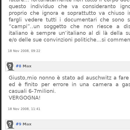
questo individuo che va consideranto ign
proprio che ignora e soprattutto va chiuso 
fargli vedere tutti i documentari che sono st
“campi”..un soggetto che non riesce a di
italiano è sempre un’italiano al di là della s
e/o delle sue convinzioni politiche…si commen
18 Nov 2008, 09:22
#8
Max
Giusto,mio nonno è stato ad auschwitz a far
ed è finito per errore in una camera a gas
casuali 6-7milioni.
VERGOGNA!
18 Nov 2008, 11:41
#9
Max