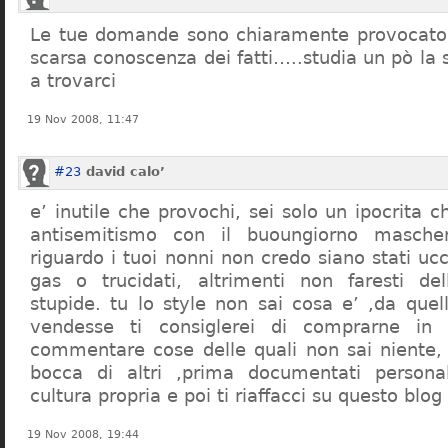
Le tue domande sono chiaramente provocatori
scarsa conoscenza dei fatti…..studia un pò la s
a trovarci
19 Nov 2008, 11:47
#23
david calo’
e’ inutile che provochi, sei solo un ipocrita 
antisemitismo con il buoungiorno masche
riguardo i tuoi nonni non credo siano stati uc
gas o trucidati, altrimenti non faresti d
stupide. tu lo style non sai cosa e’ ,da quel
vendesse ti consiglerei di comprarne in
commentare cose delle quali non sai niente,
bocca di altri ,prima documentati persona
cultura propria e poi ti riaffacci su questo blog
19 Nov 2008, 19:44