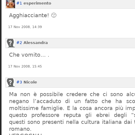
#1
esperimento
Agghiacciante! 🙁
17 Nov 2008, 14:39
#2
Alessandra
Che vomito… .
17 Nov 2008, 15:45
#3
Nicole
Ma non è possibile credere che ci sono alcu
negano l’accaduto di un fatto che ha sco
moltissime famiglie. E la cosa ancora più im
questo professore reputa gli ebrei degli “s
questi sono presenti nella cultura italiana dai
romano.