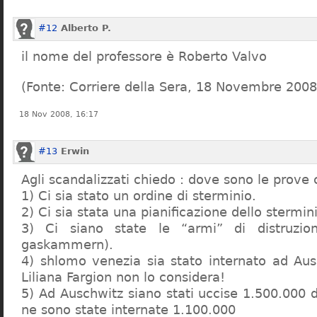
#12
Alberto P.
il nome del professore è Roberto Valvo
(Fonte: Corriere della Sera, 18 Novembre 2008
18 Nov 2008, 16:17
#13
Erwin
Agli scandalizzati chiedo : dove sono le prove 
1) Ci sia stato un ordine di sterminio.
2) Ci sia stata una pianificazione dello stermin
3) Ci siano state le “armi” di distruzi
gaskammern).
4) shlomo venezia sia stato internato ad Au
Liliana Fargion non lo considera!
5) Ad Auschwitz siano stati uccise 1.500.000 
ne sono state internate 1.100.000