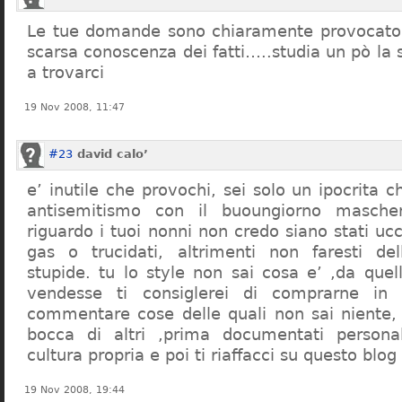
Le tue domande sono chiaramente provocatori
scarsa conoscenza dei fatti…..studia un pò la s
a trovarci
19 Nov 2008, 11:47
#23
david calo’
e’ inutile che provochi, sei solo un ipocrita 
antisemitismo con il buoungiorno masche
riguardo i tuoi nonni non credo siano stati uc
gas o trucidati, altrimenti non faresti d
stupide. tu lo style non sai cosa e’ ,da quel
vendesse ti consiglerei di comprarne in
commentare cose delle quali non sai niente,
bocca di altri ,prima documentati persona
cultura propria e poi ti riaffacci su questo blog
19 Nov 2008, 19:44