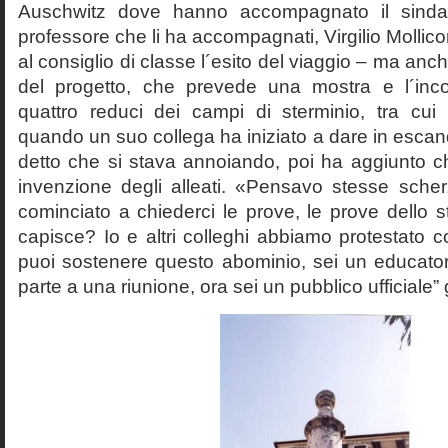
Auschwitz dove hanno accompagnato il sinda
professore che li ha accompagnati, Virgilio Mollico
al consiglio di classe l´esito del viaggio – ma anch
del progetto, che prevede una mostra e l´inc
quattro reduci dei campi di sterminio, tra cu
quando un suo collega ha iniziato a dare in esca
detto che si stava annoiando, poi ha aggiunto c
invenzione degli alleati. «Pensavo stesse sch
cominciato a chiederci le prove, le prove dello st
capisce? Io e altri colleghi abbiamo protestato
puoi sostenere questo abominio, sei un educato
parte a una riunione, ora sei un pubblico ufficiale” 