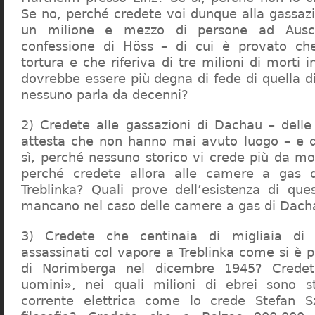
Se no, perché credete voi dunque alla gassazi
un milione e mezzo di persone ad Ausch
confessione di Höss – di cui è provato che
tortura e che riferiva di tre milioni di morti
dovrebbe essere più degna di fede di quella di 
nessuno parla da decenni?
2) Credete alle gassazioni di Dachau – delle
attesta che non hanno mai avuto luogo – e 
sì, perché nessuno storico vi crede più da m
perché credete allora alle camere a gas 
Treblinka? Quali prove dell’esistenza di qu
mancano nel caso delle camere a gas di Dac
3) Credete che centinaia di migliaia di 
assassinati col vapore a Treblinka come si è 
di Norimberga nel dicembre 1945? Credet
uomini», nei quali milioni di ebrei sono st
corrente elettrica come lo crede Stefan S