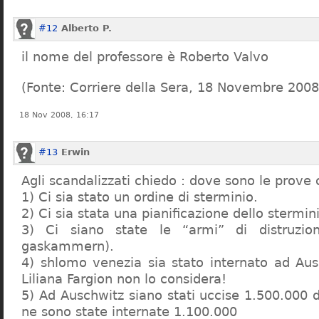
#12
Alberto P.
il nome del professore è Roberto Valvo
(Fonte: Corriere della Sera, 18 Novembre 2008
18 Nov 2008, 16:17
#13
Erwin
Agli scandalizzati chiedo : dove sono le prove 
1) Ci sia stato un ordine di sterminio.
2) Ci sia stata una pianificazione dello stermin
3) Ci siano state le “armi” di distruzi
gaskammern).
4) shlomo venezia sia stato internato ad Au
Liliana Fargion non lo considera!
5) Ad Auschwitz siano stati uccise 1.500.000 
ne sono state internate 1.100.000