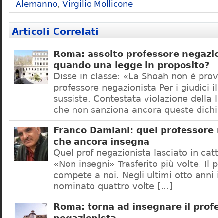
Alemanno
,
Virgilio Mollicone
Articoli Correlati
Roma: assolto professore negazio
quando una legge in proposito?
Disse in classe: «La Shoah non è prov
professore negazionista Per i giudici i
sussiste. Contestata violazione della
che non sanziona ancora queste dichi
Franco Damiani: quel professore 
che ancora insegna
Quel prof negazionista lasciato in catt
«Non insegni» Trasferito più volte. Il 
compete a noi. Negli ultimi otto anni i
nominato quattro volte […]
Roma: torna ad insegnare il prof