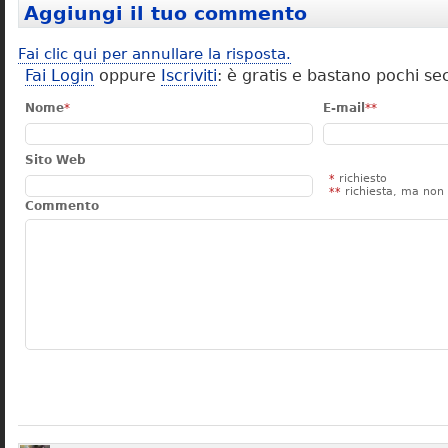
Aggiungi il tuo commento
Fai clic qui per annullare la risposta.
Fai Login
oppure
Iscriviti
: è gratis e bastano pochi se
Nome
*
E-mail
**
Sito Web
*
richiesto
**
richiesta, ma non 
Commento