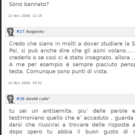
Sono bannato?
21 Nov 2008, 12:19
#27
Augusto
Credo che siano in molti a dover studiare la St
Poi, si può anche dire che gli asini volano…
crederlo o se così ci è stato insegnato, allor
A me per esempio è sempre piaciuto pensa
testa. Comunque sono punti di vista.
22 Nov 2008, 19:52
#28
david calo’
tu sei un antisemita. piu’ delle parole e
testimoniano quello che e’ accaduto , guarda
darsi che riuscirai a trovare delle risposte
dopo spero tu abbia il buon gusto di n