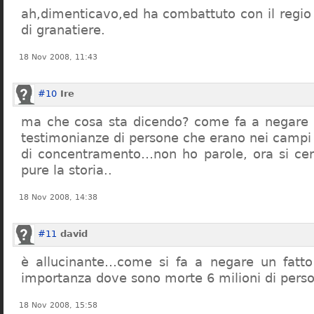
ah,dimenticavo,ed ha combattuto con il regio 
di granatiere.
18 Nov 2008, 11:43
#10
Ire
ma che cosa sta dicendo? come fa a negare c
testimonianze di persone che erano nei campi
di concentramento…non ho parole, ora si cer
pure la storia..
18 Nov 2008, 14:38
#11
david
è allucinante…come si fa a negare un fatto 
importanza dove sono morte 6 milioni di pers
18 Nov 2008, 15:58