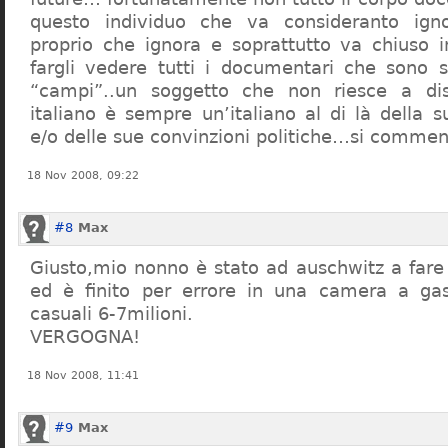
questo individuo che va consideranto ign
proprio che ignora e soprattutto va chiuso 
fargli vedere tutti i documentari che sono st
“campi”..un soggetto che non riesce a di
italiano è sempre un’italiano al di là della s
e/o delle sue convinzioni politiche…si commen
18 Nov 2008, 09:22
#8
Max
Giusto,mio nonno è stato ad auschwitz a far
ed è finito per errore in una camera a gas
casuali 6-7milioni.
VERGOGNA!
18 Nov 2008, 11:41
#9
Max