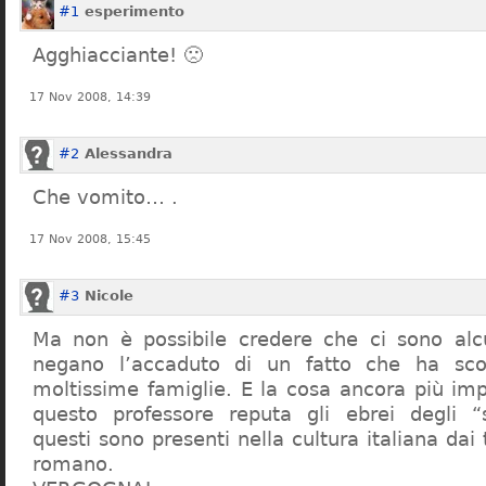
#1
esperimento
Agghiacciante! 🙁
17 Nov 2008, 14:39
#2
Alessandra
Che vomito… .
17 Nov 2008, 15:45
#3
Nicole
Ma non è possibile credere che ci sono alcu
negano l’accaduto di un fatto che ha sco
moltissime famiglie. E la cosa ancora più im
questo professore reputa gli ebrei degli “s
questi sono presenti nella cultura italiana dai
romano.