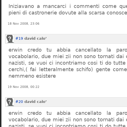
Iniziavano a mancarci i commenti come quel
pieni di castronerie dovute alla scarsa conosce
18 Nov 2008, 23:06
#19
david calo’
erwin credo tu abbia cancellato la par
vocabolario, due miei zii non sono tornati dai
nazisti, se vuoi ci incontriamo cosi ti do tutte
cerchi,( fai letteralmente schifo) gente co
nemmeno esistere
19 Nov 2008, 00:22
#20
david calo’
erwin credo tu abbia cancellato la par
vocabolario, due miei zii non sono tornati dai
nazisti, se vuoi ci incontriamo cosi ti do tutte