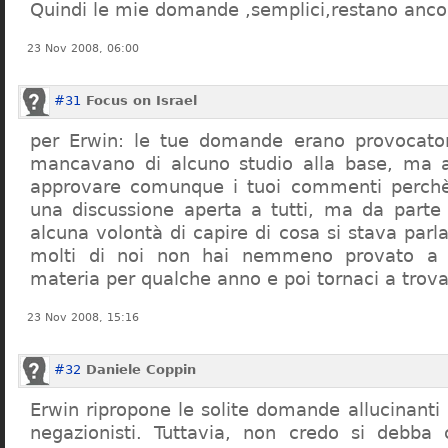
Quindi le mie domande ,semplici,restano ancor
23 Nov 2008, 06:00
#31
Focus on Israel
per Erwin: le tue domande erano provocato
mancavano di alcuno studio alla base, ma 
approvare comunque i tuoi commenti perchè
una discussione aperta a tutti, ma da parte
alcuna volontà di capire di cosa si stava par
molti di noi non hai nemmeno provato a c
materia per qualche anno e poi tornaci a trov
23 Nov 2008, 15:16
#32
Daniele Coppin
Erwin ripropone le solite domande allucinanti
negazionisti. Tuttavia, non credo si debba 