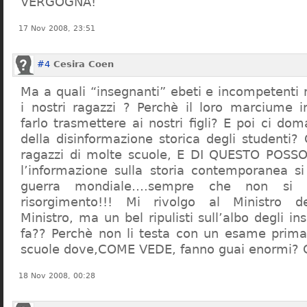
VERGOGNA!
17 Nov 2008, 23:51
#4
Cesira Coen
Ma a quali “insegnanti” ebeti e incompetent
i nostri ragazzi ? Perchè il loro marciume 
farlo trasmettere ai nostri figli? E poi ci d
della disinformazione storica degli studenti?
ragazzi di molte scuole, E DI QUESTO POS
l’informazione sulla storia contemporanea s
guerra mondiale….sempre che non si 
risorgimento!!! Mi rivolgo al Ministro dell
Ministro, ma un bel ripulisti sull’albo degli i
fa?? Perchè non li testa con un esame prima d
scuole dove,COME VEDE, fanno guai enormi?
18 Nov 2008, 00:28