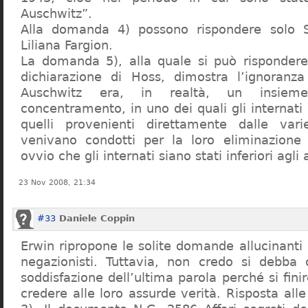
Auschwitz”.
Alla domanda 4) possono rispondere solo 
Liliana Fargion.
La domanda 5), alla quale si può rispondere
dichiarazione di Hoss, dimostra l’ignoranza 
Auschwitz era, in realtà, un insie
concentramento, in uno dei quali gli internati 
quelli provenienti direttamente dalle vari
venivano condotti per la loro eliminazione 
ovvio che gli internati siano stati inferiori agli 
23 Nov 2008, 21:34
#33
Daniele Coppin
Erwin ripropone le solite domande allucinanti
negazionisti. Tuttavia, non credo si debba 
soddisfazione dell’ultima parola perché si finir
credere alle loro assurde verità. Risposta al