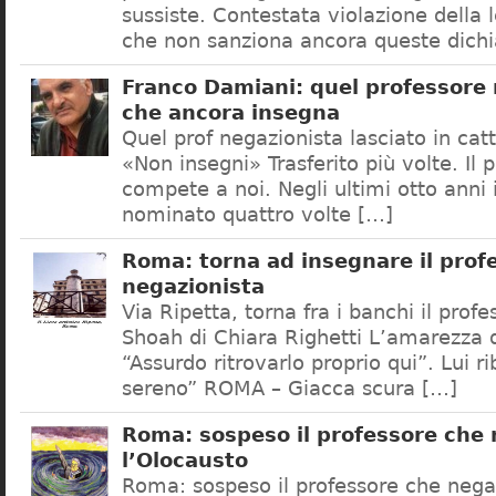
sussiste. Contestata violazione della
che non sanziona ancora queste dichi
Franco Damiani: quel professore 
che ancora insegna
Quel prof negazionista lasciato in catt
«Non insegni» Trasferito più volte. Il 
compete a noi. Negli ultimi otto anni i
nominato quattro volte […]
Roma: torna ad insegnare il prof
negazionista
Via Ripetta, torna fra i banchi il prof
Shoah di Chiara Righetti L’amarezza d
“Assurdo ritrovarlo proprio qui”. Lui r
sereno” ROMA – Giacca scura […]
Roma: sospeso il professore che
l’Olocausto
Roma: sospeso il professore che nega