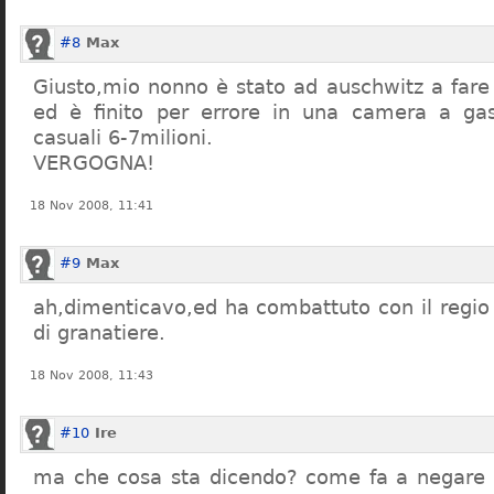
#8
Max
Giusto,mio nonno è stato ad auschwitz a far
ed è finito per errore in una camera a gas
casuali 6-7milioni.
VERGOGNA!
18 Nov 2008, 11:41
#9
Max
ah,dimenticavo,ed ha combattuto con il regio 
di granatiere.
18 Nov 2008, 11:43
#10
Ire
ma che cosa sta dicendo? come fa a negare c