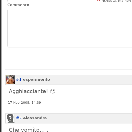
**
richiesta, ma non 
Commento
#1
esperimento
Agghiacciante! 🙁
17 Nov 2008, 14:39
#2
Alessandra
Che vomito… .