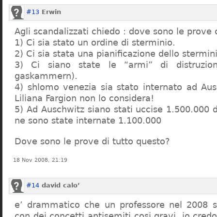
#13
Erwin
Agli scandalizzati chiedo : dove sono le prove 
1) Ci sia stato un ordine di sterminio.
2) Ci sia stata una pianificazione dello stermin
3) Ci siano state le “armi” di distruzi
gaskammern).
4) shlomo venezia sia stato internato ad Au
Liliana Fargion non lo considera!
5) Ad Auschwitz siano stati uccise 1.500.000 
ne sono state internate 1.100.000
Dove sono le prove di tutto questo?
18 Nov 2008, 21:19
#14
david calo’
e’ drammatico che un professore nel 2008 s
con dei concetti antisemiti cosi gravi, io credo