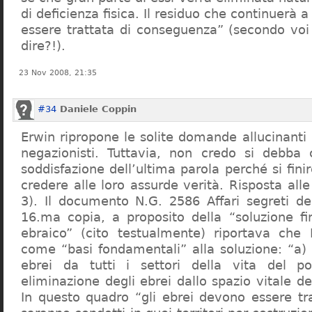
di deficienza fisica. Il residuo che continuerà 
essere trattata di conseguenza” (secondo vo
dire?!).
23 Nov 2008, 21:35
#34
Daniele Coppin
Erwin ripropone le solite domande allucinanti
negazionisti. Tuttavia, non credo si debba 
soddisfazione dell’ultima parola perché si finir
credere alle loro assurde verità. Risposta al
3). Il documento N.G. 2586 Affari segreti de
16.ma copia, a proposito della “soluzione f
ebraico” (cito testualmente) riportava che 
come “basi fondamentali” alla soluzione: “a) 
ebrei da tutti i settori della vita del p
eliminazione degli ebrei dallo spazio vitale d
In questo quadro “gli ebrei devono essere tra