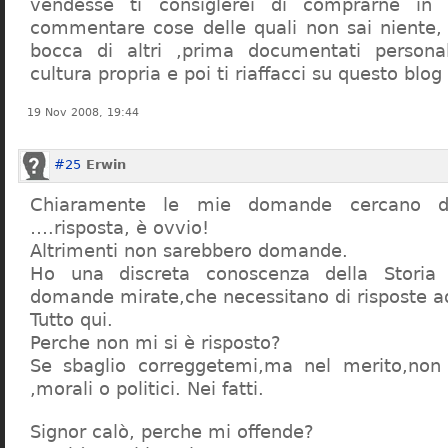
vendesse ti consiglerei di comprarne in
commentare cose delle quali non sai niente,
bocca di altri ,prima documentati persona
cultura propria e poi ti riaffacci su questo blog
19 Nov 2008, 19:44
#25
Erwin
Chiaramente le mie domande cercano d
….risposta, è ovvio!
Altrimenti non sarebbero domande.
Ho una discreta conoscenza della Storia 
domande mirate,che necessitano di risposte a
Tutto qui.
Perche non mi si è risposto?
Se sbaglio correggetemi,ma nel merito,non c
,morali o politici. Nei fatti.
Signor calò, perche mi offende?