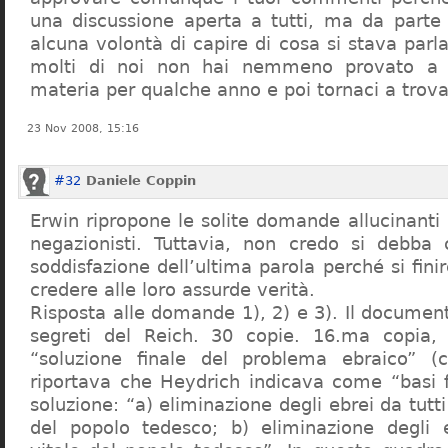
una discussione aperta a tutti, ma da parte
alcuna volontà di capire di cosa si stava par
molti di noi non hai nemmeno provato a c
materia per qualche anno e poi tornaci a trov
23 Nov 2008, 15:16
#32
Daniele Coppin
Erwin ripropone le solite domande allucinanti
negazionisti. Tuttavia, non credo si debba 
soddisfazione dell’ultima parola perché si finir
credere alle loro assurde verità.
Risposta alle domande 1), 2) e 3). Il documen
segreti del Reich. 30 copie. 16.ma copia, 
“soluzione finale del problema ebraico” (c
riportava che Heydrich indicava come “basi 
soluzione: “a) eliminazione degli ebrei da tutti 
del popolo tedesco; b) eliminazione degli e