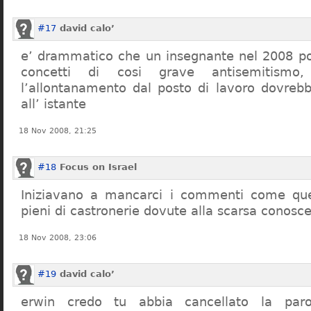
#17
david calo’
e’ drammatico che un insegnante nel 2008 po
concetti di cosi grave antisemitism
l’allontanamento dal posto di lavoro dovreb
all’ istante
18 Nov 2008, 21:25
#18
Focus on Israel
Iniziavano a mancarci i commenti come quel
pieni di castronerie dovute alla scarsa conosce
18 Nov 2008, 23:06
#19
david calo’
erwin credo tu abbia cancellato la par