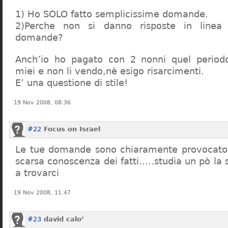
1) Ho SOLO fatto semplicissime domande.
2)Perche non si danno risposte in linea 
domande?
Anch’io ho pagato con 2 nonni quel period
miei e non li vendo,nè esigo risarcimenti.
E’ una questione di stile!
19 Nov 2008, 08:36
#22
Focus on Israel
Le tue domande sono chiaramente provocatori
scarsa conoscenza dei fatti…..studia un pò la s
a trovarci
19 Nov 2008, 11:47
#23
david calo’