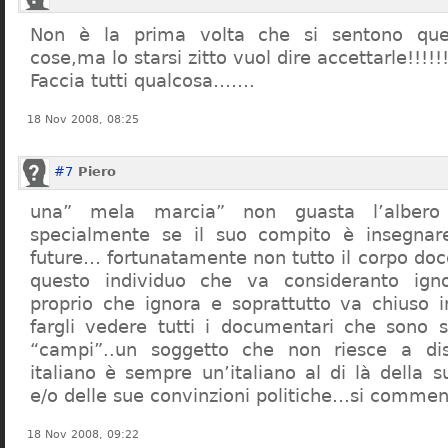
Non è la prima volta che si sentono que
cose,ma lo starsi zitto vuol dire accettarle!!!!!
Faccia tutti qualcosa…….
18 Nov 2008, 08:25
#7
Piero
una” mela marcia” non guasta l’alber
specialmente se il suo compito è insegnare
future… fortunatamente non tutto il corpo doc
questo individuo che va consideranto ign
proprio che ignora e soprattutto va chiuso 
fargli vedere tutti i documentari che sono st
“campi”..un soggetto che non riesce a di
italiano è sempre un’italiano al di là della s
e/o delle sue convinzioni politiche…si commen
18 Nov 2008, 09:22