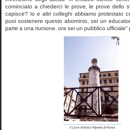
cominciato a chiederci le prove, le prove dello st
capisce? Io e altri colleghi abbiamo protestato
puoi sostenere questo abominio, sei un educato
parte a una riunione, ora sei un pubblico ufficiale” 
Il Liceo Artistico Ripetta di Roma