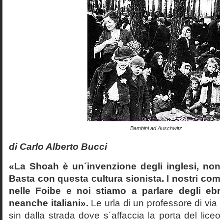
Bambini ad Auschwitz
di Carlo Alberto Bucci
«La Shoah è un´invenzione degli inglesi, non
Basta con questa cultura sionista. I nostri com
nelle Foibe e noi stiamo a parlare degli eb
neanche italiani».
Le urla di un professore di via
sin dalla strada dove s´affaccia la porta del liceo 