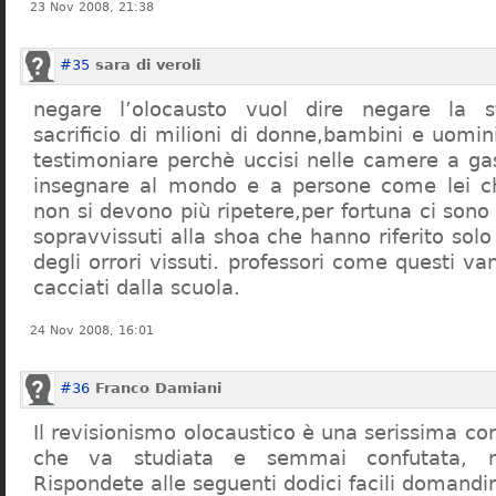
23 Nov 2008, 21:38
#35
sara di veroli
negare l’olocausto vuol dire negare la st
sacrificio di milioni di donne,bambini e uomi
testimoniare perchè uccisi nelle camere a ga
insegnare al mondo e a persone come lei ch
non si devono più ripetere,per fortuna ci sono
sopravvissuti alla shoa che hanno riferito so
degli orrori vissuti. professori come questi 
cacciati dalla scuola.
24 Nov 2008, 16:01
#36
Franco Damiani
Il revisionismo olocaustico è una serissima cor
che va studiata e semmai confutata, n
Rispondete alle seguenti dodici facili domandi