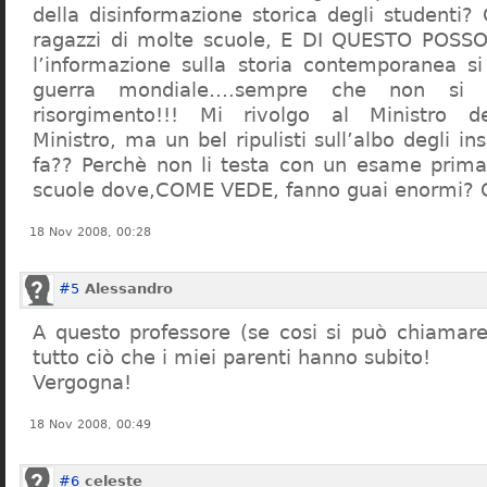
della disinformazione storica degli studenti?
ragazzi di molte scuole, E DI QUESTO POS
l’informazione sulla storia contemporanea s
guerra mondiale….sempre che non si 
risorgimento!!! Mi rivolgo al Ministro dell
Ministro, ma un bel ripulisti sull’albo degli i
fa?? Perchè non li testa con un esame prima d
scuole dove,COME VEDE, fanno guai enormi?
18 Nov 2008, 00:28
#5
Alessandro
A questo professore (se cosi si può chiamare)
tutto ciò che i miei parenti hanno subito!
Vergogna!
18 Nov 2008, 00:49
#6
celeste