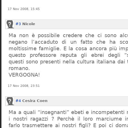
17 Nov 2008, 15:45
#3
Nicole
Ma non è possibile credere che ci sono alcu
negano l’accaduto di un fatto che ha sco
moltissime famiglie. E la cosa ancora più im
questo professore reputa gli ebrei degli “s
questi sono presenti nella cultura italiana dai
romano.
VERGOGNA!
17 Nov 2008, 23:51
#4
Cesira Coen
Ma a quali “insegnanti” ebeti e incompetent
i nostri ragazzi ? Perchè il loro marciume 
farlo trasmettere ai nostri figli? E poi ci d