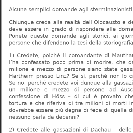
Alcune semplici domande agli sterminazionisti
Chiunque creda alla realtà dell’Olocausto e d
deve essere in grado di rispondere alle dom
Ponete queste domande agli storici, ai giorna
persone che difendono la tesi della storiografia 
1) Credete, poiché il comandante di Mauthau
l’ha confessato poco prima di morire, che d
milione e mezzo di persone siano state gassa
Hartheim presso Linz? Se sì, perché non lo 
Se no, perché credete voi dunque alla gassazi
un milione e mezzo di persone ad Ausch
confessione di Höss – di cui è provato che
tortura e che riferiva di tre milioni di morti
dovrebbe essere più degna di fede di quella di 
nessuno parla da decenni?
2) Credete alle gassazioni di Dachau – delle