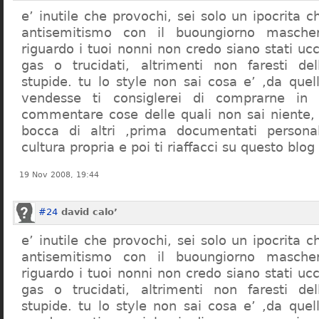
e’ inutile che provochi, sei solo un ipocrita 
antisemitismo con il buoungiorno masche
riguardo i tuoi nonni non credo siano stati uc
gas o trucidati, altrimenti non faresti d
stupide. tu lo style non sai cosa e’ ,da quel
vendesse ti consiglerei di comprarne in
commentare cose delle quali non sai niente,
bocca di altri ,prima documentati persona
cultura propria e poi ti riaffacci su questo blog
19 Nov 2008, 19:44
#24
david calo’
e’ inutile che provochi, sei solo un ipocrita 
antisemitismo con il buoungiorno masche
riguardo i tuoi nonni non credo siano stati uc
gas o trucidati, altrimenti non faresti d
stupide. tu lo style non sai cosa e’ ,da quel