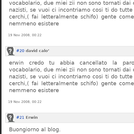
vocabolario, due miei zii non sono tornati dai
nazisti, se vuoi ci incontriamo cosi ti do tutte
cerchi,( fai letteralmente schifo) gente co
nemmeno esistere
19 Nov 2008, 00:22
#20
david calo’
erwin credo tu abbia cancellato la par
vocabolario, due miei zii non sono tornati dai
nazisti, se vuoi ci incontriamo cosi ti do tutte
cerchi,( fai letteralmente schifo) gente co
nemmeno esistere
19 Nov 2008, 00:22
#21
Erwin
Buongiorno al blog.