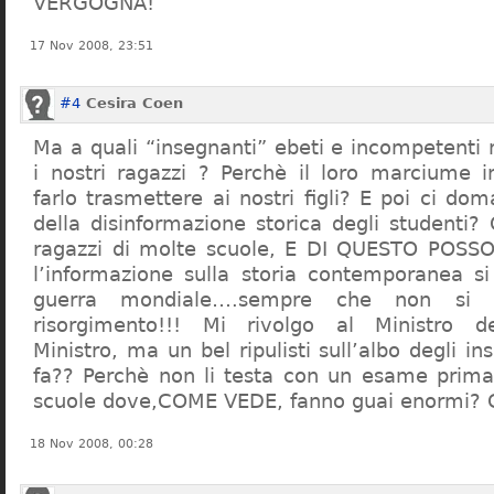
VERGOGNA!
17 Nov 2008, 23:51
#4
Cesira Coen
Ma a quali “insegnanti” ebeti e incompetent
i nostri ragazzi ? Perchè il loro marciume 
farlo trasmettere ai nostri figli? E poi ci d
della disinformazione storica degli studenti?
ragazzi di molte scuole, E DI QUESTO POS
l’informazione sulla storia contemporanea s
guerra mondiale….sempre che non si 
risorgimento!!! Mi rivolgo al Ministro dell
Ministro, ma un bel ripulisti sull’albo degli i
fa?? Perchè non li testa con un esame prima d
scuole dove,COME VEDE, fanno guai enormi?
18 Nov 2008, 00:28