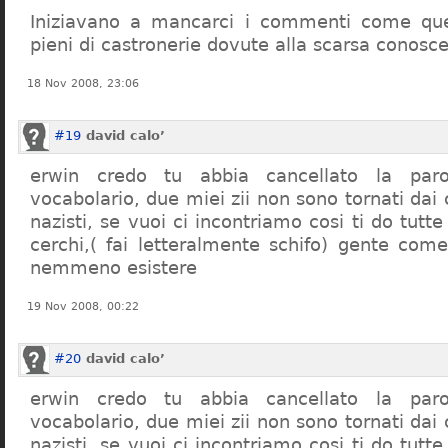
Iniziavano a mancarci i commenti come quel
pieni di castronerie dovute alla scarsa conosce
18 Nov 2008, 23:06
#19
david calo’
erwin credo tu abbia cancellato la par
vocabolario, due miei zii non sono tornati dai
nazisti, se vuoi ci incontriamo cosi ti do tutte
cerchi,( fai letteralmente schifo) gente co
nemmeno esistere
19 Nov 2008, 00:22
#20
david calo’
erwin credo tu abbia cancellato la par
vocabolario, due miei zii non sono tornati dai
nazisti, se vuoi ci incontriamo cosi ti do tutte