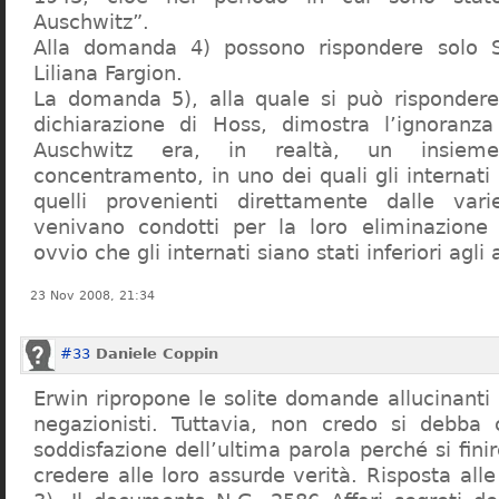
Auschwitz”.
Alla domanda 4) possono rispondere solo 
Liliana Fargion.
La domanda 5), alla quale si può rispondere
dichiarazione di Hoss, dimostra l’ignoranza 
Auschwitz era, in realtà, un insie
concentramento, in uno dei quali gli internati 
quelli provenienti direttamente dalle vari
venivano condotti per la loro eliminazione 
ovvio che gli internati siano stati inferiori agli 
23 Nov 2008, 21:34
#33
Daniele Coppin
Erwin ripropone le solite domande allucinanti
negazionisti. Tuttavia, non credo si debba 
soddisfazione dell’ultima parola perché si finir
credere alle loro assurde verità. Risposta al