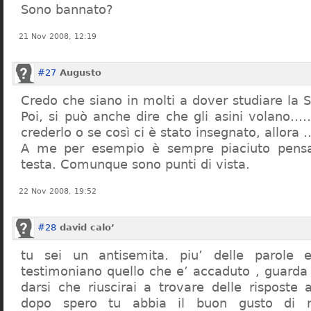
Sono bannato?
21 Nov 2008, 12:19
#27
Augusto
Credo che siano in molti a dover studiare la St
Poi, si può anche dire che gli asini volano…
crederlo o se così ci è stato insegnato, allor
A me per esempio è sempre piaciuto pensa
testa. Comunque sono punti di vista.
22 Nov 2008, 19:52
#28
david calo’
tu sei un antisemita. piu’ delle parole e
testimoniano quello che e’ accaduto , guarda
darsi che riuscirai a trovare delle risposte
dopo spero tu abbia il buon gusto di n