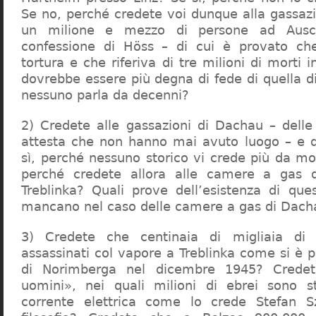
Se no, perché credete voi dunque alla gassazi
un milione e mezzo di persone ad Ausch
confessione di Höss – di cui è provato che
tortura e che riferiva di tre milioni di morti
dovrebbe essere più degna di fede di quella di 
nessuno parla da decenni?
2) Credete alle gassazioni di Dachau – delle
attesta che non hanno mai avuto luogo – e 
sì, perché nessuno storico vi crede più da m
perché credete allora alle camere a gas 
Treblinka? Quali prove dell’esistenza di qu
mancano nel caso delle camere a gas di Dac
3) Credete che centinaia di migliaia di 
assassinati col vapore a Treblinka come si è 
di Norimberga nel dicembre 1945? Credet
uomini», nei quali milioni di ebrei sono st
corrente elettrica come lo crede Stefan S