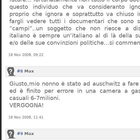
questo individuo che va consideranto ign
proprio che ignora e soprattutto va chiuso 
fargli vedere tutti i documentari che sono st
“campi”..un soggetto che non riesce a di
italiano è sempre un’italiano al di là della s
e/o delle sue convinzioni politiche…si commen
18 Nov 2008, 09:22
#8
Max
Giusto,mio nonno è stato ad auschwitz a far
ed è finito per errore in una camera a gas
casuali 6-7milioni.
VERGOGNA!
18 Nov 2008, 11:41
#9
Max