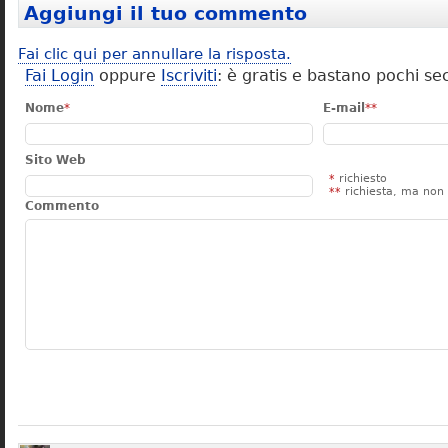
Aggiungi il tuo commento
Fai clic qui per annullare la risposta.
Fai Login
oppure
Iscriviti
: è gratis e bastano pochi se
Nome
*
E-mail
**
Sito Web
*
richiesto
**
richiesta, ma non 
Commento