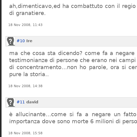
ah,dimenticavo,ed ha combattuto con il regio 
di granatiere.
18 Nov 2008, 11:43
#10
Ire
ma che cosa sta dicendo? come fa a negare c
testimonianze di persone che erano nei campi
di concentramento…non ho parole, ora si cer
pure la storia..
18 Nov 2008, 14:38
#11
david
è allucinante…come si fa a negare un fatto 
importanza dove sono morte 6 milioni di pers
18 Nov 2008, 15:58