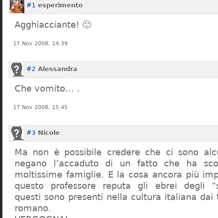
#1
esperimento
Agghiacciante! 🙁
17 Nov 2008, 14:39
#2
Alessandra
Che vomito… .
17 Nov 2008, 15:45
#3
Nicole
Ma non è possibile credere che ci sono alcu
negano l’accaduto di un fatto che ha sco
moltissime famiglie. E la cosa ancora più im
questo professore reputa gli ebrei degli “s
questi sono presenti nella cultura italiana dai
romano.