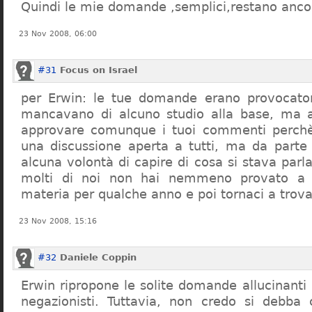
Quindi le mie domande ,semplici,restano ancor
23 Nov 2008, 06:00
#31
Focus on Israel
per Erwin: le tue domande erano provocato
mancavano di alcuno studio alla base, ma 
approvare comunque i tuoi commenti perchè
una discussione aperta a tutti, ma da parte
alcuna volontà di capire di cosa si stava par
molti di noi non hai nemmeno provato a c
materia per qualche anno e poi tornaci a trov
23 Nov 2008, 15:16
#32
Daniele Coppin
Erwin ripropone le solite domande allucinanti
negazionisti. Tuttavia, non credo si debba 