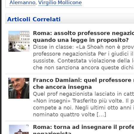
Alemanno
,
Virgilio Mollicone
Articoli Correlati
Roma: assolto professore negazio
quando una legge in proposito?
Disse in classe: «La Shoah non è prov
professore negazionista Per i giudici i
sussiste. Contestata violazione della
che non sanziona ancora queste dichi
Franco Damiani: quel professore 
che ancora insegna
Quel prof negazionista lasciato in catt
«Non insegni» Trasferito più volte. Il 
compete a noi. Negli ultimi otto anni i
nominato quattro volte […]
Roma: torna ad insegnare il prof