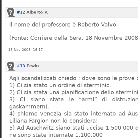
#12
Alberto P.
il nome del professore è Roberto Valvo
(Fonte: Corriere della Sera, 18 Novembre 2008
18 Nov 2008, 16:17
#13
Erwin
Agli scandalizzati chiedo : dove sono le prove 
1) Ci sia stato un ordine di sterminio.
2) Ci sia stata una pianificazione dello stermin
3) Ci siano state le “armi” di distruzi
gaskammern).
4) shlomo venezia sia stato internato ad Au
Liliana Fargion non lo considera!
5) Ad Auschwitz siano stati uccise 1.500.000 
ne sono state internate 1.100.000