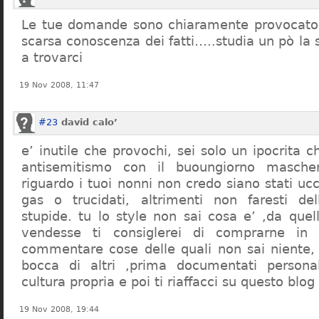
Le tue domande sono chiaramente provocatori
scarsa conoscenza dei fatti…..studia un pò la s
a trovarci
19 Nov 2008, 11:47
#23
david calo’
e’ inutile che provochi, sei solo un ipocrita 
antisemitismo con il buoungiorno masche
riguardo i tuoi nonni non credo siano stati uc
gas o trucidati, altrimenti non faresti d
stupide. tu lo style non sai cosa e’ ,da quel
vendesse ti consiglerei di comprarne in
commentare cose delle quali non sai niente,
bocca di altri ,prima documentati persona
cultura propria e poi ti riaffacci su questo blog
19 Nov 2008, 19:44