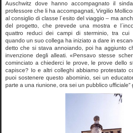
Auschwitz dove hanno accompagnato il sinda
professore che li ha accompagnati, Virgilio Mollico
al consiglio di classe l´esito del viaggio – ma anch
del progetto, che prevede una mostra e l´inc
quattro reduci dei campi di sterminio, tra cu
quando un suo collega ha iniziato a dare in esca
detto che si stava annoiando, poi ha aggiunto c
invenzione degli alleati. «Pensavo stesse sch
cominciato a chiederci le prove, le prove dello st
capisce? Io e altri colleghi abbiamo protestato
puoi sostenere questo abominio, sei un educato
parte a una riunione, ora sei un pubblico ufficiale” 