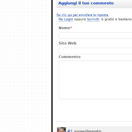
Aggiungi il tuo commento
Fai clic qui per annullare la risposta.
Fai Login
oppure
Iscriviti
: è gratis e bastano
Nome
*
Sito Web
Commento
#1
esperimento