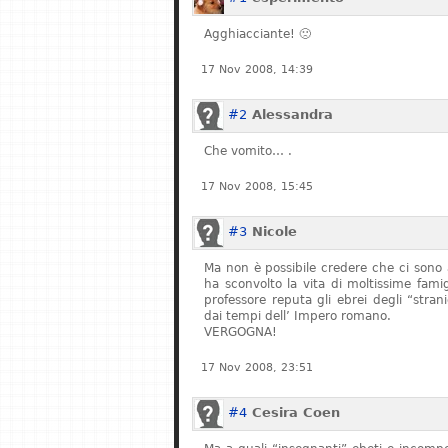
Agghiacciante! 🙁
17 Nov 2008, 14:39
#2
Alessandra
Che vomito… .
17 Nov 2008, 15:45
#3
Nicole
Ma non è possibile credere che ci sono 
ha sconvolto la vita di moltissime fam
professore reputa gli ebrei degli “stran
dai tempi dell’ Impero romano.
VERGOGNA!
17 Nov 2008, 23:51
#4
Cesira Coen