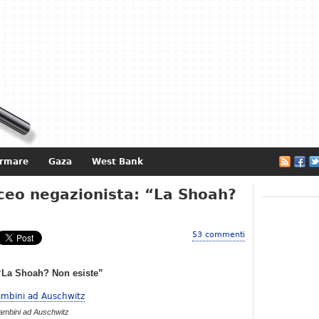
ormare
Gaza
West Bank
e
iceo negazionista: “La Shoah?
53 commenti
 “La Shoah? Non esiste”
ambini ad Auschwitz