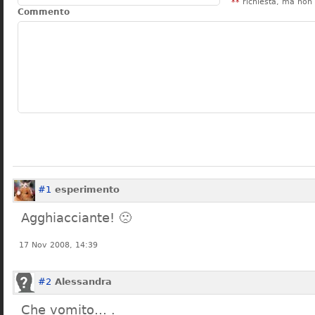
**
richiesta, ma non 
Commento
#1
esperimento
Agghiacciante! 🙁
17 Nov 2008, 14:39
#2
Alessandra
Che vomito… .