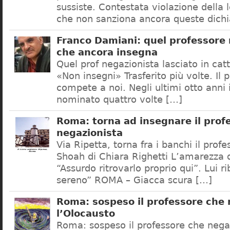
sussiste. Contestata violazione della
che non sanziona ancora queste dichi
Franco Damiani: quel professore 
che ancora insegna
Quel prof negazionista lasciato in catt
«Non insegni» Trasferito più volte. Il 
compete a noi. Negli ultimi otto anni i
nominato quattro volte […]
Roma: torna ad insegnare il prof
negazionista
Via Ripetta, torna fra i banchi il prof
Shoah di Chiara Righetti L’amarezza d
“Assurdo ritrovarlo proprio qui”. Lui r
sereno” ROMA – Giacca scura […]
Roma: sospeso il professore che
l’Olocausto
Roma: sospeso il professore che nega