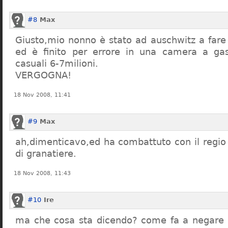
#8
Max
Giusto,mio nonno è stato ad auschwitz a far
ed è finito per errore in una camera a gas
casuali 6-7milioni.
VERGOGNA!
18 Nov 2008, 11:41
#9
Max
ah,dimenticavo,ed ha combattuto con il regio 
di granatiere.
18 Nov 2008, 11:43
#10
Ire
ma che cosa sta dicendo? come fa a negare c