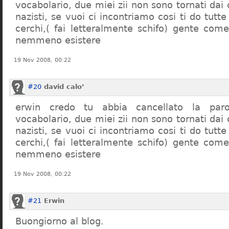
vocabolario, due miei zii non sono tornati dai
nazisti, se vuoi ci incontriamo cosi ti do tutte
cerchi,( fai letteralmente schifo) gente co
nemmeno esistere
19 Nov 2008, 00:22
#20
david calo’
erwin credo tu abbia cancellato la par
vocabolario, due miei zii non sono tornati dai
nazisti, se vuoi ci incontriamo cosi ti do tutte
cerchi,( fai letteralmente schifo) gente co
nemmeno esistere
19 Nov 2008, 00:22
#21
Erwin
Buongiorno al blog.