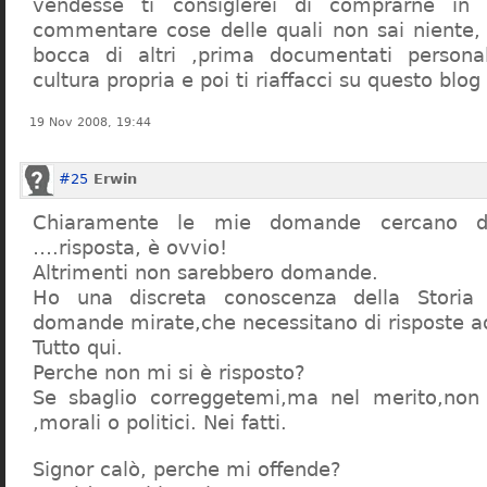
vendesse ti consiglerei di comprarne in
commentare cose delle quali non sai niente,
bocca di altri ,prima documentati persona
cultura propria e poi ti riaffacci su questo blog
19 Nov 2008, 19:44
#25
Erwin
Chiaramente le mie domande cercano d
….risposta, è ovvio!
Altrimenti non sarebbero domande.
Ho una discreta conoscenza della Storia 
domande mirate,che necessitano di risposte a
Tutto qui.
Perche non mi si è risposto?
Se sbaglio correggetemi,ma nel merito,non c
,morali o politici. Nei fatti.
Signor calò, perche mi offende?