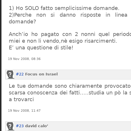
1) Ho SOLO fatto semplicissime domande.
2)Perche non si danno risposte in linea 
domande?
Anch’io ho pagato con 2 nonni quel period
miei e non li vendo,nè esigo risarcimenti.
E’ una questione di stile!
19 Nov 2008, 08:36
#22
Focus on Israel
Le tue domande sono chiaramente provocatori
scarsa conoscenza dei fatti…..studia un pò la s
a trovarci
19 Nov 2008, 11:47
#23
david calo’