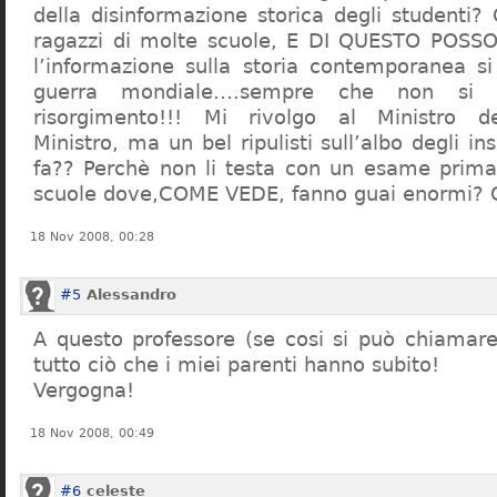
della disinformazione storica degli studenti?
ragazzi di molte scuole, E DI QUESTO POS
l’informazione sulla storia contemporanea s
guerra mondiale….sempre che non si 
risorgimento!!! Mi rivolgo al Ministro dell
Ministro, ma un bel ripulisti sull’albo degli i
fa?? Perchè non li testa con un esame prima d
scuole dove,COME VEDE, fanno guai enormi?
18 Nov 2008, 00:28
#5
Alessandro
A questo professore (se cosi si può chiamare)
tutto ciò che i miei parenti hanno subito!
Vergogna!
18 Nov 2008, 00:49
#6
celeste