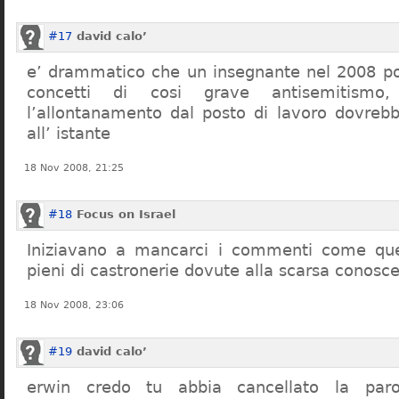
#17
david calo’
e’ drammatico che un insegnante nel 2008 po
concetti di cosi grave antisemitism
l’allontanamento dal posto di lavoro dovreb
all’ istante
18 Nov 2008, 21:25
#18
Focus on Israel
Iniziavano a mancarci i commenti come quel
pieni di castronerie dovute alla scarsa conosce
18 Nov 2008, 23:06
#19
david calo’
erwin credo tu abbia cancellato la par