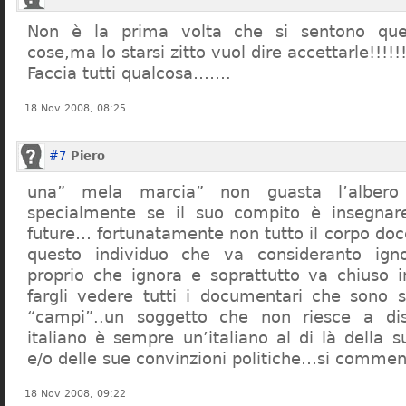
Non è la prima volta che si sentono que
cose,ma lo starsi zitto vuol dire accettarle!!!!!
Faccia tutti qualcosa…….
18 Nov 2008, 08:25
#7
Piero
una” mela marcia” non guasta l’alber
specialmente se il suo compito è insegnare
future… fortunatamente non tutto il corpo doc
questo individuo che va consideranto ign
proprio che ignora e soprattutto va chiuso 
fargli vedere tutti i documentari che sono st
“campi”..un soggetto che non riesce a di
italiano è sempre un’italiano al di là della s
e/o delle sue convinzioni politiche…si commen
18 Nov 2008, 09:22