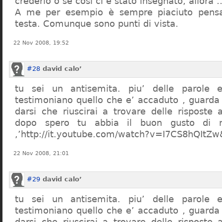
crederlo o se così ci è stato insegnato, allor
A me per esempio è sempre piaciuto pensa
testa. Comunque sono punti di vista.
22 Nov 2008, 19:52
#28
david calo’
tu sei un antisemita. piu’ delle parole e
testimoniano quello che e’ accaduto , guarda
darsi che riuscirai a trovare delle risposte
dopo spero tu abbia il buon gusto di n
,’http://it.youtube.com/watch?v=I7CS8hQIt
22 Nov 2008, 21:01
#29
david calo’
tu sei un antisemita. piu’ delle parole e
testimoniano quello che e’ accaduto , guarda
darsi che riuscirai a trovare delle risposte