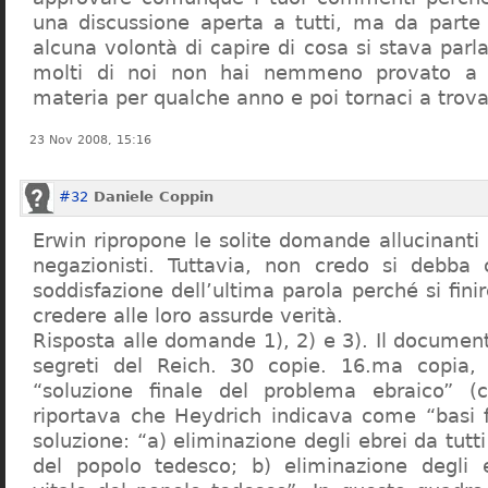
una discussione aperta a tutti, ma da parte
alcuna volontà di capire di cosa si stava par
molti di noi non hai nemmeno provato a c
materia per qualche anno e poi tornaci a trov
23 Nov 2008, 15:16
#32
Daniele Coppin
Erwin ripropone le solite domande allucinanti
negazionisti. Tuttavia, non credo si debba 
soddisfazione dell’ultima parola perché si finir
credere alle loro assurde verità.
Risposta alle domande 1), 2) e 3). Il documen
segreti del Reich. 30 copie. 16.ma copia, 
“soluzione finale del problema ebraico” (c
riportava che Heydrich indicava come “basi 
soluzione: “a) eliminazione degli ebrei da tutti 
del popolo tedesco; b) eliminazione degli e