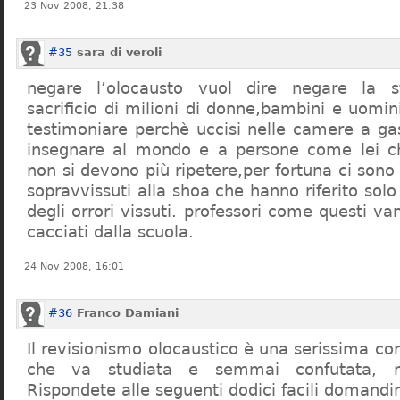
23 Nov 2008, 21:38
#35
sara di veroli
negare l’olocausto vuol dire negare la st
sacrificio di milioni di donne,bambini e uomi
testimoniare perchè uccisi nelle camere a ga
insegnare al mondo e a persone come lei ch
non si devono più ripetere,per fortuna ci sono
sopravvissuti alla shoa che hanno riferito so
degli orrori vissuti. professori come questi 
cacciati dalla scuola.
24 Nov 2008, 16:01
#36
Franco Damiani
Il revisionismo olocaustico è una serissima cor
che va studiata e semmai confutata, n
Rispondete alle seguenti dodici facili domandi