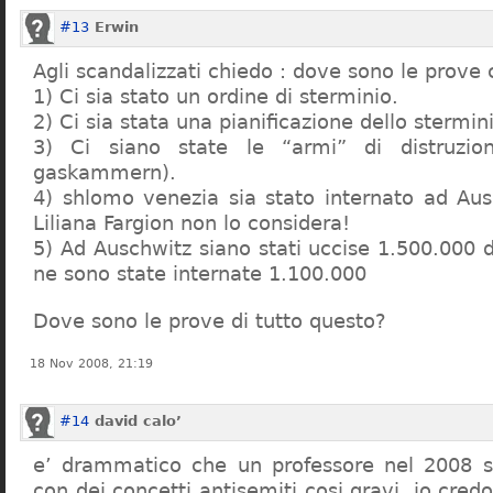
#13
Erwin
Agli scandalizzati chiedo : dove sono le prove 
1) Ci sia stato un ordine di sterminio.
2) Ci sia stata una pianificazione dello stermin
3) Ci siano state le “armi” di distruzi
gaskammern).
4) shlomo venezia sia stato internato ad Au
Liliana Fargion non lo considera!
5) Ad Auschwitz siano stati uccise 1.500.000 
ne sono state internate 1.100.000
Dove sono le prove di tutto questo?
18 Nov 2008, 21:19
#14
david calo’
e’ drammatico che un professore nel 2008 s
con dei concetti antisemiti cosi gravi, io credo