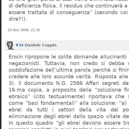
di deficienza fisica. Il residuo che continuerà 
essere trattata di conseguenza” (secondo vo
dire?!).
23 Nov 2008, 21:35
#34
Daniele Coppin
Erwin ripropone le solite domande allucinanti
negazionisti. Tuttavia, non credo si debba 
soddisfazione dell’ultima parola perché si finir
credere alle loro assurde verità. Risposta al
3). Il documento N.G. 2586 Affari segreti de
16.ma copia, a proposito della “soluzione f
ebraico” (cito testualmente) riportava che 
come “basi fondamentali” alla soluzione: “a) 
ebrei da tutti i settori della vita del p
eliminazione degli ebrei dallo spazio vitale d
In questo quadro “gli ebrei devono essere tra