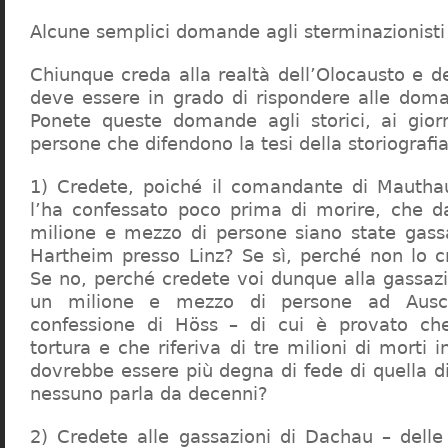
Alcune semplici domande agli sterminazionisti
Chiunque creda alla realtà dell’Olocausto e d
deve essere in grado di rispondere alle dom
Ponete queste domande agli storici, ai giorna
persone che difendono la tesi della storiografia 
1) Credete, poiché il comandante di Mauthau
l’ha confessato poco prima di morire, che d
milione e mezzo di persone siano state gassa
Hartheim presso Linz? Se sì, perché non lo 
Se no, perché credete voi dunque alla gassazi
un milione e mezzo di persone ad Ausch
confessione di Höss – di cui è provato che
tortura e che riferiva di tre milioni di morti
dovrebbe essere più degna di fede di quella di 
nessuno parla da decenni?
2) Credete alle gassazioni di Dachau – delle