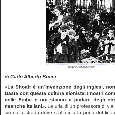
Bambini ad Auschwitz
di Carlo Alberto Bucci
«La Shoah è un´invenzione degli inglesi, non
Basta con questa cultura sionista. I nostri com
nelle Foibe e noi stiamo a parlare degli eb
neanche italiani».
Le urla di un professore di via
sin dalla strada dove s´affaccia la porta del liceo 