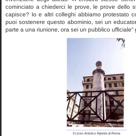
cominciato a chiederci le prove, le prove dello st
capisce? Io e altri colleghi abbiamo protestato
puoi sostenere questo abominio, sei un educato
parte a una riunione, ora sei un pubblico ufficiale” 
Il Liceo Artistico Ripetta di Roma