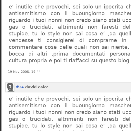
e’ inutile che provochi, sei solo un ipocrita 
antisemitismo con il buoungiorno masche
riguardo i tuoi nonni non credo siano stati uc
gas o trucidati, altrimenti non faresti d
stupide. tu lo style non sai cosa e’ ,da quel
vendesse ti consiglerei di comprarne in
commentare cose delle quali non sai niente,
bocca di altri ,prima documentati persona
cultura propria e poi ti riaffacci su questo blog
19 Nov 2008, 19:44
#24
david calo’
e’ inutile che provochi, sei solo un ipocrita 
antisemitismo con il buoungiorno masche
riguardo i tuoi nonni non credo siano stati uc
gas o trucidati, altrimenti non faresti d
stupide. tu lo style non sai cosa e’ ,da quel