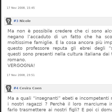
17 Nov 2008, 15:45
#3
Nicole
Ma non è possibile credere che ci sono alcu
negano l’accaduto di un fatto che ha sco
moltissime famiglie. E la cosa ancora più im
questo professore reputa gli ebrei degli “s
questi sono presenti nella cultura italiana dai
romano.
VERGOGNA!
17 Nov 2008, 23:51
#4
Cesira Coen
Ma a quali “insegnanti” ebeti e incompetent
i nostri ragazzi ? Perchè il loro marciume 
farlo trasmettere ai nostri figli? E poi ci d