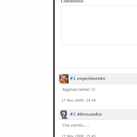
Commento
#1
esperimento
Agghiacciante! 🙁
17 Nov 2008, 14:39
#2
Alessandra
Che vomito… .
17 Nov 2008, 15:45