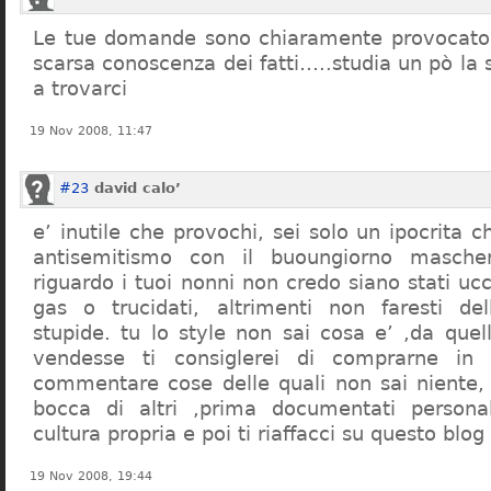
Le tue domande sono chiaramente provocatori
scarsa conoscenza dei fatti…..studia un pò la s
a trovarci
19 Nov 2008, 11:47
#23
david calo’
e’ inutile che provochi, sei solo un ipocrita 
antisemitismo con il buoungiorno masche
riguardo i tuoi nonni non credo siano stati uc
gas o trucidati, altrimenti non faresti d
stupide. tu lo style non sai cosa e’ ,da quel
vendesse ti consiglerei di comprarne in
commentare cose delle quali non sai niente,
bocca di altri ,prima documentati persona
cultura propria e poi ti riaffacci su questo blog
19 Nov 2008, 19:44