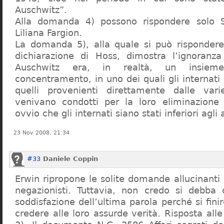
Auschwitz”.
Alla domanda 4) possono rispondere solo 
Liliana Fargion.
La domanda 5), alla quale si può rispondere
dichiarazione di Hoss, dimostra l’ignoranza 
Auschwitz era, in realtà, un insie
concentramento, in uno dei quali gli internati 
quelli provenienti direttamente dalle vari
venivano condotti per la loro eliminazione 
ovvio che gli internati siano stati inferiori agli 
23 Nov 2008, 21:34
#33
Daniele Coppin
Erwin ripropone le solite domande allucinanti
negazionisti. Tuttavia, non credo si debba 
soddisfazione dell’ultima parola perché si finir
credere alle loro assurde verità. Risposta al