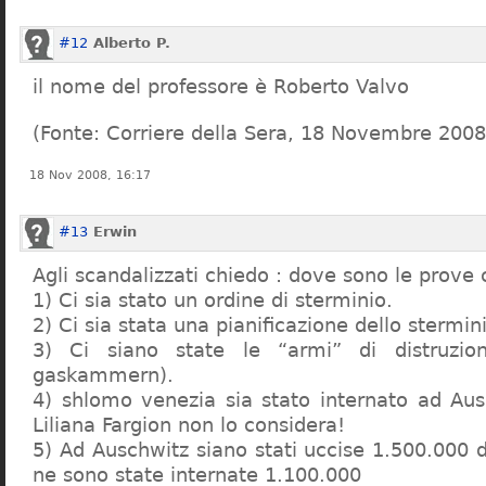
#12
Alberto P.
il nome del professore è Roberto Valvo
(Fonte: Corriere della Sera, 18 Novembre 2008
18 Nov 2008, 16:17
#13
Erwin
Agli scandalizzati chiedo : dove sono le prove 
1) Ci sia stato un ordine di sterminio.
2) Ci sia stata una pianificazione dello stermin
3) Ci siano state le “armi” di distruzi
gaskammern).
4) shlomo venezia sia stato internato ad Au
Liliana Fargion non lo considera!
5) Ad Auschwitz siano stati uccise 1.500.000 
ne sono state internate 1.100.000