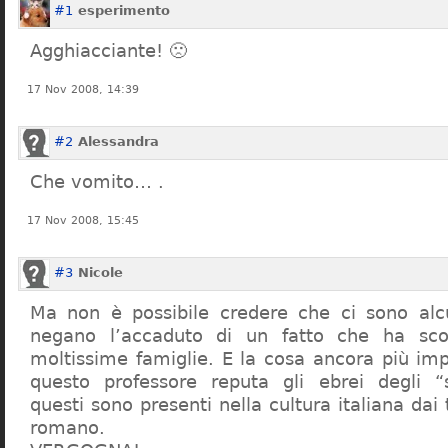
#1
esperimento
Agghiacciante! 🙁
17 Nov 2008, 14:39
#2
Alessandra
Che vomito… .
17 Nov 2008, 15:45
#3
Nicole
Ma non è possibile credere che ci sono alcu
negano l’accaduto di un fatto che ha sco
moltissime famiglie. E la cosa ancora più im
questo professore reputa gli ebrei degli “s
questi sono presenti nella cultura italiana dai
romano.