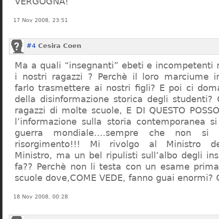
VERGOGNA!
17 Nov 2008, 23:51
#4
Cesira Coen
Ma a quali “insegnanti” ebeti e incompetent
i nostri ragazzi ? Perchè il loro marciume 
farlo trasmettere ai nostri figli? E poi ci d
della disinformazione storica degli studenti?
ragazzi di molte scuole, E DI QUESTO POS
l’informazione sulla storia contemporanea s
guerra mondiale….sempre che non si 
risorgimento!!! Mi rivolgo al Ministro dell
Ministro, ma un bel ripulisti sull’albo degli i
fa?? Perchè non li testa con un esame prima d
scuole dove,COME VEDE, fanno guai enormi?
18 Nov 2008, 00:28