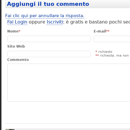
Aggiungi il tuo commento
Fai clic qui per annullare la risposta.
Fai Login
oppure
Iscriviti
: è gratis e bastano pochi se
Nome
*
E-mail
**
Sito Web
*
richiesto
**
richiesta, ma non 
Commento