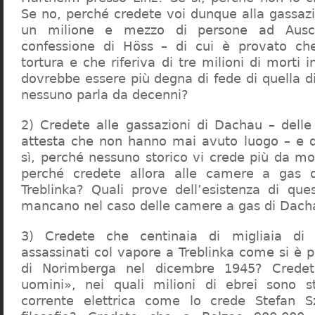
Se no, perché credete voi dunque alla gassazi
un milione e mezzo di persone ad Ausch
confessione di Höss – di cui è provato che
tortura e che riferiva di tre milioni di morti
dovrebbe essere più degna di fede di quella di 
nessuno parla da decenni?
2) Credete alle gassazioni di Dachau – delle
attesta che non hanno mai avuto luogo – e 
sì, perché nessuno storico vi crede più da m
perché credete allora alle camere a gas 
Treblinka? Quali prove dell’esistenza di qu
mancano nel caso delle camere a gas di Dac
3) Credete che centinaia di migliaia di 
assassinati col vapore a Treblinka come si è 
di Norimberga nel dicembre 1945? Credet
uomini», nei quali milioni di ebrei sono st
corrente elettrica come lo crede Stefan S