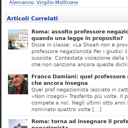
Alemanno
,
Virgilio Mollicone
Articoli Correlati
Roma: assolto professore negazio
quando una legge in proposito?
Disse in classe: «La Shoah non è prov
professore negazionista Per i giudici i
sussiste. Contestata violazione della
che non sanziona ancora queste dichi
Franco Damiani: quel professore 
che ancora insegna
Quel prof negazionista lasciato in catt
«Non insegni» Trasferito più volte. Il 
compete a noi. Negli ultimi otto anni i
nominato quattro volte […]
Roma: torna ad insegnare il prof