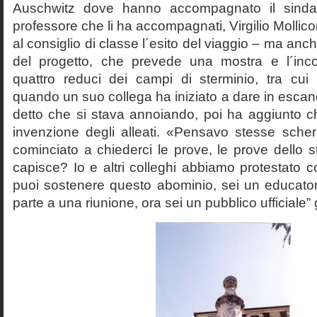
Auschwitz dove hanno accompagnato il sinda
professore che li ha accompagnati, Virgilio Mollico
al consiglio di classe l´esito del viaggio – ma anch
del progetto, che prevede una mostra e l´inc
quattro reduci dei campi di sterminio, tra cu
quando un suo collega ha iniziato a dare in esca
detto che si stava annoiando, poi ha aggiunto c
invenzione degli alleati. «Pensavo stesse sch
cominciato a chiederci le prove, le prove dello st
capisce? Io e altri colleghi abbiamo protestato
puoi sostenere questo abominio, sei un educato
parte a una riunione, ora sei un pubblico ufficiale” 