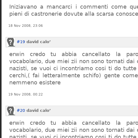
Iniziavano a mancarci i commenti come quel
pieni di castronerie dovute alla scarsa conosce
18 Nov 2008, 23:06
#19
david calo’
erwin credo tu abbia cancellato la par
vocabolario, due miei zii non sono tornati dai
nazisti, se vuoi ci incontriamo cosi ti do tutte
cerchi,( fai letteralmente schifo) gente co
nemmeno esistere
19 Nov 2008, 00:22
#20
david calo’
erwin credo tu abbia cancellato la par
vocabolario, due miei zii non sono tornati dai
nazisti, se vuoi ci incontriamo cosi ti do tutte