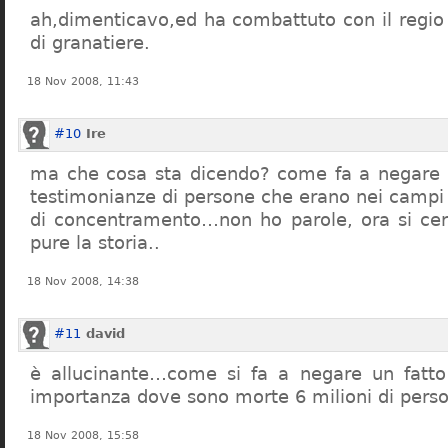
ah,dimenticavo,ed ha combattuto con il regio 
di granatiere.
18 Nov 2008, 11:43
#10
Ire
ma che cosa sta dicendo? come fa a negare c
testimonianze di persone che erano nei campi
di concentramento…non ho parole, ora si cer
pure la storia..
18 Nov 2008, 14:38
#11
david
è allucinante…come si fa a negare un fatto 
importanza dove sono morte 6 milioni di pers
18 Nov 2008, 15:58