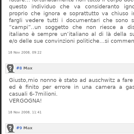
questo individuo che va consideranto ign
proprio che ignora e soprattutto va chiuso 
fargli vedere tutti i documentari che sono st
“campi”..un soggetto che non riesce a di
italiano è sempre un’italiano al di là della s
e/o delle sue convinzioni politiche…si commen
18 Nov 2008, 09:22
#8
Max
Giusto,mio nonno è stato ad auschwitz a far
ed è finito per errore in una camera a gas
casuali 6-7milioni.
VERGOGNA!
18 Nov 2008, 11:41
#9
Max