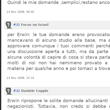
Quindi le mie domande ,semplici,restano ancor
23 Nov 2008, 06:00
#31
Focus on Israel
per Erwin: le tue domande erano provocato
mancavano di alcuno studio alla base, ma 
approvare comunque i tuoi commenti perchè
una discussione aperta a tutti, ma da parte
alcuna volontà di capire di cosa si stava par
molti di noi non hai nemmeno provato a c
materia per qualche anno e poi tornaci a trov
23 Nov 2008, 15:16
#32
Daniele Coppin
Erwin ripropone le solite domande allucinanti
negazionisti. Tuttavia, non credo si debba 