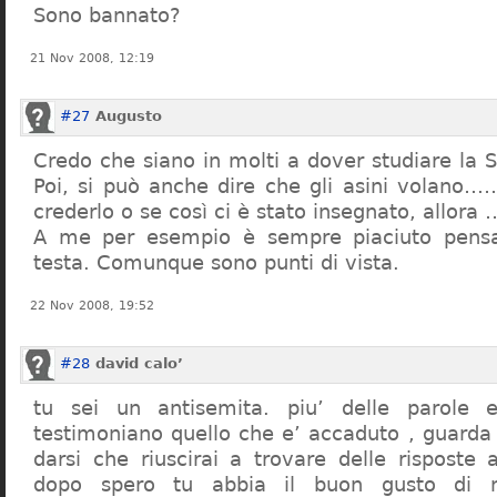
Sono bannato?
21 Nov 2008, 12:19
#27
Augusto
Credo che siano in molti a dover studiare la St
Poi, si può anche dire che gli asini volano…
crederlo o se così ci è stato insegnato, allor
A me per esempio è sempre piaciuto pensa
testa. Comunque sono punti di vista.
22 Nov 2008, 19:52
#28
david calo’
tu sei un antisemita. piu’ delle parole e
testimoniano quello che e’ accaduto , guarda
darsi che riuscirai a trovare delle risposte
dopo spero tu abbia il buon gusto di n