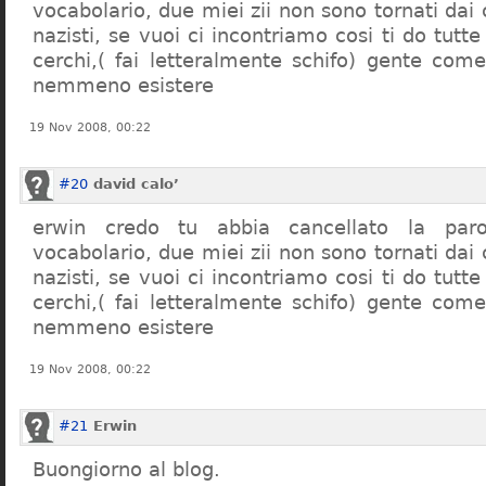
vocabolario, due miei zii non sono tornati dai
nazisti, se vuoi ci incontriamo cosi ti do tutte
cerchi,( fai letteralmente schifo) gente co
nemmeno esistere
19 Nov 2008, 00:22
#20
david calo’
erwin credo tu abbia cancellato la par
vocabolario, due miei zii non sono tornati dai
nazisti, se vuoi ci incontriamo cosi ti do tutte
cerchi,( fai letteralmente schifo) gente co
nemmeno esistere
19 Nov 2008, 00:22
#21
Erwin
Buongiorno al blog.