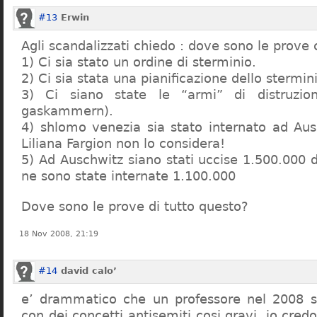
#13
Erwin
Agli scandalizzati chiedo : dove sono le prove 
1) Ci sia stato un ordine di sterminio.
2) Ci sia stata una pianificazione dello stermin
3) Ci siano state le “armi” di distruzi
gaskammern).
4) shlomo venezia sia stato internato ad Au
Liliana Fargion non lo considera!
5) Ad Auschwitz siano stati uccise 1.500.000 
ne sono state internate 1.100.000
Dove sono le prove di tutto questo?
18 Nov 2008, 21:19
#14
david calo’
e’ drammatico che un professore nel 2008 s
con dei concetti antisemiti cosi gravi, io credo