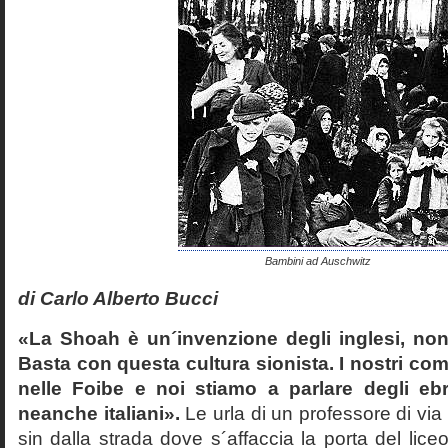
Bambini ad Auschwitz
di Carlo Alberto Bucci
«La Shoah è un´invenzione degli inglesi, non
Basta con questa cultura sionista. I nostri com
nelle Foibe e noi stiamo a parlare degli eb
neanche italiani».
Le urla di un professore di via
sin dalla strada dove s´affaccia la porta del liceo 