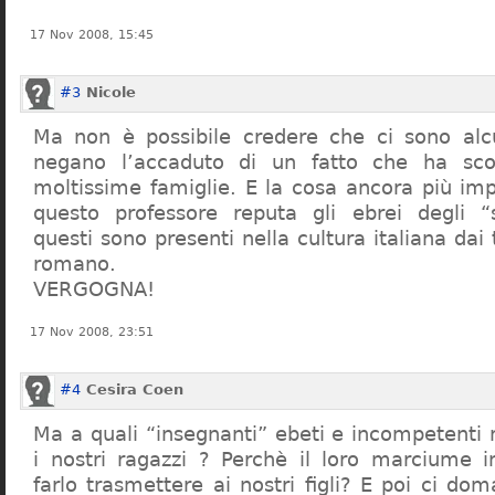
17 Nov 2008, 15:45
#3
Nicole
Ma non è possibile credere che ci sono alcu
negano l’accaduto di un fatto che ha sco
moltissime famiglie. E la cosa ancora più im
questo professore reputa gli ebrei degli “s
questi sono presenti nella cultura italiana dai
romano.
VERGOGNA!
17 Nov 2008, 23:51
#4
Cesira Coen
Ma a quali “insegnanti” ebeti e incompetent
i nostri ragazzi ? Perchè il loro marciume 
farlo trasmettere ai nostri figli? E poi ci d