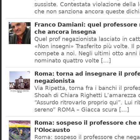
sussiste. Contestata violazione della
che non sanziona ancora queste dichi
Franco Damiani: quel professore 
che ancora insegna
Quel prof negazionista lasciato in catt
«Non insegni» Trasferito più volte. Il 
compete a noi. Negli ultimi otto anni i
nominato quattro volte […]
Roma: torna ad insegnare il prof
negazionista
Via Ripetta, torna fra i banchi il prof
Shoah di Chiara Righetti L’amarezza d
“Assurdo ritrovarlo proprio qui”. Lui r
sereno” ROMA – Giacca scura […]
Roma: sospeso il professore che
l’Olocausto
Roma: sospeso il professore che nega