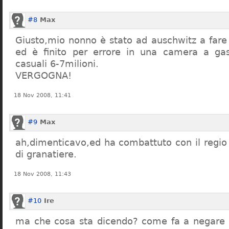
#8
Max
Giusto,mio nonno è stato ad auschwitz a far
ed è finito per errore in una camera a gas
casuali 6-7milioni.
VERGOGNA!
18 Nov 2008, 11:41
#9
Max
ah,dimenticavo,ed ha combattuto con il regio 
di granatiere.
18 Nov 2008, 11:43
#10
Ire
ma che cosa sta dicendo? come fa a negare c