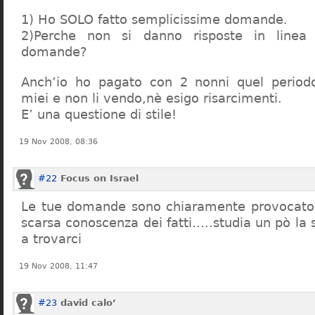
1) Ho SOLO fatto semplicissime domande.
2)Perche non si danno risposte in linea 
domande?
Anch’io ho pagato con 2 nonni quel period
miei e non li vendo,nè esigo risarcimenti.
E’ una questione di stile!
19 Nov 2008, 08:36
#22
Focus on Israel
Le tue domande sono chiaramente provocatori
scarsa conoscenza dei fatti…..studia un pò la s
a trovarci
19 Nov 2008, 11:47
#23
david calo’