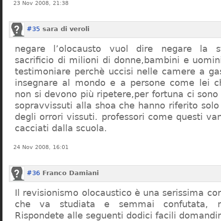
23 Nov 2008, 21:38
#35
sara di veroli
negare l’olocausto vuol dire negare la st
sacrificio di milioni di donne,bambini e uomi
testimoniare perchè uccisi nelle camere a ga
insegnare al mondo e a persone come lei ch
non si devono più ripetere,per fortuna ci sono
sopravvissuti alla shoa che hanno riferito so
degli orrori vissuti. professori come questi 
cacciati dalla scuola.
24 Nov 2008, 16:01
#36
Franco Damiani
Il revisionismo olocaustico è una serissima cor
che va studiata e semmai confutata, n
Rispondete alle seguenti dodici facili domandi