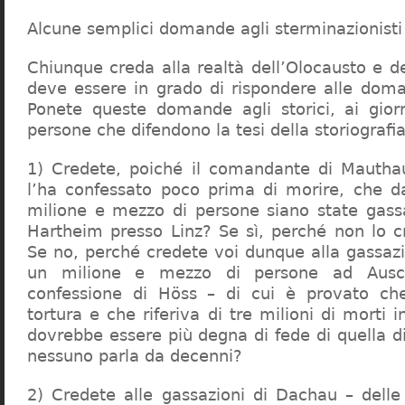
Alcune semplici domande agli sterminazionisti
Chiunque creda alla realtà dell’Olocausto e d
deve essere in grado di rispondere alle dom
Ponete queste domande agli storici, ai giorna
persone che difendono la tesi della storiografia 
1) Credete, poiché il comandante di Mauthau
l’ha confessato poco prima di morire, che d
milione e mezzo di persone siano state gassa
Hartheim presso Linz? Se sì, perché non lo 
Se no, perché credete voi dunque alla gassazi
un milione e mezzo di persone ad Ausch
confessione di Höss – di cui è provato che
tortura e che riferiva di tre milioni di morti
dovrebbe essere più degna di fede di quella di 
nessuno parla da decenni?
2) Credete alle gassazioni di Dachau – delle