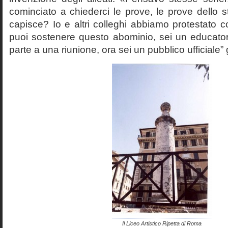
cominciato a chiederci le prove, le prove dello st
capisce? Io e altri colleghi abbiamo protestato
puoi sostenere questo abominio, sei un educato
parte a una riunione, ora sei un pubblico ufficiale” 
Il Liceo Artistico Ripetta di Roma