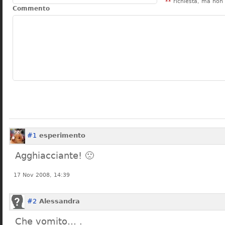
**
richiesta, ma non 
Commento
#1
esperimento
Agghiacciante! 🙁
17 Nov 2008, 14:39
#2
Alessandra
Che vomito… .