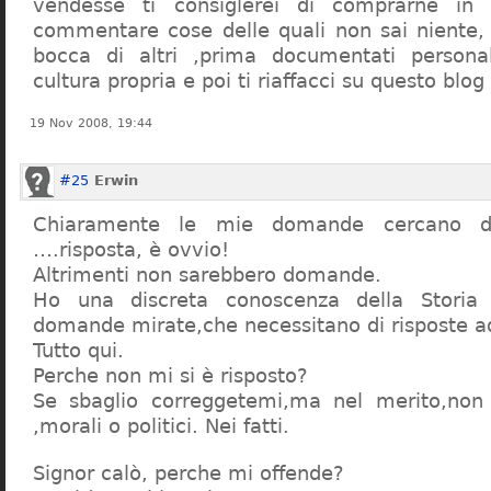
vendesse ti consiglerei di comprarne in
commentare cose delle quali non sai niente,
bocca di altri ,prima documentati persona
cultura propria e poi ti riaffacci su questo blog
19 Nov 2008, 19:44
#25
Erwin
Chiaramente le mie domande cercano d
….risposta, è ovvio!
Altrimenti non sarebbero domande.
Ho una discreta conoscenza della Storia 
domande mirate,che necessitano di risposte a
Tutto qui.
Perche non mi si è risposto?
Se sbaglio correggetemi,ma nel merito,non c
,morali o politici. Nei fatti.
Signor calò, perche mi offende?