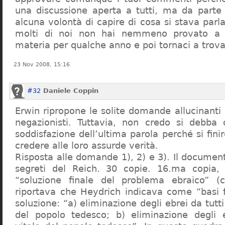
una discussione aperta a tutti, ma da parte
alcuna volontà di capire di cosa si stava par
molti di noi non hai nemmeno provato a c
materia per qualche anno e poi tornaci a trov
23 Nov 2008, 15:16
#32
Daniele Coppin
Erwin ripropone le solite domande allucinanti
negazionisti. Tuttavia, non credo si debba 
soddisfazione dell’ultima parola perché si finir
credere alle loro assurde verità.
Risposta alle domande 1), 2) e 3). Il documen
segreti del Reich. 30 copie. 16.ma copia, 
“soluzione finale del problema ebraico” (c
riportava che Heydrich indicava come “basi 
soluzione: “a) eliminazione degli ebrei da tutti 
del popolo tedesco; b) eliminazione degli e