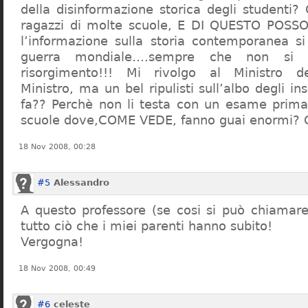
della disinformazione storica degli studenti?
ragazzi di molte scuole, E DI QUESTO POS
l’informazione sulla storia contemporanea s
guerra mondiale….sempre che non si 
risorgimento!!! Mi rivolgo al Ministro dell
Ministro, ma un bel ripulisti sull’albo degli i
fa?? Perchè non li testa con un esame prima d
scuole dove,COME VEDE, fanno guai enormi?
18 Nov 2008, 00:28
#5
Alessandro
A questo professore (se cosi si può chiamare)
tutto ciò che i miei parenti hanno subito!
Vergogna!
18 Nov 2008, 00:49
#6
celeste