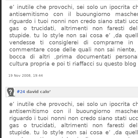
e’ inutile che provochi, sei solo un ipocrita 
antisemitismo con il buoungiorno masche
riguardo i tuoi nonni non credo siano stati uc
gas o trucidati, altrimenti non faresti d
stupide. tu lo style non sai cosa e’ ,da quel
vendesse ti consiglerei di comprarne in
commentare cose delle quali non sai niente,
bocca di altri ,prima documentati persona
cultura propria e poi ti riaffacci su questo blog
19 Nov 2008, 19:44
#24
david calo’
e’ inutile che provochi, sei solo un ipocrita 
antisemitismo con il buoungiorno masche
riguardo i tuoi nonni non credo siano stati uc
gas o trucidati, altrimenti non faresti d
stupide. tu lo style non sai cosa e’ ,da quel