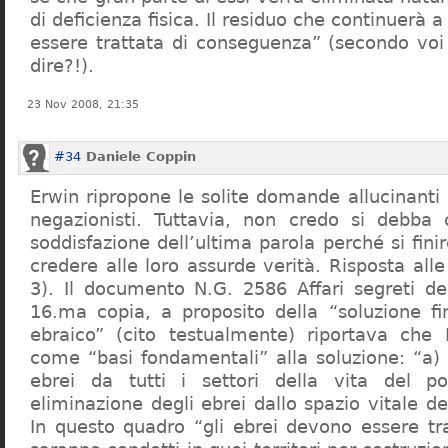
di deficienza fisica. Il residuo che continuerà 
essere trattata di conseguenza” (secondo vo
dire?!).
23 Nov 2008, 21:35
#34
Daniele Coppin
Erwin ripropone le solite domande allucinanti
negazionisti. Tuttavia, non credo si debba 
soddisfazione dell’ultima parola perché si finir
credere alle loro assurde verità. Risposta al
3). Il documento N.G. 2586 Affari segreti de
16.ma copia, a proposito della “soluzione f
ebraico” (cito testualmente) riportava che 
come “basi fondamentali” alla soluzione: “a) 
ebrei da tutti i settori della vita del p
eliminazione degli ebrei dallo spazio vitale d
In questo quadro “gli ebrei devono essere tra