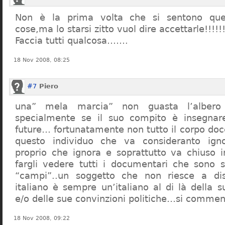
Non è la prima volta che si sentono que
cose,ma lo starsi zitto vuol dire accettarle!!!!!
Faccia tutti qualcosa…….
18 Nov 2008, 08:25
#7
Piero
una” mela marcia” non guasta l’alber
specialmente se il suo compito è insegnare
future… fortunatamente non tutto il corpo doc
questo individuo che va consideranto ign
proprio che ignora e soprattutto va chiuso 
fargli vedere tutti i documentari che sono st
“campi”..un soggetto che non riesce a di
italiano è sempre un’italiano al di là della s
e/o delle sue convinzioni politiche…si commen
18 Nov 2008, 09:22