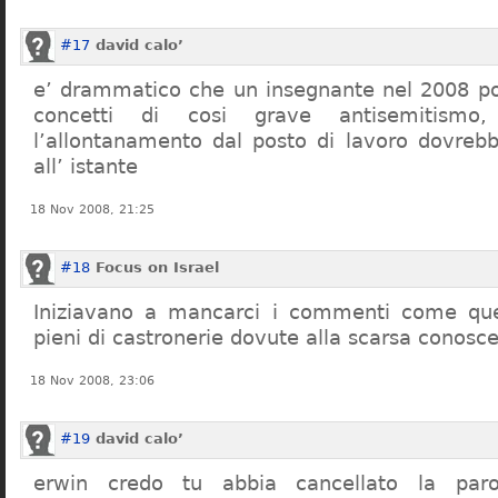
#17
david calo’
e’ drammatico che un insegnante nel 2008 po
concetti di cosi grave antisemitism
l’allontanamento dal posto di lavoro dovreb
all’ istante
18 Nov 2008, 21:25
#18
Focus on Israel
Iniziavano a mancarci i commenti come quel
pieni di castronerie dovute alla scarsa conosce
18 Nov 2008, 23:06
#19
david calo’
erwin credo tu abbia cancellato la par