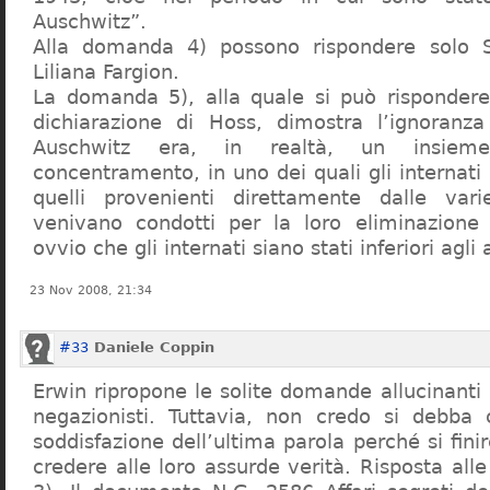
Auschwitz”.
Alla domanda 4) possono rispondere solo 
Liliana Fargion.
La domanda 5), alla quale si può rispondere
dichiarazione di Hoss, dimostra l’ignoranza 
Auschwitz era, in realtà, un insie
concentramento, in uno dei quali gli internati 
quelli provenienti direttamente dalle vari
venivano condotti per la loro eliminazione 
ovvio che gli internati siano stati inferiori agli 
23 Nov 2008, 21:34
#33
Daniele Coppin
Erwin ripropone le solite domande allucinanti
negazionisti. Tuttavia, non credo si debba 
soddisfazione dell’ultima parola perché si finir
credere alle loro assurde verità. Risposta al