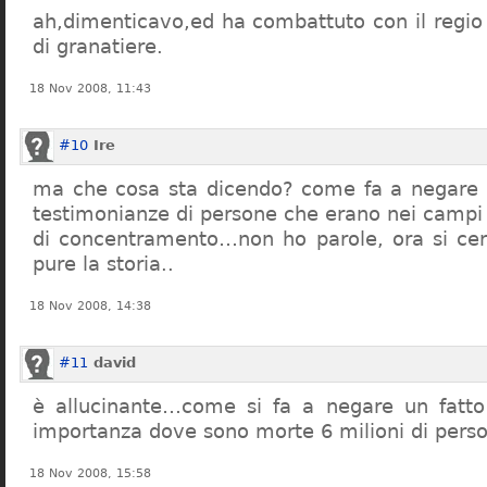
ah,dimenticavo,ed ha combattuto con il regio 
di granatiere.
18 Nov 2008, 11:43
#10
Ire
ma che cosa sta dicendo? come fa a negare c
testimonianze di persone che erano nei campi
di concentramento…non ho parole, ora si cer
pure la storia..
18 Nov 2008, 14:38
#11
david
è allucinante…come si fa a negare un fatto 
importanza dove sono morte 6 milioni di pers
18 Nov 2008, 15:58