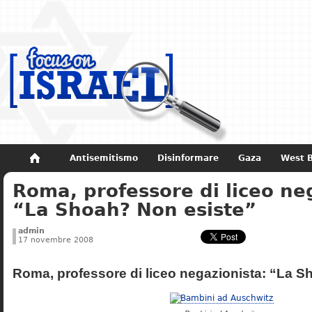
Antisemitismo
Disinformare
Gaza
West 
Roma, professore di liceo ne
Non dimenticare
Storia di Israele
“La Shoah? Non esiste”
admin
17 novembre 2008
Roma, professore di liceo negazionista: “La S