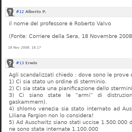
#12
Alberto P.
il nome del professore è Roberto Valvo
(Fonte: Corriere della Sera, 18 Novembre 2008
18 Nov 2008, 16:17
#13
Erwin
Agli scandalizzati chiedo : dove sono le prove 
1) Ci sia stato un ordine di sterminio.
2) Ci sia stata una pianificazione dello stermin
3) Ci siano state le “armi” di distruzi
gaskammern).
4) shlomo venezia sia stato internato ad Au
Liliana Fargion non lo considera!
5) Ad Auschwitz siano stati uccise 1.500.000 
ne sono state internate 1.100.000