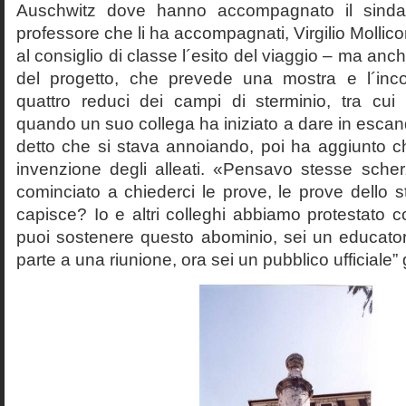
Auschwitz dove hanno accompagnato il sinda
professore che li ha accompagnati, Virgilio Mollico
al consiglio di classe l´esito del viaggio – ma anch
del progetto, che prevede una mostra e l´inc
quattro reduci dei campi di sterminio, tra cu
quando un suo collega ha iniziato a dare in esca
detto che si stava annoiando, poi ha aggiunto c
invenzione degli alleati. «Pensavo stesse sch
cominciato a chiederci le prove, le prove dello st
capisce? Io e altri colleghi abbiamo protestato
puoi sostenere questo abominio, sei un educato
parte a una riunione, ora sei un pubblico ufficiale” 