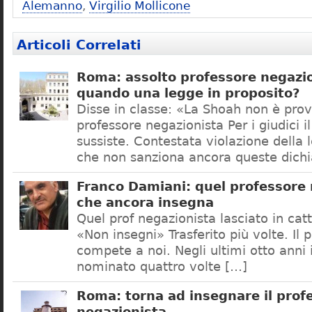
Alemanno
,
Virgilio Mollicone
Articoli Correlati
Roma: assolto professore negazio
quando una legge in proposito?
Disse in classe: «La Shoah non è prov
professore negazionista Per i giudici i
sussiste. Contestata violazione della
che non sanziona ancora queste dichi
Franco Damiani: quel professore 
che ancora insegna
Quel prof negazionista lasciato in catt
«Non insegni» Trasferito più volte. Il 
compete a noi. Negli ultimi otto anni i
nominato quattro volte […]
Roma: torna ad insegnare il prof