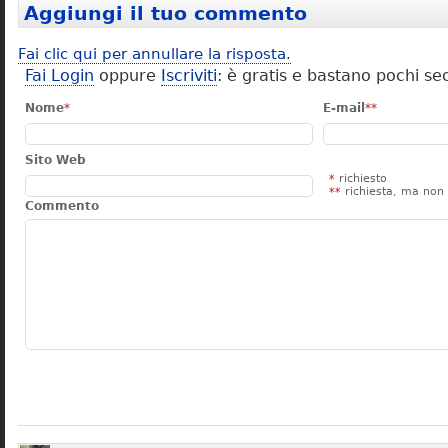
Aggiungi il tuo commento
Fai clic qui per annullare la risposta.
Fai Login
oppure
Iscriviti
: è gratis e bastano pochi se
Nome
*
E-mail
**
Sito Web
*
richiesto
**
richiesta, ma non 
Commento