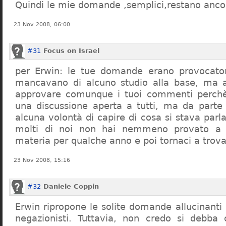
Quindi le mie domande ,semplici,restano ancor
23 Nov 2008, 06:00
#31
Focus on Israel
per Erwin: le tue domande erano provocato
mancavano di alcuno studio alla base, ma 
approvare comunque i tuoi commenti perchè
una discussione aperta a tutti, ma da parte
alcuna volontà di capire di cosa si stava par
molti di noi non hai nemmeno provato a c
materia per qualche anno e poi tornaci a trov
23 Nov 2008, 15:16
#32
Daniele Coppin
Erwin ripropone le solite domande allucinanti
negazionisti. Tuttavia, non credo si debba 