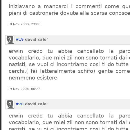
Iniziavano a mancarci i commenti come quel
pieni di castronerie dovute alla scarsa conosce
18 Nov 2008, 23:06
#19
david calo’
erwin credo tu abbia cancellato la par
vocabolario, due miei zii non sono tornati dai
nazisti, se vuoi ci incontriamo cosi ti do tutte
cerchi,( fai letteralmente schifo) gente co
nemmeno esistere
19 Nov 2008, 00:22
#20
david calo’
erwin credo tu abbia cancellato la par
vocabolario, due miei zii non sono tornati dai
nazisti, se vuoi ci incontriamo cosi ti do tutte