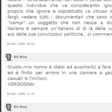
questo individuo che va consideranto ign
proprio che ignora e soprattutto va chiuso 
fargli vedere tutti i documentari che sono st
“campi”..un soggetto che non riesce a di
italiano è sempre un’italiano al di là della s
e/o delle sue convinzioni politiche…si commen
18 Nov 2008, 09:22
#8
Max
Giusto,mio nonno è stato ad auschwitz a far
ed è finito per errore in una camera a gas
casuali 6-7milioni.
VERGOGNA!
18 Nov 2008, 11:41
#9
Max