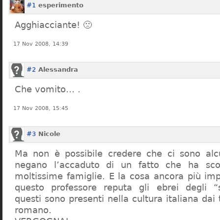
#1
esperimento
Agghiacciante! 🙁
17 Nov 2008, 14:39
#2
Alessandra
Che vomito… .
17 Nov 2008, 15:45
#3
Nicole
Ma non è possibile credere che ci sono alcu
negano l’accaduto di un fatto che ha sco
moltissime famiglie. E la cosa ancora più im
questo professore reputa gli ebrei degli “s
questi sono presenti nella cultura italiana dai
romano.