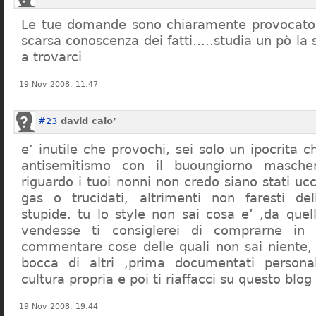
Le tue domande sono chiaramente provocatori
scarsa conoscenza dei fatti…..studia un pò la s
a trovarci
19 Nov 2008, 11:47
#23
david calo’
e’ inutile che provochi, sei solo un ipocrita 
antisemitismo con il buoungiorno masche
riguardo i tuoi nonni non credo siano stati uc
gas o trucidati, altrimenti non faresti d
stupide. tu lo style non sai cosa e’ ,da quel
vendesse ti consiglerei di comprarne in
commentare cose delle quali non sai niente,
bocca di altri ,prima documentati persona
cultura propria e poi ti riaffacci su questo blog
19 Nov 2008, 19:44