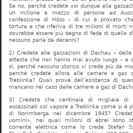
Se no, perché credete voi dunque alla gassazi
un milione e mezzo di persone ad Ausch
confessione di Höss – di cui è provato che
tortura e che riferiva di tre milioni di morti
dovrebbe essere più degna di fede di quella di 
nessuno parla da decenni?
2) Credete alle gassazioni di Dachau – delle
attesta che non hanno mai avuto luogo – e 
sì, perché nessuno storico vi crede più da m
perché credete allora alle camere a gas 
Treblinka? Quali prove dell’esistenza di qu
mancano nel caso delle camere a gas di Dac
3) Credete che centinaia di migliaia di 
assassinati col vapore a Treblinka come si è 
di Norimberga nel dicembre 1945? Credet
uomini», nei quali milioni di ebrei sono st
corrente elettrica come lo crede Stefan S