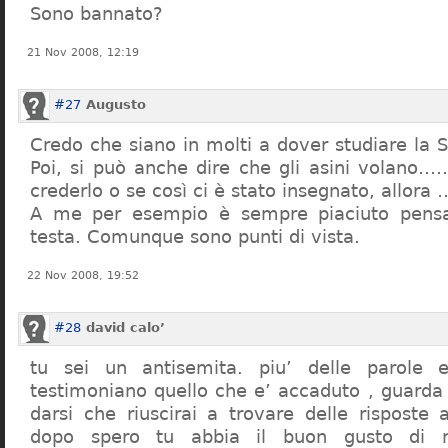
Sono bannato?
21 Nov 2008, 12:19
#27
Augusto
Credo che siano in molti a dover studiare la St
Poi, si può anche dire che gli asini volano…
crederlo o se così ci è stato insegnato, allor
A me per esempio è sempre piaciuto pensa
testa. Comunque sono punti di vista.
22 Nov 2008, 19:52
#28
david calo’
tu sei un antisemita. piu’ delle parole e
testimoniano quello che e’ accaduto , guarda
darsi che riuscirai a trovare delle risposte
dopo spero tu abbia il buon gusto di n