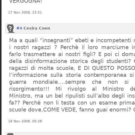
VERGOGNA!
17 Nov 2008, 23:51
#4
Cesira Coen
Ma a quali “insegnanti” ebeti e incompetent
i nostri ragazzi ? Perchè il loro marciume 
farlo trasmettere ai nostri figli? E poi ci d
della disinformazione storica degli studenti?
ragazzi di molte scuole, E DI QUESTO POS
l’informazione sulla storia contemporanea s
guerra mondiale….sempre che non si 
risorgimento!!! Mi rivolgo al Ministro dell
Ministro, ma un bel ripulisti sull’albo degli i
fa?? Perchè non li testa con un esame prima d
scuole dove,COME VEDE, fanno guai enormi?
18 Nov 2008, 00:28