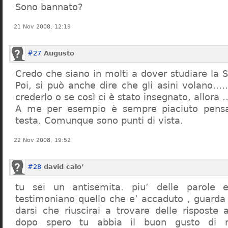
Sono bannato?
21 Nov 2008, 12:19
#27
Augusto
Credo che siano in molti a dover studiare la St
Poi, si può anche dire che gli asini volano…
crederlo o se così ci è stato insegnato, allor
A me per esempio è sempre piaciuto pensa
testa. Comunque sono punti di vista.
22 Nov 2008, 19:52
#28
david calo’
tu sei un antisemita. piu’ delle parole e
testimoniano quello che e’ accaduto , guarda
darsi che riuscirai a trovare delle risposte
dopo spero tu abbia il buon gusto di n