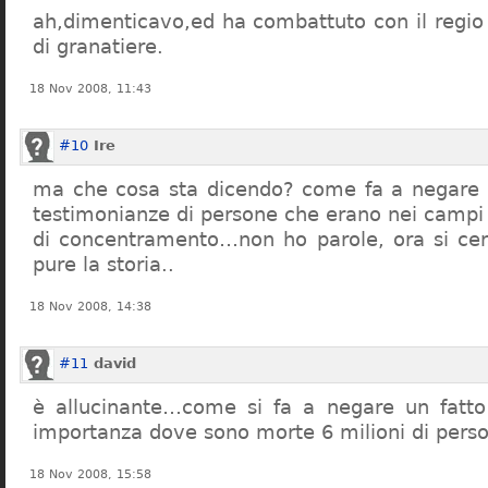
ah,dimenticavo,ed ha combattuto con il regio 
di granatiere.
18 Nov 2008, 11:43
#10
Ire
ma che cosa sta dicendo? come fa a negare c
testimonianze di persone che erano nei campi
di concentramento…non ho parole, ora si cer
pure la storia..
18 Nov 2008, 14:38
#11
david
è allucinante…come si fa a negare un fatto 
importanza dove sono morte 6 milioni di pers
18 Nov 2008, 15:58