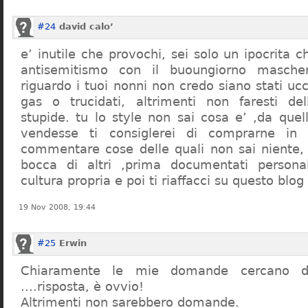
#24
david calo’
e’ inutile che provochi, sei solo un ipocrita 
antisemitismo con il buoungiorno masche
riguardo i tuoi nonni non credo siano stati uc
gas o trucidati, altrimenti non faresti d
stupide. tu lo style non sai cosa e’ ,da quel
vendesse ti consiglerei di comprarne in
commentare cose delle quali non sai niente,
bocca di altri ,prima documentati persona
cultura propria e poi ti riaffacci su questo blog
19 Nov 2008, 19:44
#25
Erwin
Chiaramente le mie domande cercano d
….risposta, è ovvio!
Altrimenti non sarebbero domande.