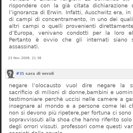
rispondere con la già citata dichiarazione 
l’ignoranza di Erwin. Infatti, Auschwitz era, in
di campi di concentramento, in uno dei quali 
altri campi o quelli provenienti direttamente
d’Europa, venivano condotti per la loro eli
Pertanto è ovvio che gli internati siano st
assassinati.
23 Nov 2008, 21:38
#35
sara di veroli
negare l’olocausto vuol dire negare la st
sacrificio di milioni di donne,bambini e uomi
testimoniare perchè uccisi nelle camere a ga
insegnare al mondo e a persone come lei ch
non si devono più ripetere,per fortuna ci sono
sopravvissuti alla shoa che hanno riferito so
degli orrori vissuti. professori come questi 