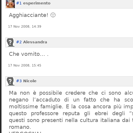
#1
esperimento
Agghiacciante! 🙁
17 Nov 2008, 14:39
#2
Alessandra
Che vomito… .
17 Nov 2008, 15:45
#3
Nicole
Ma non è possibile credere che ci sono alcu
negano l’accaduto di un fatto che ha sco
moltissime famiglie. E la cosa ancora più im
questo professore reputa gli ebrei degli “s
questi sono presenti nella cultura italiana dai
romano.