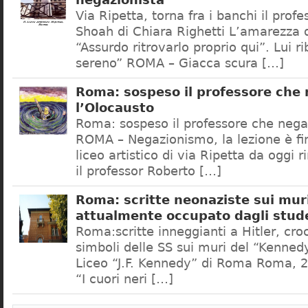
negazionista
Via Ripetta, torna fra i banchi il prof
Shoah di Chiara Righetti L’amarezza d
“Assurdo ritrovarlo proprio qui”. Lui r
sereno” ROMA – Giacca scura […]
Roma: sospeso il professore che
l’Olocausto
Roma: sospeso il professore che nega
ROMA – Negazionismo, la lezione è fini
liceo artistico di via Ripetta da oggi 
il professor Roberto […]
Roma: scritte neonaziste sui muri
attualmente occupato dagli stud
Roma:scritte inneggianti a Hitler, croc
simboli delle SS sui muri del “Kennedy
Liceo “J.F. Kennedy” di Roma Roma, 2
“I cuori neri […]