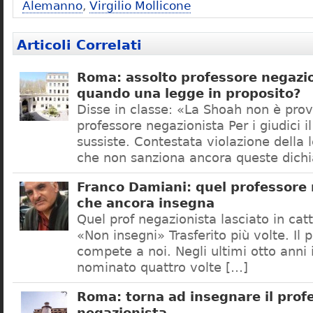
Alemanno
,
Virgilio Mollicone
Articoli Correlati
Roma: assolto professore negazio
quando una legge in proposito?
Disse in classe: «La Shoah non è prov
professore negazionista Per i giudici i
sussiste. Contestata violazione della
che non sanziona ancora queste dichi
Franco Damiani: quel professore 
che ancora insegna
Quel prof negazionista lasciato in catt
«Non insegni» Trasferito più volte. Il 
compete a noi. Negli ultimi otto anni i
nominato quattro volte […]
Roma: torna ad insegnare il prof