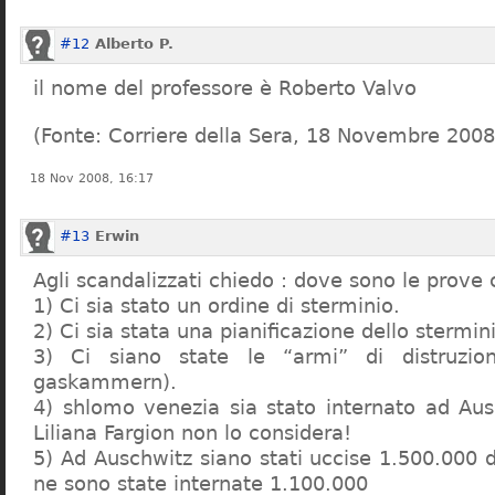
#12
Alberto P.
il nome del professore è Roberto Valvo
(Fonte: Corriere della Sera, 18 Novembre 2008
18 Nov 2008, 16:17
#13
Erwin
Agli scandalizzati chiedo : dove sono le prove 
1) Ci sia stato un ordine di sterminio.
2) Ci sia stata una pianificazione dello stermin
3) Ci siano state le “armi” di distruzi
gaskammern).
4) shlomo venezia sia stato internato ad Au
Liliana Fargion non lo considera!
5) Ad Auschwitz siano stati uccise 1.500.000 
ne sono state internate 1.100.000