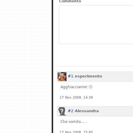
Commento
#1
esperimento
Agghiacciante! 🙁
17 Nov 2008, 14:39
#2
Alessandra
Che vomito… .
17 Nov 2008, 15:45