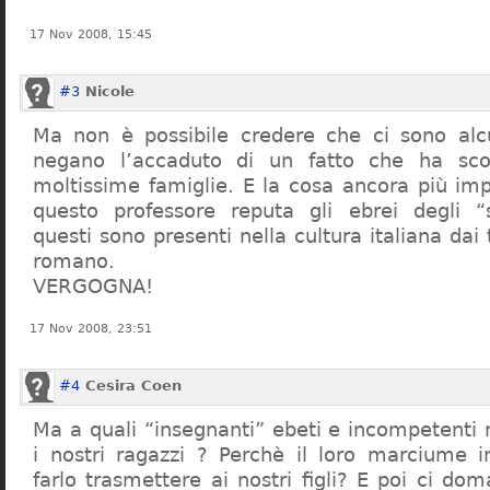
17 Nov 2008, 15:45
#3
Nicole
Ma non è possibile credere che ci sono alcu
negano l’accaduto di un fatto che ha sco
moltissime famiglie. E la cosa ancora più im
questo professore reputa gli ebrei degli “s
questi sono presenti nella cultura italiana dai
romano.
VERGOGNA!
17 Nov 2008, 23:51
#4
Cesira Coen
Ma a quali “insegnanti” ebeti e incompetent
i nostri ragazzi ? Perchè il loro marciume 
farlo trasmettere ai nostri figli? E poi ci d