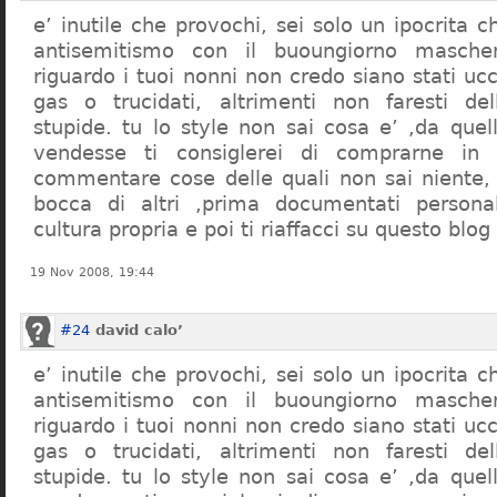
e’ inutile che provochi, sei solo un ipocrita 
antisemitismo con il buoungiorno masche
riguardo i tuoi nonni non credo siano stati uc
gas o trucidati, altrimenti non faresti d
stupide. tu lo style non sai cosa e’ ,da quel
vendesse ti consiglerei di comprarne in
commentare cose delle quali non sai niente,
bocca di altri ,prima documentati persona
cultura propria e poi ti riaffacci su questo blog
19 Nov 2008, 19:44
#24
david calo’
e’ inutile che provochi, sei solo un ipocrita 
antisemitismo con il buoungiorno masche
riguardo i tuoi nonni non credo siano stati uc
gas o trucidati, altrimenti non faresti d
stupide. tu lo style non sai cosa e’ ,da quel