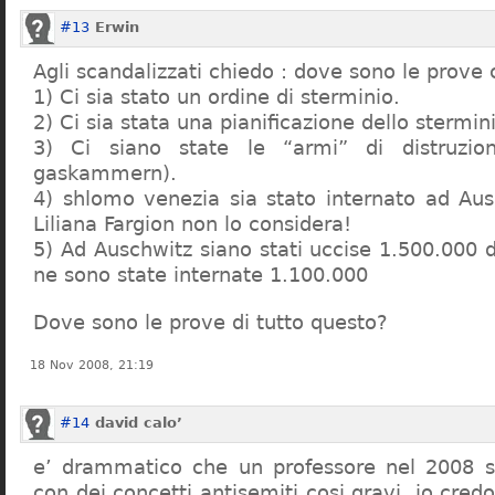
#13
Erwin
Agli scandalizzati chiedo : dove sono le prove 
1) Ci sia stato un ordine di sterminio.
2) Ci sia stata una pianificazione dello stermin
3) Ci siano state le “armi” di distruzi
gaskammern).
4) shlomo venezia sia stato internato ad Au
Liliana Fargion non lo considera!
5) Ad Auschwitz siano stati uccise 1.500.000 
ne sono state internate 1.100.000
Dove sono le prove di tutto questo?
18 Nov 2008, 21:19
#14
david calo’
e’ drammatico che un professore nel 2008 s
con dei concetti antisemiti cosi gravi, io credo