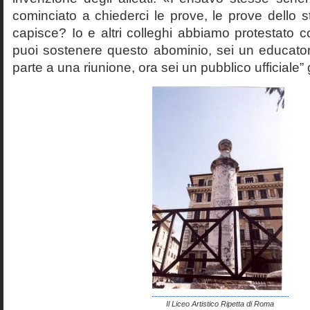
cominciato a chiederci le prove, le prove dello st
capisce? Io e altri colleghi abbiamo protestato
puoi sostenere questo abominio, sei un educato
parte a una riunione, ora sei un pubblico ufficiale” 
Il Liceo Artistico Ripetta di Roma