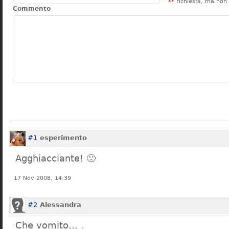
**
richiesta, ma non 
Commento
#1
esperimento
Agghiacciante! 🙁
17 Nov 2008, 14:39
#2
Alessandra
Che vomito… .