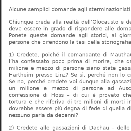
Alcune semplici domande agli sterminazionisti
Chiunque creda alla realtà dell’Olocausto e d
deve essere in grado di rispondere alle dom
Ponete queste domande agli storici, ai giorna
persone che difendono la tesi della storiografia 
1) Credete, poiché il comandante di Mauthau
l’ha confessato poco prima di morire, che d
milione e mezzo di persone siano state gassa
Hartheim presso Linz? Se sì, perché non lo 
Se no, perché credete voi dunque alla gassazi
un milione e mezzo di persone ad Ausch
confessione di Höss – di cui è provato che
tortura e che riferiva di tre milioni di morti
dovrebbe essere più degna di fede di quella di 
nessuno parla da decenni?
2) Credete alle gassazioni di Dachau – delle