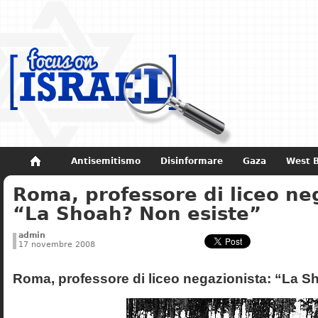
Antisemitismo
Disinformare
Gaza
West 
Roma, professore di liceo ne
Non dimenticare
Storia di Israele
“La Shoah? Non esiste”
admin
17 novembre 2008
Roma, professore di liceo negazionista: “La S