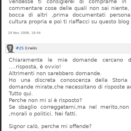
vendesse ti consiglerei di comprarne in
commentare cose delle quali non sai niente,
bocca di altri ,prima documentati persona
cultura propria e poi ti riaffacci su questo blog
19 Nov 2008, 19:44
#25
Erwin
Chiaramente le mie domande cercano d
….risposta, è ovvio!
Altrimenti non sarebbero domande.
Ho una discreta conoscenza della Storia 
domande mirate,che necessitano di risposte a
Tutto qui.
Perche non mi si è risposto?
Se sbaglio correggetemi,ma nel merito,non c
,morali o politici. Nei fatti.
Signor calò, perche mi offende?