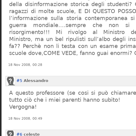
della disinformazione storica degli studenti?
ragazzi di molte scuole, E DI QUESTO POS
l’informazione sulla storia contemporanea s
guerra mondiale….sempre che non si 
risorgimento!!! Mi rivolgo al Ministro dell
Ministro, ma un bel ripulisti sull’albo degli i
fa?? Perchè non li testa con un esame prima d
scuole dove,COME VEDE, fanno guai enormi?
18 Nov 2008, 00:28
#5
Alessandro
A questo professore (se cosi si può chiamare)
tutto ciò che i miei parenti hanno subito!
Vergogna!
18 Nov 2008, 00:49
#6
celeste