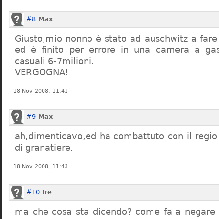
#8
Max
Giusto,mio nonno è stato ad auschwitz a far
ed è finito per errore in una camera a gas
casuali 6-7milioni.
VERGOGNA!
18 Nov 2008, 11:41
#9
Max
ah,dimenticavo,ed ha combattuto con il regio 
di granatiere.
18 Nov 2008, 11:43
#10
Ire
ma che cosa sta dicendo? come fa a negare c