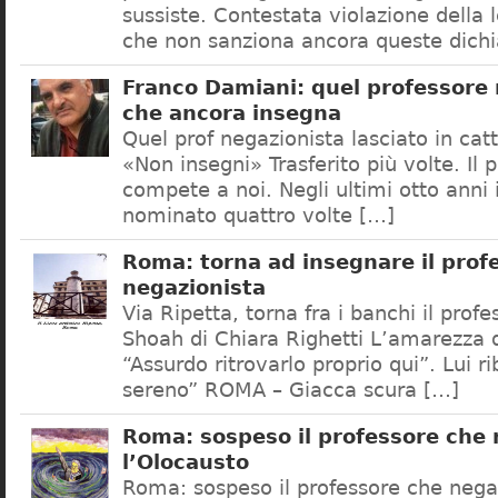
sussiste. Contestata violazione della
che non sanziona ancora queste dichi
Franco Damiani: quel professore 
che ancora insegna
Quel prof negazionista lasciato in catt
«Non insegni» Trasferito più volte. Il 
compete a noi. Negli ultimi otto anni i
nominato quattro volte […]
Roma: torna ad insegnare il prof
negazionista
Via Ripetta, torna fra i banchi il prof
Shoah di Chiara Righetti L’amarezza d
“Assurdo ritrovarlo proprio qui”. Lui r
sereno” ROMA – Giacca scura […]
Roma: sospeso il professore che
l’Olocausto
Roma: sospeso il professore che nega