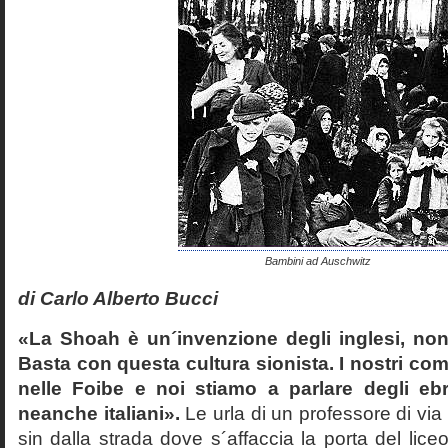
Bambini ad Auschwitz
di Carlo Alberto Bucci
«La Shoah è un´invenzione degli inglesi, non
Basta con questa cultura sionista. I nostri com
nelle Foibe e noi stiamo a parlare degli eb
neanche italiani».
Le urla di un professore di via
sin dalla strada dove s´affaccia la porta del liceo 