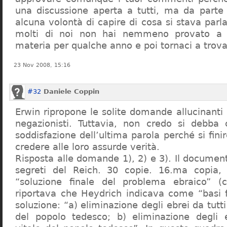
una discussione aperta a tutti, ma da parte
alcuna volontà di capire di cosa si stava par
molti di noi non hai nemmeno provato a c
materia per qualche anno e poi tornaci a trov
23 Nov 2008, 15:16
#32
Daniele Coppin
Erwin ripropone le solite domande allucinanti
negazionisti. Tuttavia, non credo si debba 
soddisfazione dell’ultima parola perché si finir
credere alle loro assurde verità.
Risposta alle domande 1), 2) e 3). Il documen
segreti del Reich. 30 copie. 16.ma copia, 
“soluzione finale del problema ebraico” (c
riportava che Heydrich indicava come “basi 
soluzione: “a) eliminazione degli ebrei da tutti 
del popolo tedesco; b) eliminazione degli e