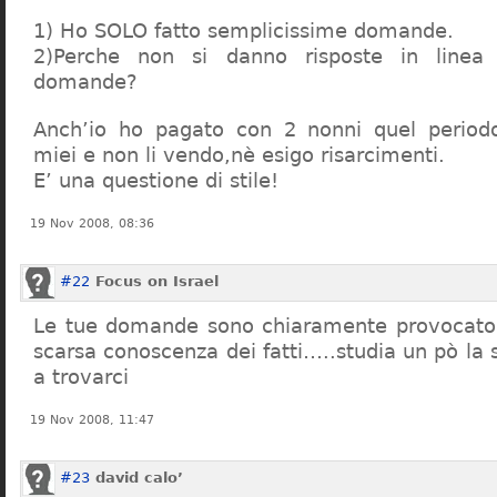
1) Ho SOLO fatto semplicissime domande.
2)Perche non si danno risposte in linea 
domande?
Anch’io ho pagato con 2 nonni quel period
miei e non li vendo,nè esigo risarcimenti.
E’ una questione di stile!
19 Nov 2008, 08:36
#22
Focus on Israel
Le tue domande sono chiaramente provocatori
scarsa conoscenza dei fatti…..studia un pò la s
a trovarci
19 Nov 2008, 11:47
#23
david calo’