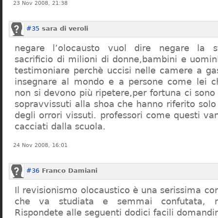
23 Nov 2008, 21:38
#35
sara di veroli
negare l’olocausto vuol dire negare la st
sacrificio di milioni di donne,bambini e uomi
testimoniare perchè uccisi nelle camere a ga
insegnare al mondo e a persone come lei ch
non si devono più ripetere,per fortuna ci sono
sopravvissuti alla shoa che hanno riferito so
degli orrori vissuti. professori come questi 
cacciati dalla scuola.
24 Nov 2008, 16:01
#36
Franco Damiani
Il revisionismo olocaustico è una serissima cor
che va studiata e semmai confutata, n
Rispondete alle seguenti dodici facili domandi