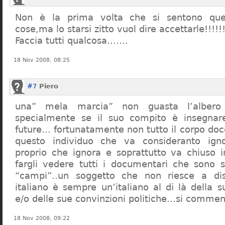
Non è la prima volta che si sentono que
cose,ma lo starsi zitto vuol dire accettarle!!!!!
Faccia tutti qualcosa…….
18 Nov 2008, 08:25
#7
Piero
una” mela marcia” non guasta l’alber
specialmente se il suo compito è insegnare
future… fortunatamente non tutto il corpo doc
questo individuo che va consideranto ign
proprio che ignora e soprattutto va chiuso 
fargli vedere tutti i documentari che sono st
“campi”..un soggetto che non riesce a di
italiano è sempre un’italiano al di là della s
e/o delle sue convinzioni politiche…si commen
18 Nov 2008, 09:22