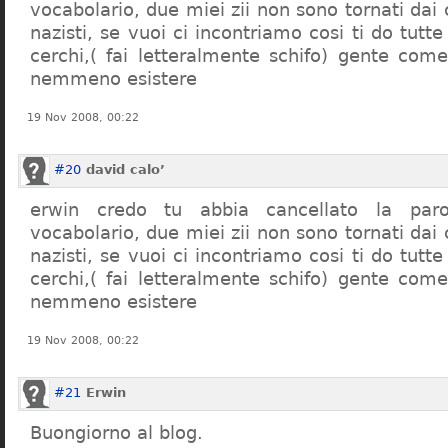
vocabolario, due miei zii non sono tornati dai
nazisti, se vuoi ci incontriamo cosi ti do tutte
cerchi,( fai letteralmente schifo) gente co
nemmeno esistere
19 Nov 2008, 00:22
#20
david calo’
erwin credo tu abbia cancellato la par
vocabolario, due miei zii non sono tornati dai
nazisti, se vuoi ci incontriamo cosi ti do tutte
cerchi,( fai letteralmente schifo) gente co
nemmeno esistere
19 Nov 2008, 00:22
#21
Erwin
Buongiorno al blog.