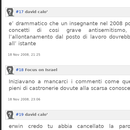
#17
david calo’
e’ drammatico che un insegnante nel 2008 po
concetti di cosi grave antisemitism
l’allontanamento dal posto di lavoro dovreb
all’ istante
18 Nov 2008, 21:25
#18
Focus on Israel
Iniziavano a mancarci i commenti come quel
pieni di castronerie dovute alla scarsa conosce
18 Nov 2008, 23:06
#19
david calo’
erwin credo tu abbia cancellato la par