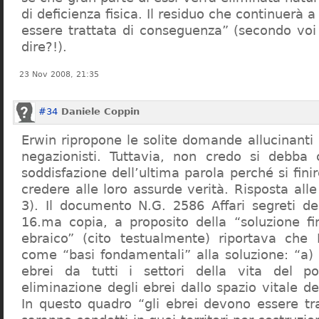
di deficienza fisica. Il residuo che continuerà 
essere trattata di conseguenza” (secondo vo
dire?!).
23 Nov 2008, 21:35
#34
Daniele Coppin
Erwin ripropone le solite domande allucinanti
negazionisti. Tuttavia, non credo si debba 
soddisfazione dell’ultima parola perché si finir
credere alle loro assurde verità. Risposta al
3). Il documento N.G. 2586 Affari segreti de
16.ma copia, a proposito della “soluzione f
ebraico” (cito testualmente) riportava che 
come “basi fondamentali” alla soluzione: “a) 
ebrei da tutti i settori della vita del p
eliminazione degli ebrei dallo spazio vitale d
In questo quadro “gli ebrei devono essere tra