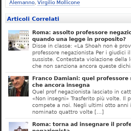
Alemanno
,
Virgilio Mollicone
Articoli Correlati
Roma: assolto professore negazio
quando una legge in proposito?
Disse in classe: «La Shoah non è prov
professore negazionista Per i giudici i
sussiste. Contestata violazione della
che non sanziona ancora queste dichi
Franco Damiani: quel professore 
che ancora insegna
Quel prof negazionista lasciato in catt
«Non insegni» Trasferito più volte. Il 
compete a noi. Negli ultimi otto anni i
nominato quattro volte […]
Roma: torna ad insegnare il prof