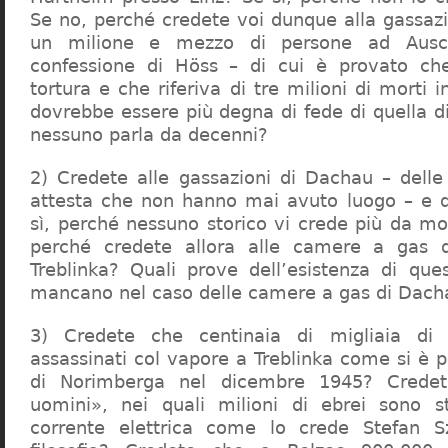
Se no, perché credete voi dunque alla gassazi
un milione e mezzo di persone ad Ausch
confessione di Höss – di cui è provato che
tortura e che riferiva di tre milioni di morti
dovrebbe essere più degna di fede di quella di 
nessuno parla da decenni?
2) Credete alle gassazioni di Dachau – delle
attesta che non hanno mai avuto luogo – e 
sì, perché nessuno storico vi crede più da m
perché credete allora alle camere a gas 
Treblinka? Quali prove dell’esistenza di qu
mancano nel caso delle camere a gas di Dac
3) Credete che centinaia di migliaia di 
assassinati col vapore a Treblinka come si è 
di Norimberga nel dicembre 1945? Credet
uomini», nei quali milioni di ebrei sono st
corrente elettrica come lo crede Stefan S