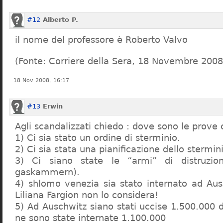
#12
Alberto P.
il nome del professore è Roberto Valvo
(Fonte: Corriere della Sera, 18 Novembre 2008
18 Nov 2008, 16:17
#13
Erwin
Agli scandalizzati chiedo : dove sono le prove 
1) Ci sia stato un ordine di sterminio.
2) Ci sia stata una pianificazione dello stermin
3) Ci siano state le “armi” di distruzi
gaskammern).
4) shlomo venezia sia stato internato ad Au
Liliana Fargion non lo considera!
5) Ad Auschwitz siano stati uccise 1.500.000 
ne sono state internate 1.100.000