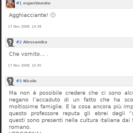
#1
esperimento
Agghiacciante! 🙁
17 Nov 2008, 14:39
#2
Alessandra
Che vomito… .
17 Nov 2008, 15:45
#3
Nicole
Ma non è possibile credere che ci sono alcu
negano l’accaduto di un fatto che ha sco
moltissime famiglie. E la cosa ancora più im
questo professore reputa gli ebrei degli “s
questi sono presenti nella cultura italiana dai
romano.