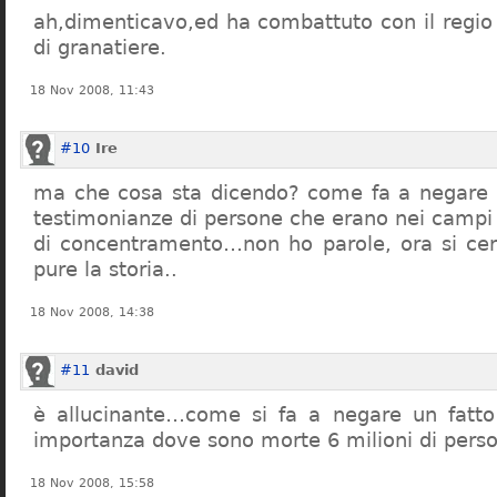
ah,dimenticavo,ed ha combattuto con il regio 
di granatiere.
18 Nov 2008, 11:43
#10
Ire
ma che cosa sta dicendo? come fa a negare c
testimonianze di persone che erano nei campi
di concentramento…non ho parole, ora si cer
pure la storia..
18 Nov 2008, 14:38
#11
david
è allucinante…come si fa a negare un fatto 
importanza dove sono morte 6 milioni di pers
18 Nov 2008, 15:58