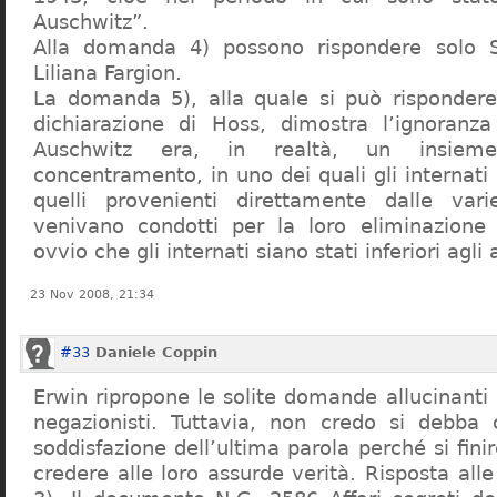
Auschwitz”.
Alla domanda 4) possono rispondere solo 
Liliana Fargion.
La domanda 5), alla quale si può rispondere
dichiarazione di Hoss, dimostra l’ignoranza 
Auschwitz era, in realtà, un insie
concentramento, in uno dei quali gli internati 
quelli provenienti direttamente dalle vari
venivano condotti per la loro eliminazione 
ovvio che gli internati siano stati inferiori agli 
23 Nov 2008, 21:34
#33
Daniele Coppin
Erwin ripropone le solite domande allucinanti
negazionisti. Tuttavia, non credo si debba 
soddisfazione dell’ultima parola perché si finir
credere alle loro assurde verità. Risposta al