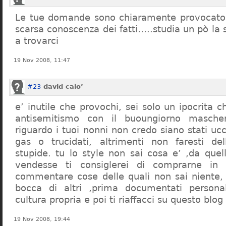
Le tue domande sono chiaramente provocatori
scarsa conoscenza dei fatti…..studia un pò la s
a trovarci
19 Nov 2008, 11:47
#23
david calo’
e’ inutile che provochi, sei solo un ipocrita 
antisemitismo con il buoungiorno masche
riguardo i tuoi nonni non credo siano stati uc
gas o trucidati, altrimenti non faresti d
stupide. tu lo style non sai cosa e’ ,da quel
vendesse ti consiglerei di comprarne in
commentare cose delle quali non sai niente,
bocca di altri ,prima documentati persona
cultura propria e poi ti riaffacci su questo blog
19 Nov 2008, 19:44