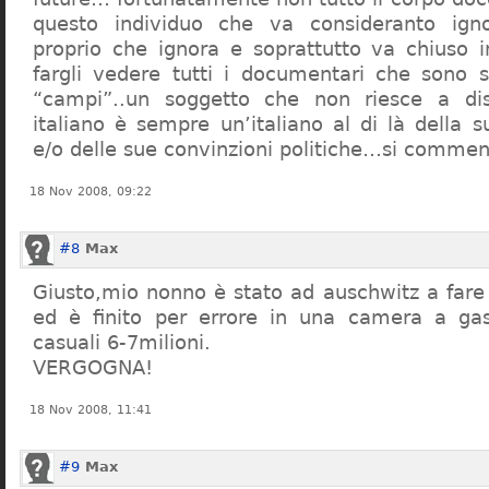
questo individuo che va consideranto ign
proprio che ignora e soprattutto va chiuso 
fargli vedere tutti i documentari che sono st
“campi”..un soggetto che non riesce a di
italiano è sempre un’italiano al di là della s
e/o delle sue convinzioni politiche…si commen
18 Nov 2008, 09:22
#8
Max
Giusto,mio nonno è stato ad auschwitz a far
ed è finito per errore in una camera a gas
casuali 6-7milioni.
VERGOGNA!
18 Nov 2008, 11:41
#9
Max