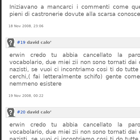
Iniziavano a mancarci i commenti come quel
pieni di castronerie dovute alla scarsa conosce
18 Nov 2008, 23:06
#19
david calo’
erwin credo tu abbia cancellato la par
vocabolario, due miei zii non sono tornati dai
nazisti, se vuoi ci incontriamo cosi ti do tutte
cerchi,( fai letteralmente schifo) gente co
nemmeno esistere
19 Nov 2008, 00:22
#20
david calo’
erwin credo tu abbia cancellato la par
vocabolario, due miei zii non sono tornati dai
nazisti, se vuoi ci incontriamo cosi ti do tutte