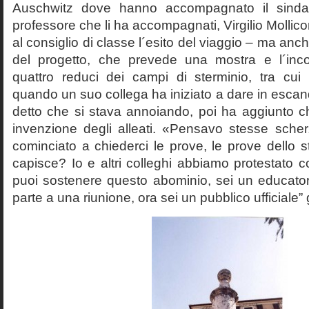
Auschwitz dove hanno accompagnato il sinda
professore che li ha accompagnati, Virgilio Mollico
al consiglio di classe l´esito del viaggio – ma anch
del progetto, che prevede una mostra e l´inc
quattro reduci dei campi di sterminio, tra cu
quando un suo collega ha iniziato a dare in esca
detto che si stava annoiando, poi ha aggiunto c
invenzione degli alleati. «Pensavo stesse sch
cominciato a chiederci le prove, le prove dello st
capisce? Io e altri colleghi abbiamo protestato
puoi sostenere questo abominio, sei un educato
parte a una riunione, ora sei un pubblico ufficiale” 