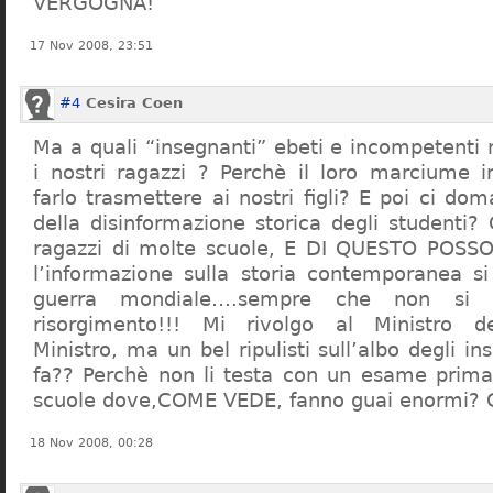
VERGOGNA!
17 Nov 2008, 23:51
#4
Cesira Coen
Ma a quali “insegnanti” ebeti e incompetent
i nostri ragazzi ? Perchè il loro marciume 
farlo trasmettere ai nostri figli? E poi ci d
della disinformazione storica degli studenti?
ragazzi di molte scuole, E DI QUESTO POS
l’informazione sulla storia contemporanea s
guerra mondiale….sempre che non si 
risorgimento!!! Mi rivolgo al Ministro dell
Ministro, ma un bel ripulisti sull’albo degli i
fa?? Perchè non li testa con un esame prima d
scuole dove,COME VEDE, fanno guai enormi?
18 Nov 2008, 00:28