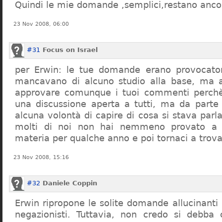
Quindi le mie domande ,semplici,restano ancor
23 Nov 2008, 06:00
#31
Focus on Israel
per Erwin: le tue domande erano provocato
mancavano di alcuno studio alla base, ma 
approvare comunque i tuoi commenti perchè
una discussione aperta a tutti, ma da parte
alcuna volontà di capire di cosa si stava par
molti di noi non hai nemmeno provato a c
materia per qualche anno e poi tornaci a trov
23 Nov 2008, 15:16
#32
Daniele Coppin
Erwin ripropone le solite domande allucinanti
negazionisti. Tuttavia, non credo si debba 