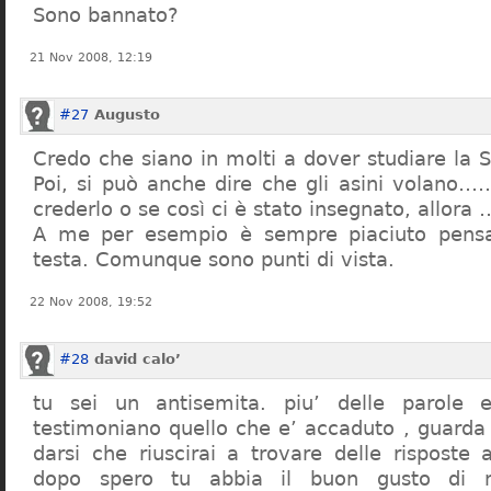
Sono bannato?
21 Nov 2008, 12:19
#27
Augusto
Credo che siano in molti a dover studiare la St
Poi, si può anche dire che gli asini volano…
crederlo o se così ci è stato insegnato, allor
A me per esempio è sempre piaciuto pensa
testa. Comunque sono punti di vista.
22 Nov 2008, 19:52
#28
david calo’
tu sei un antisemita. piu’ delle parole e
testimoniano quello che e’ accaduto , guarda
darsi che riuscirai a trovare delle risposte
dopo spero tu abbia il buon gusto di n