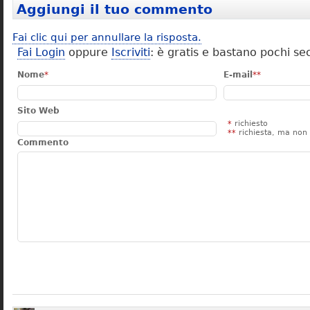
Aggiungi il tuo commento
Fai clic qui per annullare la risposta.
Fai Login
oppure
Iscriviti
: è gratis e bastano pochi se
Nome
*
E-mail
**
Sito Web
*
richiesto
**
richiesta, ma non 
Commento