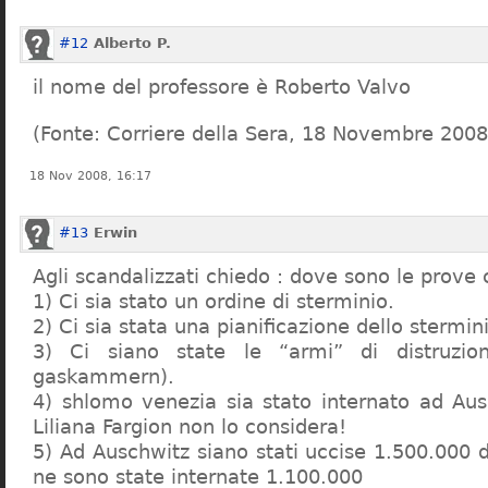
#12
Alberto P.
il nome del professore è Roberto Valvo
(Fonte: Corriere della Sera, 18 Novembre 2008
18 Nov 2008, 16:17
#13
Erwin
Agli scandalizzati chiedo : dove sono le prove 
1) Ci sia stato un ordine di sterminio.
2) Ci sia stata una pianificazione dello stermin
3) Ci siano state le “armi” di distruzi
gaskammern).
4) shlomo venezia sia stato internato ad Au
Liliana Fargion non lo considera!
5) Ad Auschwitz siano stati uccise 1.500.000 
ne sono state internate 1.100.000