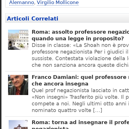
Alemanno
,
Virgilio Mollicone
Articoli Correlati
Roma: assolto professore negazio
quando una legge in proposito?
Disse in classe: «La Shoah non è prov
professore negazionista Per i giudici i
sussiste. Contestata violazione della
che non sanziona ancora queste dichi
Franco Damiani: quel professore 
che ancora insegna
Quel prof negazionista lasciato in catt
«Non insegni» Trasferito più volte. Il 
compete a noi. Negli ultimi otto anni i
nominato quattro volte […]
Roma: torna ad insegnare il prof