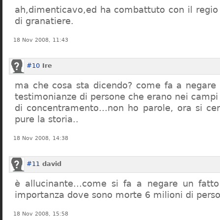
ah,dimenticavo,ed ha combattuto con il regio 
di granatiere.
18 Nov 2008, 11:43
#10
Ire
ma che cosa sta dicendo? come fa a negare c
testimonianze di persone che erano nei campi
di concentramento…non ho parole, ora si cer
pure la storia..
18 Nov 2008, 14:38
#11
david
è allucinante…come si fa a negare un fatto 
importanza dove sono morte 6 milioni di pers
18 Nov 2008, 15:58