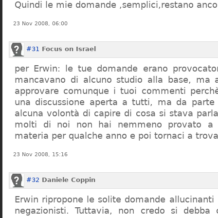
Quindi le mie domande ,semplici,restano ancor
23 Nov 2008, 06:00
#31
Focus on Israel
per Erwin: le tue domande erano provocato
mancavano di alcuno studio alla base, ma 
approvare comunque i tuoi commenti perchè
una discussione aperta a tutti, ma da parte
alcuna volontà di capire di cosa si stava par
molti di noi non hai nemmeno provato a c
materia per qualche anno e poi tornaci a trov
23 Nov 2008, 15:16
#32
Daniele Coppin
Erwin ripropone le solite domande allucinanti
negazionisti. Tuttavia, non credo si debba 