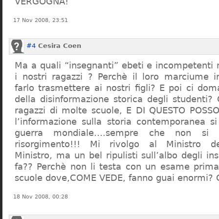
VERGOGNA!
17 Nov 2008, 23:51
#4
Cesira Coen
Ma a quali “insegnanti” ebeti e incompetent
i nostri ragazzi ? Perchè il loro marciume 
farlo trasmettere ai nostri figli? E poi ci d
della disinformazione storica degli studenti?
ragazzi di molte scuole, E DI QUESTO POS
l’informazione sulla storia contemporanea s
guerra mondiale….sempre che non si 
risorgimento!!! Mi rivolgo al Ministro dell
Ministro, ma un bel ripulisti sull’albo degli i
fa?? Perchè non li testa con un esame prima d
scuole dove,COME VEDE, fanno guai enormi?
18 Nov 2008, 00:28