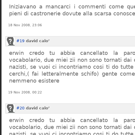
Iniziavano a mancarci i commenti come quel
pieni di castronerie dovute alla scarsa conosce
18 Nov 2008, 23:06
#19
david calo’
erwin credo tu abbia cancellato la par
vocabolario, due miei zii non sono tornati dai
nazisti, se vuoi ci incontriamo cosi ti do tutte
cerchi,( fai letteralmente schifo) gente co
nemmeno esistere
19 Nov 2008, 00:22
#20
david calo’
erwin credo tu abbia cancellato la par
vocabolario, due miei zii non sono tornati dai
nazisti, se vuoi ci incontriamo cosi ti do tutte