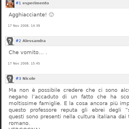
#1
esperimento
Agghiacciante! 🙁
17 Nov 2008, 14:39
#2
Alessandra
Che vomito… .
17 Nov 2008, 15:45
#3
Nicole
Ma non è possibile credere che ci sono alcu
negano l’accaduto di un fatto che ha sco
moltissime famiglie. E la cosa ancora più im
questo professore reputa gli ebrei degli “s
questi sono presenti nella cultura italiana dai
romano.