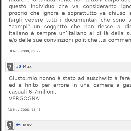
questo individuo che va consideranto ign
proprio che ignora e soprattutto va chiuso 
fargli vedere tutti i documentari che sono st
“campi”..un soggetto che non riesce a di
italiano è sempre un’italiano al di là della s
e/o delle sue convinzioni politiche…si commen
18 Nov 2008, 09:22
#8
Max
Giusto,mio nonno è stato ad auschwitz a far
ed è finito per errore in una camera a gas
casuali 6-7milioni.
VERGOGNA!
18 Nov 2008, 11:41
#9
Max