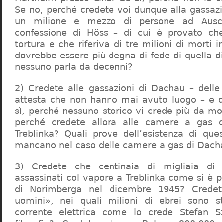
Se no, perché credete voi dunque alla gassazi
un milione e mezzo di persone ad Ausch
confessione di Höss – di cui è provato che
tortura e che riferiva di tre milioni di morti
dovrebbe essere più degna di fede di quella di 
nessuno parla da decenni?
2) Credete alle gassazioni di Dachau – delle
attesta che non hanno mai avuto luogo – e 
sì, perché nessuno storico vi crede più da m
perché credete allora alle camere a gas 
Treblinka? Quali prove dell’esistenza di qu
mancano nel caso delle camere a gas di Dac
3) Credete che centinaia di migliaia di 
assassinati col vapore a Treblinka come si è 
di Norimberga nel dicembre 1945? Credet
uomini», nei quali milioni di ebrei sono st
corrente elettrica come lo crede Stefan S