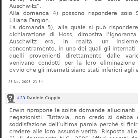
Auschwitz”.
Alla domanda 4) possono rispondere solo 
Liliana Fargion.
La domanda 5), alla quale si può rispondere
dichiarazione di Hoss, dimostra l’ignoranza 
Auschwitz era, in realtà, un insie
concentramento, in uno dei quali gli internati 
quelli provenienti direttamente dalle vari
venivano condotti per la loro eliminazione 
ovvio che gli internati siano stati inferiori agli 
23 Nov 2008, 21:34
#33
Daniele Coppin
Erwin ripropone le solite domande allucinanti
negazionisti. Tuttavia, non credo si debba 
soddisfazione dell’ultima parola perché si finir
credere alle loro assurde verità. Risposta al