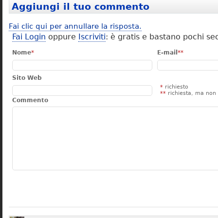
Aggiungi il tuo commento
Fai clic qui per annullare la risposta.
Fai Login
oppure
Iscriviti
: è gratis e bastano pochi se
Nome
*
E-mail
**
Sito Web
*
richiesto
**
richiesta, ma non 
Commento