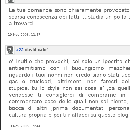
Le tue domande sono chiaramente provocatori
scarsa conoscenza dei fatti…..studia un pò la s
a trovarci
19 Nov 2008, 11:47
#23
david calo’
e’ inutile che provochi, sei solo un ipocrita 
antisemitismo con il buoungiorno masche
riguardo i tuoi nonni non credo siano stati uc
gas o trucidati, altrimenti non faresti d
stupide. tu lo style non sai cosa e’ ,da quel
vendesse ti consiglerei di comprarne in
commentare cose delle quali non sai niente,
bocca di altri ,prima documentati persona
cultura propria e poi ti riaffacci su questo blog
19 Nov 2008, 19:44