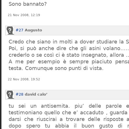
Sono bannato?
21 Nov 2008, 12:19
#27
Augusto
Credo che siano in molti a dover studiare la St
Poi, si può anche dire che gli asini volano…
crederlo o se così ci è stato insegnato, allor
A me per esempio è sempre piaciuto pensa
testa. Comunque sono punti di vista.
22 Nov 2008, 19:52
#28
david calo’
tu sei un antisemita. piu’ delle parole e
testimoniano quello che e’ accaduto , guarda
darsi che riuscirai a trovare delle risposte
dopo spero tu abbia il buon gusto di n