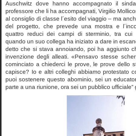
Auschwitz dove hanno accompagnato il sinda
professore che li ha accompagnati, Virgilio Mollico
al consiglio di classe l´esito del viaggio – ma anch
del progetto, che prevede una mostra e l´inc
quattro reduci dei campi di sterminio, tra cu
quando un suo collega ha iniziato a dare in esca
detto che si stava annoiando, poi ha aggiunto c
invenzione degli alleati. «Pensavo stesse sch
cominciato a chiederci le prove, le prove dello st
capisce? Io e altri colleghi abbiamo protestato
puoi sostenere questo abominio, sei un educato
parte a una riunione, ora sei un pubblico ufficiale” 