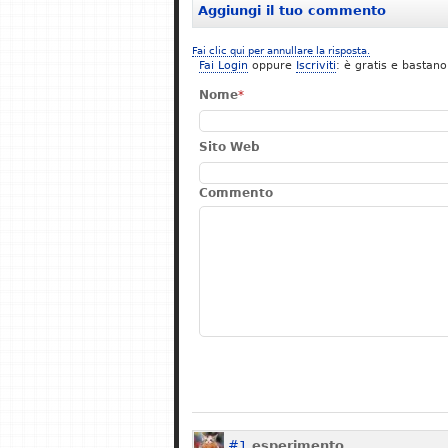
Aggiungi il tuo commento
Fai clic qui per annullare la risposta.
Fai Login
oppure
Iscriviti
: è gratis e bastano
Nome
*
Sito Web
Commento
#1
esperimento