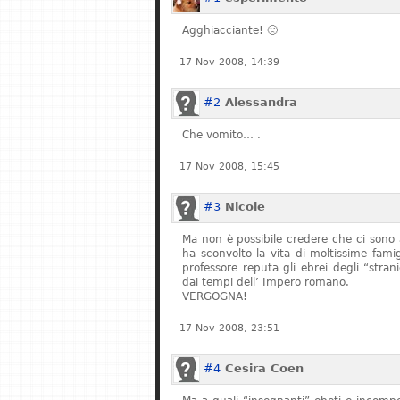
Agghiacciante! 🙁
17 Nov 2008, 14:39
#2
Alessandra
Che vomito… .
17 Nov 2008, 15:45
#3
Nicole
Ma non è possibile credere che ci sono 
ha sconvolto la vita di moltissime fam
professore reputa gli ebrei degli “stran
dai tempi dell’ Impero romano.
VERGOGNA!
17 Nov 2008, 23:51
#4
Cesira Coen