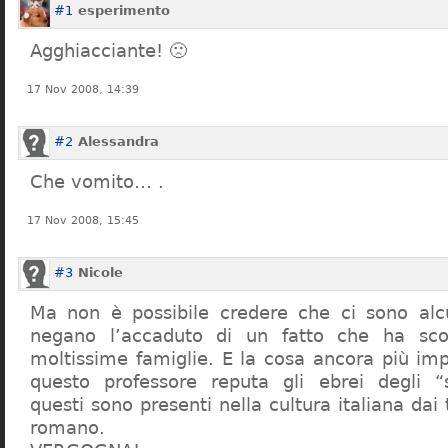
#1
esperimento
Agghiacciante! 🙁
17 Nov 2008, 14:39
#2
Alessandra
Che vomito… .
17 Nov 2008, 15:45
#3
Nicole
Ma non è possibile credere che ci sono alcu
negano l’accaduto di un fatto che ha sco
moltissime famiglie. E la cosa ancora più im
questo professore reputa gli ebrei degli “s
questi sono presenti nella cultura italiana dai
romano.