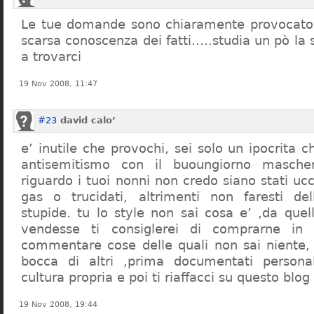
Le tue domande sono chiaramente provocatori
scarsa conoscenza dei fatti…..studia un pò la s
a trovarci
19 Nov 2008, 11:47
#23
david calo’
e’ inutile che provochi, sei solo un ipocrita 
antisemitismo con il buoungiorno masche
riguardo i tuoi nonni non credo siano stati uc
gas o trucidati, altrimenti non faresti d
stupide. tu lo style non sai cosa e’ ,da quel
vendesse ti consiglerei di comprarne in
commentare cose delle quali non sai niente,
bocca di altri ,prima documentati persona
cultura propria e poi ti riaffacci su questo blog
19 Nov 2008, 19:44