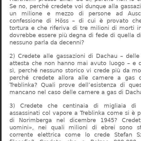
Se no, perché credete voi dunque alla gassazi
un milione e mezzo di persone ad Ausch
confessione di Höss – di cui è provato che
tortura e che riferiva di tre milioni di morti
dovrebbe essere più degna di fede di quella di 
nessuno parla da decenni?
2) Credete alle gassazioni di Dachau – delle
attesta che non hanno mai avuto luogo – e 
sì, perché nessuno storico vi crede più da m
perché credete allora alle camere a gas 
Treblinka? Quali prove dell’esistenza di qu
mancano nel caso delle camere a gas di Dac
3) Credete che centinaia di migliaia di 
assassinati col vapore a Treblinka come si è 
di Norimberga nel dicembre 1945? Credet
uomini», nei quali milioni di ebrei sono st
corrente elettrica come lo crede Stefan S