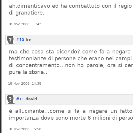
ah,dimenticavo,ed ha combattuto con il regio 
di granatiere.
18 Nov 2008, 11:43
#10
Ire
ma che cosa sta dicendo? come fa a negare c
testimonianze di persone che erano nei campi
di concentramento…non ho parole, ora si cer
pure la storia..
18 Nov 2008, 14:38
#11
david
è allucinante…come si fa a negare un fatto 
importanza dove sono morte 6 milioni di pers
18 Nov 2008, 15:58