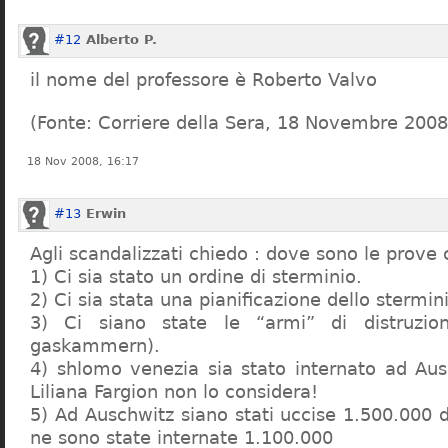
#12
Alberto P.
il nome del professore è Roberto Valvo
(Fonte: Corriere della Sera, 18 Novembre 2008
18 Nov 2008, 16:17
#13
Erwin
Agli scandalizzati chiedo : dove sono le prove 
1) Ci sia stato un ordine di sterminio.
2) Ci sia stata una pianificazione dello stermin
3) Ci siano state le “armi” di distruzi
gaskammern).
4) shlomo venezia sia stato internato ad Au
Liliana Fargion non lo considera!
5) Ad Auschwitz siano stati uccise 1.500.000 
ne sono state internate 1.100.000