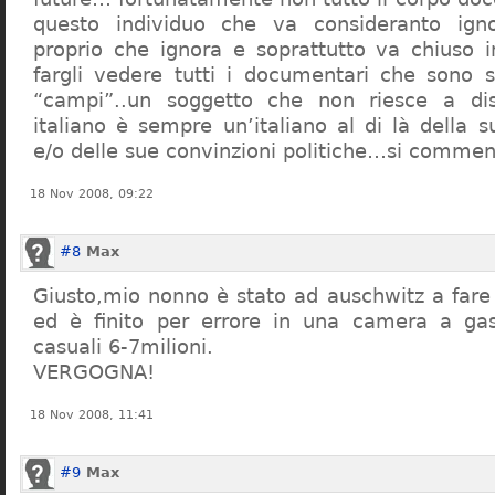
questo individuo che va consideranto ign
proprio che ignora e soprattutto va chiuso 
fargli vedere tutti i documentari che sono st
“campi”..un soggetto che non riesce a di
italiano è sempre un’italiano al di là della s
e/o delle sue convinzioni politiche…si commen
18 Nov 2008, 09:22
#8
Max
Giusto,mio nonno è stato ad auschwitz a far
ed è finito per errore in una camera a gas
casuali 6-7milioni.
VERGOGNA!
18 Nov 2008, 11:41
#9
Max