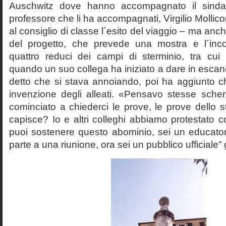
Auschwitz dove hanno accompagnato il sinda
professore che li ha accompagnati, Virgilio Mollico
al consiglio di classe l´esito del viaggio – ma anch
del progetto, che prevede una mostra e l´inc
quattro reduci dei campi di sterminio, tra cu
quando un suo collega ha iniziato a dare in esca
detto che si stava annoiando, poi ha aggiunto c
invenzione degli alleati. «Pensavo stesse sch
cominciato a chiederci le prove, le prove dello st
capisce? Io e altri colleghi abbiamo protestato
puoi sostenere questo abominio, sei un educato
parte a una riunione, ora sei un pubblico ufficiale” 