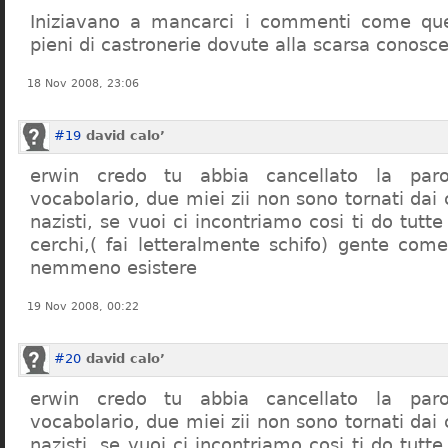
Iniziavano a mancarci i commenti come quel
pieni di castronerie dovute alla scarsa conosce
18 Nov 2008, 23:06
#19
david calo’
erwin credo tu abbia cancellato la par
vocabolario, due miei zii non sono tornati dai
nazisti, se vuoi ci incontriamo cosi ti do tutte
cerchi,( fai letteralmente schifo) gente co
nemmeno esistere
19 Nov 2008, 00:22
#20
david calo’
erwin credo tu abbia cancellato la par
vocabolario, due miei zii non sono tornati dai
nazisti, se vuoi ci incontriamo cosi ti do tutte