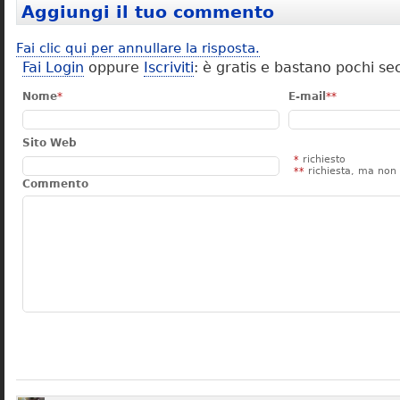
Aggiungi il tuo commento
Fai clic qui per annullare la risposta.
Fai Login
oppure
Iscriviti
: è gratis e bastano pochi se
Nome
*
E-mail
**
Sito Web
*
richiesto
**
richiesta, ma non 
Commento