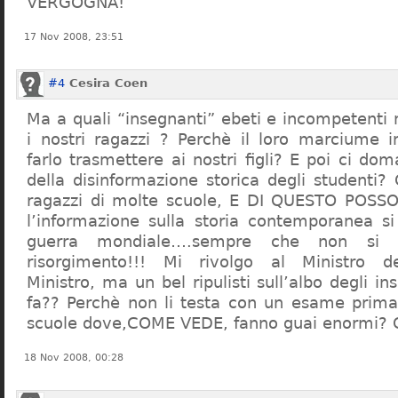
VERGOGNA!
17 Nov 2008, 23:51
#4
Cesira Coen
Ma a quali “insegnanti” ebeti e incompetent
i nostri ragazzi ? Perchè il loro marciume 
farlo trasmettere ai nostri figli? E poi ci d
della disinformazione storica degli studenti?
ragazzi di molte scuole, E DI QUESTO POS
l’informazione sulla storia contemporanea s
guerra mondiale….sempre che non si 
risorgimento!!! Mi rivolgo al Ministro dell
Ministro, ma un bel ripulisti sull’albo degli i
fa?? Perchè non li testa con un esame prima d
scuole dove,COME VEDE, fanno guai enormi?
18 Nov 2008, 00:28