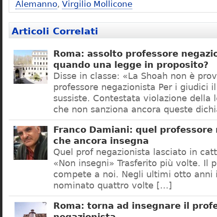
Alemanno
,
Virgilio Mollicone
Articoli Correlati
Roma: assolto professore negazio
quando una legge in proposito?
Disse in classe: «La Shoah non è prov
professore negazionista Per i giudici i
sussiste. Contestata violazione della
che non sanziona ancora queste dichi
Franco Damiani: quel professore 
che ancora insegna
Quel prof negazionista lasciato in catt
«Non insegni» Trasferito più volte. Il 
compete a noi. Negli ultimi otto anni i
nominato quattro volte […]
Roma: torna ad insegnare il prof