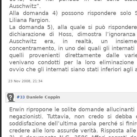
Auschwitz”.
Alla domanda 4) possono rispondere solo 
Liliana Fargion.
La domanda 5), alla quale si può rispondere
dichiarazione di Hoss, dimostra l’ignoranza 
Auschwitz era, in realtà, un insie
concentramento, in uno dei quali gli internati 
quelli provenienti direttamente dalle vari
venivano condotti per la loro eliminazione 
ovvio che gli internati siano stati inferiori agli 
23 Nov 2008, 21:34
#33
Daniele Coppin
Erwin ripropone le solite domande allucinanti
negazionisti. Tuttavia, non credo si debba 
soddisfazione dell’ultima parola perché si finir
credere alle loro assurde verità. Risposta al