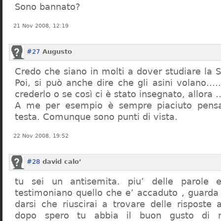
Sono bannato?
21 Nov 2008, 12:19
#27
Augusto
Credo che siano in molti a dover studiare la St
Poi, si può anche dire che gli asini volano…
crederlo o se così ci è stato insegnato, allor
A me per esempio è sempre piaciuto pensa
testa. Comunque sono punti di vista.
22 Nov 2008, 19:52
#28
david calo’
tu sei un antisemita. piu’ delle parole e
testimoniano quello che e’ accaduto , guarda
darsi che riuscirai a trovare delle risposte
dopo spero tu abbia il buon gusto di n