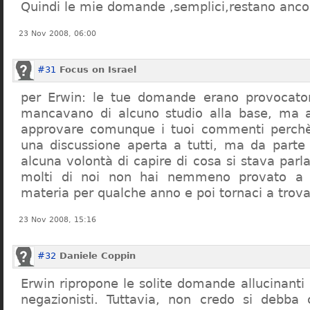
Quindi le mie domande ,semplici,restano ancor
23 Nov 2008, 06:00
#31
Focus on Israel
per Erwin: le tue domande erano provocato
mancavano di alcuno studio alla base, ma 
approvare comunque i tuoi commenti perchè
una discussione aperta a tutti, ma da parte
alcuna volontà di capire di cosa si stava par
molti di noi non hai nemmeno provato a c
materia per qualche anno e poi tornaci a trov
23 Nov 2008, 15:16
#32
Daniele Coppin
Erwin ripropone le solite domande allucinanti
negazionisti. Tuttavia, non credo si debba 