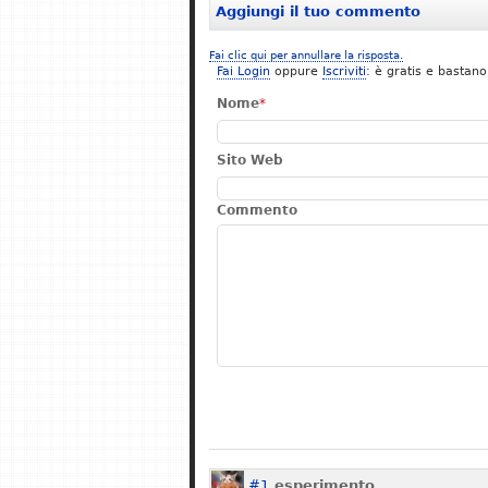
Aggiungi il tuo commento
Fai clic qui per annullare la risposta.
Fai Login
oppure
Iscriviti
: è gratis e bastano
Nome
*
Sito Web
Commento
#1
esperimento