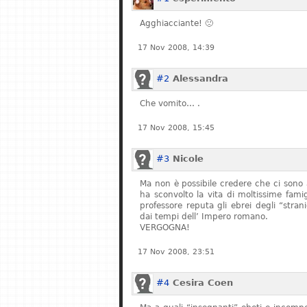
Agghiacciante! 🙁
17 Nov 2008, 14:39
#2
Alessandra
Che vomito… .
17 Nov 2008, 15:45
#3
Nicole
Ma non è possibile credere che ci sono 
ha sconvolto la vita di moltissime fam
professore reputa gli ebrei degli “stran
dai tempi dell’ Impero romano.
VERGOGNA!
17 Nov 2008, 23:51
#4
Cesira Coen