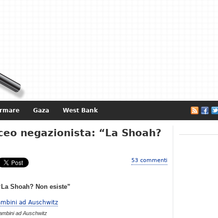
ormare
Gaza
West Bank
e
iceo negazionista: “La Shoah?
53 commenti
 “La Shoah? Non esiste”
ambini ad Auschwitz