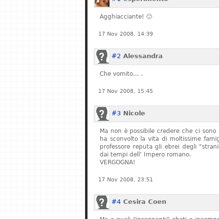
Agghiacciante! 🙁
17 Nov 2008, 14:39
#2
Alessandra
Che vomito… .
17 Nov 2008, 15:45
#3
Nicole
Ma non è possibile credere che ci sono 
ha sconvolto la vita di moltissime fam
professore reputa gli ebrei degli “stran
dai tempi dell’ Impero romano.
VERGOGNA!
17 Nov 2008, 23:51
#4
Cesira Coen