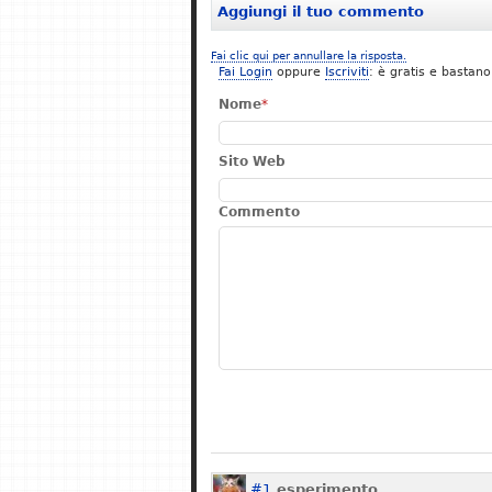
Aggiungi il tuo commento
Fai clic qui per annullare la risposta.
Fai Login
oppure
Iscriviti
: è gratis e bastano
Nome
*
Sito Web
Commento
#1
esperimento