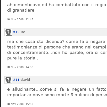
ah,dimenticavo,ed ha combattuto con il regio 
di granatiere.
18 Nov 2008, 11:43
#10
Ire
ma che cosa sta dicendo? come fa a negare c
testimonianze di persone che erano nei campi
di concentramento…non ho parole, ora si cer
pure la storia..
18 Nov 2008, 14:38
#11
david
è allucinante…come si fa a negare un fatto 
importanza dove sono morte 6 milioni di pers
18 Nov 2008, 15:58