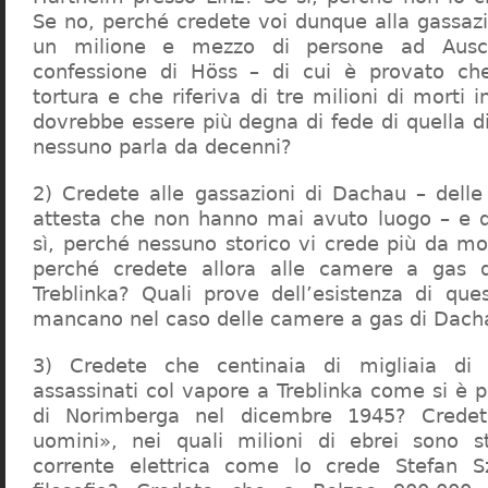
Se no, perché credete voi dunque alla gassazi
un milione e mezzo di persone ad Ausch
confessione di Höss – di cui è provato che
tortura e che riferiva di tre milioni di morti
dovrebbe essere più degna di fede di quella di 
nessuno parla da decenni?
2) Credete alle gassazioni di Dachau – delle
attesta che non hanno mai avuto luogo – e 
sì, perché nessuno storico vi crede più da m
perché credete allora alle camere a gas 
Treblinka? Quali prove dell’esistenza di qu
mancano nel caso delle camere a gas di Dac
3) Credete che centinaia di migliaia di 
assassinati col vapore a Treblinka come si è 
di Norimberga nel dicembre 1945? Credet
uomini», nei quali milioni di ebrei sono st
corrente elettrica come lo crede Stefan S