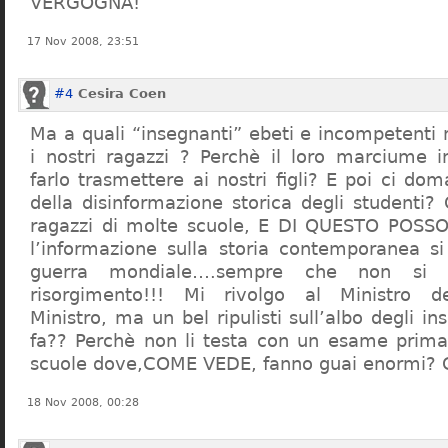
VERGOGNA!
17 Nov 2008, 23:51
#4
Cesira Coen
Ma a quali “insegnanti” ebeti e incompetent
i nostri ragazzi ? Perchè il loro marciume 
farlo trasmettere ai nostri figli? E poi ci d
della disinformazione storica degli studenti?
ragazzi di molte scuole, E DI QUESTO POS
l’informazione sulla storia contemporanea s
guerra mondiale….sempre che non si 
risorgimento!!! Mi rivolgo al Ministro dell
Ministro, ma un bel ripulisti sull’albo degli i
fa?? Perchè non li testa con un esame prima d
scuole dove,COME VEDE, fanno guai enormi?
18 Nov 2008, 00:28