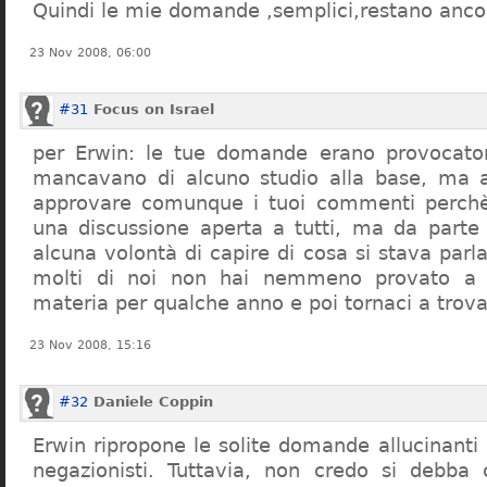
Quindi le mie domande ,semplici,restano ancor
23 Nov 2008, 06:00
#31
Focus on Israel
per Erwin: le tue domande erano provocato
mancavano di alcuno studio alla base, ma 
approvare comunque i tuoi commenti perchè
una discussione aperta a tutti, ma da parte
alcuna volontà di capire di cosa si stava par
molti di noi non hai nemmeno provato a c
materia per qualche anno e poi tornaci a trov
23 Nov 2008, 15:16
#32
Daniele Coppin
Erwin ripropone le solite domande allucinanti
negazionisti. Tuttavia, non credo si debba 