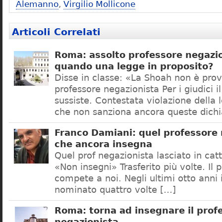
Alemanno
,
Virgilio Mollicone
Articoli Correlati
Roma: assolto professore negazio
quando una legge in proposito?
Disse in classe: «La Shoah non è prov
professore negazionista Per i giudici i
sussiste. Contestata violazione della
che non sanziona ancora queste dichi
Franco Damiani: quel professore 
che ancora insegna
Quel prof negazionista lasciato in catt
«Non insegni» Trasferito più volte. Il 
compete a noi. Negli ultimi otto anni i
nominato quattro volte […]
Roma: torna ad insegnare il prof