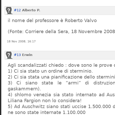
#12
Alberto P.
il nome del professore è Roberto Valvo
(Fonte: Corriere della Sera, 18 Novembre 2008
18 Nov 2008, 16:17
#13
Erwin
Agli scandalizzati chiedo : dove sono le prove 
1) Ci sia stato un ordine di sterminio.
2) Ci sia stata una pianificazione dello stermin
3) Ci siano state le “armi” di distruzi
gaskammern).
4) shlomo venezia sia stato internato ad Au
Liliana Fargion non lo considera!
5) Ad Auschwitz siano stati uccise 1.500.000 
ne sono state internate 1.100.000