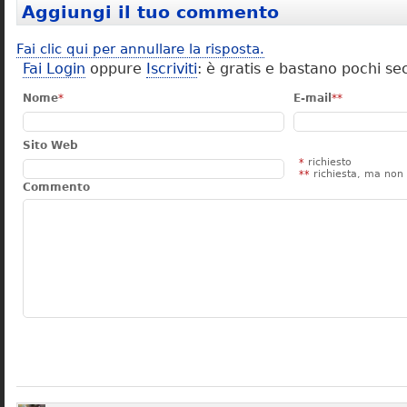
Aggiungi il tuo commento
Fai clic qui per annullare la risposta.
Fai Login
oppure
Iscriviti
: è gratis e bastano pochi se
Nome
*
E-mail
**
Sito Web
*
richiesto
**
richiesta, ma non 
Commento