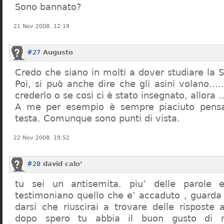
Sono bannato?
21 Nov 2008, 12:19
#27
Augusto
Credo che siano in molti a dover studiare la St
Poi, si può anche dire che gli asini volano…
crederlo o se così ci è stato insegnato, allor
A me per esempio è sempre piaciuto pensa
testa. Comunque sono punti di vista.
22 Nov 2008, 19:52
#28
david calo’
tu sei un antisemita. piu’ delle parole e
testimoniano quello che e’ accaduto , guarda
darsi che riuscirai a trovare delle risposte
dopo spero tu abbia il buon gusto di n