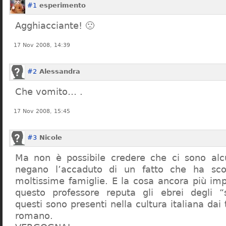
#1
esperimento
Agghiacciante! 🙁
17 Nov 2008, 14:39
#2
Alessandra
Che vomito… .
17 Nov 2008, 15:45
#3
Nicole
Ma non è possibile credere che ci sono alcu
negano l’accaduto di un fatto che ha sco
moltissime famiglie. E la cosa ancora più im
questo professore reputa gli ebrei degli “s
questi sono presenti nella cultura italiana dai
romano.