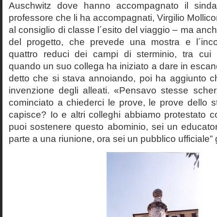
Auschwitz dove hanno accompagnato il sinda
professore che li ha accompagnati, Virgilio Mollico
al consiglio di classe l´esito del viaggio – ma anch
del progetto, che prevede una mostra e l´inc
quattro reduci dei campi di sterminio, tra cu
quando un suo collega ha iniziato a dare in esca
detto che si stava annoiando, poi ha aggiunto c
invenzione degli alleati. «Pensavo stesse sch
cominciato a chiederci le prove, le prove dello st
capisce? Io e altri colleghi abbiamo protestato
puoi sostenere questo abominio, sei un educato
parte a una riunione, ora sei un pubblico ufficiale” 