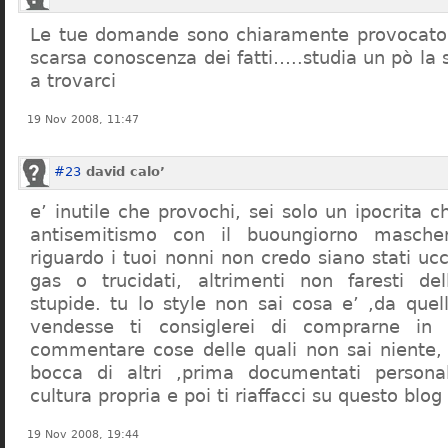
Le tue domande sono chiaramente provocatori
scarsa conoscenza dei fatti…..studia un pò la s
a trovarci
19 Nov 2008, 11:47
#23
david calo’
e’ inutile che provochi, sei solo un ipocrita 
antisemitismo con il buoungiorno masche
riguardo i tuoi nonni non credo siano stati uc
gas o trucidati, altrimenti non faresti d
stupide. tu lo style non sai cosa e’ ,da quel
vendesse ti consiglerei di comprarne in
commentare cose delle quali non sai niente,
bocca di altri ,prima documentati persona
cultura propria e poi ti riaffacci su questo blog
19 Nov 2008, 19:44