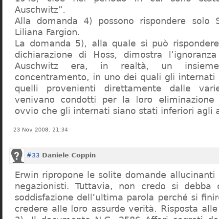
Auschwitz”.
Alla domanda 4) possono rispondere solo 
Liliana Fargion.
La domanda 5), alla quale si può rispondere
dichiarazione di Hoss, dimostra l’ignoranza 
Auschwitz era, in realtà, un insie
concentramento, in uno dei quali gli internati 
quelli provenienti direttamente dalle vari
venivano condotti per la loro eliminazione 
ovvio che gli internati siano stati inferiori agli 
23 Nov 2008, 21:34
#33
Daniele Coppin
Erwin ripropone le solite domande allucinanti
negazionisti. Tuttavia, non credo si debba 
soddisfazione dell’ultima parola perché si finir
credere alle loro assurde verità. Risposta al