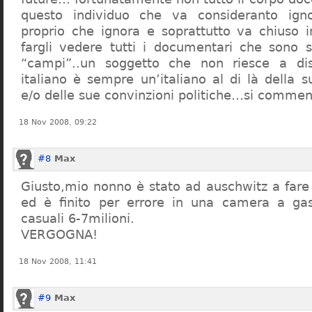
questo individuo che va consideranto ign
proprio che ignora e soprattutto va chiuso 
fargli vedere tutti i documentari che sono st
“campi”..un soggetto che non riesce a di
italiano è sempre un’italiano al di là della s
e/o delle sue convinzioni politiche…si commen
18 Nov 2008, 09:22
#8
Max
Giusto,mio nonno è stato ad auschwitz a far
ed è finito per errore in una camera a gas
casuali 6-7milioni.
VERGOGNA!
18 Nov 2008, 11:41
#9
Max