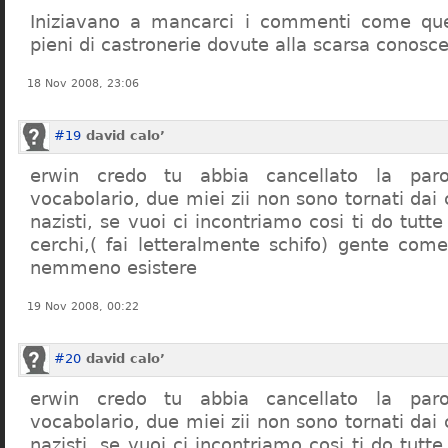
Iniziavano a mancarci i commenti come quel
pieni di castronerie dovute alla scarsa conosce
18 Nov 2008, 23:06
#19
david calo’
erwin credo tu abbia cancellato la par
vocabolario, due miei zii non sono tornati dai
nazisti, se vuoi ci incontriamo cosi ti do tutte
cerchi,( fai letteralmente schifo) gente co
nemmeno esistere
19 Nov 2008, 00:22
#20
david calo’
erwin credo tu abbia cancellato la par
vocabolario, due miei zii non sono tornati dai
nazisti, se vuoi ci incontriamo cosi ti do tutte