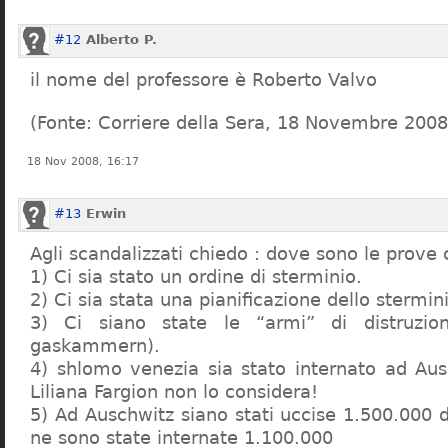
#12
Alberto P.
il nome del professore è Roberto Valvo
(Fonte: Corriere della Sera, 18 Novembre 2008
18 Nov 2008, 16:17
#13
Erwin
Agli scandalizzati chiedo : dove sono le prove 
1) Ci sia stato un ordine di sterminio.
2) Ci sia stata una pianificazione dello stermin
3) Ci siano state le “armi” di distruzi
gaskammern).
4) shlomo venezia sia stato internato ad Au
Liliana Fargion non lo considera!
5) Ad Auschwitz siano stati uccise 1.500.000 
ne sono state internate 1.100.000