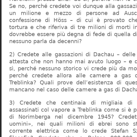
Se no, perché credete voi dunque alla gassazi
un milione e mezzo di persone ad Ausch
confessione di Höss – di cui è provato che
tortura e che riferiva di tre milioni di morti
dovrebbe essere più degna di fede di quella di 
nessuno parla da decenni?
2) Credete alle gassazioni di Dachau – delle
attesta che non hanno mai avuto luogo – e 
sì, perché nessuno storico vi crede più da m
perché credete allora alle camere a gas 
Treblinka? Quali prove dell’esistenza di qu
mancano nel caso delle camere a gas di Dac
3) Credete che centinaia di migliaia di 
assassinati col vapore a Treblinka come si è 
di Norimberga nel dicembre 1945? Credet
uomini», nei quali milioni di ebrei sono st
corrente elettrica come lo crede Stefan S