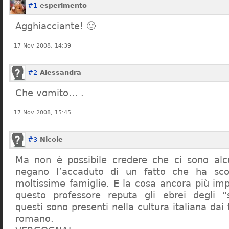
#1
esperimento
Agghiacciante! 🙁
17 Nov 2008, 14:39
#2
Alessandra
Che vomito… .
17 Nov 2008, 15:45
#3
Nicole
Ma non è possibile credere che ci sono alcu
negano l’accaduto di un fatto che ha sco
moltissime famiglie. E la cosa ancora più im
questo professore reputa gli ebrei degli “s
questi sono presenti nella cultura italiana dai
romano.