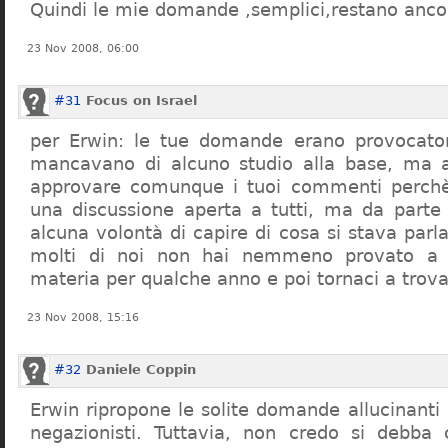
Quindi le mie domande ,semplici,restano ancor
23 Nov 2008, 06:00
#31
Focus on Israel
per Erwin: le tue domande erano provocato
mancavano di alcuno studio alla base, ma 
approvare comunque i tuoi commenti perchè
una discussione aperta a tutti, ma da parte
alcuna volontà di capire di cosa si stava par
molti di noi non hai nemmeno provato a c
materia per qualche anno e poi tornaci a trov
23 Nov 2008, 15:16
#32
Daniele Coppin
Erwin ripropone le solite domande allucinanti
negazionisti. Tuttavia, non credo si debba 