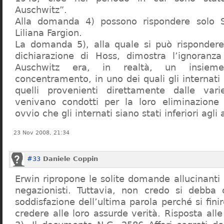
Auschwitz”.
Alla domanda 4) possono rispondere solo 
Liliana Fargion.
La domanda 5), alla quale si può rispondere
dichiarazione di Hoss, dimostra l’ignoranza 
Auschwitz era, in realtà, un insie
concentramento, in uno dei quali gli internati 
quelli provenienti direttamente dalle vari
venivano condotti per la loro eliminazione 
ovvio che gli internati siano stati inferiori agli 
23 Nov 2008, 21:34
#33
Daniele Coppin
Erwin ripropone le solite domande allucinanti
negazionisti. Tuttavia, non credo si debba 
soddisfazione dell’ultima parola perché si finir
credere alle loro assurde verità. Risposta al