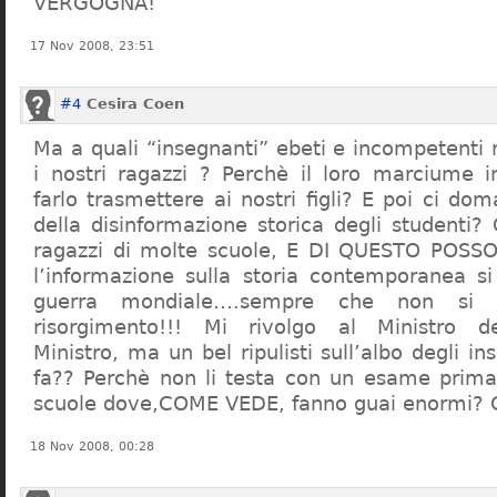
VERGOGNA!
17 Nov 2008, 23:51
#4
Cesira Coen
Ma a quali “insegnanti” ebeti e incompetent
i nostri ragazzi ? Perchè il loro marciume 
farlo trasmettere ai nostri figli? E poi ci d
della disinformazione storica degli studenti?
ragazzi di molte scuole, E DI QUESTO POS
l’informazione sulla storia contemporanea s
guerra mondiale….sempre che non si 
risorgimento!!! Mi rivolgo al Ministro dell
Ministro, ma un bel ripulisti sull’albo degli i
fa?? Perchè non li testa con un esame prima d
scuole dove,COME VEDE, fanno guai enormi?
18 Nov 2008, 00:28