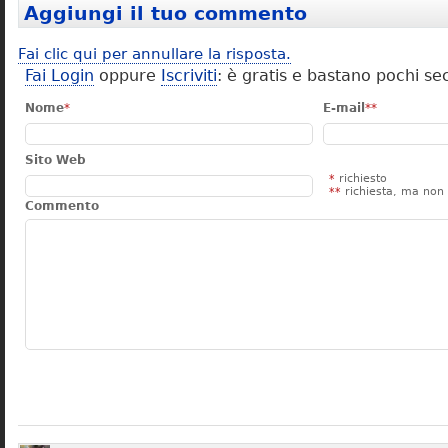
Aggiungi il tuo commento
Fai clic qui per annullare la risposta.
Fai Login
oppure
Iscriviti
: è gratis e bastano pochi se
Nome
*
E-mail
**
Sito Web
*
richiesto
**
richiesta, ma non 
Commento