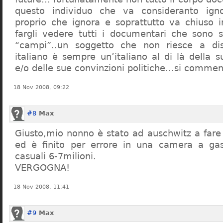
questo individuo che va consideranto ign
proprio che ignora e soprattutto va chiuso 
fargli vedere tutti i documentari che sono st
“campi”..un soggetto che non riesce a di
italiano è sempre un’italiano al di là della s
e/o delle sue convinzioni politiche…si commen
18 Nov 2008, 09:22
#8
Max
Giusto,mio nonno è stato ad auschwitz a far
ed è finito per errore in una camera a gas
casuali 6-7milioni.
VERGOGNA!
18 Nov 2008, 11:41
#9
Max