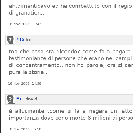
ah,dimenticavo,ed ha combattuto con il regio 
di granatiere.
18 Nov 2008, 11:43
#10
Ire
ma che cosa sta dicendo? come fa a negare c
testimonianze di persone che erano nei campi
di concentramento…non ho parole, ora si cer
pure la storia..
18 Nov 2008, 14:38
#11
david
è allucinante…come si fa a negare un fatto 
importanza dove sono morte 6 milioni di pers
18 Nov 2008, 15:58