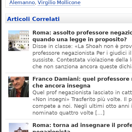
Alemanno
,
Virgilio Mollicone
Articoli Correlati
Roma: assolto professore negazio
quando una legge in proposito?
Disse in classe: «La Shoah non è prov
professore negazionista Per i giudici i
sussiste. Contestata violazione della
che non sanziona ancora queste dichi
Franco Damiani: quel professore 
che ancora insegna
Quel prof negazionista lasciato in catt
«Non insegni» Trasferito più volte. Il 
compete a noi. Negli ultimi otto anni i
nominato quattro volte […]
Roma: torna ad insegnare il prof