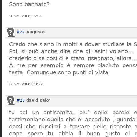
Sono bannato?
21 Nov 2008, 12:19
#27
Augusto
Credo che siano in molti a dover studiare la St
Poi, si può anche dire che gli asini volano…
crederlo o se così ci è stato insegnato, allor
A me per esempio è sempre piaciuto pensa
testa. Comunque sono punti di vista.
22 Nov 2008, 19:52
#28
david calo’
tu sei un antisemita. piu’ delle parole e
testimoniano quello che e’ accaduto , guarda
darsi che riuscirai a trovare delle risposte
dopo spero tu abbia il buon gusto di n