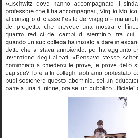
Auschwitz dove hanno accompagnato il sinda
professore che li ha accompagnati, Virgilio Mollico
al consiglio di classe l´esito del viaggio – ma anch
del progetto, che prevede una mostra e l´inc
quattro reduci dei campi di sterminio, tra cu
quando un suo collega ha iniziato a dare in esca
detto che si stava annoiando, poi ha aggiunto c
invenzione degli alleati. «Pensavo stesse sch
cominciato a chiederci le prove, le prove dello st
capisce? Io e altri colleghi abbiamo protestato
puoi sostenere questo abominio, sei un educato
parte a una riunione, ora sei un pubblico ufficiale” 