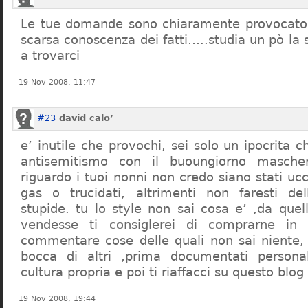
Le tue domande sono chiaramente provocatori
scarsa conoscenza dei fatti…..studia un pò la s
a trovarci
19 Nov 2008, 11:47
#23
david calo’
e’ inutile che provochi, sei solo un ipocrita 
antisemitismo con il buoungiorno masche
riguardo i tuoi nonni non credo siano stati uc
gas o trucidati, altrimenti non faresti d
stupide. tu lo style non sai cosa e’ ,da quel
vendesse ti consiglerei di comprarne in
commentare cose delle quali non sai niente,
bocca di altri ,prima documentati persona
cultura propria e poi ti riaffacci su questo blog
19 Nov 2008, 19:44