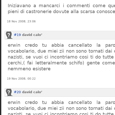
Iniziavano a mancarci i commenti come quel
pieni di castronerie dovute alla scarsa conosce
18 Nov 2008, 23:06
#19
david calo’
erwin credo tu abbia cancellato la par
vocabolario, due miei zii non sono tornati dai
nazisti, se vuoi ci incontriamo cosi ti do tutte
cerchi,( fai letteralmente schifo) gente co
nemmeno esistere
19 Nov 2008, 00:22
#20
david calo’
erwin credo tu abbia cancellato la par
vocabolario, due miei zii non sono tornati dai
nazisti, se vuoi ci incontriamo cosi ti do tutte