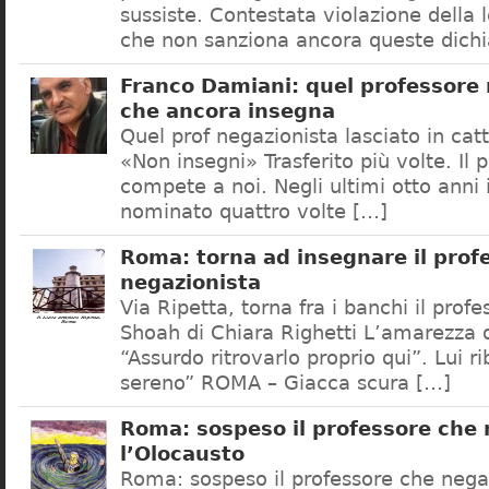
sussiste. Contestata violazione della
che non sanziona ancora queste dichi
Franco Damiani: quel professore 
che ancora insegna
Quel prof negazionista lasciato in catt
«Non insegni» Trasferito più volte. Il 
compete a noi. Negli ultimi otto anni i
nominato quattro volte […]
Roma: torna ad insegnare il prof
negazionista
Via Ripetta, torna fra i banchi il prof
Shoah di Chiara Righetti L’amarezza d
“Assurdo ritrovarlo proprio qui”. Lui r
sereno” ROMA – Giacca scura […]
Roma: sospeso il professore che
l’Olocausto
Roma: sospeso il professore che nega