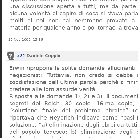
una discussione aperta a tutti, ma da parte
alcuna volontà di capire di cosa si stava par
molti di noi non hai nemmeno provato a c
materia per qualche anno e poi tornaci a trov
23 Nov 2008, 15:16
#32
Daniele Coppin
Erwin ripropone le solite domande allucinanti
negazionisti. Tuttavia, non credo si debba 
soddisfazione dell’ultima parola perché si finir
credere alle loro assurde verità.
Risposta alle domande 1), 2) e 3). Il documen
segreti del Reich. 30 copie. 16.ma copia, 
“soluzione finale del problema ebraico” (c
riportava che Heydrich indicava come “basi 
soluzione: “a) eliminazione degli ebrei da tutti 
del popolo tedesco; b) eliminazione degli e