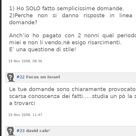
1) Ho SOLO fatto semplicissime domande.
2)Perche non si danno risposte in linea 
domande?
Anch’io ho pagato con 2 nonni quel period
miei e non li vendo,nè esigo risarcimenti.
E’ una questione di stile!
19 Nov 2008, 08:36
#22
Focus on Israel
Le tue domande sono chiaramente provocatori
scarsa conoscenza dei fatti…..studia un pò la s
a trovarci
19 Nov 2008, 11:47
#23
david calo’