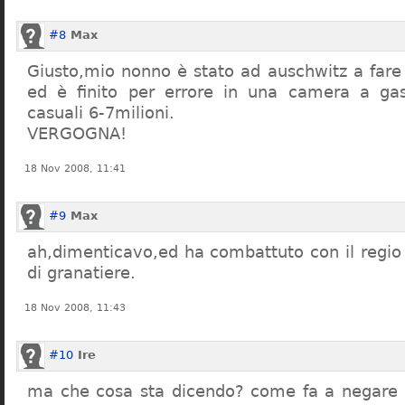
#8
Max
Giusto,mio nonno è stato ad auschwitz a far
ed è finito per errore in una camera a gas
casuali 6-7milioni.
VERGOGNA!
18 Nov 2008, 11:41
#9
Max
ah,dimenticavo,ed ha combattuto con il regio 
di granatiere.
18 Nov 2008, 11:43
#10
Ire
ma che cosa sta dicendo? come fa a negare c