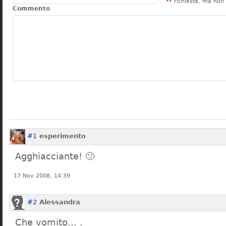
**
richiesta, ma non 
Commento
#1
esperimento
Agghiacciante! 🙁
17 Nov 2008, 14:39
#2
Alessandra
Che vomito… .