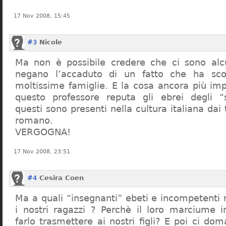
17 Nov 2008, 15:45
#3
Nicole
Ma non è possibile credere che ci sono alcu
negano l’accaduto di un fatto che ha sco
moltissime famiglie. E la cosa ancora più im
questo professore reputa gli ebrei degli “s
questi sono presenti nella cultura italiana dai
romano.
VERGOGNA!
17 Nov 2008, 23:51
#4
Cesira Coen
Ma a quali “insegnanti” ebeti e incompetent
i nostri ragazzi ? Perchè il loro marciume 
farlo trasmettere ai nostri figli? E poi ci d