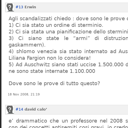
#13
Erwin
Agli scandalizzati chiedo : dove sono le prove 
1) Ci sia stato un ordine di sterminio.
2) Ci sia stata una pianificazione dello stermin
3) Ci siano state le “armi” di distruzi
gaskammern).
4) shlomo venezia sia stato internato ad Au
Liliana Fargion non lo considera!
5) Ad Auschwitz siano stati uccise 1.500.000 
ne sono state internate 1.100.000
Dove sono le prove di tutto questo?
18 Nov 2008, 21:19
#14
david calo’
e’ drammatico che un professore nel 2008 s
con dei concetti antisemiti cosi gravi, io credo