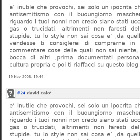
e’ inutile che provochi, sei solo un ipocrita 
antisemitismo con il buoungiorno masche
riguardo i tuoi nonni non credo siano stati uc
gas o trucidati, altrimenti non faresti d
stupide. tu lo style non sai cosa e’ ,da quel
vendesse ti consiglerei di comprarne in
commentare cose delle quali non sai niente,
bocca di altri ,prima documentati persona
cultura propria e poi ti riaffacci su questo blog
19 Nov 2008, 19:44
#24
david calo’
e’ inutile che provochi, sei solo un ipocrita 
antisemitismo con il buoungiorno masche
riguardo i tuoi nonni non credo siano stati uc
gas o trucidati, altrimenti non faresti d
stupide. tu lo style non sai cosa e’ ,da quel