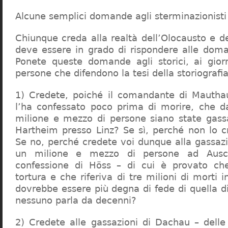
Alcune semplici domande agli sterminazionisti
Chiunque creda alla realtà dell’Olocausto e d
deve essere in grado di rispondere alle dom
Ponete queste domande agli storici, ai giorna
persone che difendono la tesi della storiografia 
1) Credete, poiché il comandante di Mauthau
l’ha confessato poco prima di morire, che d
milione e mezzo di persone siano state gassa
Hartheim presso Linz? Se sì, perché non lo 
Se no, perché credete voi dunque alla gassazi
un milione e mezzo di persone ad Ausch
confessione di Höss – di cui è provato che
tortura e che riferiva di tre milioni di morti
dovrebbe essere più degna di fede di quella di 
nessuno parla da decenni?
2) Credete alle gassazioni di Dachau – delle