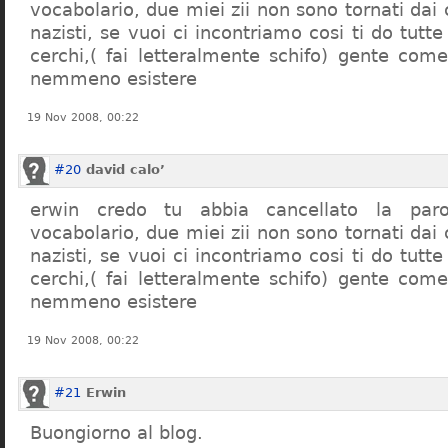
vocabolario, due miei zii non sono tornati dai
nazisti, se vuoi ci incontriamo cosi ti do tutte
cerchi,( fai letteralmente schifo) gente co
nemmeno esistere
19 Nov 2008, 00:22
#20
david calo’
erwin credo tu abbia cancellato la par
vocabolario, due miei zii non sono tornati dai
nazisti, se vuoi ci incontriamo cosi ti do tutte
cerchi,( fai letteralmente schifo) gente co
nemmeno esistere
19 Nov 2008, 00:22
#21
Erwin
Buongiorno al blog.