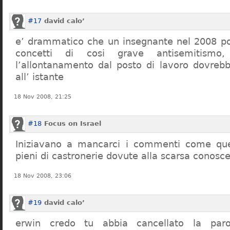
#17
david calo’
e’ drammatico che un insegnante nel 2008 po
concetti di cosi grave antisemitism
l’allontanamento dal posto di lavoro dovreb
all’ istante
18 Nov 2008, 21:25
#18
Focus on Israel
Iniziavano a mancarci i commenti come quel
pieni di castronerie dovute alla scarsa conosce
18 Nov 2008, 23:06
#19
david calo’
erwin credo tu abbia cancellato la par