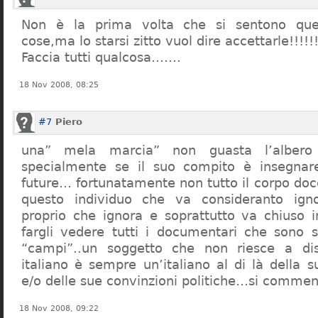
Non è la prima volta che si sentono que
cose,ma lo starsi zitto vuol dire accettarle!!!!!
Faccia tutti qualcosa…….
18 Nov 2008, 08:25
#7
Piero
una” mela marcia” non guasta l’alber
specialmente se il suo compito è insegnare
future… fortunatamente non tutto il corpo doc
questo individuo che va consideranto ign
proprio che ignora e soprattutto va chiuso 
fargli vedere tutti i documentari che sono st
“campi”..un soggetto che non riesce a di
italiano è sempre un’italiano al di là della s
e/o delle sue convinzioni politiche…si commen
18 Nov 2008, 09:22