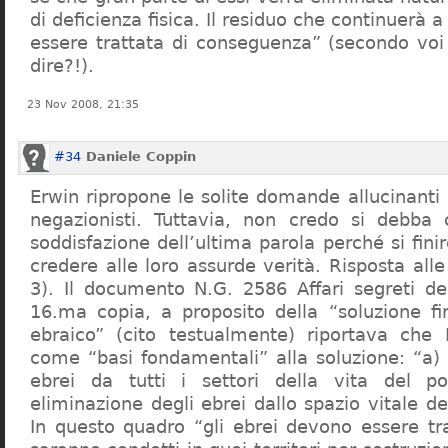
di deficienza fisica. Il residuo che continuerà 
essere trattata di conseguenza” (secondo vo
dire?!).
23 Nov 2008, 21:35
#34
Daniele Coppin
Erwin ripropone le solite domande allucinanti
negazionisti. Tuttavia, non credo si debba 
soddisfazione dell’ultima parola perché si finir
credere alle loro assurde verità. Risposta al
3). Il documento N.G. 2586 Affari segreti de
16.ma copia, a proposito della “soluzione f
ebraico” (cito testualmente) riportava che 
come “basi fondamentali” alla soluzione: “a) 
ebrei da tutti i settori della vita del p
eliminazione degli ebrei dallo spazio vitale d
In questo quadro “gli ebrei devono essere tra