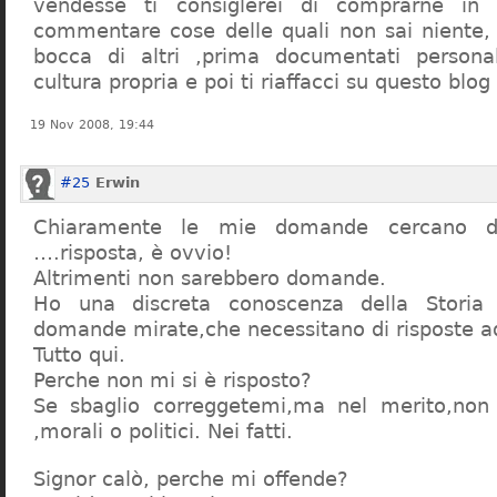
vendesse ti consiglerei di comprarne in
commentare cose delle quali non sai niente,
bocca di altri ,prima documentati persona
cultura propria e poi ti riaffacci su questo blog
19 Nov 2008, 19:44
#25
Erwin
Chiaramente le mie domande cercano d
….risposta, è ovvio!
Altrimenti non sarebbero domande.
Ho una discreta conoscenza della Storia 
domande mirate,che necessitano di risposte a
Tutto qui.
Perche non mi si è risposto?
Se sbaglio correggetemi,ma nel merito,non c
,morali o politici. Nei fatti.
Signor calò, perche mi offende?