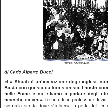
Bambini ad Auschwitz
di Carlo Alberto Bucci
«La Shoah è un´invenzione degli inglesi, non
Basta con questa cultura sionista. I nostri com
nelle Foibe e noi stiamo a parlare degli eb
neanche italiani».
Le urla di un professore di via
sin dalla strada dove s´affaccia la porta del liceo 