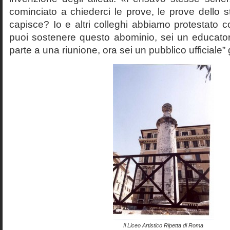
cominciato a chiederci le prove, le prove dello st
capisce? Io e altri colleghi abbiamo protestato
puoi sostenere questo abominio, sei un educato
parte a una riunione, ora sei un pubblico ufficiale” 
Il Liceo Artistico Ripetta di Roma