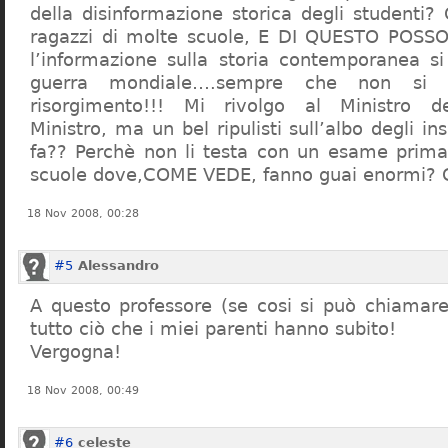
della disinformazione storica degli studenti?
ragazzi di molte scuole, E DI QUESTO POS
l’informazione sulla storia contemporanea s
guerra mondiale….sempre che non si 
risorgimento!!! Mi rivolgo al Ministro dell
Ministro, ma un bel ripulisti sull’albo degli i
fa?? Perchè non li testa con un esame prima d
scuole dove,COME VEDE, fanno guai enormi?
18 Nov 2008, 00:28
#5
Alessandro
A questo professore (se cosi si può chiamare)
tutto ciò che i miei parenti hanno subito!
Vergogna!
18 Nov 2008, 00:49
#6
celeste