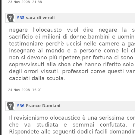
23 Nov 2008, 21:38
#35
sara di veroli
negare l’olocausto vuol dire negare la st
sacrificio di milioni di donne,bambini e uomi
testimoniare perchè uccisi nelle camere a ga
insegnare al mondo e a persone come lei ch
non si devono più ripetere,per fortuna ci sono
sopravvissuti alla shoa che hanno riferito so
degli orrori vissuti. professori come questi 
cacciati dalla scuola.
24 Nov 2008, 16:01
#36
Franco Damiani
Il revisionismo olocaustico è una serissima cor
che va studiata e semmai confutata, n
Rispondete alle seguenti dodici facili domandi