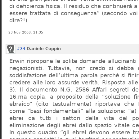
di deficienza fisica. Il residuo che continuerà 
essere trattata di conseguenza” (secondo vo
dire?!).
23 Nov 2008, 21:35
#34
Daniele Coppin
Erwin ripropone le solite domande allucinanti
negazionisti. Tuttavia, non credo si debba 
soddisfazione dell’ultima parola perché si finir
credere alle loro assurde verità. Risposta al
3). Il documento N.G. 2586 Affari segreti de
16.ma copia, a proposito della “soluzione f
ebraico” (cito testualmente) riportava che 
come “basi fondamentali” alla soluzione: “a) 
ebrei da tutti i settori della vita del p
eliminazione degli ebrei dallo spazio vitale d
In questo quadro “gli ebrei devono essere tra