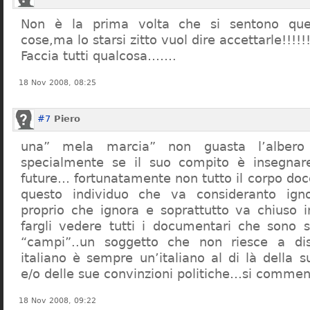
Non è la prima volta che si sentono que
cose,ma lo starsi zitto vuol dire accettarle!!!!!
Faccia tutti qualcosa…….
18 Nov 2008, 08:25
#7
Piero
una” mela marcia” non guasta l’alber
specialmente se il suo compito è insegnare
future… fortunatamente non tutto il corpo doc
questo individuo che va consideranto ign
proprio che ignora e soprattutto va chiuso 
fargli vedere tutti i documentari che sono st
“campi”..un soggetto che non riesce a di
italiano è sempre un’italiano al di là della s
e/o delle sue convinzioni politiche…si commen
18 Nov 2008, 09:22