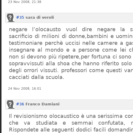
23 Nov 2008, 21:38
#35
sara di veroli
negare l’olocausto vuol dire negare la st
sacrificio di milioni di donne,bambini e uomi
testimoniare perchè uccisi nelle camere a ga
insegnare al mondo e a persone come lei ch
non si devono più ripetere,per fortuna ci sono
sopravvissuti alla shoa che hanno riferito so
degli orrori vissuti. professori come questi 
cacciati dalla scuola.
24 Nov 2008, 16:01
#36
Franco Damiani
Il revisionismo olocaustico è una serissima cor
che va studiata e semmai confutata, n
Rispondete alle seguenti dodici facili domandi