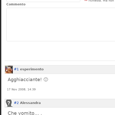
**
richiesta, ma non 
Commento
#1
esperimento
Agghiacciante! 🙁
17 Nov 2008, 14:39
#2
Alessandra
Che vomito… .