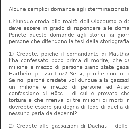
Alcune semplici domande agli sterminazionisti
Chiunque creda alla realtà dell’Olocausto e d
deve essere in grado di rispondere alle dom
Ponete queste domande agli storici, ai giorna
persone che difendono la tesi della storiografia 
1) Credete, poiché il comandante di Mauthau
l’ha confessato poco prima di morire, che d
milione e mezzo di persone siano state gassa
Hartheim presso Linz? Se sì, perché non lo 
Se no, perché credete voi dunque alla gassazi
un milione e mezzo di persone ad Ausch
confessione di Höss – di cui è provato che
tortura e che riferiva di tre milioni di morti
dovrebbe essere più degna di fede di quella di 
nessuno parla da decenni?
2) Credete alle gassazioni di Dachau – delle