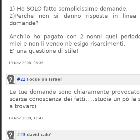
1) Ho SOLO fatto semplicissime domande.
2)Perche non si danno risposte in linea 
domande?
Anch’io ho pagato con 2 nonni quel period
miei e non li vendo,nè esigo risarcimenti.
E’ una questione di stile!
19 Nov 2008, 08:36
#22
Focus on Israel
Le tue domande sono chiaramente provocatori
scarsa conoscenza dei fatti…..studia un pò la s
a trovarci
19 Nov 2008, 11:47
#23
david calo’