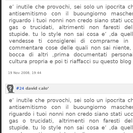
e’ inutile che provochi, sei solo un ipocrita 
antisemitismo con il buoungiorno masche
riguardo i tuoi nonni non credo siano stati uc
gas o trucidati, altrimenti non faresti d
stupide. tu lo style non sai cosa e’ ,da quel
vendesse ti consiglerei di comprarne in
commentare cose delle quali non sai niente,
bocca di altri ,prima documentati persona
cultura propria e poi ti riaffacci su questo blog
19 Nov 2008, 19:44
#24
david calo’
e’ inutile che provochi, sei solo un ipocrita 
antisemitismo con il buoungiorno masche
riguardo i tuoi nonni non credo siano stati uc
gas o trucidati, altrimenti non faresti d
stupide. tu lo style non sai cosa e’ ,da quel