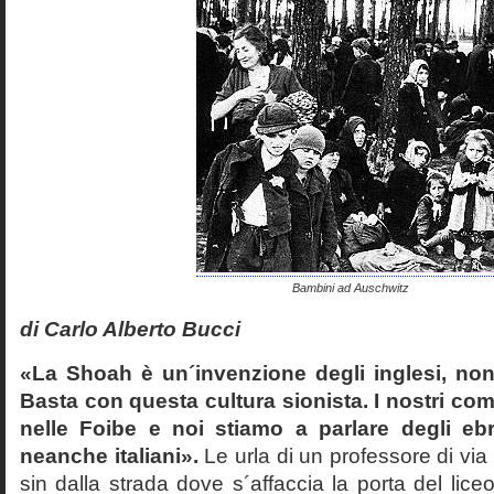
Bambini ad Auschwitz
di Carlo Alberto Bucci
«La Shoah è un´invenzione degli inglesi, non
Basta con questa cultura sionista. I nostri com
nelle Foibe e noi stiamo a parlare degli eb
neanche italiani».
Le urla di un professore di via
sin dalla strada dove s´affaccia la porta del liceo 