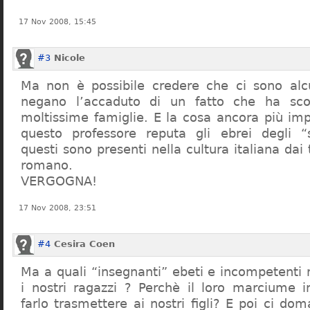
17 Nov 2008, 15:45
#3
Nicole
Ma non è possibile credere che ci sono alcu
negano l’accaduto di un fatto che ha sco
moltissime famiglie. E la cosa ancora più im
questo professore reputa gli ebrei degli “s
questi sono presenti nella cultura italiana dai
romano.
VERGOGNA!
17 Nov 2008, 23:51
#4
Cesira Coen
Ma a quali “insegnanti” ebeti e incompetent
i nostri ragazzi ? Perchè il loro marciume 
farlo trasmettere ai nostri figli? E poi ci d