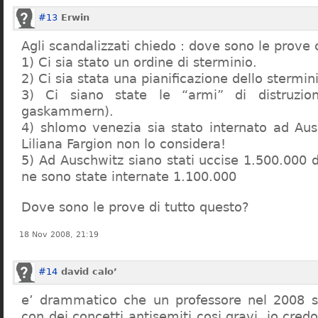
#13
Erwin
Agli scandalizzati chiedo : dove sono le prove 
1) Ci sia stato un ordine di sterminio.
2) Ci sia stata una pianificazione dello stermin
3) Ci siano state le “armi” di distruzi
gaskammern).
4) shlomo venezia sia stato internato ad Au
Liliana Fargion non lo considera!
5) Ad Auschwitz siano stati uccise 1.500.000 
ne sono state internate 1.100.000
Dove sono le prove di tutto questo?
18 Nov 2008, 21:19
#14
david calo’
e’ drammatico che un professore nel 2008 s
con dei concetti antisemiti cosi gravi, io credo