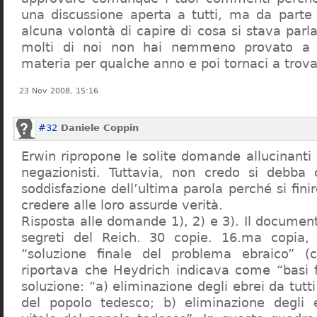
una discussione aperta a tutti, ma da parte
alcuna volontà di capire di cosa si stava par
molti di noi non hai nemmeno provato a c
materia per qualche anno e poi tornaci a trov
23 Nov 2008, 15:16
#32
Daniele Coppin
Erwin ripropone le solite domande allucinanti
negazionisti. Tuttavia, non credo si debba 
soddisfazione dell’ultima parola perché si finir
credere alle loro assurde verità.
Risposta alle domande 1), 2) e 3). Il documen
segreti del Reich. 30 copie. 16.ma copia, 
“soluzione finale del problema ebraico” (c
riportava che Heydrich indicava come “basi 
soluzione: “a) eliminazione degli ebrei da tutti 
del popolo tedesco; b) eliminazione degli e