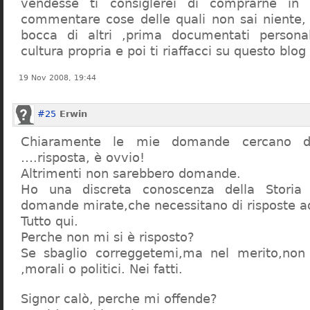
vendesse ti consiglerei di comprarne in
commentare cose delle quali non sai niente,
bocca di altri ,prima documentati persona
cultura propria e poi ti riaffacci su questo blog
19 Nov 2008, 19:44
#25
Erwin
Chiaramente le mie domande cercano d
….risposta, è ovvio!
Altrimenti non sarebbero domande.
Ho una discreta conoscenza della Storia 
domande mirate,che necessitano di risposte a
Tutto qui.
Perche non mi si è risposto?
Se sbaglio correggetemi,ma nel merito,non c
,morali o politici. Nei fatti.
Signor calò, perche mi offende?