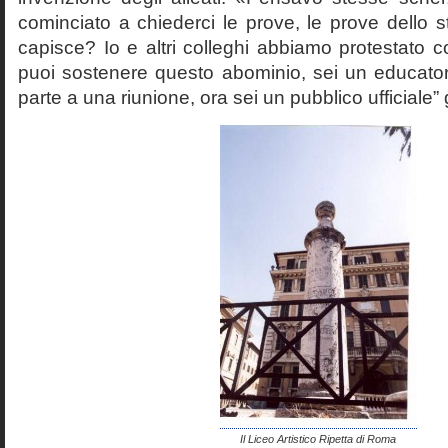
cominciato a chiederci le prove, le prove dello st
capisce? Io e altri colleghi abbiamo protestato
puoi sostenere questo abominio, sei un educato
parte a una riunione, ora sei un pubblico ufficiale” 
Il Liceo Artistico Ripetta di Roma