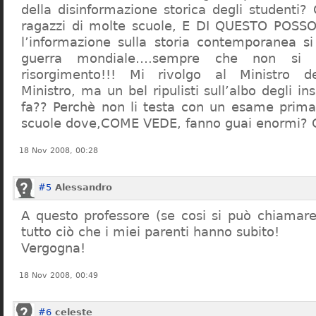
della disinformazione storica degli studenti?
ragazzi di molte scuole, E DI QUESTO POS
l’informazione sulla storia contemporanea s
guerra mondiale….sempre che non si 
risorgimento!!! Mi rivolgo al Ministro dell
Ministro, ma un bel ripulisti sull’albo degli i
fa?? Perchè non li testa con un esame prima d
scuole dove,COME VEDE, fanno guai enormi?
18 Nov 2008, 00:28
#5
Alessandro
A questo professore (se cosi si può chiamare)
tutto ciò che i miei parenti hanno subito!
Vergogna!
18 Nov 2008, 00:49
#6
celeste