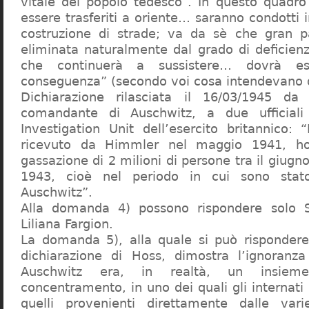
vitale del popolo tedesco”. In questo quadro
essere trasferiti a oriente… saranno condotti in
costruzione di strade; va da sè che gran pa
eliminata naturalmente dal grado di deficienza
che continuerà a sussistere… dovrà ess
conseguenza” (secondo voi cosa intendevano d
Dichiarazione rilasciata il 16/03/1945 d
comandante di Auschwitz, a due ufficial
Investigation Unit dell’esercito britannico: 
ricevuto da Himmler nel maggio 1941, ho
gassazione di 2 milioni di persone tra il giugno
1943, cioè nel periodo in cui sono sta
Auschwitz”.
Alla domanda 4) possono rispondere solo 
Liliana Fargion.
La domanda 5), alla quale si può rispondere
dichiarazione di Hoss, dimostra l’ignoranza 
Auschwitz era, in realtà, un insie
concentramento, in uno dei quali gli internati 
quelli provenienti direttamente dalle vari