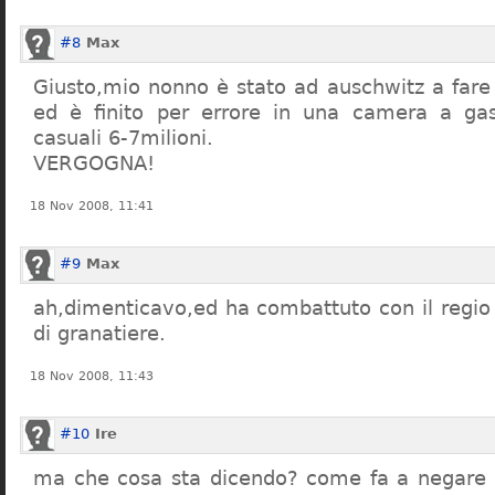
#8
Max
Giusto,mio nonno è stato ad auschwitz a far
ed è finito per errore in una camera a gas
casuali 6-7milioni.
VERGOGNA!
18 Nov 2008, 11:41
#9
Max
ah,dimenticavo,ed ha combattuto con il regio 
di granatiere.
18 Nov 2008, 11:43
#10
Ire
ma che cosa sta dicendo? come fa a negare c