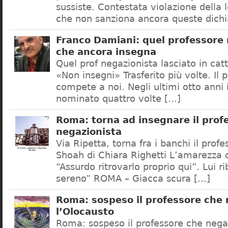
sussiste. Contestata violazione della
che non sanziona ancora queste dichi
Franco Damiani: quel professore 
che ancora insegna
Quel prof negazionista lasciato in catt
«Non insegni» Trasferito più volte. Il 
compete a noi. Negli ultimi otto anni i
nominato quattro volte […]
Roma: torna ad insegnare il prof
negazionista
Via Ripetta, torna fra i banchi il prof
Shoah di Chiara Righetti L’amarezza d
“Assurdo ritrovarlo proprio qui”. Lui r
sereno” ROMA – Giacca scura […]
Roma: sospeso il professore che
l’Olocausto
Roma: sospeso il professore che nega