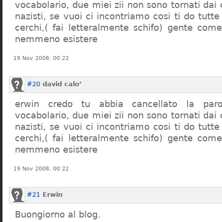
vocabolario, due miei zii non sono tornati dai
nazisti, se vuoi ci incontriamo cosi ti do tutte
cerchi,( fai letteralmente schifo) gente co
nemmeno esistere
19 Nov 2008, 00:22
#20
david calo’
erwin credo tu abbia cancellato la par
vocabolario, due miei zii non sono tornati dai
nazisti, se vuoi ci incontriamo cosi ti do tutte
cerchi,( fai letteralmente schifo) gente co
nemmeno esistere
19 Nov 2008, 00:22
#21
Erwin
Buongiorno al blog.