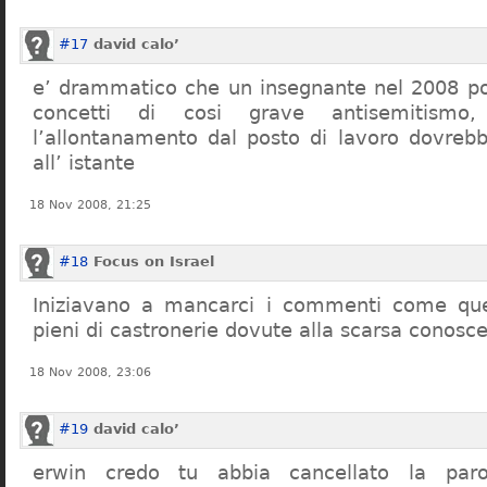
#17
david calo’
e’ drammatico che un insegnante nel 2008 po
concetti di cosi grave antisemitism
l’allontanamento dal posto di lavoro dovreb
all’ istante
18 Nov 2008, 21:25
#18
Focus on Israel
Iniziavano a mancarci i commenti come quel
pieni di castronerie dovute alla scarsa conosce
18 Nov 2008, 23:06
#19
david calo’
erwin credo tu abbia cancellato la par