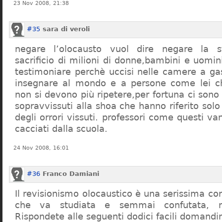
23 Nov 2008, 21:38
#35
sara di veroli
negare l’olocausto vuol dire negare la st
sacrificio di milioni di donne,bambini e uomi
testimoniare perchè uccisi nelle camere a ga
insegnare al mondo e a persone come lei ch
non si devono più ripetere,per fortuna ci sono
sopravvissuti alla shoa che hanno riferito so
degli orrori vissuti. professori come questi 
cacciati dalla scuola.
24 Nov 2008, 16:01
#36
Franco Damiani
Il revisionismo olocaustico è una serissima cor
che va studiata e semmai confutata, n
Rispondete alle seguenti dodici facili domandi