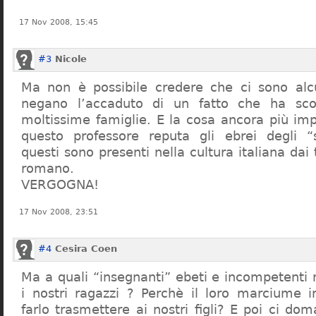
17 Nov 2008, 15:45
#3
Nicole
Ma non è possibile credere che ci sono alcu
negano l’accaduto di un fatto che ha sco
moltissime famiglie. E la cosa ancora più im
questo professore reputa gli ebrei degli “s
questi sono presenti nella cultura italiana dai
romano.
VERGOGNA!
17 Nov 2008, 23:51
#4
Cesira Coen
Ma a quali “insegnanti” ebeti e incompetent
i nostri ragazzi ? Perchè il loro marciume 
farlo trasmettere ai nostri figli? E poi ci d