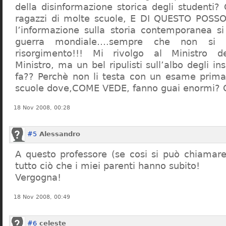
della disinformazione storica degli studenti?
ragazzi di molte scuole, E DI QUESTO POS
l’informazione sulla storia contemporanea s
guerra mondiale….sempre che non si 
risorgimento!!! Mi rivolgo al Ministro dell
Ministro, ma un bel ripulisti sull’albo degli i
fa?? Perchè non li testa con un esame prima d
scuole dove,COME VEDE, fanno guai enormi?
18 Nov 2008, 00:28
#5
Alessandro
A questo professore (se cosi si può chiamare)
tutto ciò che i miei parenti hanno subito!
Vergogna!
18 Nov 2008, 00:49
#6
celeste