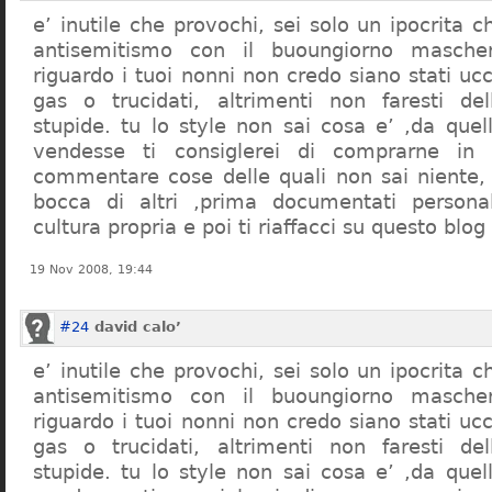
e’ inutile che provochi, sei solo un ipocrita 
antisemitismo con il buoungiorno masche
riguardo i tuoi nonni non credo siano stati uc
gas o trucidati, altrimenti non faresti d
stupide. tu lo style non sai cosa e’ ,da quel
vendesse ti consiglerei di comprarne in
commentare cose delle quali non sai niente,
bocca di altri ,prima documentati persona
cultura propria e poi ti riaffacci su questo blog
19 Nov 2008, 19:44
#24
david calo’
e’ inutile che provochi, sei solo un ipocrita 
antisemitismo con il buoungiorno masche
riguardo i tuoi nonni non credo siano stati uc
gas o trucidati, altrimenti non faresti d
stupide. tu lo style non sai cosa e’ ,da quel