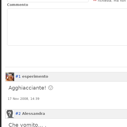
**
richiesta, ma non 
Commento
#1
esperimento
Agghiacciante! 🙁
17 Nov 2008, 14:39
#2
Alessandra
Che vomito… .