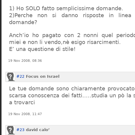
1) Ho SOLO fatto semplicissime domande.
2)Perche non si danno risposte in linea 
domande?
Anch’io ho pagato con 2 nonni quel period
miei e non li vendo,nè esigo risarcimenti.
E’ una questione di stile!
19 Nov 2008, 08:36
#22
Focus on Israel
Le tue domande sono chiaramente provocatori
scarsa conoscenza dei fatti…..studia un pò la s
a trovarci
19 Nov 2008, 11:47
#23
david calo’