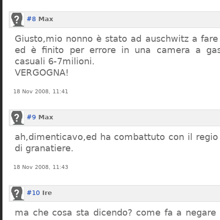
#8
Max
Giusto,mio nonno è stato ad auschwitz a far
ed è finito per errore in una camera a gas
casuali 6-7milioni.
VERGOGNA!
18 Nov 2008, 11:41
#9
Max
ah,dimenticavo,ed ha combattuto con il regio 
di granatiere.
18 Nov 2008, 11:43
#10
Ire
ma che cosa sta dicendo? come fa a negare c