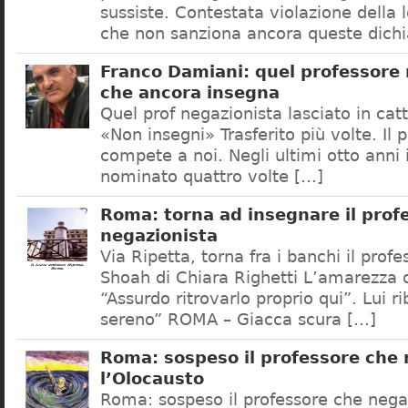
sussiste. Contestata violazione della
che non sanziona ancora queste dichi
Franco Damiani: quel professore 
che ancora insegna
Quel prof negazionista lasciato in catt
«Non insegni» Trasferito più volte. Il 
compete a noi. Negli ultimi otto anni i
nominato quattro volte […]
Roma: torna ad insegnare il prof
negazionista
Via Ripetta, torna fra i banchi il prof
Shoah di Chiara Righetti L’amarezza d
“Assurdo ritrovarlo proprio qui”. Lui r
sereno” ROMA – Giacca scura […]
Roma: sospeso il professore che
l’Olocausto
Roma: sospeso il professore che nega