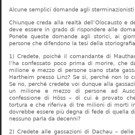
Alcune semplici domande agli sterminazionisti
Chiunque creda alla realtà dell’Olocausto e d
deve essere in grado di rispondere alle dom
Ponete queste domande agli storici, ai giorna
persone che difendono la tesi della storiografia 
1) Credete, poiché il comandante di Mauthau
l’ha confessato poco prima di morire, che d
milione e mezzo di persone siano state gassa
Hartheim presso Linz? Se sì, perché non lo 
Se no, perché credete voi dunque alla gassazi
un milione e mezzo di persone ad Ausch
confessione di Höss – di cui è provato che
tortura e che riferiva di tre milioni di morti
dovrebbe essere più degna di fede di quella di 
nessuno parla da decenni?
2) Credete alle gassazioni di Dachau – delle