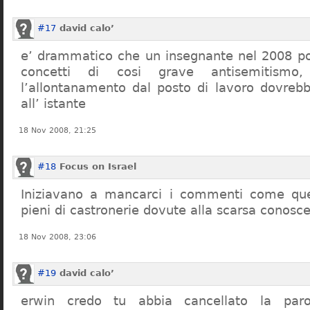
#17
david calo’
e’ drammatico che un insegnante nel 2008 po
concetti di cosi grave antisemitism
l’allontanamento dal posto di lavoro dovreb
all’ istante
18 Nov 2008, 21:25
#18
Focus on Israel
Iniziavano a mancarci i commenti come quel
pieni di castronerie dovute alla scarsa conosce
18 Nov 2008, 23:06
#19
david calo’
erwin credo tu abbia cancellato la par