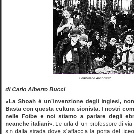
Bambini ad Auschwitz
di Carlo Alberto Bucci
«La Shoah è un´invenzione degli inglesi, non
Basta con questa cultura sionista. I nostri com
nelle Foibe e noi stiamo a parlare degli eb
neanche italiani».
Le urla di un professore di via
sin dalla strada dove s´affaccia la porta del liceo 