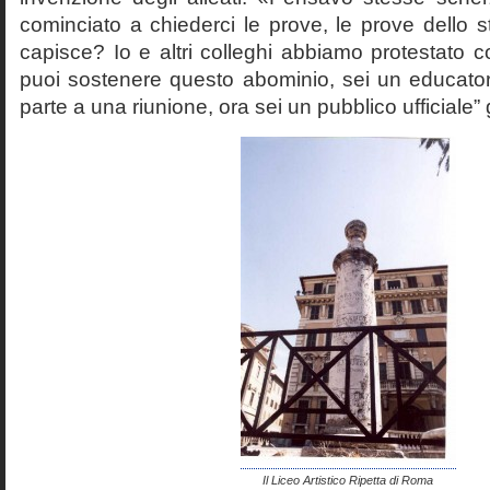
cominciato a chiederci le prove, le prove dello st
capisce? Io e altri colleghi abbiamo protestato
puoi sostenere questo abominio, sei un educato
parte a una riunione, ora sei un pubblico ufficiale” 
Il Liceo Artistico Ripetta di Roma