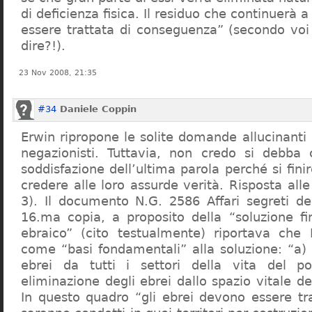
di deficienza fisica. Il residuo che continuerà 
essere trattata di conseguenza” (secondo vo
dire?!).
23 Nov 2008, 21:35
#34
Daniele Coppin
Erwin ripropone le solite domande allucinanti
negazionisti. Tuttavia, non credo si debba 
soddisfazione dell’ultima parola perché si finir
credere alle loro assurde verità. Risposta al
3). Il documento N.G. 2586 Affari segreti de
16.ma copia, a proposito della “soluzione f
ebraico” (cito testualmente) riportava che 
come “basi fondamentali” alla soluzione: “a) 
ebrei da tutti i settori della vita del p
eliminazione degli ebrei dallo spazio vitale d
In questo quadro “gli ebrei devono essere tra