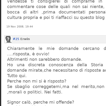
vendesse ti consiglerei di comprarne in
commentare cose delle quali non sai niente,
bocca di altri ,prima documentati persona
cultura propria e poi ti riaffacci su questo blog
19 Nov 2008, 19:44
#25
Erwin
Chiaramente le mie domande cercano d
….risposta, è ovvio!
Altrimenti non sarebbero domande.
Ho una discreta conoscenza della Storia 
domande mirate,che necessitano di risposte a
Tutto qui.
Perche non mi si è risposto?
Se sbaglio correggetemi,ma nel merito,non c
,morali o politici. Nei fatti.
Signor calò, perche mi offende?