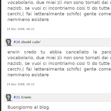
vocabolario, due miei zii non sono tornati dai
nazisti, se vuoi ci incontriamo cosi ti do tutte
cerchi,( fai letteralmente schifo) gente co
nemmeno esistere
19 Nov 2008, 00:22
#20
david calo’
erwin credo tu abbia cancellato la par
vocabolario, due miei zii non sono tornati dai
nazisti, se vuoi ci incontriamo cosi ti do tutte
cerchi,( fai letteralmente schifo) gente co
nemmeno esistere
19 Nov 2008, 00:22
#21
Erwin
Buongiorno al blog.