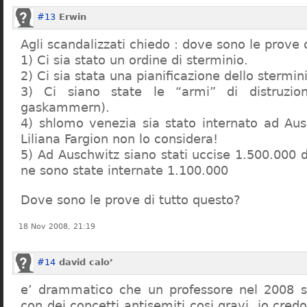
#13
Erwin
Agli scandalizzati chiedo : dove sono le prove 
1) Ci sia stato un ordine di sterminio.
2) Ci sia stata una pianificazione dello stermin
3) Ci siano state le “armi” di distruzi
gaskammern).
4) shlomo venezia sia stato internato ad Au
Liliana Fargion non lo considera!
5) Ad Auschwitz siano stati uccise 1.500.000 
ne sono state internate 1.100.000
Dove sono le prove di tutto questo?
18 Nov 2008, 21:19
#14
david calo’
e’ drammatico che un professore nel 2008 s
con dei concetti antisemiti cosi gravi, io credo