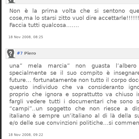
Non è la prima volta che si sentono que
cose,ma lo starsi zitto vuol dire accettarle!!!!!
Faccia tutti qualcosa…….
18 Nov 2008, 08:25
#7
Piero
una” mela marcia” non guasta l’alber
specialmente se il suo compito è insegnare
future… fortunatamente non tutto il corpo doc
questo individuo che va consideranto ign
proprio che ignora e soprattutto va chiuso 
fargli vedere tutti i documentari che sono st
“campi”..un soggetto che non riesce a di
italiano è sempre un’italiano al di là della s
e/o delle sue convinzioni politiche…si commen
18 Nov 2008, 09:22