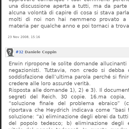
una discussione aperta a tutti, ma da parte
alcuna volontà di capire di cosa si stava par
molti di noi non hai nemmeno provato a c
materia per qualche anno e poi tornaci a trov
23 Nov 2008, 15:16
#32
Daniele Coppin
Erwin ripropone le solite domande allucinanti
negazionisti. Tuttavia, non credo si debba 
soddisfazione dell’ultima parola perché si finir
credere alle loro assurde verità.
Risposta alle domande 1), 2) e 3). Il documen
segreti del Reich. 30 copie. 16.ma copia, 
“soluzione finale del problema ebraico” (c
riportava che Heydrich indicava come “basi 
soluzione: “a) eliminazione degli ebrei da tutti 
del popolo tedesco; b) eliminazione degli e