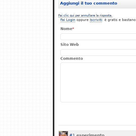
Aggiungi il tuo commento
Fai clic qui per annullare la risposta.
Fai Login
oppure
Iscriviti
: è gratis e bastano
Nome
*
Sito Web
Commento
#1
esperimento