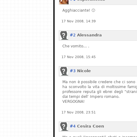
Agghiacciante! 🙁
17 Nov 2008, 14:39
#2
Alessandra
Che vomito… .
17 Nov 2008, 15:45
#3
Nicole
Ma non è possibile credere che ci sono 
ha sconvolto la vita di moltissime fam
professore reputa gli ebrei degli “stran
dai tempi dell’ Impero romano.
VERGOGNA!
17 Nov 2008, 23:51
#4
Cesira Coen