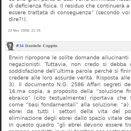
di deficienza fisica. Il residuo che continuerà 
essere trattata di conseguenza” (secondo vo
dire?!).
23 Nov 2008, 21:35
#34
Daniele Coppin
Erwin ripropone le solite domande allucinanti
negazionisti. Tuttavia, non credo si debba 
soddisfazione dell’ultima parola perché si finir
credere alle loro assurde verità. Risposta al
3). Il documento N.G. 2586 Affari segreti de
16.ma copia, a proposito della “soluzione f
ebraico” (cito testualmente) riportava che 
come “basi fondamentali” alla soluzione: “a) 
ebrei da tutti i settori della vita del p
eliminazione degli ebrei dallo spazio vitale d
In questo quadro “gli ebrei devono essere tra