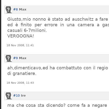
#8
Max
Giusto,mio nonno è stato ad auschwitz a far
ed è finito per errore in una camera a gas
casuali 6-7milioni.
VERGOGNA!
18 Nov 2008, 11:41
#9
Max
ah,dimenticavo,ed ha combattuto con il regio 
di granatiere.
18 Nov 2008, 11:43
#10
Ire
ma che cosa sta dicendo? come fa a negare c