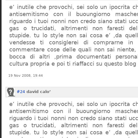
e’ inutile che provochi, sei solo un ipocrita 
antisemitismo con il buoungiorno masche
riguardo i tuoi nonni non credo siano stati uc
gas o trucidati, altrimenti non faresti d
stupide. tu lo style non sai cosa e’ ,da quel
vendesse ti consiglerei di comprarne in
commentare cose delle quali non sai niente,
bocca di altri ,prima documentati persona
cultura propria e poi ti riaffacci su questo blog
19 Nov 2008, 19:44
#24
david calo’
e’ inutile che provochi, sei solo un ipocrita 
antisemitismo con il buoungiorno masche
riguardo i tuoi nonni non credo siano stati uc
gas o trucidati, altrimenti non faresti d
stupide. tu lo style non sai cosa e’ ,da quel