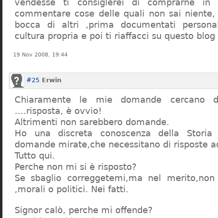
vendesse ti consiglerei di comprarne in
commentare cose delle quali non sai niente,
bocca di altri ,prima documentati persona
cultura propria e poi ti riaffacci su questo blog
19 Nov 2008, 19:44
#25
Erwin
Chiaramente le mie domande cercano d
….risposta, è ovvio!
Altrimenti non sarebbero domande.
Ho una discreta conoscenza della Storia 
domande mirate,che necessitano di risposte a
Tutto qui.
Perche non mi si è risposto?
Se sbaglio correggetemi,ma nel merito,non c
,morali o politici. Nei fatti.
Signor calò, perche mi offende?