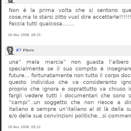
Non è la prima volta che si sentono que
cose,ma lo starsi zitto vuol dire accettarle!!!!!
Faccia tutti qualcosa…….
18 Nov 2008, 08:25
#7
Piero
una” mela marcia” non guasta l’alber
specialmente se il suo compito è insegnare
future… fortunatamente non tutto il corpo doc
questo individuo che va consideranto ign
proprio che ignora e soprattutto va chiuso 
fargli vedere tutti i documentari che sono st
“campi”..un soggetto che non riesce a di
italiano è sempre un’italiano al di là della s
e/o delle sue convinzioni politiche…si commen
18 Nov 2008, 09:22