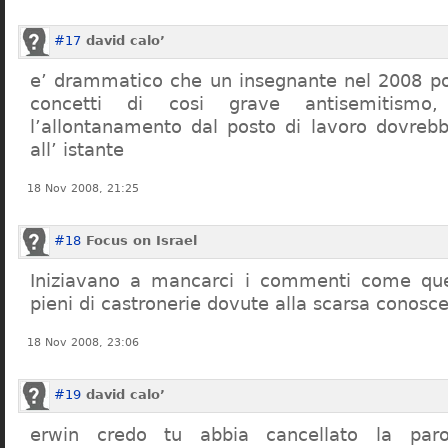
#17
david calo’
e’ drammatico che un insegnante nel 2008 po
concetti di cosi grave antisemitism
l’allontanamento dal posto di lavoro dovreb
all’ istante
18 Nov 2008, 21:25
#18
Focus on Israel
Iniziavano a mancarci i commenti come quel
pieni di castronerie dovute alla scarsa conosce
18 Nov 2008, 23:06
#19
david calo’
erwin credo tu abbia cancellato la par