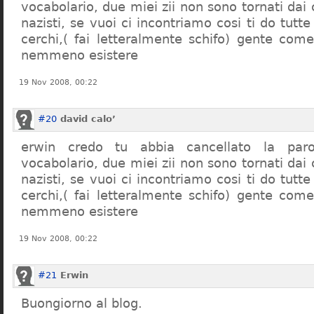
vocabolario, due miei zii non sono tornati dai
nazisti, se vuoi ci incontriamo cosi ti do tutte
cerchi,( fai letteralmente schifo) gente co
nemmeno esistere
19 Nov 2008, 00:22
#20
david calo’
erwin credo tu abbia cancellato la par
vocabolario, due miei zii non sono tornati dai
nazisti, se vuoi ci incontriamo cosi ti do tutte
cerchi,( fai letteralmente schifo) gente co
nemmeno esistere
19 Nov 2008, 00:22
#21
Erwin
Buongiorno al blog.