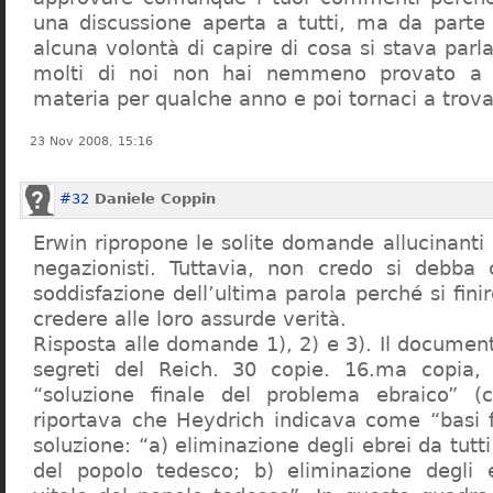
una discussione aperta a tutti, ma da parte
alcuna volontà di capire di cosa si stava par
molti di noi non hai nemmeno provato a c
materia per qualche anno e poi tornaci a trov
23 Nov 2008, 15:16
#32
Daniele Coppin
Erwin ripropone le solite domande allucinanti
negazionisti. Tuttavia, non credo si debba 
soddisfazione dell’ultima parola perché si finir
credere alle loro assurde verità.
Risposta alle domande 1), 2) e 3). Il documen
segreti del Reich. 30 copie. 16.ma copia, 
“soluzione finale del problema ebraico” (c
riportava che Heydrich indicava come “basi 
soluzione: “a) eliminazione degli ebrei da tutti 
del popolo tedesco; b) eliminazione degli e