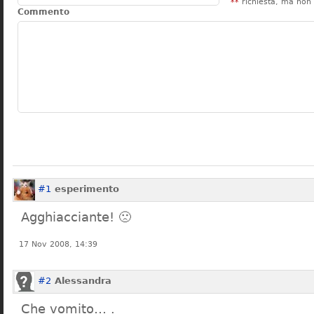
**
richiesta, ma non 
Commento
#1
esperimento
Agghiacciante! 🙁
17 Nov 2008, 14:39
#2
Alessandra
Che vomito… .