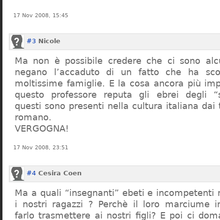
17 Nov 2008, 15:45
#3
Nicole
Ma non è possibile credere che ci sono alcu
negano l’accaduto di un fatto che ha sco
moltissime famiglie. E la cosa ancora più im
questo professore reputa gli ebrei degli “s
questi sono presenti nella cultura italiana dai
romano.
VERGOGNA!
17 Nov 2008, 23:51
#4
Cesira Coen
Ma a quali “insegnanti” ebeti e incompetent
i nostri ragazzi ? Perchè il loro marciume 
farlo trasmettere ai nostri figli? E poi ci d