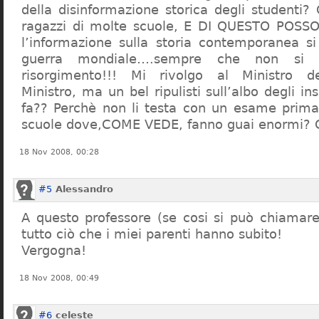
della disinformazione storica degli studenti?
ragazzi di molte scuole, E DI QUESTO POS
l’informazione sulla storia contemporanea s
guerra mondiale….sempre che non si 
risorgimento!!! Mi rivolgo al Ministro dell
Ministro, ma un bel ripulisti sull’albo degli i
fa?? Perchè non li testa con un esame prima d
scuole dove,COME VEDE, fanno guai enormi?
18 Nov 2008, 00:28
#5
Alessandro
A questo professore (se cosi si può chiamare)
tutto ciò che i miei parenti hanno subito!
Vergogna!
18 Nov 2008, 00:49
#6
celeste