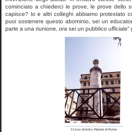
cominciato a chiederci le prove, le prove dello st
capisce? Io e altri colleghi abbiamo protestato
puoi sostenere questo abominio, sei un educato
parte a una riunione, ora sei un pubblico ufficiale” 
Il Liceo Artistico Ripetta di Roma