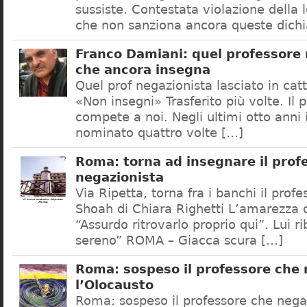
sussiste. Contestata violazione della
che non sanziona ancora queste dichi
Franco Damiani: quel professore 
che ancora insegna
Quel prof negazionista lasciato in catt
«Non insegni» Trasferito più volte. Il 
compete a noi. Negli ultimi otto anni i
nominato quattro volte […]
Roma: torna ad insegnare il prof
negazionista
Via Ripetta, torna fra i banchi il prof
Shoah di Chiara Righetti L’amarezza d
“Assurdo ritrovarlo proprio qui”. Lui r
sereno” ROMA – Giacca scura […]
Roma: sospeso il professore che
l’Olocausto
Roma: sospeso il professore che nega