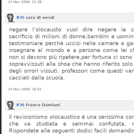
23 Nov 2008, 21:38
#35
sara di veroli
negare l’olocausto vuol dire negare la st
sacrificio di milioni di donne,bambini e uomi
testimoniare perchè uccisi nelle camere a ga
insegnare al mondo e a persone come lei ch
non si devono più ripetere,per fortuna ci sono
sopravvissuti alla shoa che hanno riferito so
degli orrori vissuti. professori come questi 
cacciati dalla scuola.
24 Nov 2008, 16:01
#36
Franco Damiani
Il revisionismo olocaustico è una serissima cor
che va studiata e semmai confutata, n
Rispondete alle seguenti dodici facili domandi