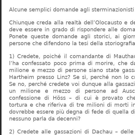
Alcune semplici domande agli sterminazionisti
Chiunque creda alla realtà dell’Olocausto e d
deve essere in grado di rispondere alle dom
Ponete queste domande agli storici, ai giorna
persone che difendono la tesi della storiografia 
1) Credete, poiché il comandante di Mauthau
l’ha confessato poco prima di morire, che d
milione e mezzo di persone siano state gassa
Hartheim presso Linz? Se sì, perché non lo 
Se no, perché credete voi dunque alla gassazi
un milione e mezzo di persone ad Ausch
confessione di Höss – di cui è provato che
tortura e che riferiva di tre milioni di morti
dovrebbe essere più degna di fede di quella di 
nessuno parla da decenni?
2) Credete alle gassazioni di Dachau – delle