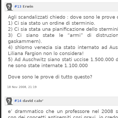
#13
Erwin
Agli scandalizzati chiedo : dove sono le prove 
1) Ci sia stato un ordine di sterminio.
2) Ci sia stata una pianificazione dello stermin
3) Ci siano state le “armi” di distruzi
gaskammern).
4) shlomo venezia sia stato internato ad Au
Liliana Fargion non lo considera!
5) Ad Auschwitz siano stati uccise 1.500.000 
ne sono state internate 1.100.000
Dove sono le prove di tutto questo?
18 Nov 2008, 21:19
#14
david calo’
e’ drammatico che un professore nel 2008 s
con dei concetti antisemiti cosi gravi, io credo