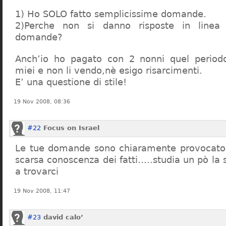
1) Ho SOLO fatto semplicissime domande.
2)Perche non si danno risposte in linea 
domande?
Anch’io ho pagato con 2 nonni quel period
miei e non li vendo,nè esigo risarcimenti.
E’ una questione di stile!
19 Nov 2008, 08:36
#22
Focus on Israel
Le tue domande sono chiaramente provocatori
scarsa conoscenza dei fatti…..studia un pò la s
a trovarci
19 Nov 2008, 11:47
#23
david calo’