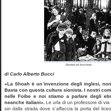
Bambini ad Auschwitz
di Carlo Alberto Bucci
«La Shoah è un´invenzione degli inglesi, non
Basta con questa cultura sionista. I nostri com
nelle Foibe e noi stiamo a parlare degli eb
neanche italiani».
Le urla di un professore di via
sin dalla strada dove s´affaccia la porta del liceo 