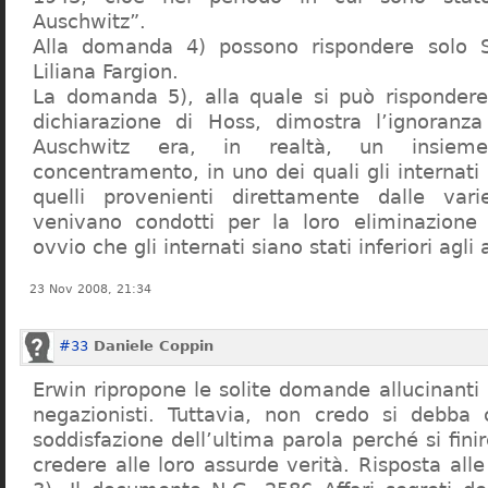
Auschwitz”.
Alla domanda 4) possono rispondere solo 
Liliana Fargion.
La domanda 5), alla quale si può rispondere
dichiarazione di Hoss, dimostra l’ignoranza 
Auschwitz era, in realtà, un insie
concentramento, in uno dei quali gli internati 
quelli provenienti direttamente dalle vari
venivano condotti per la loro eliminazione 
ovvio che gli internati siano stati inferiori agli 
23 Nov 2008, 21:34
#33
Daniele Coppin
Erwin ripropone le solite domande allucinanti
negazionisti. Tuttavia, non credo si debba 
soddisfazione dell’ultima parola perché si finir
credere alle loro assurde verità. Risposta al