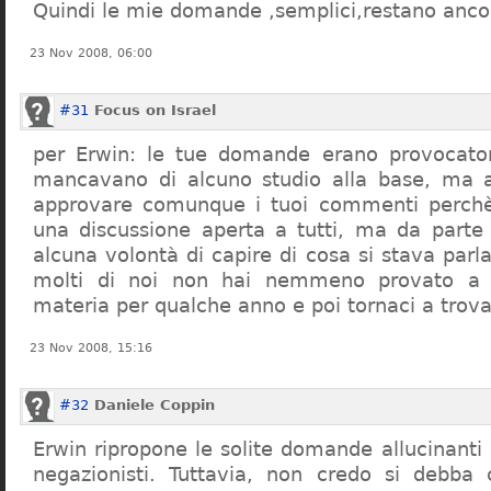
Quindi le mie domande ,semplici,restano ancor
23 Nov 2008, 06:00
#31
Focus on Israel
per Erwin: le tue domande erano provocato
mancavano di alcuno studio alla base, ma 
approvare comunque i tuoi commenti perchè
una discussione aperta a tutti, ma da parte
alcuna volontà di capire di cosa si stava par
molti di noi non hai nemmeno provato a c
materia per qualche anno e poi tornaci a trov
23 Nov 2008, 15:16
#32
Daniele Coppin
Erwin ripropone le solite domande allucinanti
negazionisti. Tuttavia, non credo si debba 