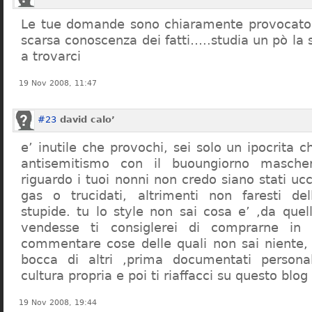
Le tue domande sono chiaramente provocatori
scarsa conoscenza dei fatti…..studia un pò la s
a trovarci
19 Nov 2008, 11:47
#23
david calo’
e’ inutile che provochi, sei solo un ipocrita 
antisemitismo con il buoungiorno masche
riguardo i tuoi nonni non credo siano stati uc
gas o trucidati, altrimenti non faresti d
stupide. tu lo style non sai cosa e’ ,da quel
vendesse ti consiglerei di comprarne in
commentare cose delle quali non sai niente,
bocca di altri ,prima documentati persona
cultura propria e poi ti riaffacci su questo blog
19 Nov 2008, 19:44