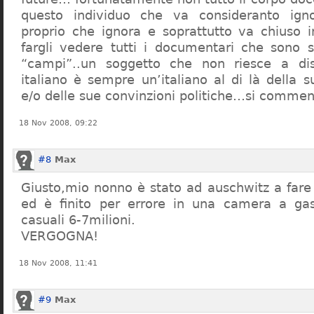
questo individuo che va consideranto ign
proprio che ignora e soprattutto va chiuso 
fargli vedere tutti i documentari che sono st
“campi”..un soggetto che non riesce a di
italiano è sempre un’italiano al di là della s
e/o delle sue convinzioni politiche…si commen
18 Nov 2008, 09:22
#8
Max
Giusto,mio nonno è stato ad auschwitz a far
ed è finito per errore in una camera a gas
casuali 6-7milioni.
VERGOGNA!
18 Nov 2008, 11:41
#9
Max