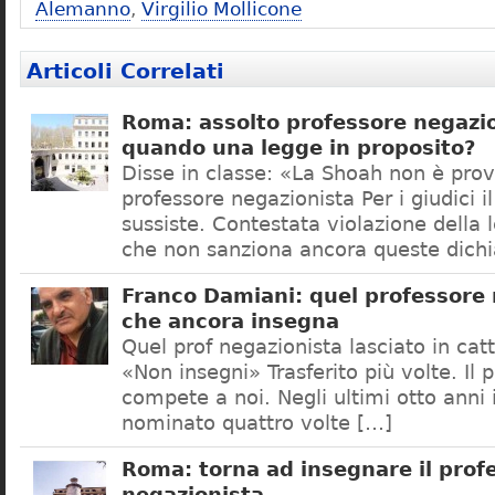
Alemanno
,
Virgilio Mollicone
Articoli Correlati
Roma: assolto professore negazio
quando una legge in proposito?
Disse in classe: «La Shoah non è prov
professore negazionista Per i giudici i
sussiste. Contestata violazione della
che non sanziona ancora queste dichi
Franco Damiani: quel professore 
che ancora insegna
Quel prof negazionista lasciato in catt
«Non insegni» Trasferito più volte. Il 
compete a noi. Negli ultimi otto anni i
nominato quattro volte […]
Roma: torna ad insegnare il prof