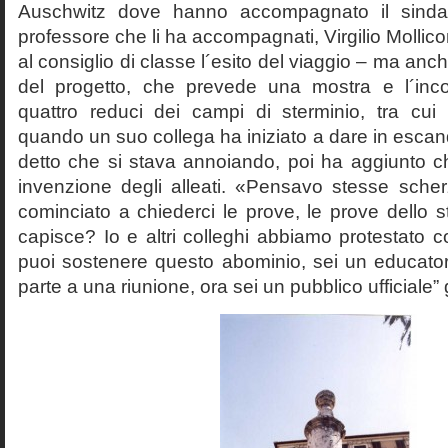
Auschwitz dove hanno accompagnato il sinda
professore che li ha accompagnati, Virgilio Mollico
al consiglio di classe l´esito del viaggio – ma anch
del progetto, che prevede una mostra e l´inc
quattro reduci dei campi di sterminio, tra cu
quando un suo collega ha iniziato a dare in esca
detto che si stava annoiando, poi ha aggiunto c
invenzione degli alleati. «Pensavo stesse sch
cominciato a chiederci le prove, le prove dello st
capisce? Io e altri colleghi abbiamo protestato
puoi sostenere questo abominio, sei un educato
parte a una riunione, ora sei un pubblico ufficiale” 