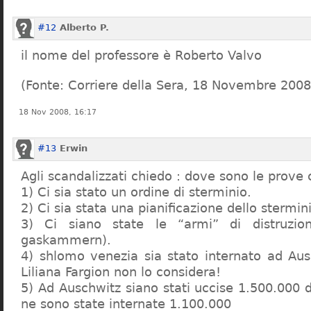
#12
Alberto P.
il nome del professore è Roberto Valvo
(Fonte: Corriere della Sera, 18 Novembre 2008
18 Nov 2008, 16:17
#13
Erwin
Agli scandalizzati chiedo : dove sono le prove 
1) Ci sia stato un ordine di sterminio.
2) Ci sia stata una pianificazione dello stermin
3) Ci siano state le “armi” di distruzi
gaskammern).
4) shlomo venezia sia stato internato ad Au
Liliana Fargion non lo considera!
5) Ad Auschwitz siano stati uccise 1.500.000 
ne sono state internate 1.100.000