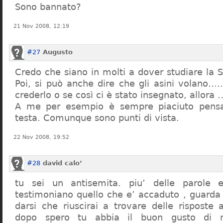
Sono bannato?
21 Nov 2008, 12:19
#27
Augusto
Credo che siano in molti a dover studiare la St
Poi, si può anche dire che gli asini volano…
crederlo o se così ci è stato insegnato, allor
A me per esempio è sempre piaciuto pensa
testa. Comunque sono punti di vista.
22 Nov 2008, 19:52
#28
david calo’
tu sei un antisemita. piu’ delle parole e
testimoniano quello che e’ accaduto , guarda
darsi che riuscirai a trovare delle risposte
dopo spero tu abbia il buon gusto di n