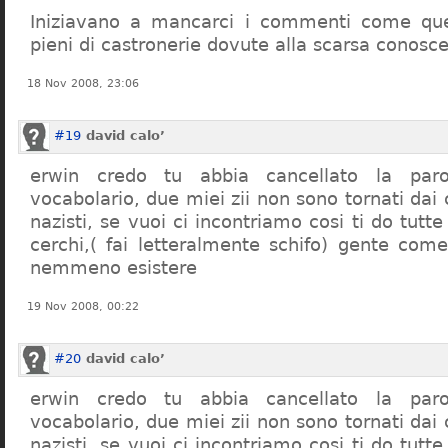
Iniziavano a mancarci i commenti come quel
pieni di castronerie dovute alla scarsa conosce
18 Nov 2008, 23:06
#19
david calo’
erwin credo tu abbia cancellato la par
vocabolario, due miei zii non sono tornati dai
nazisti, se vuoi ci incontriamo cosi ti do tutte
cerchi,( fai letteralmente schifo) gente co
nemmeno esistere
19 Nov 2008, 00:22
#20
david calo’
erwin credo tu abbia cancellato la par
vocabolario, due miei zii non sono tornati dai
nazisti, se vuoi ci incontriamo cosi ti do tutte