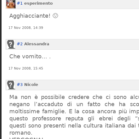
#1
esperimento
Agghiacciante! 🙁
17 Nov 2008, 14:39
#2
Alessandra
Che vomito… .
17 Nov 2008, 15:45
#3
Nicole
Ma non è possibile credere che ci sono alcu
negano l’accaduto di un fatto che ha sco
moltissime famiglie. E la cosa ancora più im
questo professore reputa gli ebrei degli “s
questi sono presenti nella cultura italiana dai
romano.