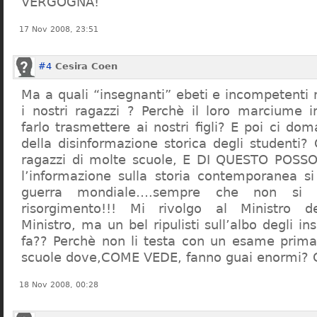
VERGOGNA!
17 Nov 2008, 23:51
#4
Cesira Coen
Ma a quali “insegnanti” ebeti e incompetent
i nostri ragazzi ? Perchè il loro marciume 
farlo trasmettere ai nostri figli? E poi ci d
della disinformazione storica degli studenti?
ragazzi di molte scuole, E DI QUESTO POS
l’informazione sulla storia contemporanea s
guerra mondiale….sempre che non si 
risorgimento!!! Mi rivolgo al Ministro dell
Ministro, ma un bel ripulisti sull’albo degli i
fa?? Perchè non li testa con un esame prima d
scuole dove,COME VEDE, fanno guai enormi?
18 Nov 2008, 00:28