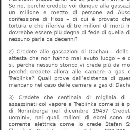
Se no, perché credete voi dunque alla gassazi
un milione e mezzo di persone ad Ausch
confessione di Höss – di cui è provato che
tortura e che riferiva di tre milioni di morti
dovrebbe essere più degna di fede di quella di 
nessuno parla da decenni?
2) Credete alle gassazioni di Dachau – delle
attesta che non hanno mai avuto luogo – e 
sì, perché nessuno storico vi crede più da m
perché credete allora alle camere a gas 
Treblinka? Quali prove dell’esistenza di qu
mancano nel caso delle camere a gas di Dac
3) Credete che centinaia di migliaia di 
assassinati col vapore a Treblinka come si è 
di Norimberga nel dicembre 1945? Credet
uomini», nei quali milioni di ebrei sono st
corrente elettrica come lo crede Stefan S