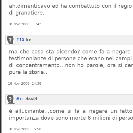
ah,dimenticavo,ed ha combattuto con il regio 
di granatiere.
18 Nov 2008, 11:43
#10
Ire
ma che cosa sta dicendo? come fa a negare c
testimonianze di persone che erano nei campi
di concentramento…non ho parole, ora si cer
pure la storia..
18 Nov 2008, 14:38
#11
david
è allucinante…come si fa a negare un fatto 
importanza dove sono morte 6 milioni di pers
18 Nov 2008, 15:58