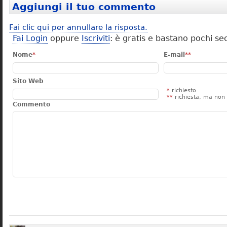
Aggiungi il tuo commento
Fai clic qui per annullare la risposta.
Fai Login
oppure
Iscriviti
: è gratis e bastano pochi se
Nome
*
E-mail
**
Sito Web
*
richiesto
**
richiesta, ma non 
Commento