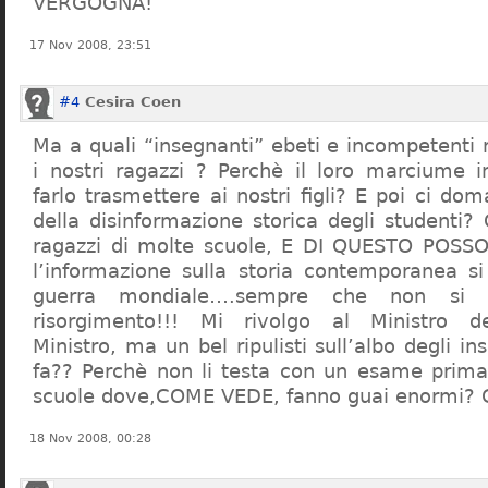
VERGOGNA!
17 Nov 2008, 23:51
#4
Cesira Coen
Ma a quali “insegnanti” ebeti e incompetent
i nostri ragazzi ? Perchè il loro marciume 
farlo trasmettere ai nostri figli? E poi ci d
della disinformazione storica degli studenti?
ragazzi di molte scuole, E DI QUESTO POS
l’informazione sulla storia contemporanea s
guerra mondiale….sempre che non si 
risorgimento!!! Mi rivolgo al Ministro dell
Ministro, ma un bel ripulisti sull’albo degli i
fa?? Perchè non li testa con un esame prima d
scuole dove,COME VEDE, fanno guai enormi?
18 Nov 2008, 00:28