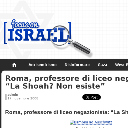
Antisemitismo
Disinformare
Gaza
West 
Roma, professore di liceo ne
Non dimenticare
Storia di Israele
“La Shoah? Non esiste”
admin
17 novembre 2008
Roma, professore di liceo negazionista: “La S