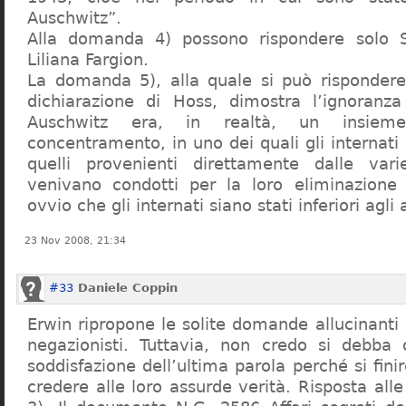
Auschwitz”.
Alla domanda 4) possono rispondere solo 
Liliana Fargion.
La domanda 5), alla quale si può rispondere
dichiarazione di Hoss, dimostra l’ignoranza 
Auschwitz era, in realtà, un insie
concentramento, in uno dei quali gli internati 
quelli provenienti direttamente dalle vari
venivano condotti per la loro eliminazione 
ovvio che gli internati siano stati inferiori agli 
23 Nov 2008, 21:34
#33
Daniele Coppin
Erwin ripropone le solite domande allucinanti
negazionisti. Tuttavia, non credo si debba 
soddisfazione dell’ultima parola perché si finir
credere alle loro assurde verità. Risposta al