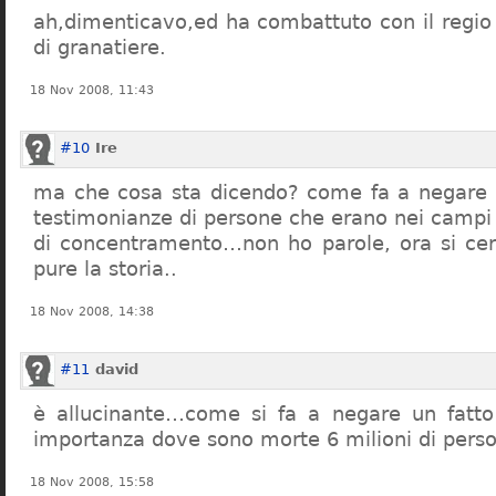
ah,dimenticavo,ed ha combattuto con il regio 
di granatiere.
18 Nov 2008, 11:43
#10
Ire
ma che cosa sta dicendo? come fa a negare c
testimonianze di persone che erano nei campi
di concentramento…non ho parole, ora si cer
pure la storia..
18 Nov 2008, 14:38
#11
david
è allucinante…come si fa a negare un fatto 
importanza dove sono morte 6 milioni di pers
18 Nov 2008, 15:58