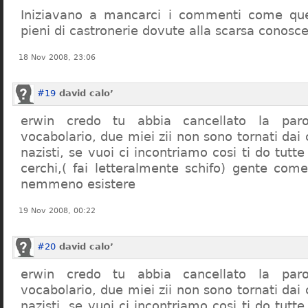
Iniziavano a mancarci i commenti come quel
pieni di castronerie dovute alla scarsa conosce
18 Nov 2008, 23:06
#19
david calo’
erwin credo tu abbia cancellato la par
vocabolario, due miei zii non sono tornati dai
nazisti, se vuoi ci incontriamo cosi ti do tutte
cerchi,( fai letteralmente schifo) gente co
nemmeno esistere
19 Nov 2008, 00:22
#20
david calo’
erwin credo tu abbia cancellato la par
vocabolario, due miei zii non sono tornati dai
nazisti, se vuoi ci incontriamo cosi ti do tutte