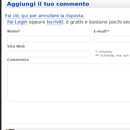
Aggiungi il tuo commento
Fai clic qui per annullare la risposta.
Fai Login
oppure
Iscriviti
: è gratis e bastano pochi se
Nome
*
E-mail
**
Sito Web
*
richiesto
**
richiesta, ma non 
Commento