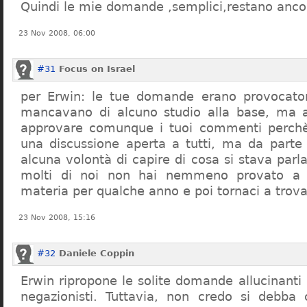
Quindi le mie domande ,semplici,restano ancor
23 Nov 2008, 06:00
#31
Focus on Israel
per Erwin: le tue domande erano provocato
mancavano di alcuno studio alla base, ma 
approvare comunque i tuoi commenti perchè
una discussione aperta a tutti, ma da parte
alcuna volontà di capire di cosa si stava par
molti di noi non hai nemmeno provato a c
materia per qualche anno e poi tornaci a trov
23 Nov 2008, 15:16
#32
Daniele Coppin
Erwin ripropone le solite domande allucinanti
negazionisti. Tuttavia, non credo si debba 