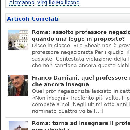
Alemanno
,
Virgilio Mollicone
Articoli Correlati
Roma: assolto professore negazio
quando una legge in proposito?
Disse in classe: «La Shoah non è prov
professore negazionista Per i giudici i
sussiste. Contestata violazione della
che non sanziona ancora queste dichi
Franco Damiani: quel professore 
che ancora insegna
Quel prof negazionista lasciato in catt
«Non insegni» Trasferito più volte. Il 
compete a noi. Negli ultimi otto anni i
nominato quattro volte […]
Roma: torna ad insegnare il prof