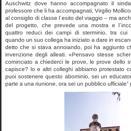
Auschwitz dove hanno accompagnato il sinda
professore che li ha accompagnati, Virgilio Mollico
al consiglio di classe l´esito del viaggio – ma anch
del progetto, che prevede una mostra e l´inc
quattro reduci dei campi di sterminio, tra cu
quando un suo collega ha iniziato a dare in esca
detto che si stava annoiando, poi ha aggiunto c
invenzione degli alleati. «Pensavo stesse sch
cominciato a chiederci le prove, le prove dello st
capisce? Io e altri colleghi abbiamo protestato
puoi sostenere questo abominio, sei un educato
parte a una riunione, ora sei un pubblico ufficiale” 