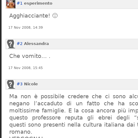
#1
esperimento
Agghiacciante! 🙁
17 Nov 2008, 14:39
#2
Alessandra
Che vomito… .
17 Nov 2008, 15:45
#3
Nicole
Ma non è possibile credere che ci sono alcu
negano l’accaduto di un fatto che ha sco
moltissime famiglie. E la cosa ancora più im
questo professore reputa gli ebrei degli “s
questi sono presenti nella cultura italiana dai
romano.