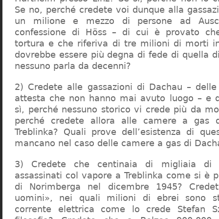
Se no, perché credete voi dunque alla gassazi
un milione e mezzo di persone ad Ausch
confessione di Höss – di cui è provato che
tortura e che riferiva di tre milioni di morti
dovrebbe essere più degna di fede di quella di 
nessuno parla da decenni?
2) Credete alle gassazioni di Dachau – delle
attesta che non hanno mai avuto luogo – e 
sì, perché nessuno storico vi crede più da m
perché credete allora alle camere a gas 
Treblinka? Quali prove dell’esistenza di qu
mancano nel caso delle camere a gas di Dac
3) Credete che centinaia di migliaia di 
assassinati col vapore a Treblinka come si è 
di Norimberga nel dicembre 1945? Credet
uomini», nei quali milioni di ebrei sono st
corrente elettrica come lo crede Stefan S