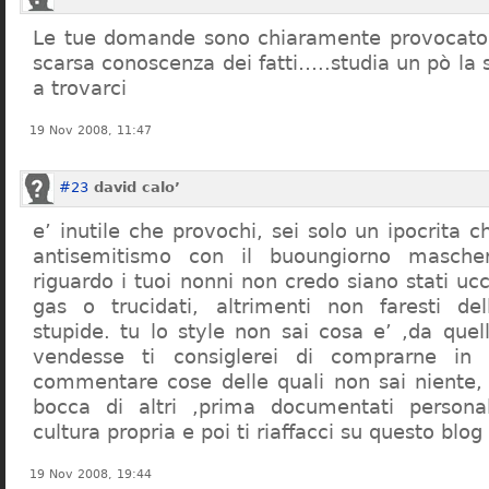
Le tue domande sono chiaramente provocatori
scarsa conoscenza dei fatti…..studia un pò la s
a trovarci
19 Nov 2008, 11:47
#23
david calo’
e’ inutile che provochi, sei solo un ipocrita 
antisemitismo con il buoungiorno masche
riguardo i tuoi nonni non credo siano stati uc
gas o trucidati, altrimenti non faresti d
stupide. tu lo style non sai cosa e’ ,da quel
vendesse ti consiglerei di comprarne in
commentare cose delle quali non sai niente,
bocca di altri ,prima documentati persona
cultura propria e poi ti riaffacci su questo blog
19 Nov 2008, 19:44