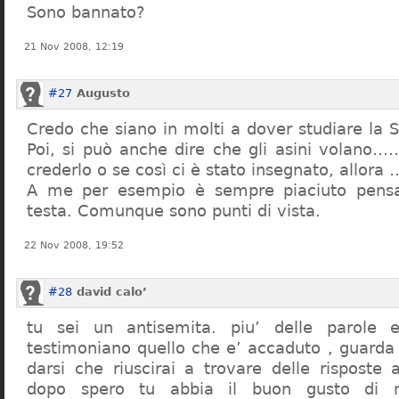
Sono bannato?
21 Nov 2008, 12:19
#27
Augusto
Credo che siano in molti a dover studiare la St
Poi, si può anche dire che gli asini volano…
crederlo o se così ci è stato insegnato, allor
A me per esempio è sempre piaciuto pensa
testa. Comunque sono punti di vista.
22 Nov 2008, 19:52
#28
david calo’
tu sei un antisemita. piu’ delle parole e
testimoniano quello che e’ accaduto , guarda
darsi che riuscirai a trovare delle risposte
dopo spero tu abbia il buon gusto di n