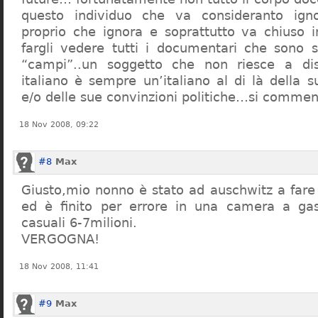
questo individuo che va consideranto ign
proprio che ignora e soprattutto va chiuso 
fargli vedere tutti i documentari che sono st
“campi”..un soggetto che non riesce a di
italiano è sempre un’italiano al di là della s
e/o delle sue convinzioni politiche…si commen
18 Nov 2008, 09:22
#8
Max
Giusto,mio nonno è stato ad auschwitz a far
ed è finito per errore in una camera a gas
casuali 6-7milioni.
VERGOGNA!
18 Nov 2008, 11:41
#9
Max