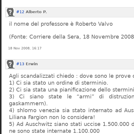
#12
Alberto P.
il nome del professore è Roberto Valvo
(Fonte: Corriere della Sera, 18 Novembre 2008
18 Nov 2008, 16:17
#13
Erwin
Agli scandalizzati chiedo : dove sono le prove 
1) Ci sia stato un ordine di sterminio.
2) Ci sia stata una pianificazione dello stermin
3) Ci siano state le “armi” di distruzi
gaskammern).
4) shlomo venezia sia stato internato ad Au
Liliana Fargion non lo considera!
5) Ad Auschwitz siano stati uccise 1.500.000 
ne sono state internate 1.100.000