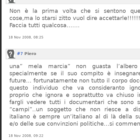
Non è la prima volta che si sentono que
cose,ma lo starsi zitto vuol dire accettarle!!!!!
Faccia tutti qualcosa…….
18 Nov 2008, 08:25
#7
Piero
una” mela marcia” non guasta l’alber
specialmente se il suo compito è insegnare
future… fortunatamente non tutto il corpo doc
questo individuo che va consideranto ign
proprio che ignora e soprattutto va chiuso 
fargli vedere tutti i documentari che sono st
“campi”..un soggetto che non riesce a di
italiano è sempre un’italiano al di là della s
e/o delle sue convinzioni politiche…si commen
18 Nov 2008, 09:22