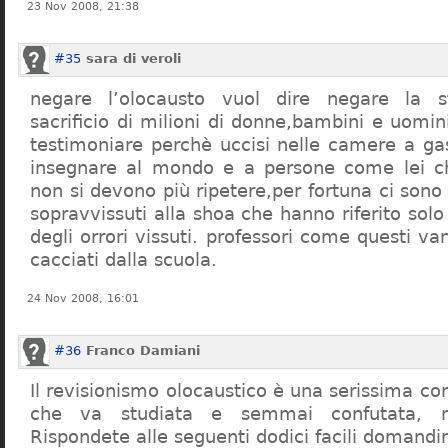
23 Nov 2008, 21:38
#35
sara di veroli
negare l’olocausto vuol dire negare la st
sacrificio di milioni di donne,bambini e uomi
testimoniare perchè uccisi nelle camere a ga
insegnare al mondo e a persone come lei ch
non si devono più ripetere,per fortuna ci sono
sopravvissuti alla shoa che hanno riferito so
degli orrori vissuti. professori come questi 
cacciati dalla scuola.
24 Nov 2008, 16:01
#36
Franco Damiani
Il revisionismo olocaustico è una serissima cor
che va studiata e semmai confutata, n
Rispondete alle seguenti dodici facili domandi