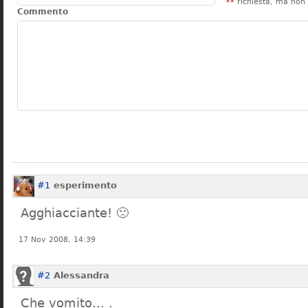
**
richiesta, ma non 
Commento
#1
esperimento
Agghiacciante! 🙁
17 Nov 2008, 14:39
#2
Alessandra
Che vomito… .