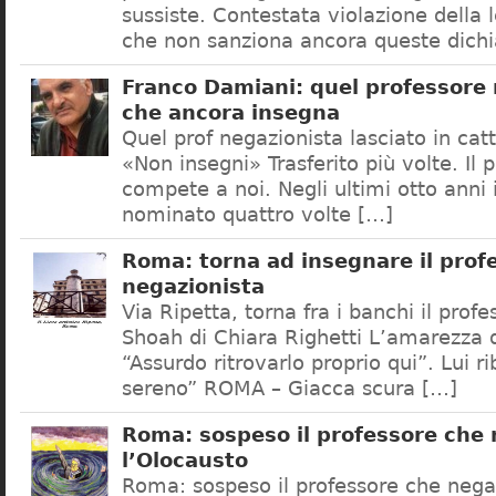
sussiste. Contestata violazione della
che non sanziona ancora queste dichi
Franco Damiani: quel professore 
che ancora insegna
Quel prof negazionista lasciato in catt
«Non insegni» Trasferito più volte. Il 
compete a noi. Negli ultimi otto anni i
nominato quattro volte […]
Roma: torna ad insegnare il prof
negazionista
Via Ripetta, torna fra i banchi il prof
Shoah di Chiara Righetti L’amarezza d
“Assurdo ritrovarlo proprio qui”. Lui r
sereno” ROMA – Giacca scura […]
Roma: sospeso il professore che
l’Olocausto
Roma: sospeso il professore che nega