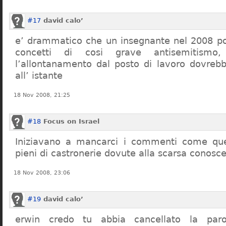
#17
david calo’
e’ drammatico che un insegnante nel 2008 po
concetti di cosi grave antisemitism
l’allontanamento dal posto di lavoro dovreb
all’ istante
18 Nov 2008, 21:25
#18
Focus on Israel
Iniziavano a mancarci i commenti come quel
pieni di castronerie dovute alla scarsa conosce
18 Nov 2008, 23:06
#19
david calo’
erwin credo tu abbia cancellato la par