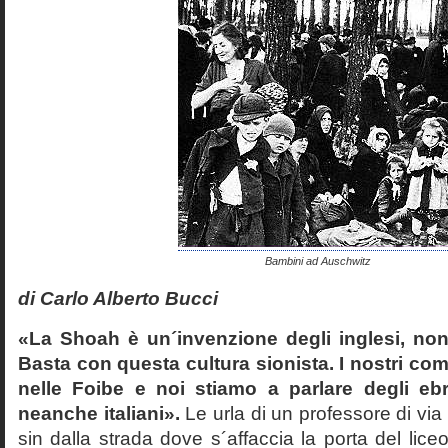
Bambini ad Auschwitz
di Carlo Alberto Bucci
«La Shoah è un´invenzione degli inglesi, non
Basta con questa cultura sionista. I nostri com
nelle Foibe e noi stiamo a parlare degli eb
neanche italiani».
Le urla di un professore di via
sin dalla strada dove s´affaccia la porta del liceo 