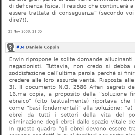
di deficienza fisica. Il residuo che continuerà 
essere trattata di conseguenza” (secondo vo
dire?!).
23 Nov 2008, 21:35
#34
Daniele Coppin
Erwin ripropone le solite domande allucinanti
negazionisti. Tuttavia, non credo si debba 
soddisfazione dell’ultima parola perché si finir
credere alle loro assurde verità. Risposta al
3). Il documento N.G. 2586 Affari segreti de
16.ma copia, a proposito della “soluzione f
ebraico” (cito testualmente) riportava che 
come “basi fondamentali” alla soluzione: “a) 
ebrei da tutti i settori della vita del p
eliminazione degli ebrei dallo spazio vitale d
In questo quadro “gli ebrei devono essere tra