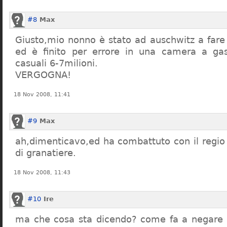
#8
Max
Giusto,mio nonno è stato ad auschwitz a far
ed è finito per errore in una camera a gas
casuali 6-7milioni.
VERGOGNA!
18 Nov 2008, 11:41
#9
Max
ah,dimenticavo,ed ha combattuto con il regio 
di granatiere.
18 Nov 2008, 11:43
#10
Ire
ma che cosa sta dicendo? come fa a negare c