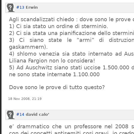
#13
Erwin
Agli scandalizzati chiedo : dove sono le prove 
1) Ci sia stato un ordine di sterminio.
2) Ci sia stata una pianificazione dello stermin
3) Ci siano state le “armi” di distruzi
gaskammern).
4) shlomo venezia sia stato internato ad Au
Liliana Fargion non lo considera!
5) Ad Auschwitz siano stati uccise 1.500.000 
ne sono state internate 1.100.000
Dove sono le prove di tutto questo?
18 Nov 2008, 21:19
#14
david calo’
e’ drammatico che un professore nel 2008 s
con dei concetti antisemiti cosi gravi, io credo