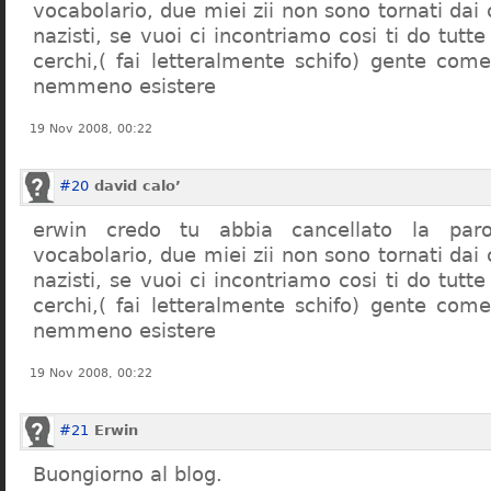
vocabolario, due miei zii non sono tornati dai
nazisti, se vuoi ci incontriamo cosi ti do tutte
cerchi,( fai letteralmente schifo) gente co
nemmeno esistere
19 Nov 2008, 00:22
#20
david calo’
erwin credo tu abbia cancellato la par
vocabolario, due miei zii non sono tornati dai
nazisti, se vuoi ci incontriamo cosi ti do tutte
cerchi,( fai letteralmente schifo) gente co
nemmeno esistere
19 Nov 2008, 00:22
#21
Erwin
Buongiorno al blog.