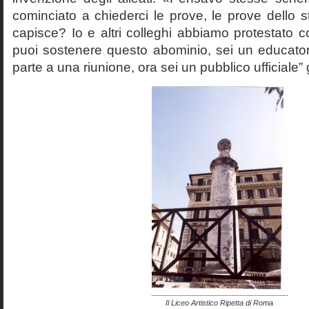
cominciato a chiederci le prove, le prove dello st
capisce? Io e altri colleghi abbiamo protestato
puoi sostenere questo abominio, sei un educato
parte a una riunione, ora sei un pubblico ufficiale” 
Il Liceo Artistico Ripetta di Roma