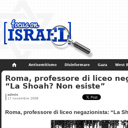
Antisemitismo
Disinformare
Gaza
West 
Roma, professore di liceo ne
Non dimenticare
Storia di Israele
“La Shoah? Non esiste”
admin
17 novembre 2008
Roma, professore di liceo negazionista: “La S