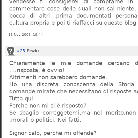
vendesse ti consiglerei di comprarne in
commentare cose delle quali non sai niente,
bocca di altri ,prima documentati persona
cultura propria e poi ti riaffacci su questo blog
19 Nov 2008, 19:44
#25
Erwin
Chiaramente le mie domande cercano d
….risposta, è ovvio!
Altrimenti non sarebbero domande.
Ho una discreta conoscenza della Storia 
domande mirate,che necessitano di risposte a
Tutto qui.
Perche non mi si è risposto?
Se sbaglio correggetemi,ma nel merito,non c
,morali o politici. Nei fatti.
Signor calò, perche mi offende?