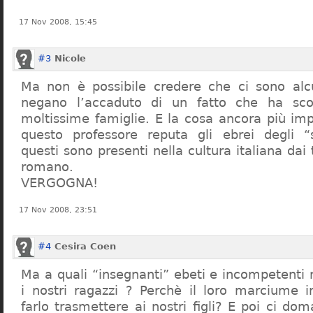
17 Nov 2008, 15:45
#3
Nicole
Ma non è possibile credere che ci sono alcu
negano l’accaduto di un fatto che ha sco
moltissime famiglie. E la cosa ancora più im
questo professore reputa gli ebrei degli “s
questi sono presenti nella cultura italiana dai
romano.
VERGOGNA!
17 Nov 2008, 23:51
#4
Cesira Coen
Ma a quali “insegnanti” ebeti e incompetent
i nostri ragazzi ? Perchè il loro marciume 
farlo trasmettere ai nostri figli? E poi ci d