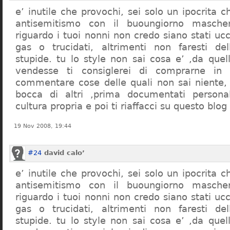
e’ inutile che provochi, sei solo un ipocrita 
antisemitismo con il buoungiorno masche
riguardo i tuoi nonni non credo siano stati uc
gas o trucidati, altrimenti non faresti d
stupide. tu lo style non sai cosa e’ ,da quel
vendesse ti consiglerei di comprarne in
commentare cose delle quali non sai niente,
bocca di altri ,prima documentati persona
cultura propria e poi ti riaffacci su questo blog
19 Nov 2008, 19:44
#24
david calo’
e’ inutile che provochi, sei solo un ipocrita 
antisemitismo con il buoungiorno masche
riguardo i tuoi nonni non credo siano stati uc
gas o trucidati, altrimenti non faresti d
stupide. tu lo style non sai cosa e’ ,da quel