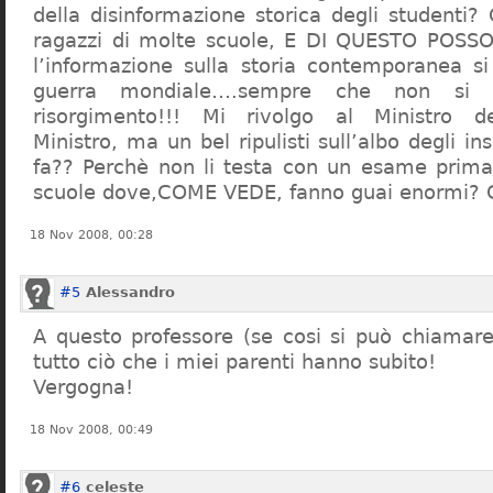
della disinformazione storica degli studenti?
ragazzi di molte scuole, E DI QUESTO POS
l’informazione sulla storia contemporanea s
guerra mondiale….sempre che non si 
risorgimento!!! Mi rivolgo al Ministro dell
Ministro, ma un bel ripulisti sull’albo degli i
fa?? Perchè non li testa con un esame prima d
scuole dove,COME VEDE, fanno guai enormi?
18 Nov 2008, 00:28
#5
Alessandro
A questo professore (se cosi si può chiamare)
tutto ciò che i miei parenti hanno subito!
Vergogna!
18 Nov 2008, 00:49
#6
celeste