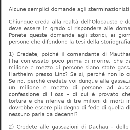
Alcune semplici domande agli sterminazionisti
Chiunque creda alla realtà dell’Olocausto e d
deve essere in grado di rispondere alle dom
Ponete queste domande agli storici, ai giorna
persone che difendono la tesi della storiografia 
1) Credete, poiché il comandante di Mauthau
l’ha confessato poco prima di morire, che d
milione e mezzo di persone siano state gassa
Hartheim presso Linz? Se sì, perché non lo 
Se no, perché credete voi dunque alla gassazi
un milione e mezzo di persone ad Ausch
confessione di Höss – di cui è provato che
tortura e che riferiva di tre milioni di morti
dovrebbe essere più degna di fede di quella di 
nessuno parla da decenni?
2) Credete alle gassazioni di Dachau – delle