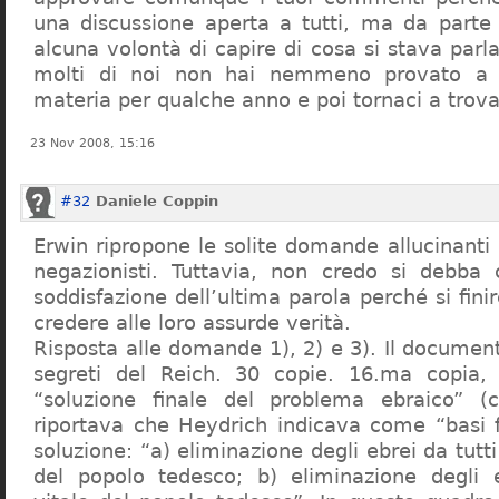
una discussione aperta a tutti, ma da parte
alcuna volontà di capire di cosa si stava par
molti di noi non hai nemmeno provato a c
materia per qualche anno e poi tornaci a trov
23 Nov 2008, 15:16
#32
Daniele Coppin
Erwin ripropone le solite domande allucinanti
negazionisti. Tuttavia, non credo si debba 
soddisfazione dell’ultima parola perché si finir
credere alle loro assurde verità.
Risposta alle domande 1), 2) e 3). Il documen
segreti del Reich. 30 copie. 16.ma copia, 
“soluzione finale del problema ebraico” (c
riportava che Heydrich indicava come “basi 
soluzione: “a) eliminazione degli ebrei da tutti 
del popolo tedesco; b) eliminazione degli e