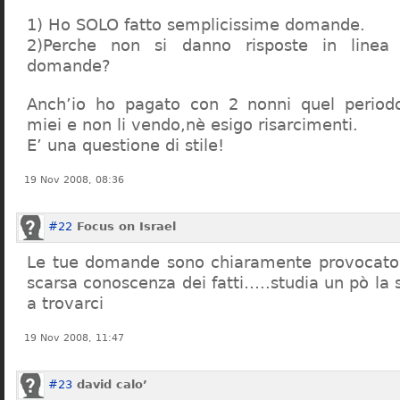
1) Ho SOLO fatto semplicissime domande.
2)Perche non si danno risposte in linea 
domande?
Anch’io ho pagato con 2 nonni quel period
miei e non li vendo,nè esigo risarcimenti.
E’ una questione di stile!
19 Nov 2008, 08:36
#22
Focus on Israel
Le tue domande sono chiaramente provocatori
scarsa conoscenza dei fatti…..studia un pò la s
a trovarci
19 Nov 2008, 11:47
#23
david calo’