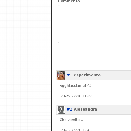
Commento
#1
esperimento
Agghiacciante! 🙁
17 Nov 2008, 14:39
#2
Alessandra
Che vomito… .
17 Nov 2008, 15:45