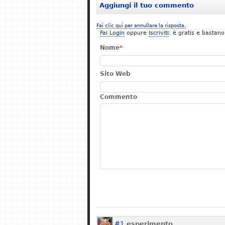
Aggiungi il tuo commento
Fai clic qui per annullare la risposta.
Fai Login
oppure
Iscriviti
: è gratis e bastano
Nome
*
Sito Web
Commento
#1
esperimento