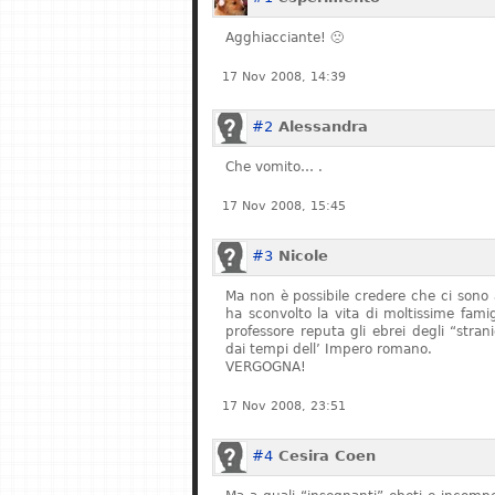
Agghiacciante! 🙁
17 Nov 2008, 14:39
#2
Alessandra
Che vomito… .
17 Nov 2008, 15:45
#3
Nicole
Ma non è possibile credere che ci sono 
ha sconvolto la vita di moltissime fam
professore reputa gli ebrei degli “stran
dai tempi dell’ Impero romano.
VERGOGNA!
17 Nov 2008, 23:51
#4
Cesira Coen