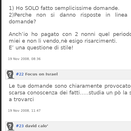
1) Ho SOLO fatto semplicissime domande.
2)Perche non si danno risposte in linea 
domande?
Anch’io ho pagato con 2 nonni quel period
miei e non li vendo,nè esigo risarcimenti.
E’ una questione di stile!
19 Nov 2008, 08:36
#22
Focus on Israel
Le tue domande sono chiaramente provocatori
scarsa conoscenza dei fatti…..studia un pò la s
a trovarci
19 Nov 2008, 11:47
#23
david calo’