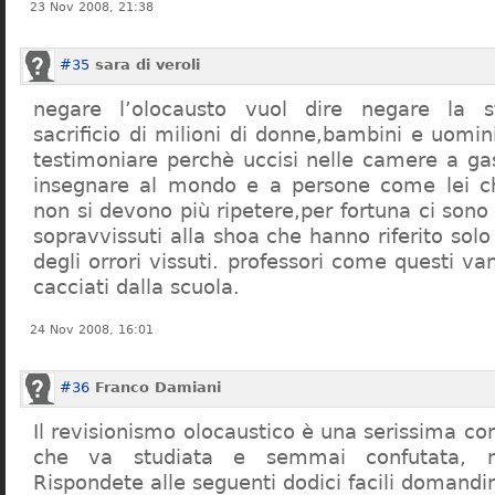
23 Nov 2008, 21:38
#35
sara di veroli
negare l’olocausto vuol dire negare la st
sacrificio di milioni di donne,bambini e uomi
testimoniare perchè uccisi nelle camere a ga
insegnare al mondo e a persone come lei ch
non si devono più ripetere,per fortuna ci sono
sopravvissuti alla shoa che hanno riferito so
degli orrori vissuti. professori come questi 
cacciati dalla scuola.
24 Nov 2008, 16:01
#36
Franco Damiani
Il revisionismo olocaustico è una serissima cor
che va studiata e semmai confutata, n
Rispondete alle seguenti dodici facili domandi