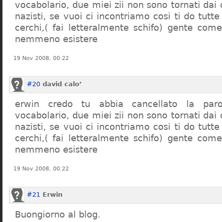
vocabolario, due miei zii non sono tornati dai
nazisti, se vuoi ci incontriamo cosi ti do tutte
cerchi,( fai letteralmente schifo) gente co
nemmeno esistere
19 Nov 2008, 00:22
#20
david calo’
erwin credo tu abbia cancellato la par
vocabolario, due miei zii non sono tornati dai
nazisti, se vuoi ci incontriamo cosi ti do tutte
cerchi,( fai letteralmente schifo) gente co
nemmeno esistere
19 Nov 2008, 00:22
#21
Erwin
Buongiorno al blog.