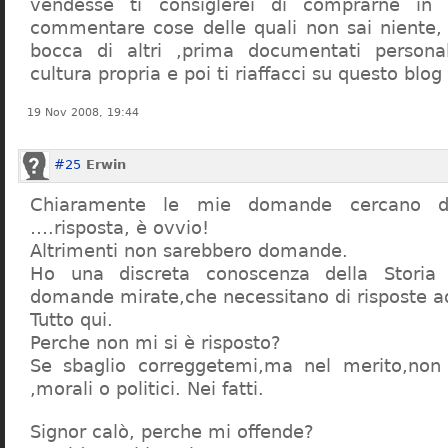
vendesse ti consiglerei di comprarne in
commentare cose delle quali non sai niente,
bocca di altri ,prima documentati persona
cultura propria e poi ti riaffacci su questo blog
19 Nov 2008, 19:44
#25
Erwin
Chiaramente le mie domande cercano d
….risposta, è ovvio!
Altrimenti non sarebbero domande.
Ho una discreta conoscenza della Storia 
domande mirate,che necessitano di risposte a
Tutto qui.
Perche non mi si è risposto?
Se sbaglio correggetemi,ma nel merito,non c
,morali o politici. Nei fatti.
Signor calò, perche mi offende?