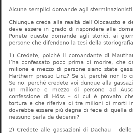
Alcune semplici domande agli sterminazionisti
Chiunque creda alla realtà dell’Olocausto e d
deve essere in grado di rispondere alle dom
Ponete queste domande agli storici, ai giorna
persone che difendono la tesi della storiografia 
1) Credete, poiché il comandante di Mauthau
l’ha confessato poco prima di morire, che d
milione e mezzo di persone siano state gassa
Hartheim presso Linz? Se sì, perché non lo 
Se no, perché credete voi dunque alla gassazi
un milione e mezzo di persone ad Ausch
confessione di Höss – di cui è provato che
tortura e che riferiva di tre milioni di morti
dovrebbe essere più degna di fede di quella di 
nessuno parla da decenni?
2) Credete alle gassazioni di Dachau – delle