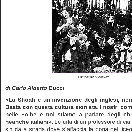
Bambini ad Auschwitz
di Carlo Alberto Bucci
«La Shoah è un´invenzione degli inglesi, non
Basta con questa cultura sionista. I nostri com
nelle Foibe e noi stiamo a parlare degli eb
neanche italiani».
Le urla di un professore di via
sin dalla strada dove s´affaccia la porta del liceo 