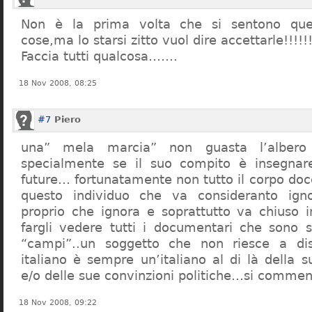
Non è la prima volta che si sentono que
cose,ma lo starsi zitto vuol dire accettarle!!!!!
Faccia tutti qualcosa…….
18 Nov 2008, 08:25
#7
Piero
una” mela marcia” non guasta l’alber
specialmente se il suo compito è insegnare
future… fortunatamente non tutto il corpo doc
questo individuo che va consideranto ign
proprio che ignora e soprattutto va chiuso 
fargli vedere tutti i documentari che sono st
“campi”..un soggetto che non riesce a di
italiano è sempre un’italiano al di là della s
e/o delle sue convinzioni politiche…si commen
18 Nov 2008, 09:22