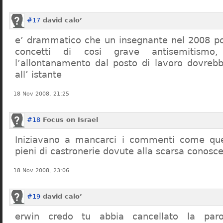
#17
david calo’
e’ drammatico che un insegnante nel 2008 po
concetti di cosi grave antisemitism
l’allontanamento dal posto di lavoro dovreb
all’ istante
18 Nov 2008, 21:25
#18
Focus on Israel
Iniziavano a mancarci i commenti come quel
pieni di castronerie dovute alla scarsa conosce
18 Nov 2008, 23:06
#19
david calo’
erwin credo tu abbia cancellato la par