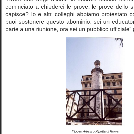
cominciato a chiederci le prove, le prove dello st
capisce? Io e altri colleghi abbiamo protestato
puoi sostenere questo abominio, sei un educato
parte a una riunione, ora sei un pubblico ufficiale” 
Il Liceo Artistico Ripetta di Roma