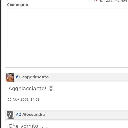
**
richiesta, ma non 
Commento
#1
esperimento
Agghiacciante! 🙁
17 Nov 2008, 14:39
#2
Alessandra
Che vomito… .