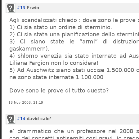
#13
Erwin
Agli scandalizzati chiedo : dove sono le prove 
1) Ci sia stato un ordine di sterminio.
2) Ci sia stata una pianificazione dello stermin
3) Ci siano state le “armi” di distruzi
gaskammern).
4) shlomo venezia sia stato internato ad Au
Liliana Fargion non lo considera!
5) Ad Auschwitz siano stati uccise 1.500.000 
ne sono state internate 1.100.000
Dove sono le prove di tutto questo?
18 Nov 2008, 21:19
#14
david calo’
e’ drammatico che un professore nel 2008 s
con dei concetti antisemiti cosi gravi, io credo