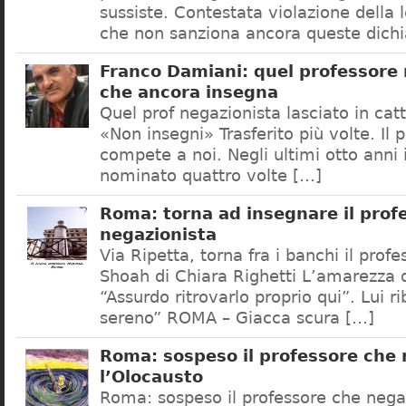
sussiste. Contestata violazione della
che non sanziona ancora queste dichi
Franco Damiani: quel professore 
che ancora insegna
Quel prof negazionista lasciato in catt
«Non insegni» Trasferito più volte. Il 
compete a noi. Negli ultimi otto anni i
nominato quattro volte […]
Roma: torna ad insegnare il prof
negazionista
Via Ripetta, torna fra i banchi il prof
Shoah di Chiara Righetti L’amarezza d
“Assurdo ritrovarlo proprio qui”. Lui r
sereno” ROMA – Giacca scura […]
Roma: sospeso il professore che
l’Olocausto
Roma: sospeso il professore che nega