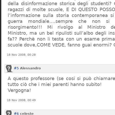
della disinformazione storica degli studenti?
ragazzi di molte scuole, E DI QUESTO POS
l’informazione sulla storia contemporanea s
guerra mondiale….sempre che non si 
risorgimento!!! Mi rivolgo al Ministro dell
Ministro, ma un bel ripulisti sull’albo degli i
fa?? Perchè non li testa con un esame prima d
scuole dove,COME VEDE, fanno guai enormi?
18 Nov 2008, 00:28
#5
Alessandro
A questo professore (se cosi si può chiamare)
tutto ciò che i miei parenti hanno subito!
Vergogna!
18 Nov 2008, 00:49
#6
celeste