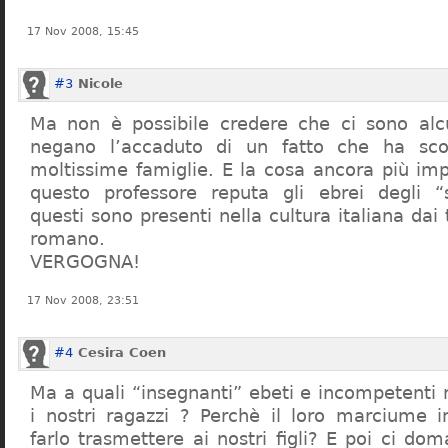
17 Nov 2008, 15:45
#3
Nicole
Ma non è possibile credere che ci sono alcu
negano l’accaduto di un fatto che ha sco
moltissime famiglie. E la cosa ancora più im
questo professore reputa gli ebrei degli “s
questi sono presenti nella cultura italiana dai
romano.
VERGOGNA!
17 Nov 2008, 23:51
#4
Cesira Coen
Ma a quali “insegnanti” ebeti e incompetent
i nostri ragazzi ? Perchè il loro marciume 
farlo trasmettere ai nostri figli? E poi ci d