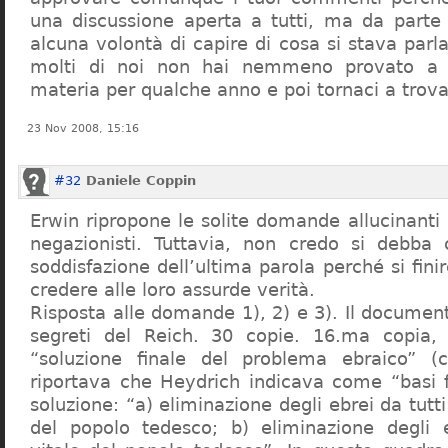
una discussione aperta a tutti, ma da parte
alcuna volontà di capire di cosa si stava par
molti di noi non hai nemmeno provato a c
materia per qualche anno e poi tornaci a trov
23 Nov 2008, 15:16
#32
Daniele Coppin
Erwin ripropone le solite domande allucinanti
negazionisti. Tuttavia, non credo si debba 
soddisfazione dell’ultima parola perché si finir
credere alle loro assurde verità.
Risposta alle domande 1), 2) e 3). Il documen
segreti del Reich. 30 copie. 16.ma copia, 
“soluzione finale del problema ebraico” (c
riportava che Heydrich indicava come “basi 
soluzione: “a) eliminazione degli ebrei da tutti 
del popolo tedesco; b) eliminazione degli e