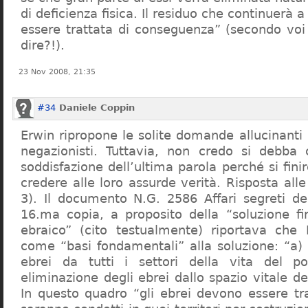
di deficienza fisica. Il residuo che continuerà 
essere trattata di conseguenza” (secondo vo
dire?!).
23 Nov 2008, 21:35
#34
Daniele Coppin
Erwin ripropone le solite domande allucinanti
negazionisti. Tuttavia, non credo si debba 
soddisfazione dell’ultima parola perché si finir
credere alle loro assurde verità. Risposta al
3). Il documento N.G. 2586 Affari segreti de
16.ma copia, a proposito della “soluzione f
ebraico” (cito testualmente) riportava che 
come “basi fondamentali” alla soluzione: “a) 
ebrei da tutti i settori della vita del p
eliminazione degli ebrei dallo spazio vitale d
In questo quadro “gli ebrei devono essere tra