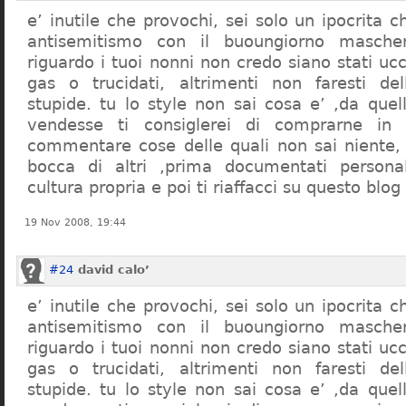
e’ inutile che provochi, sei solo un ipocrita 
antisemitismo con il buoungiorno masche
riguardo i tuoi nonni non credo siano stati uc
gas o trucidati, altrimenti non faresti d
stupide. tu lo style non sai cosa e’ ,da quel
vendesse ti consiglerei di comprarne in
commentare cose delle quali non sai niente,
bocca di altri ,prima documentati persona
cultura propria e poi ti riaffacci su questo blog
19 Nov 2008, 19:44
#24
david calo’
e’ inutile che provochi, sei solo un ipocrita 
antisemitismo con il buoungiorno masche
riguardo i tuoi nonni non credo siano stati uc
gas o trucidati, altrimenti non faresti d
stupide. tu lo style non sai cosa e’ ,da quel