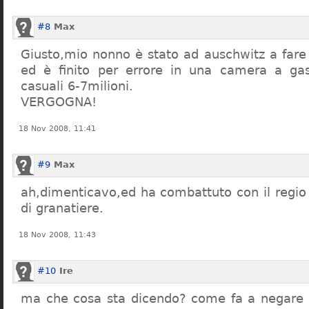
#8
Max
Giusto,mio nonno è stato ad auschwitz a far
ed è finito per errore in una camera a gas
casuali 6-7milioni.
VERGOGNA!
18 Nov 2008, 11:41
#9
Max
ah,dimenticavo,ed ha combattuto con il regio 
di granatiere.
18 Nov 2008, 11:43
#10
Ire
ma che cosa sta dicendo? come fa a negare c