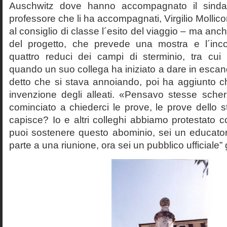
Auschwitz dove hanno accompagnato il sinda
professore che li ha accompagnati, Virgilio Mollico
al consiglio di classe l´esito del viaggio – ma anch
del progetto, che prevede una mostra e l´inc
quattro reduci dei campi di sterminio, tra cu
quando un suo collega ha iniziato a dare in esca
detto che si stava annoiando, poi ha aggiunto c
invenzione degli alleati. «Pensavo stesse sch
cominciato a chiederci le prove, le prove dello st
capisce? Io e altri colleghi abbiamo protestato
puoi sostenere questo abominio, sei un educato
parte a una riunione, ora sei un pubblico ufficiale” 