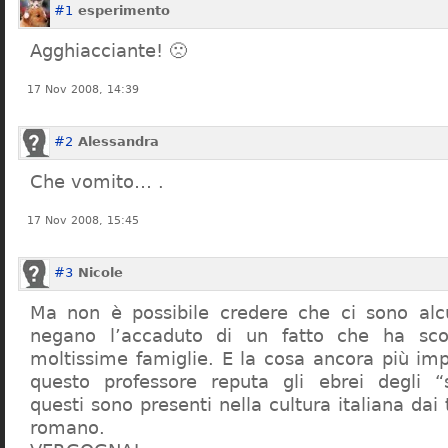
#1
esperimento
Agghiacciante! 🙁
17 Nov 2008, 14:39
#2
Alessandra
Che vomito… .
17 Nov 2008, 15:45
#3
Nicole
Ma non è possibile credere che ci sono alcu
negano l’accaduto di un fatto che ha sco
moltissime famiglie. E la cosa ancora più im
questo professore reputa gli ebrei degli “s
questi sono presenti nella cultura italiana dai
romano.