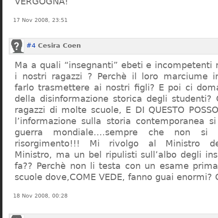
VERGOGNA!
17 Nov 2008, 23:51
#4
Cesira Coen
Ma a quali “insegnanti” ebeti e incompetent
i nostri ragazzi ? Perchè il loro marciume 
farlo trasmettere ai nostri figli? E poi ci d
della disinformazione storica degli studenti?
ragazzi di molte scuole, E DI QUESTO POS
l’informazione sulla storia contemporanea s
guerra mondiale….sempre che non si 
risorgimento!!! Mi rivolgo al Ministro dell
Ministro, ma un bel ripulisti sull’albo degli i
fa?? Perchè non li testa con un esame prima d
scuole dove,COME VEDE, fanno guai enormi?
18 Nov 2008, 00:28