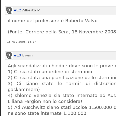
#12
Alberto P.
il nome del professore è Roberto Valvo
(Fonte: Corriere della Sera, 18 Novembre 2008
18 Nov 2008, 16:17
#13
Erwin
Agli scandalizzati chiedo : dove sono le prove 
1) Ci sia stato un ordine di sterminio.
2) Ci sia stata una pianificazione dello stermin
3) Ci siano state le “armi” di distruzi
gaskammern).
4) shlomo venezia sia stato internato ad Au
Liliana Fargion non lo considera!
5) Ad Auschwitz siano stati uccise 1.500.000 
ne sono state internate 1.100.000