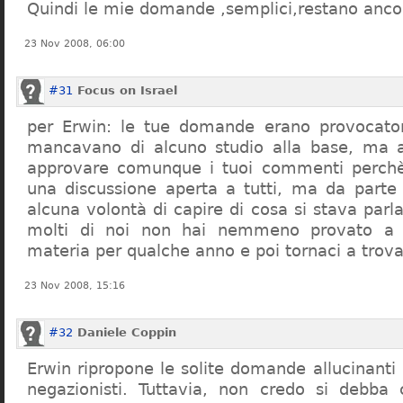
Quindi le mie domande ,semplici,restano ancor
23 Nov 2008, 06:00
#31
Focus on Israel
per Erwin: le tue domande erano provocato
mancavano di alcuno studio alla base, ma 
approvare comunque i tuoi commenti perchè
una discussione aperta a tutti, ma da parte
alcuna volontà di capire di cosa si stava par
molti di noi non hai nemmeno provato a c
materia per qualche anno e poi tornaci a trov
23 Nov 2008, 15:16
#32
Daniele Coppin
Erwin ripropone le solite domande allucinanti
negazionisti. Tuttavia, non credo si debba 