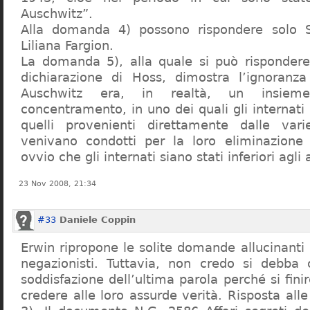
Auschwitz”.
Alla domanda 4) possono rispondere solo 
Liliana Fargion.
La domanda 5), alla quale si può rispondere
dichiarazione di Hoss, dimostra l’ignoranza 
Auschwitz era, in realtà, un insie
concentramento, in uno dei quali gli internati 
quelli provenienti direttamente dalle vari
venivano condotti per la loro eliminazione 
ovvio che gli internati siano stati inferiori agli 
23 Nov 2008, 21:34
#33
Daniele Coppin
Erwin ripropone le solite domande allucinanti
negazionisti. Tuttavia, non credo si debba 
soddisfazione dell’ultima parola perché si finir
credere alle loro assurde verità. Risposta al