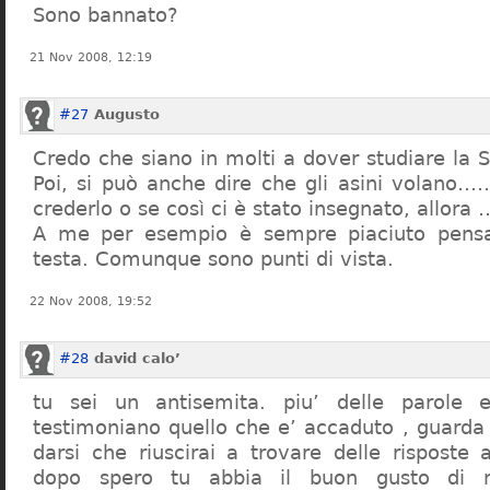
Sono bannato?
21 Nov 2008, 12:19
#27
Augusto
Credo che siano in molti a dover studiare la St
Poi, si può anche dire che gli asini volano…
crederlo o se così ci è stato insegnato, allor
A me per esempio è sempre piaciuto pensa
testa. Comunque sono punti di vista.
22 Nov 2008, 19:52
#28
david calo’
tu sei un antisemita. piu’ delle parole e
testimoniano quello che e’ accaduto , guarda
darsi che riuscirai a trovare delle risposte
dopo spero tu abbia il buon gusto di n