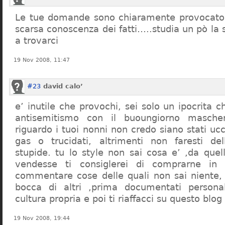
Le tue domande sono chiaramente provocatori
scarsa conoscenza dei fatti…..studia un pò la s
a trovarci
19 Nov 2008, 11:47
#23
david calo’
e’ inutile che provochi, sei solo un ipocrita 
antisemitismo con il buoungiorno masche
riguardo i tuoi nonni non credo siano stati uc
gas o trucidati, altrimenti non faresti d
stupide. tu lo style non sai cosa e’ ,da quel
vendesse ti consiglerei di comprarne in
commentare cose delle quali non sai niente,
bocca di altri ,prima documentati persona
cultura propria e poi ti riaffacci su questo blog
19 Nov 2008, 19:44