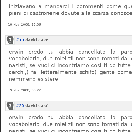
Iniziavano a mancarci i commenti come quel
pieni di castronerie dovute alla scarsa conosce
18 Nov 2008, 23:06
#19
david calo’
erwin credo tu abbia cancellato la par
vocabolario, due miei zii non sono tornati dai
nazisti, se vuoi ci incontriamo cosi ti do tutte
cerchi,( fai letteralmente schifo) gente co
nemmeno esistere
19 Nov 2008, 00:22
#20
david calo’
erwin credo tu abbia cancellato la par
vocabolario, due miei zii non sono tornati dai
nazisti, se vuoi ci incontriamo cosi ti do tutte