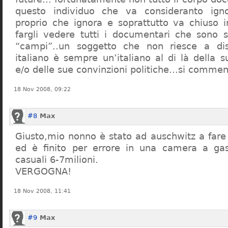
questo individuo che va consideranto ign
proprio che ignora e soprattutto va chiuso 
fargli vedere tutti i documentari che sono st
“campi”..un soggetto che non riesce a di
italiano è sempre un’italiano al di là della s
e/o delle sue convinzioni politiche…si commen
18 Nov 2008, 09:22
#8
Max
Giusto,mio nonno è stato ad auschwitz a far
ed è finito per errore in una camera a gas
casuali 6-7milioni.
VERGOGNA!
18 Nov 2008, 11:41
#9
Max