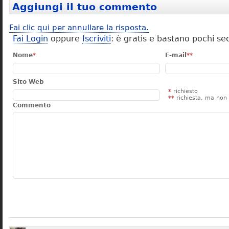
Aggiungi il tuo commento
Fai clic qui per annullare la risposta.
Fai Login
oppure
Iscriviti
: è gratis e bastano pochi se
Nome
*
E-mail
**
Sito Web
*
richiesto
**
richiesta, ma non 
Commento