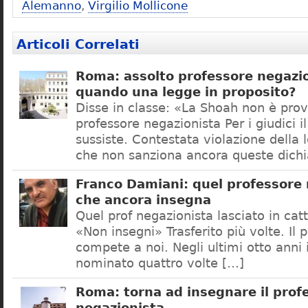
Alemanno
,
Virgilio Mollicone
Articoli Correlati
Roma: assolto professore negazio
quando una legge in proposito?
Disse in classe: «La Shoah non è prov
professore negazionista Per i giudici i
sussiste. Contestata violazione della
che non sanziona ancora queste dichi
Franco Damiani: quel professore 
che ancora insegna
Quel prof negazionista lasciato in catt
«Non insegni» Trasferito più volte. Il 
compete a noi. Negli ultimi otto anni i
nominato quattro volte […]
Roma: torna ad insegnare il prof