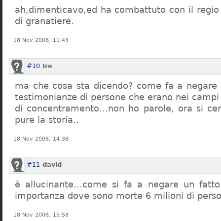
ah,dimenticavo,ed ha combattuto con il regio 
di granatiere.
18 Nov 2008, 11:43
#10
Ire
ma che cosa sta dicendo? come fa a negare c
testimonianze di persone che erano nei campi
di concentramento…non ho parole, ora si cer
pure la storia..
18 Nov 2008, 14:38
#11
david
è allucinante…come si fa a negare un fatto 
importanza dove sono morte 6 milioni di pers
18 Nov 2008, 15:58