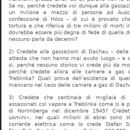
Se no, perché credete voi dunque alla gassazi
un milione e mezzo di persone ad Ausch
confessione di Höss – di cui è provato che
tortura e che riferiva di tre milioni di morti
dovrebbe essere più degna di fede di quella di 
nessuno parla da decenni?
2) Credete alle gassazioni di Dachau – delle
attesta che non hanno mai avuto luogo – e 
sì, perché nessuno storico vi crede più da m
perché credete allora alle camere a gas 
Treblinka? Quali prove dell’esistenza di qu
mancano nel caso delle camere a gas di Dac
3) Credete che centinaia di migliaia di 
assassinati col vapore a Treblinka come si è 
di Norimberga nel dicembre 1945? Credet
uomini», nei quali milioni di ebrei sono st
corrente elettrica come lo crede Stefan S