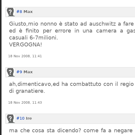
#8
Max
Giusto,mio nonno è stato ad auschwitz a far
ed è finito per errore in una camera a gas
casuali 6-7milioni.
VERGOGNA!
18 Nov 2008, 11:41
#9
Max
ah,dimenticavo,ed ha combattuto con il regio 
di granatiere.
18 Nov 2008, 11:43
#10
Ire
ma che cosa sta dicendo? come fa a negare c