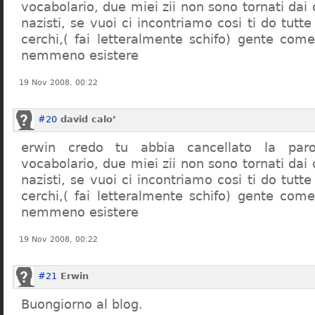
vocabolario, due miei zii non sono tornati dai
nazisti, se vuoi ci incontriamo cosi ti do tutte
cerchi,( fai letteralmente schifo) gente co
nemmeno esistere
19 Nov 2008, 00:22
#20
david calo’
erwin credo tu abbia cancellato la par
vocabolario, due miei zii non sono tornati dai
nazisti, se vuoi ci incontriamo cosi ti do tutte
cerchi,( fai letteralmente schifo) gente co
nemmeno esistere
19 Nov 2008, 00:22
#21
Erwin
Buongiorno al blog.