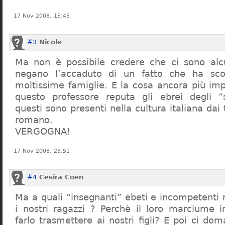
17 Nov 2008, 15:45
#3
Nicole
Ma non è possibile credere che ci sono alcu
negano l’accaduto di un fatto che ha sco
moltissime famiglie. E la cosa ancora più im
questo professore reputa gli ebrei degli “s
questi sono presenti nella cultura italiana dai
romano.
VERGOGNA!
17 Nov 2008, 23:51
#4
Cesira Coen
Ma a quali “insegnanti” ebeti e incompetent
i nostri ragazzi ? Perchè il loro marciume 
farlo trasmettere ai nostri figli? E poi ci d