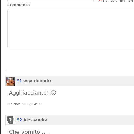
**
richiesta, ma non 
Commento
#1
esperimento
Agghiacciante! 🙁
17 Nov 2008, 14:39
#2
Alessandra
Che vomito… .