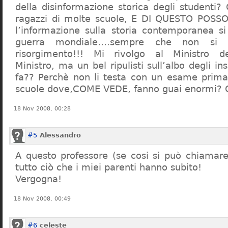
della disinformazione storica degli studenti?
ragazzi di molte scuole, E DI QUESTO POS
l’informazione sulla storia contemporanea s
guerra mondiale….sempre che non si 
risorgimento!!! Mi rivolgo al Ministro dell
Ministro, ma un bel ripulisti sull’albo degli i
fa?? Perchè non li testa con un esame prima d
scuole dove,COME VEDE, fanno guai enormi?
18 Nov 2008, 00:28
#5
Alessandro
A questo professore (se cosi si può chiamare)
tutto ciò che i miei parenti hanno subito!
Vergogna!
18 Nov 2008, 00:49
#6
celeste