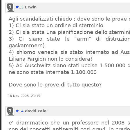
#13
Erwin
Agli scandalizzati chiedo : dove sono le prove 
1) Ci sia stato un ordine di sterminio.
2) Ci sia stata una pianificazione dello stermin
3) Ci siano state le “armi” di distruzi
gaskammern).
4) shlomo venezia sia stato internato ad Au
Liliana Fargion non lo considera!
5) Ad Auschwitz siano stati uccise 1.500.000 
ne sono state internate 1.100.000
Dove sono le prove di tutto questo?
18 Nov 2008, 21:19
#14
david calo’
e’ drammatico che un professore nel 2008 s
con dei concetti antisemiti cosi gravi, io credo