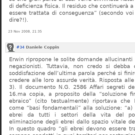
di deficienza fisica. Il residuo che continuerà 
essere trattata di conseguenza” (secondo vo
dire?!).
23 Nov 2008, 21:35
#34
Daniele Coppin
Erwin ripropone le solite domande allucinanti
negazionisti. Tuttavia, non credo si debba 
soddisfazione dell’ultima parola perché si finir
credere alle loro assurde verità. Risposta al
3). Il documento N.G. 2586 Affari segreti de
16.ma copia, a proposito della “soluzione f
ebraico” (cito testualmente) riportava che 
come “basi fondamentali” alla soluzione: “a) 
ebrei da tutti i settori della vita del p
eliminazione degli ebrei dallo spazio vitale d
In questo quadro “gli ebrei devono essere tra