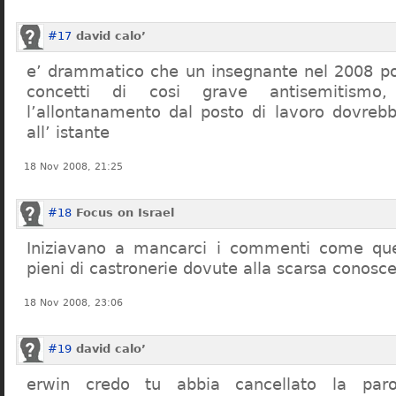
#17
david calo’
e’ drammatico che un insegnante nel 2008 po
concetti di cosi grave antisemitism
l’allontanamento dal posto di lavoro dovreb
all’ istante
18 Nov 2008, 21:25
#18
Focus on Israel
Iniziavano a mancarci i commenti come quel
pieni di castronerie dovute alla scarsa conosce
18 Nov 2008, 23:06
#19
david calo’
erwin credo tu abbia cancellato la par