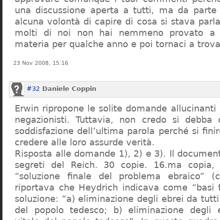
una discussione aperta a tutti, ma da parte
alcuna volontà di capire di cosa si stava par
molti di noi non hai nemmeno provato a c
materia per qualche anno e poi tornaci a trov
23 Nov 2008, 15:16
#32
Daniele Coppin
Erwin ripropone le solite domande allucinanti
negazionisti. Tuttavia, non credo si debba 
soddisfazione dell’ultima parola perché si finir
credere alle loro assurde verità.
Risposta alle domande 1), 2) e 3). Il documen
segreti del Reich. 30 copie. 16.ma copia, 
“soluzione finale del problema ebraico” (c
riportava che Heydrich indicava come “basi 
soluzione: “a) eliminazione degli ebrei da tutti 
del popolo tedesco; b) eliminazione degli e