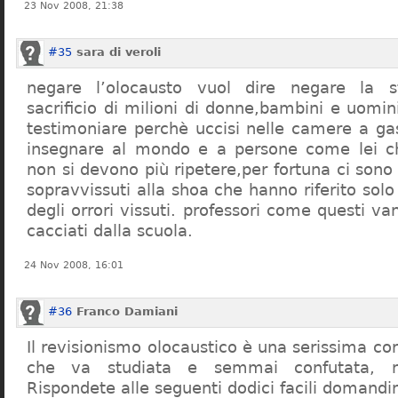
23 Nov 2008, 21:38
#35
sara di veroli
negare l’olocausto vuol dire negare la st
sacrificio di milioni di donne,bambini e uomi
testimoniare perchè uccisi nelle camere a ga
insegnare al mondo e a persone come lei ch
non si devono più ripetere,per fortuna ci sono
sopravvissuti alla shoa che hanno riferito so
degli orrori vissuti. professori come questi 
cacciati dalla scuola.
24 Nov 2008, 16:01
#36
Franco Damiani
Il revisionismo olocaustico è una serissima cor
che va studiata e semmai confutata, n
Rispondete alle seguenti dodici facili domandi