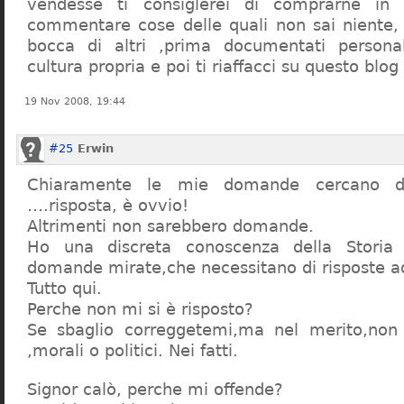
vendesse ti consiglerei di comprarne in
commentare cose delle quali non sai niente,
bocca di altri ,prima documentati persona
cultura propria e poi ti riaffacci su questo blog
19 Nov 2008, 19:44
#25
Erwin
Chiaramente le mie domande cercano d
….risposta, è ovvio!
Altrimenti non sarebbero domande.
Ho una discreta conoscenza della Storia 
domande mirate,che necessitano di risposte a
Tutto qui.
Perche non mi si è risposto?
Se sbaglio correggetemi,ma nel merito,non c
,morali o politici. Nei fatti.
Signor calò, perche mi offende?