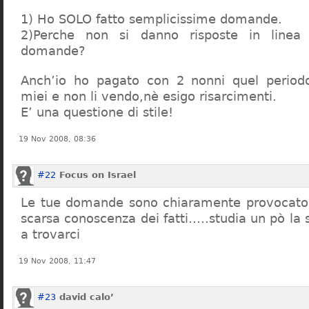
1) Ho SOLO fatto semplicissime domande.
2)Perche non si danno risposte in linea 
domande?
Anch’io ho pagato con 2 nonni quel period
miei e non li vendo,nè esigo risarcimenti.
E’ una questione di stile!
19 Nov 2008, 08:36
#22
Focus on Israel
Le tue domande sono chiaramente provocatori
scarsa conoscenza dei fatti…..studia un pò la s
a trovarci
19 Nov 2008, 11:47
#23
david calo’