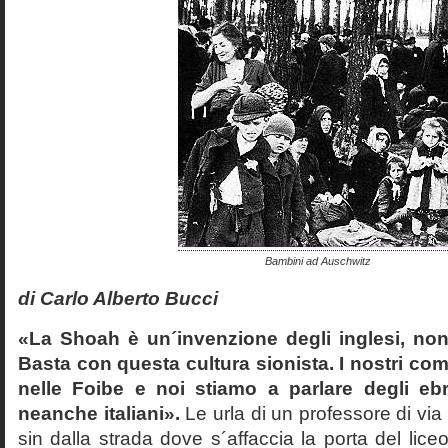
Bambini ad Auschwitz
di Carlo Alberto Bucci
«La Shoah è un´invenzione degli inglesi, non
Basta con questa cultura sionista. I nostri com
nelle Foibe e noi stiamo a parlare degli eb
neanche italiani».
Le urla di un professore di via
sin dalla strada dove s´affaccia la porta del liceo 