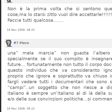
Non è la prima volta che si sentono que
cose,ma lo starsi zitto vuol dire accettarle!!!!!
Faccia tutti qualcosa…….
18 Nov 2008, 08:25
#7
Piero
una” mela marcia” non guasta l’alber
specialmente se il suo compito è insegnare
future… fortunatamente non tutto il corpo doc
questo individuo che va consideranto ign
proprio che ignora e soprattutto va chiuso 
fargli vedere tutti i documentari che sono st
“campi”..un soggetto che non riesce a di
italiano è sempre un’italiano al di là della s
e/o delle sue convinzioni politiche…si commen
18 Nov 2008, 09:22