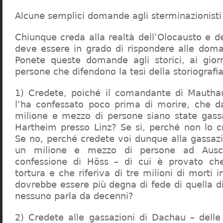
Alcune semplici domande agli sterminazionisti
Chiunque creda alla realtà dell’Olocausto e d
deve essere in grado di rispondere alle dom
Ponete queste domande agli storici, ai giorna
persone che difendono la tesi della storiografia 
1) Credete, poiché il comandante di Mauthau
l’ha confessato poco prima di morire, che d
milione e mezzo di persone siano state gassa
Hartheim presso Linz? Se sì, perché non lo 
Se no, perché credete voi dunque alla gassazi
un milione e mezzo di persone ad Ausch
confessione di Höss – di cui è provato che
tortura e che riferiva di tre milioni di morti
dovrebbe essere più degna di fede di quella di 
nessuno parla da decenni?
2) Credete alle gassazioni di Dachau – delle