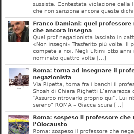
sussiste. Contestata violazione della
che non sanziona ancora queste dichi
Franco Damiani: quel professore 
che ancora insegna
Quel prof negazionista lasciato in catt
«Non insegni» Trasferito più volte. Il 
compete a noi. Negli ultimi otto anni i
nominato quattro volte […]
Roma: torna ad insegnare il prof
negazionista
Via Ripetta, torna fra i banchi il prof
Shoah di Chiara Righetti L’amarezza d
“Assurdo ritrovarlo proprio qui”. Lui r
sereno” ROMA – Giacca scura […]
Roma: sospeso il professore che
l’Olocausto
Roma: sospeso il professore che nega