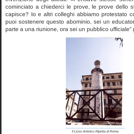
cominciato a chiederci le prove, le prove dello st
capisce? Io e altri colleghi abbiamo protestato
puoi sostenere questo abominio, sei un educato
parte a una riunione, ora sei un pubblico ufficiale” 
Il Liceo Artistico Ripetta di Roma