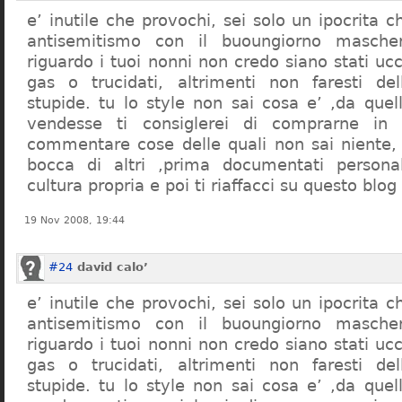
e’ inutile che provochi, sei solo un ipocrita 
antisemitismo con il buoungiorno masche
riguardo i tuoi nonni non credo siano stati uc
gas o trucidati, altrimenti non faresti d
stupide. tu lo style non sai cosa e’ ,da quel
vendesse ti consiglerei di comprarne in
commentare cose delle quali non sai niente,
bocca di altri ,prima documentati persona
cultura propria e poi ti riaffacci su questo blog
19 Nov 2008, 19:44
#24
david calo’
e’ inutile che provochi, sei solo un ipocrita 
antisemitismo con il buoungiorno masche
riguardo i tuoi nonni non credo siano stati uc
gas o trucidati, altrimenti non faresti d
stupide. tu lo style non sai cosa e’ ,da quel