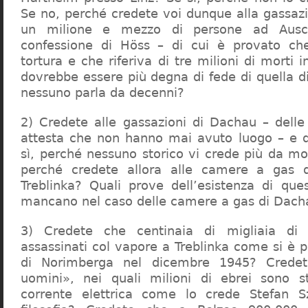
Se no, perché credete voi dunque alla gassazi
un milione e mezzo di persone ad Ausch
confessione di Höss – di cui è provato che
tortura e che riferiva di tre milioni di morti
dovrebbe essere più degna di fede di quella di 
nessuno parla da decenni?
2) Credete alle gassazioni di Dachau – delle
attesta che non hanno mai avuto luogo – e 
sì, perché nessuno storico vi crede più da m
perché credete allora alle camere a gas 
Treblinka? Quali prove dell’esistenza di qu
mancano nel caso delle camere a gas di Dac
3) Credete che centinaia di migliaia di 
assassinati col vapore a Treblinka come si è 
di Norimberga nel dicembre 1945? Credet
uomini», nei quali milioni di ebrei sono st
corrente elettrica come lo crede Stefan S