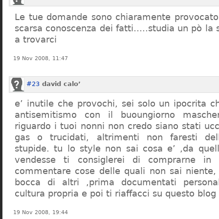
Le tue domande sono chiaramente provocatori
scarsa conoscenza dei fatti…..studia un pò la s
a trovarci
19 Nov 2008, 11:47
#23
david calo’
e’ inutile che provochi, sei solo un ipocrita 
antisemitismo con il buoungiorno masche
riguardo i tuoi nonni non credo siano stati uc
gas o trucidati, altrimenti non faresti d
stupide. tu lo style non sai cosa e’ ,da quel
vendesse ti consiglerei di comprarne in
commentare cose delle quali non sai niente,
bocca di altri ,prima documentati persona
cultura propria e poi ti riaffacci su questo blog
19 Nov 2008, 19:44