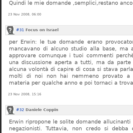
Quindi le mie domande ,semplici,restano ancor
23 Nov 2008, 06:00
#31
Focus on Israel
per Erwin: le tue domande erano provocato
mancavano di alcuno studio alla base, ma 
approvare comunque i tuoi commenti perchè
una discussione aperta a tutti, ma da parte
alcuna volontà di capire di cosa si stava par
molti di noi non hai nemmeno provato a c
materia per qualche anno e poi tornaci a trov
23 Nov 2008, 15:16
#32
Daniele Coppin
Erwin ripropone le solite domande allucinanti
negazionisti. Tuttavia, non credo si debba 