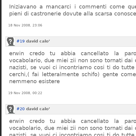
Iniziavano a mancarci i commenti come quel
pieni di castronerie dovute alla scarsa conosce
18 Nov 2008, 23:06
#19
david calo’
erwin credo tu abbia cancellato la par
vocabolario, due miei zii non sono tornati dai
nazisti, se vuoi ci incontriamo cosi ti do tutte
cerchi,( fai letteralmente schifo) gente co
nemmeno esistere
19 Nov 2008, 00:22
#20
david calo’
erwin credo tu abbia cancellato la par
vocabolario, due miei zii non sono tornati dai
nazisti, se vuoi ci incontriamo cosi ti do tutte