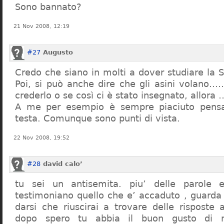
Sono bannato?
21 Nov 2008, 12:19
#27
Augusto
Credo che siano in molti a dover studiare la St
Poi, si può anche dire che gli asini volano…
crederlo o se così ci è stato insegnato, allor
A me per esempio è sempre piaciuto pensa
testa. Comunque sono punti di vista.
22 Nov 2008, 19:52
#28
david calo’
tu sei un antisemita. piu’ delle parole e
testimoniano quello che e’ accaduto , guarda
darsi che riuscirai a trovare delle risposte
dopo spero tu abbia il buon gusto di n