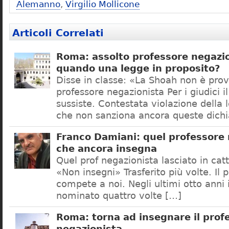
Alemanno
,
Virgilio Mollicone
Articoli Correlati
Roma: assolto professore negazio
quando una legge in proposito?
Disse in classe: «La Shoah non è prov
professore negazionista Per i giudici i
sussiste. Contestata violazione della
che non sanziona ancora queste dichi
Franco Damiani: quel professore 
che ancora insegna
Quel prof negazionista lasciato in catt
«Non insegni» Trasferito più volte. Il 
compete a noi. Negli ultimi otto anni i
nominato quattro volte […]
Roma: torna ad insegnare il prof