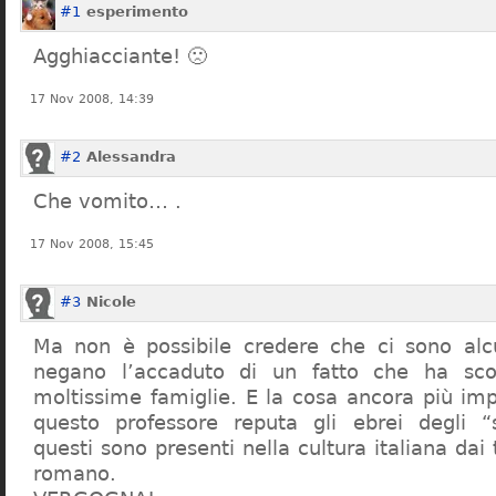
#1
esperimento
Agghiacciante! 🙁
17 Nov 2008, 14:39
#2
Alessandra
Che vomito… .
17 Nov 2008, 15:45
#3
Nicole
Ma non è possibile credere che ci sono alcu
negano l’accaduto di un fatto che ha sco
moltissime famiglie. E la cosa ancora più im
questo professore reputa gli ebrei degli “s
questi sono presenti nella cultura italiana dai
romano.