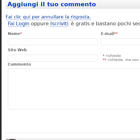
Aggiungi il tuo commento
Fai clic qui per annullare la risposta.
Fai Login
oppure
Iscriviti
: è gratis e bastano pochi se
Nome
*
E-mail
**
Sito Web
*
richiesto
**
richiesta, ma non 
Commento