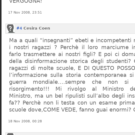
VERGOGNA!
17 Nov 2008, 23:51
#4
Cesira Coen
Ma a quali “insegnanti” ebeti e incompetent
i nostri ragazzi ? Perchè il loro marciume 
farlo trasmettere ai nostri figli? E poi ci d
della disinformazione storica degli studenti?
ragazzi di molte scuole, E DI QUESTO POS
l’informazione sulla storia contemporanea s
guerra mondiale….sempre che non si 
risorgimento!!! Mi rivolgo al Ministro dell
Ministro, ma un bel ripulisti sull’albo degli i
fa?? Perchè non li testa con un esame prima d
scuole dove,COME VEDE, fanno guai enormi?
18 Nov 2008, 00:28