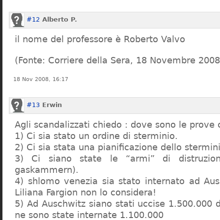
#12
Alberto P.
il nome del professore è Roberto Valvo
(Fonte: Corriere della Sera, 18 Novembre 2008
18 Nov 2008, 16:17
#13
Erwin
Agli scandalizzati chiedo : dove sono le prove 
1) Ci sia stato un ordine di sterminio.
2) Ci sia stata una pianificazione dello stermin
3) Ci siano state le “armi” di distruzi
gaskammern).
4) shlomo venezia sia stato internato ad Au
Liliana Fargion non lo considera!
5) Ad Auschwitz siano stati uccise 1.500.000 
ne sono state internate 1.100.000