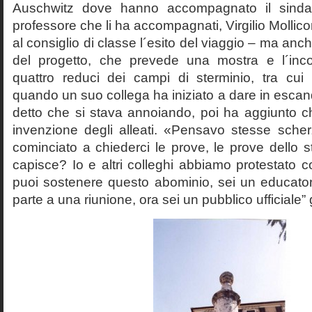
Auschwitz dove hanno accompagnato il sinda
professore che li ha accompagnati, Virgilio Mollico
al consiglio di classe l´esito del viaggio – ma anch
del progetto, che prevede una mostra e l´inc
quattro reduci dei campi di sterminio, tra cu
quando un suo collega ha iniziato a dare in esca
detto che si stava annoiando, poi ha aggiunto c
invenzione degli alleati. «Pensavo stesse sch
cominciato a chiederci le prove, le prove dello st
capisce? Io e altri colleghi abbiamo protestato
puoi sostenere questo abominio, sei un educato
parte a una riunione, ora sei un pubblico ufficiale” 