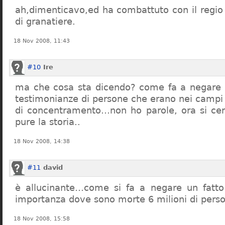
ah,dimenticavo,ed ha combattuto con il regio 
di granatiere.
18 Nov 2008, 11:43
#10
Ire
ma che cosa sta dicendo? come fa a negare c
testimonianze di persone che erano nei campi
di concentramento…non ho parole, ora si cer
pure la storia..
18 Nov 2008, 14:38
#11
david
è allucinante…come si fa a negare un fatto 
importanza dove sono morte 6 milioni di pers
18 Nov 2008, 15:58