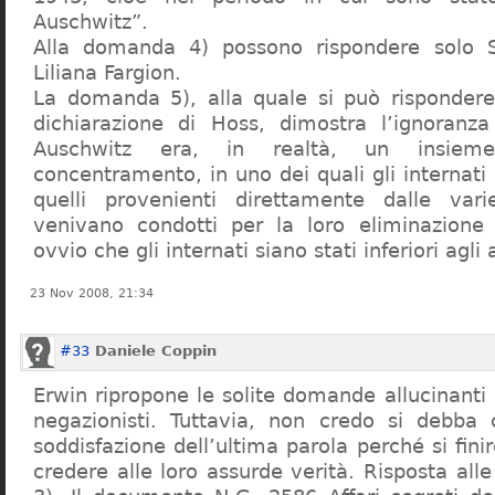
Auschwitz”.
Alla domanda 4) possono rispondere solo 
Liliana Fargion.
La domanda 5), alla quale si può rispondere
dichiarazione di Hoss, dimostra l’ignoranza 
Auschwitz era, in realtà, un insie
concentramento, in uno dei quali gli internati 
quelli provenienti direttamente dalle vari
venivano condotti per la loro eliminazione 
ovvio che gli internati siano stati inferiori agli 
23 Nov 2008, 21:34
#33
Daniele Coppin
Erwin ripropone le solite domande allucinanti
negazionisti. Tuttavia, non credo si debba 
soddisfazione dell’ultima parola perché si finir
credere alle loro assurde verità. Risposta al