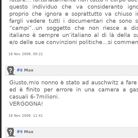
questo individuo che va consideranto ign
proprio che ignora e soprattutto va chiuso 
fargli vedere tutti i documentari che sono st
“campi”..un soggetto che non riesce a di
italiano è sempre un’italiano al di là della s
e/o delle sue convinzioni politiche…si commen
18 Nov 2008, 09:22
#8
Max
Giusto,mio nonno è stato ad auschwitz a far
ed è finito per errore in una camera a gas
casuali 6-7milioni.
VERGOGNA!
18 Nov 2008, 11:41
#9
Max