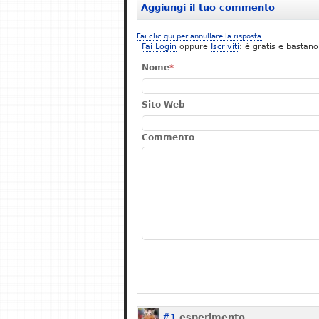
Aggiungi il tuo commento
Fai clic qui per annullare la risposta.
Fai Login
oppure
Iscriviti
: è gratis e bastano
Nome
*
Sito Web
Commento
#1
esperimento