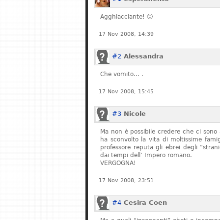
Agghiacciante! 🙁
17 Nov 2008, 14:39
#2
Alessandra
Che vomito… .
17 Nov 2008, 15:45
#3
Nicole
Ma non è possibile credere che ci sono 
ha sconvolto la vita di moltissime fam
professore reputa gli ebrei degli “stran
dai tempi dell’ Impero romano.
VERGOGNA!
17 Nov 2008, 23:51
#4
Cesira Coen