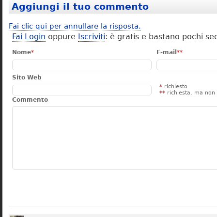
Aggiungi il tuo commento
Fai clic qui per annullare la risposta.
Fai Login
oppure
Iscriviti
: è gratis e bastano pochi se
Nome
*
E-mail
**
Sito Web
*
richiesto
**
richiesta, ma non 
Commento