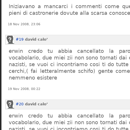
Iniziavano a mancarci i commenti come quel
pieni di castronerie dovute alla scarsa conosce
18 Nov 2008, 23:06
#19
david calo’
erwin credo tu abbia cancellato la par
vocabolario, due miei zii non sono tornati dai
nazisti, se vuoi ci incontriamo cosi ti do tutte
cerchi,( fai letteralmente schifo) gente co
nemmeno esistere
19 Nov 2008, 00:22
#20
david calo’
erwin credo tu abbia cancellato la par
vocabolario, due miei zii non sono tornati dai
nazisti, se vuoi ci incontriamo cosi ti do tutte