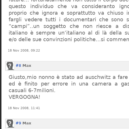
questo individuo che va consideranto ign
proprio che ignora e soprattutto va chiuso 
fargli vedere tutti i documentari che sono st
“campi”..un soggetto che non riesce a di
italiano è sempre un’italiano al di là della s
e/o delle sue convinzioni politiche…si commen
18 Nov 2008, 09:22
#8
Max
Giusto,mio nonno è stato ad auschwitz a far
ed è finito per errore in una camera a gas
casuali 6-7milioni.
VERGOGNA!
18 Nov 2008, 11:41
#9
Max