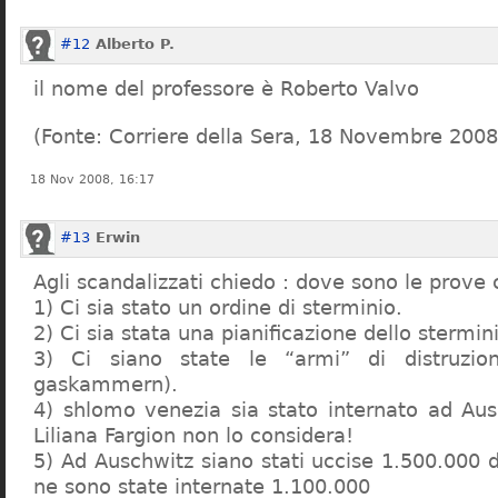
#12
Alberto P.
il nome del professore è Roberto Valvo
(Fonte: Corriere della Sera, 18 Novembre 2008
18 Nov 2008, 16:17
#13
Erwin
Agli scandalizzati chiedo : dove sono le prove 
1) Ci sia stato un ordine di sterminio.
2) Ci sia stata una pianificazione dello stermin
3) Ci siano state le “armi” di distruzi
gaskammern).
4) shlomo venezia sia stato internato ad Au
Liliana Fargion non lo considera!
5) Ad Auschwitz siano stati uccise 1.500.000 
ne sono state internate 1.100.000