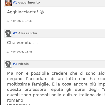
#1
esperimento
Agghiacciante! 🙁
17 Nov 2008, 14:39
#2
Alessandra
Che vomito… .
17 Nov 2008, 15:45
#3
Nicole
Ma non è possibile credere che ci sono alcu
negano l’accaduto di un fatto che ha sco
moltissime famiglie. E la cosa ancora più im
questo professore reputa gli ebrei degli “s
questi sono presenti nella cultura italiana dai
romano.