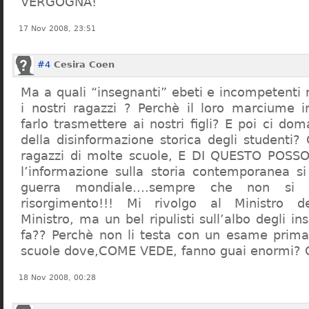
VERGOGNA!
17 Nov 2008, 23:51
#4
Cesira Coen
Ma a quali “insegnanti” ebeti e incompetent
i nostri ragazzi ? Perchè il loro marciume 
farlo trasmettere ai nostri figli? E poi ci d
della disinformazione storica degli studenti?
ragazzi di molte scuole, E DI QUESTO POS
l’informazione sulla storia contemporanea s
guerra mondiale….sempre che non si 
risorgimento!!! Mi rivolgo al Ministro dell
Ministro, ma un bel ripulisti sull’albo degli i
fa?? Perchè non li testa con un esame prima d
scuole dove,COME VEDE, fanno guai enormi?
18 Nov 2008, 00:28