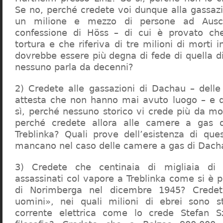
Se no, perché credete voi dunque alla gassazi
un milione e mezzo di persone ad Ausch
confessione di Höss – di cui è provato che
tortura e che riferiva di tre milioni di morti
dovrebbe essere più degna di fede di quella di 
nessuno parla da decenni?
2) Credete alle gassazioni di Dachau – delle
attesta che non hanno mai avuto luogo – e 
sì, perché nessuno storico vi crede più da m
perché credete allora alle camere a gas 
Treblinka? Quali prove dell’esistenza di qu
mancano nel caso delle camere a gas di Dac
3) Credete che centinaia di migliaia di 
assassinati col vapore a Treblinka come si è 
di Norimberga nel dicembre 1945? Credet
uomini», nei quali milioni di ebrei sono st
corrente elettrica come lo crede Stefan S