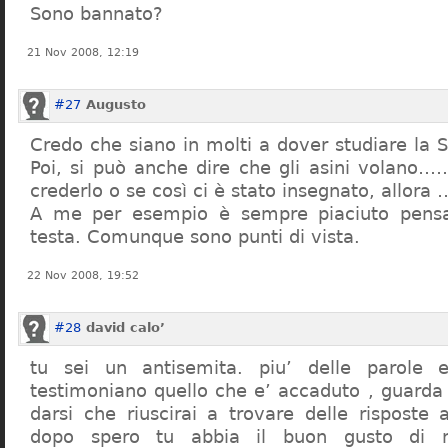
Sono bannato?
21 Nov 2008, 12:19
#27
Augusto
Credo che siano in molti a dover studiare la St
Poi, si può anche dire che gli asini volano…
crederlo o se così ci è stato insegnato, allor
A me per esempio è sempre piaciuto pensa
testa. Comunque sono punti di vista.
22 Nov 2008, 19:52
#28
david calo’
tu sei un antisemita. piu’ delle parole e
testimoniano quello che e’ accaduto , guarda
darsi che riuscirai a trovare delle risposte
dopo spero tu abbia il buon gusto di n