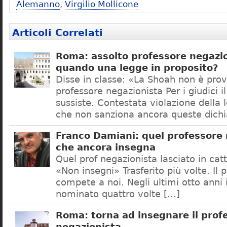
Alemanno
,
Virgilio Mollicone
Articoli Correlati
Roma: assolto professore negazio
quando una legge in proposito?
Disse in classe: «La Shoah non è prov
professore negazionista Per i giudici i
sussiste. Contestata violazione della
che non sanziona ancora queste dichi
Franco Damiani: quel professore 
che ancora insegna
Quel prof negazionista lasciato in catt
«Non insegni» Trasferito più volte. Il 
compete a noi. Negli ultimi otto anni i
nominato quattro volte […]
Roma: torna ad insegnare il prof