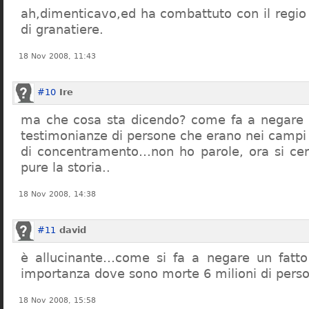
ah,dimenticavo,ed ha combattuto con il regio 
di granatiere.
18 Nov 2008, 11:43
#10
Ire
ma che cosa sta dicendo? come fa a negare c
testimonianze di persone che erano nei campi
di concentramento…non ho parole, ora si cer
pure la storia..
18 Nov 2008, 14:38
#11
david
è allucinante…come si fa a negare un fatto 
importanza dove sono morte 6 milioni di pers
18 Nov 2008, 15:58