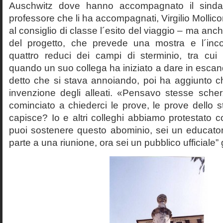
Auschwitz dove hanno accompagnato il sinda
professore che li ha accompagnati, Virgilio Mollico
al consiglio di classe l´esito del viaggio – ma anch
del progetto, che prevede una mostra e l´inc
quattro reduci dei campi di sterminio, tra cu
quando un suo collega ha iniziato a dare in esca
detto che si stava annoiando, poi ha aggiunto c
invenzione degli alleati. «Pensavo stesse sch
cominciato a chiederci le prove, le prove dello st
capisce? Io e altri colleghi abbiamo protestato
puoi sostenere questo abominio, sei un educato
parte a una riunione, ora sei un pubblico ufficiale” 