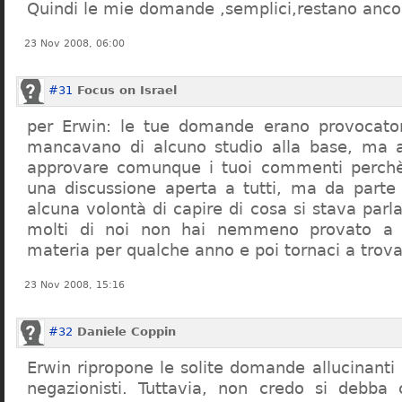
Quindi le mie domande ,semplici,restano ancor
23 Nov 2008, 06:00
#31
Focus on Israel
per Erwin: le tue domande erano provocato
mancavano di alcuno studio alla base, ma 
approvare comunque i tuoi commenti perchè
una discussione aperta a tutti, ma da parte
alcuna volontà di capire di cosa si stava par
molti di noi non hai nemmeno provato a c
materia per qualche anno e poi tornaci a trov
23 Nov 2008, 15:16
#32
Daniele Coppin
Erwin ripropone le solite domande allucinanti
negazionisti. Tuttavia, non credo si debba 