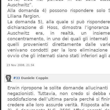
Auschwitz”.
Alla domanda 4) possono rispondere solo 
Liliana Fargion.
La domanda 5), alla quale si può rispondere
dichiarazione di Hoss, dimostra l’ignoranza 
Auschwitz era, in realtà, un insie
concentramento, in uno dei quali gli internati 
quelli provenienti direttamente dalle vari
venivano condotti per la loro eliminazione 
ovvio che gli internati siano stati inferiori agli 
23 Nov 2008, 21:34
#33
Daniele Coppin
Erwin ripropone le solite domande allucinanti
negazionisti. Tuttavia, non credo si debba 
soddisfazione dell’ultima parola perché si finir
credere alle loro assurde verità. Risposta al