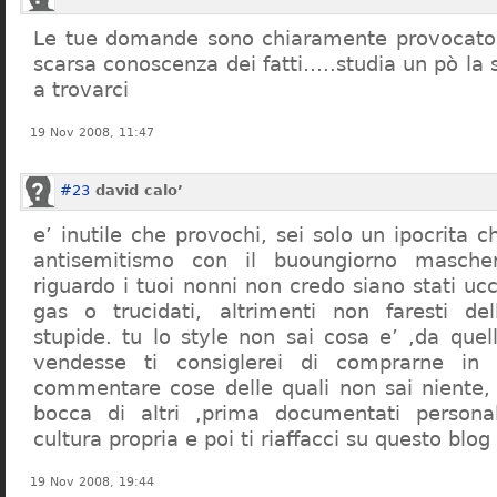
Le tue domande sono chiaramente provocatori
scarsa conoscenza dei fatti…..studia un pò la s
a trovarci
19 Nov 2008, 11:47
#23
david calo’
e’ inutile che provochi, sei solo un ipocrita 
antisemitismo con il buoungiorno masche
riguardo i tuoi nonni non credo siano stati uc
gas o trucidati, altrimenti non faresti d
stupide. tu lo style non sai cosa e’ ,da quel
vendesse ti consiglerei di comprarne in
commentare cose delle quali non sai niente,
bocca di altri ,prima documentati persona
cultura propria e poi ti riaffacci su questo blog
19 Nov 2008, 19:44