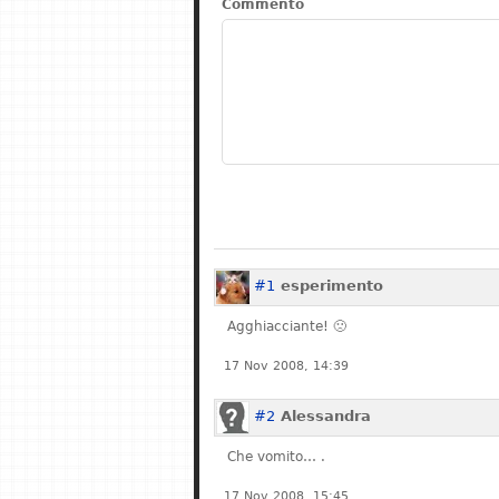
Commento
#1
esperimento
Agghiacciante! 🙁
17 Nov 2008, 14:39
#2
Alessandra
Che vomito… .
17 Nov 2008, 15:45