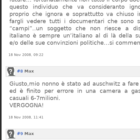
questo individuo che va consideranto ign
proprio che ignora e soprattutto va chiuso 
fargli vedere tutti i documentari che sono st
“campi”..un soggetto che non riesce a di
italiano è sempre un’italiano al di là della s
e/o delle sue convinzioni politiche…si commen
18 Nov 2008, 09:22
#8
Max
Giusto,mio nonno è stato ad auschwitz a far
ed è finito per errore in una camera a gas
casuali 6-7milioni.
VERGOGNA!
18 Nov 2008, 11:41
#9
Max