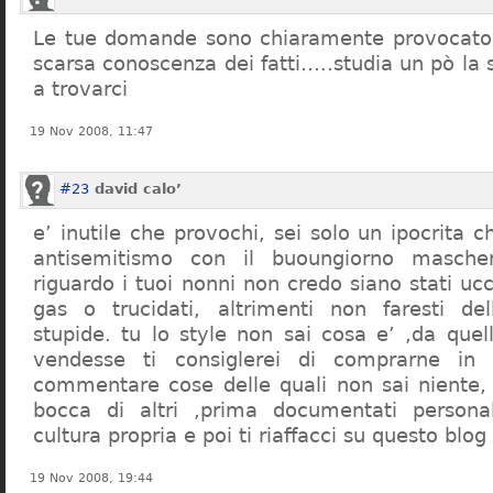
Le tue domande sono chiaramente provocatori
scarsa conoscenza dei fatti…..studia un pò la s
a trovarci
19 Nov 2008, 11:47
#23
david calo’
e’ inutile che provochi, sei solo un ipocrita 
antisemitismo con il buoungiorno masche
riguardo i tuoi nonni non credo siano stati uc
gas o trucidati, altrimenti non faresti d
stupide. tu lo style non sai cosa e’ ,da quel
vendesse ti consiglerei di comprarne in
commentare cose delle quali non sai niente,
bocca di altri ,prima documentati persona
cultura propria e poi ti riaffacci su questo blog
19 Nov 2008, 19:44