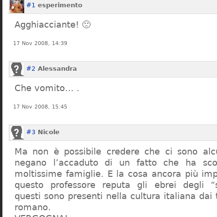
#1
esperimento
Agghiacciante! 🙁
17 Nov 2008, 14:39
#2
Alessandra
Che vomito… .
17 Nov 2008, 15:45
#3
Nicole
Ma non è possibile credere che ci sono alcu
negano l’accaduto di un fatto che ha sco
moltissime famiglie. E la cosa ancora più im
questo professore reputa gli ebrei degli “s
questi sono presenti nella cultura italiana dai
romano.