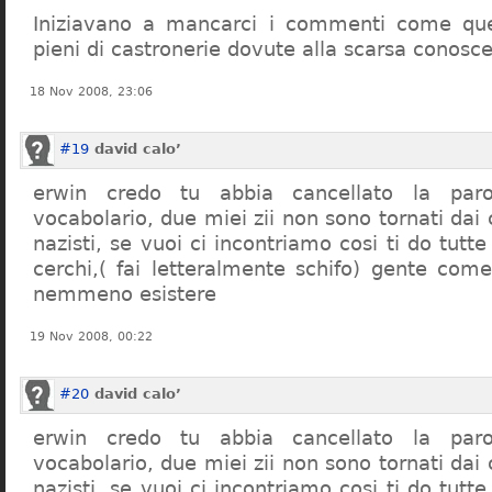
Iniziavano a mancarci i commenti come quel
pieni di castronerie dovute alla scarsa conosce
18 Nov 2008, 23:06
#19
david calo’
erwin credo tu abbia cancellato la par
vocabolario, due miei zii non sono tornati dai
nazisti, se vuoi ci incontriamo cosi ti do tutte
cerchi,( fai letteralmente schifo) gente co
nemmeno esistere
19 Nov 2008, 00:22
#20
david calo’
erwin credo tu abbia cancellato la par
vocabolario, due miei zii non sono tornati dai
nazisti, se vuoi ci incontriamo cosi ti do tutte