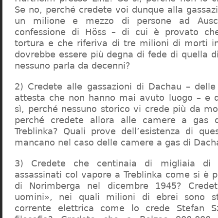
Se no, perché credete voi dunque alla gassazi
un milione e mezzo di persone ad Ausch
confessione di Höss – di cui è provato che
tortura e che riferiva di tre milioni di morti
dovrebbe essere più degna di fede di quella di 
nessuno parla da decenni?
2) Credete alle gassazioni di Dachau – delle
attesta che non hanno mai avuto luogo – e 
sì, perché nessuno storico vi crede più da m
perché credete allora alle camere a gas 
Treblinka? Quali prove dell’esistenza di qu
mancano nel caso delle camere a gas di Dac
3) Credete che centinaia di migliaia di 
assassinati col vapore a Treblinka come si è 
di Norimberga nel dicembre 1945? Credet
uomini», nei quali milioni di ebrei sono st
corrente elettrica come lo crede Stefan S