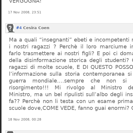
VERGOGNA!
17 Nov 2008, 23:51
#4
Cesira Coen
Ma a quali “insegnanti” ebeti e incompetent
i nostri ragazzi ? Perchè il loro marciume 
farlo trasmettere ai nostri figli? E poi ci d
della disinformazione storica degli studenti?
ragazzi di molte scuole, E DI QUESTO POS
l’informazione sulla storia contemporanea s
guerra mondiale….sempre che non si 
risorgimento!!! Mi rivolgo al Ministro dell
Ministro, ma un bel ripulisti sull’albo degli i
fa?? Perchè non li testa con un esame prima d
scuole dove,COME VEDE, fanno guai enormi?
18 Nov 2008, 00:28