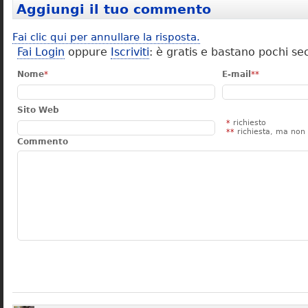
Aggiungi il tuo commento
Fai clic qui per annullare la risposta.
Fai Login
oppure
Iscriviti
: è gratis e bastano pochi se
Nome
*
E-mail
**
Sito Web
*
richiesto
**
richiesta, ma non 
Commento