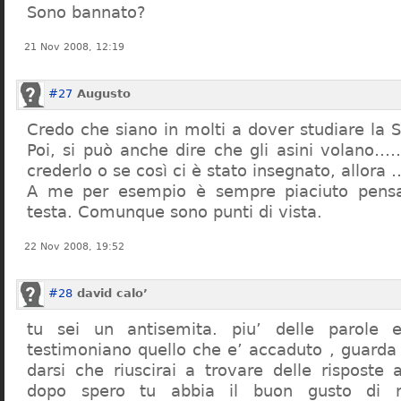
Sono bannato?
21 Nov 2008, 12:19
#27
Augusto
Credo che siano in molti a dover studiare la St
Poi, si può anche dire che gli asini volano…
crederlo o se così ci è stato insegnato, allor
A me per esempio è sempre piaciuto pensa
testa. Comunque sono punti di vista.
22 Nov 2008, 19:52
#28
david calo’
tu sei un antisemita. piu’ delle parole e
testimoniano quello che e’ accaduto , guarda
darsi che riuscirai a trovare delle risposte
dopo spero tu abbia il buon gusto di n