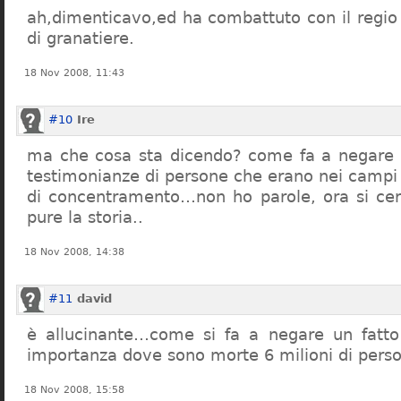
ah,dimenticavo,ed ha combattuto con il regio 
di granatiere.
18 Nov 2008, 11:43
#10
Ire
ma che cosa sta dicendo? come fa a negare c
testimonianze di persone che erano nei campi
di concentramento…non ho parole, ora si cer
pure la storia..
18 Nov 2008, 14:38
#11
david
è allucinante…come si fa a negare un fatto 
importanza dove sono morte 6 milioni di pers
18 Nov 2008, 15:58