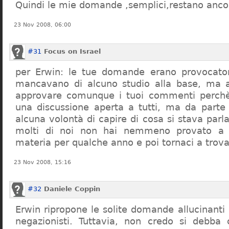
Quindi le mie domande ,semplici,restano ancor
23 Nov 2008, 06:00
#31
Focus on Israel
per Erwin: le tue domande erano provocato
mancavano di alcuno studio alla base, ma 
approvare comunque i tuoi commenti perchè
una discussione aperta a tutti, ma da parte
alcuna volontà di capire di cosa si stava par
molti di noi non hai nemmeno provato a c
materia per qualche anno e poi tornaci a trov
23 Nov 2008, 15:16
#32
Daniele Coppin
Erwin ripropone le solite domande allucinanti
negazionisti. Tuttavia, non credo si debba 