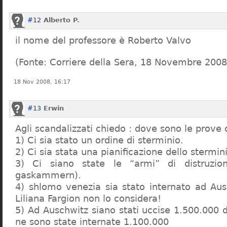
#12
Alberto P.
il nome del professore è Roberto Valvo
(Fonte: Corriere della Sera, 18 Novembre 2008
18 Nov 2008, 16:17
#13
Erwin
Agli scandalizzati chiedo : dove sono le prove 
1) Ci sia stato un ordine di sterminio.
2) Ci sia stata una pianificazione dello stermin
3) Ci siano state le “armi” di distruzi
gaskammern).
4) shlomo venezia sia stato internato ad Au
Liliana Fargion non lo considera!
5) Ad Auschwitz siano stati uccise 1.500.000 
ne sono state internate 1.100.000