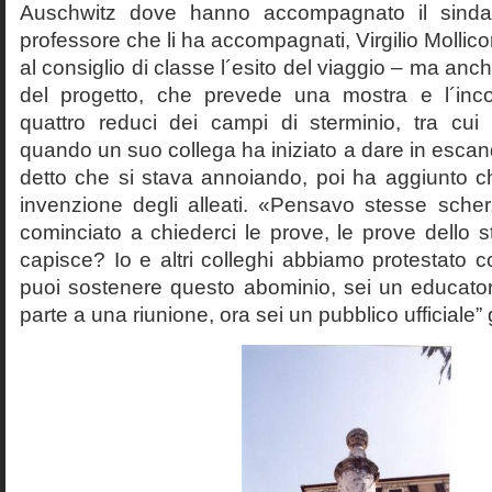
Auschwitz dove hanno accompagnato il sinda
professore che li ha accompagnati, Virgilio Mollico
al consiglio di classe l´esito del viaggio – ma anch
del progetto, che prevede una mostra e l´inc
quattro reduci dei campi di sterminio, tra cu
quando un suo collega ha iniziato a dare in esca
detto che si stava annoiando, poi ha aggiunto c
invenzione degli alleati. «Pensavo stesse sch
cominciato a chiederci le prove, le prove dello st
capisce? Io e altri colleghi abbiamo protestato
puoi sostenere questo abominio, sei un educato
parte a una riunione, ora sei un pubblico ufficiale” 