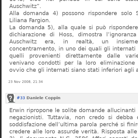
Auschwitz”.
Alla domanda 4) possono rispondere solo 
Liliana Fargion.
La domanda 5), alla quale si può rispondere
dichiarazione di Hoss, dimostra l’ignoranza 
Auschwitz era, in realtà, un insie
concentramento, in uno dei quali gli internati 
quelli provenienti direttamente dalle vari
venivano condotti per la loro eliminazione 
ovvio che gli internati siano stati inferiori agli 
23 Nov 2008, 21:34
#33
Daniele Coppin
Erwin ripropone le solite domande allucinanti
negazionisti. Tuttavia, non credo si debba 
soddisfazione dell’ultima parola perché si finir
credere alle loro assurde verità. Risposta al