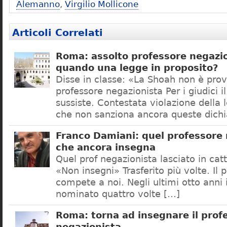
Alemanno
,
Virgilio Mollicone
Articoli Correlati
Roma: assolto professore negazio
quando una legge in proposito?
Disse in classe: «La Shoah non è prov
professore negazionista Per i giudici i
sussiste. Contestata violazione della
che non sanziona ancora queste dichi
Franco Damiani: quel professore 
che ancora insegna
Quel prof negazionista lasciato in catt
«Non insegni» Trasferito più volte. Il 
compete a noi. Negli ultimi otto anni i
nominato quattro volte […]
Roma: torna ad insegnare il prof