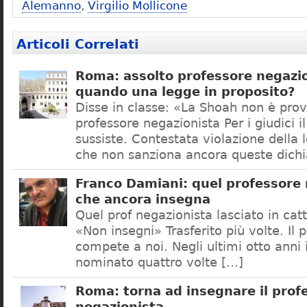
Alemanno
,
Virgilio Mollicone
Articoli Correlati
Roma: assolto professore negazio
quando una legge in proposito?
Disse in classe: «La Shoah non è prov
professore negazionista Per i giudici i
sussiste. Contestata violazione della
che non sanziona ancora queste dichi
Franco Damiani: quel professore 
che ancora insegna
Quel prof negazionista lasciato in catt
«Non insegni» Trasferito più volte. Il 
compete a noi. Negli ultimi otto anni i
nominato quattro volte […]
Roma: torna ad insegnare il prof