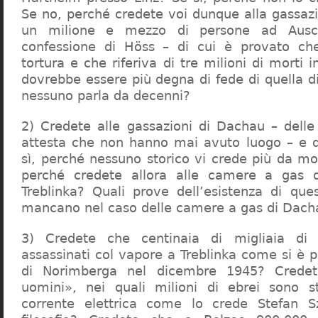
Se no, perché credete voi dunque alla gassazi
un milione e mezzo di persone ad Ausch
confessione di Höss – di cui è provato che
tortura e che riferiva di tre milioni di morti
dovrebbe essere più degna di fede di quella di 
nessuno parla da decenni?
2) Credete alle gassazioni di Dachau – delle
attesta che non hanno mai avuto luogo – e 
sì, perché nessuno storico vi crede più da m
perché credete allora alle camere a gas 
Treblinka? Quali prove dell’esistenza di qu
mancano nel caso delle camere a gas di Dac
3) Credete che centinaia di migliaia di 
assassinati col vapore a Treblinka come si è 
di Norimberga nel dicembre 1945? Credet
uomini», nei quali milioni di ebrei sono st
corrente elettrica come lo crede Stefan S