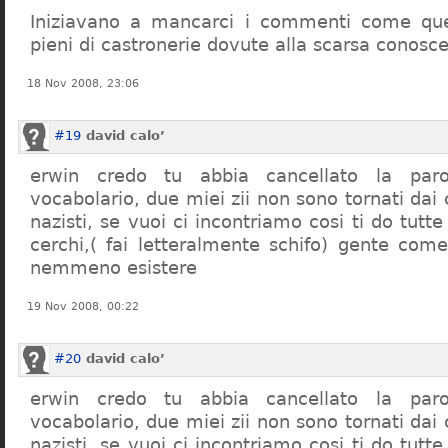
Iniziavano a mancarci i commenti come quel
pieni di castronerie dovute alla scarsa conosce
18 Nov 2008, 23:06
#19
david calo’
erwin credo tu abbia cancellato la par
vocabolario, due miei zii non sono tornati dai
nazisti, se vuoi ci incontriamo cosi ti do tutte
cerchi,( fai letteralmente schifo) gente co
nemmeno esistere
19 Nov 2008, 00:22
#20
david calo’
erwin credo tu abbia cancellato la par
vocabolario, due miei zii non sono tornati dai
nazisti, se vuoi ci incontriamo cosi ti do tutte