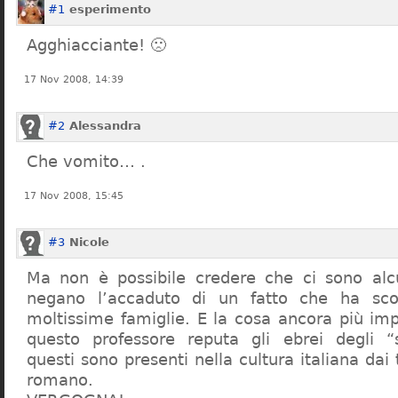
#1
esperimento
Agghiacciante! 🙁
17 Nov 2008, 14:39
#2
Alessandra
Che vomito… .
17 Nov 2008, 15:45
#3
Nicole
Ma non è possibile credere che ci sono alcu
negano l’accaduto di un fatto che ha sco
moltissime famiglie. E la cosa ancora più im
questo professore reputa gli ebrei degli “s
questi sono presenti nella cultura italiana dai
romano.