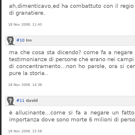
ah,dimenticavo,ed ha combattuto con il regio 
di granatiere.
18 Nov 2008, 11:43
#10
Ire
ma che cosa sta dicendo? come fa a negare c
testimonianze di persone che erano nei campi
di concentramento…non ho parole, ora si cer
pure la storia..
18 Nov 2008, 14:38
#11
david
è allucinante…come si fa a negare un fatto 
importanza dove sono morte 6 milioni di pers
18 Nov 2008, 15:58