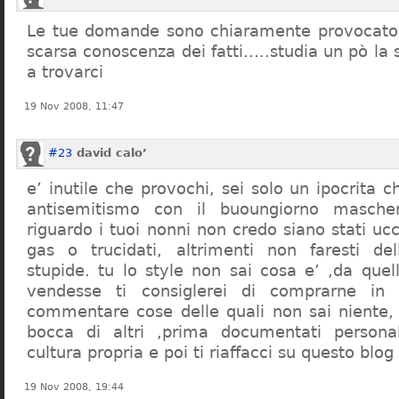
Le tue domande sono chiaramente provocatori
scarsa conoscenza dei fatti…..studia un pò la s
a trovarci
19 Nov 2008, 11:47
#23
david calo’
e’ inutile che provochi, sei solo un ipocrita 
antisemitismo con il buoungiorno masche
riguardo i tuoi nonni non credo siano stati uc
gas o trucidati, altrimenti non faresti d
stupide. tu lo style non sai cosa e’ ,da quel
vendesse ti consiglerei di comprarne in
commentare cose delle quali non sai niente,
bocca di altri ,prima documentati persona
cultura propria e poi ti riaffacci su questo blog
19 Nov 2008, 19:44