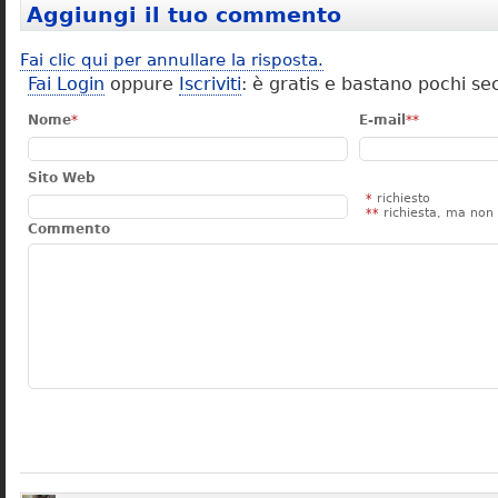
Aggiungi il tuo commento
Fai clic qui per annullare la risposta.
Fai Login
oppure
Iscriviti
: è gratis e bastano pochi se
Nome
*
E-mail
**
Sito Web
*
richiesto
**
richiesta, ma non 
Commento