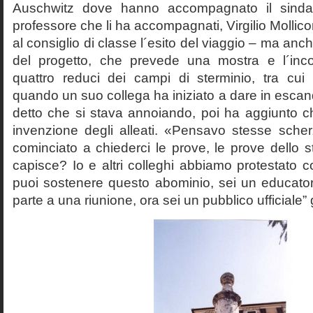
Auschwitz dove hanno accompagnato il sinda
professore che li ha accompagnati, Virgilio Mollico
al consiglio di classe l´esito del viaggio – ma anch
del progetto, che prevede una mostra e l´inc
quattro reduci dei campi di sterminio, tra cu
quando un suo collega ha iniziato a dare in esca
detto che si stava annoiando, poi ha aggiunto c
invenzione degli alleati. «Pensavo stesse sch
cominciato a chiederci le prove, le prove dello st
capisce? Io e altri colleghi abbiamo protestato
puoi sostenere questo abominio, sei un educato
parte a una riunione, ora sei un pubblico ufficiale” 