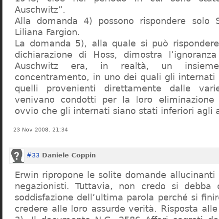
Auschwitz”.
Alla domanda 4) possono rispondere solo 
Liliana Fargion.
La domanda 5), alla quale si può rispondere
dichiarazione di Hoss, dimostra l’ignoranza 
Auschwitz era, in realtà, un insie
concentramento, in uno dei quali gli internati 
quelli provenienti direttamente dalle vari
venivano condotti per la loro eliminazione 
ovvio che gli internati siano stati inferiori agli 
23 Nov 2008, 21:34
#33
Daniele Coppin
Erwin ripropone le solite domande allucinanti
negazionisti. Tuttavia, non credo si debba 
soddisfazione dell’ultima parola perché si finir
credere alle loro assurde verità. Risposta al