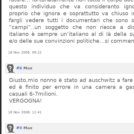
questo individuo che va consideranto ign
proprio che ignora e soprattutto va chiuso 
fargli vedere tutti i documentari che sono st
“campi”..un soggetto che non riesce a di
italiano è sempre un’italiano al di là della s
e/o delle sue convinzioni politiche…si commen
18 Nov 2008, 09:22
#8
Max
Giusto,mio nonno è stato ad auschwitz a far
ed è finito per errore in una camera a gas
casuali 6-7milioni.
VERGOGNA!
18 Nov 2008, 11:41
#9
Max