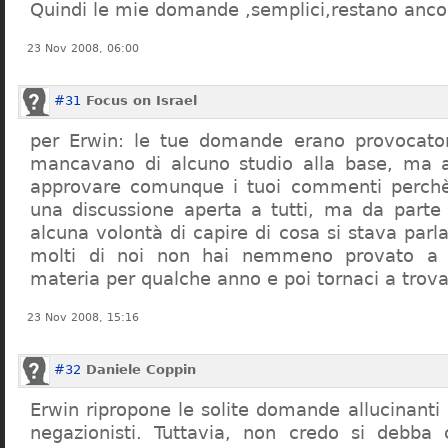
Quindi le mie domande ,semplici,restano ancor
23 Nov 2008, 06:00
#31
Focus on Israel
per Erwin: le tue domande erano provocato
mancavano di alcuno studio alla base, ma 
approvare comunque i tuoi commenti perchè
una discussione aperta a tutti, ma da parte
alcuna volontà di capire di cosa si stava par
molti di noi non hai nemmeno provato a c
materia per qualche anno e poi tornaci a trov
23 Nov 2008, 15:16
#32
Daniele Coppin
Erwin ripropone le solite domande allucinanti
negazionisti. Tuttavia, non credo si debba 