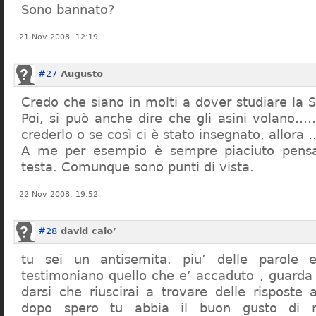
Sono bannato?
21 Nov 2008, 12:19
#27
Augusto
Credo che siano in molti a dover studiare la St
Poi, si può anche dire che gli asini volano…
crederlo o se così ci è stato insegnato, allor
A me per esempio è sempre piaciuto pensa
testa. Comunque sono punti di vista.
22 Nov 2008, 19:52
#28
david calo’
tu sei un antisemita. piu’ delle parole e
testimoniano quello che e’ accaduto , guarda
darsi che riuscirai a trovare delle risposte
dopo spero tu abbia il buon gusto di n