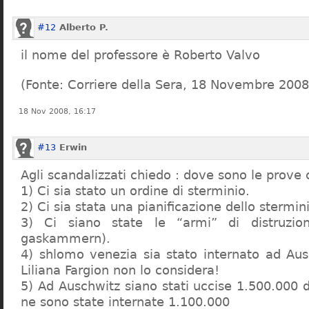
#12
Alberto P.
il nome del professore è Roberto Valvo
(Fonte: Corriere della Sera, 18 Novembre 2008
18 Nov 2008, 16:17
#13
Erwin
Agli scandalizzati chiedo : dove sono le prove 
1) Ci sia stato un ordine di sterminio.
2) Ci sia stata una pianificazione dello stermin
3) Ci siano state le “armi” di distruzi
gaskammern).
4) shlomo venezia sia stato internato ad Au
Liliana Fargion non lo considera!
5) Ad Auschwitz siano stati uccise 1.500.000 
ne sono state internate 1.100.000