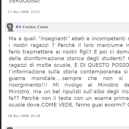
VERGOGNA!
17 Nov 2008, 23:51
#4
Cesira Coen
Ma a quali “insegnanti” ebeti e incompetent
i nostri ragazzi ? Perchè il loro marciume 
farlo trasmettere ai nostri figli? E poi ci d
della disinformazione storica degli studenti?
ragazzi di molte scuole, E DI QUESTO POS
l’informazione sulla storia contemporanea s
guerra mondiale….sempre che non si 
risorgimento!!! Mi rivolgo al Ministro dell
Ministro, ma un bel ripulisti sull’albo degli i
fa?? Perchè non li testa con un esame prima d
scuole dove,COME VEDE, fanno guai enormi?
18 Nov 2008, 00:28