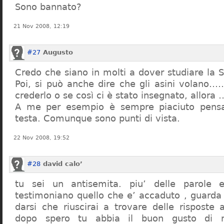
Sono bannato?
21 Nov 2008, 12:19
#27
Augusto
Credo che siano in molti a dover studiare la St
Poi, si può anche dire che gli asini volano…
crederlo o se così ci è stato insegnato, allor
A me per esempio è sempre piaciuto pensa
testa. Comunque sono punti di vista.
22 Nov 2008, 19:52
#28
david calo’
tu sei un antisemita. piu’ delle parole e
testimoniano quello che e’ accaduto , guarda
darsi che riuscirai a trovare delle risposte
dopo spero tu abbia il buon gusto di n