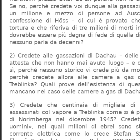
Se no, perché credete voi dunque alla gassazi
un milione e mezzo di persone ad Ausch
confessione di Höss – di cui è provato che
tortura e che riferiva di tre milioni di morti
dovrebbe essere più degna di fede di quella di 
nessuno parla da decenni?
2) Credete alle gassazioni di Dachau – delle
attesta che non hanno mai avuto luogo – e 
sì, perché nessuno storico vi crede più da m
perché credete allora alle camere a gas 
Treblinka? Quali prove dell’esistenza di qu
mancano nel caso delle camere a gas di Dac
3) Credete che centinaia di migliaia di 
assassinati col vapore a Treblinka come si è 
di Norimberga nel dicembre 1945? Credet
uomini», nei quali milioni di ebrei sono st
corrente elettrica come lo crede Stefan S