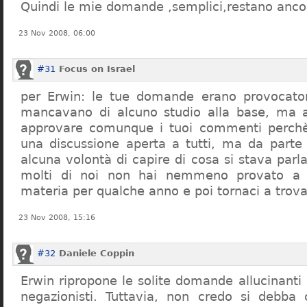
Quindi le mie domande ,semplici,restano ancor
23 Nov 2008, 06:00
#31
Focus on Israel
per Erwin: le tue domande erano provocato
mancavano di alcuno studio alla base, ma 
approvare comunque i tuoi commenti perchè
una discussione aperta a tutti, ma da parte
alcuna volontà di capire di cosa si stava par
molti di noi non hai nemmeno provato a c
materia per qualche anno e poi tornaci a trov
23 Nov 2008, 15:16
#32
Daniele Coppin
Erwin ripropone le solite domande allucinanti
negazionisti. Tuttavia, non credo si debba 