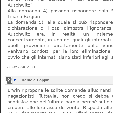
Auschwitz”.
Alla domanda 4) possono rispondere solo 
Liliana Fargion.
La domanda 5), alla quale si può rispondere
dichiarazione di Hoss, dimostra l’ignoranza 
Auschwitz era, in realtà, un insie
concentramento, in uno dei quali gli internati 
quelli provenienti direttamente dalle vari
venivano condotti per la loro eliminazione 
ovvio che gli internati siano stati inferiori agli 
23 Nov 2008, 21:34
#33
Daniele Coppin
Erwin ripropone le solite domande allucinanti
negazionisti. Tuttavia, non credo si debba 
soddisfazione dell’ultima parola perché si finir
credere alle loro assurde verità. Risposta al