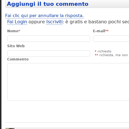
Aggiungi il tuo commento
Fai clic qui per annullare la risposta.
Fai Login
oppure
Iscriviti
: è gratis e bastano pochi se
Nome
*
E-mail
**
Sito Web
*
richiesto
**
richiesta, ma non 
Commento