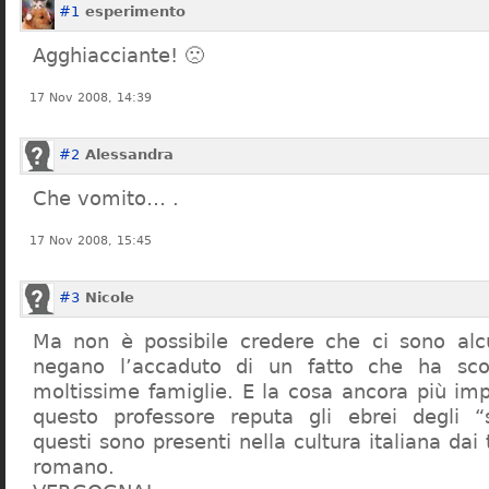
#1
esperimento
Agghiacciante! 🙁
17 Nov 2008, 14:39
#2
Alessandra
Che vomito… .
17 Nov 2008, 15:45
#3
Nicole
Ma non è possibile credere che ci sono alcu
negano l’accaduto di un fatto che ha sco
moltissime famiglie. E la cosa ancora più im
questo professore reputa gli ebrei degli “s
questi sono presenti nella cultura italiana dai
romano.