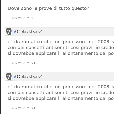
Dove sono le prove di tutto questo?
18 Nov 2008, 21:19
#14
david calo’
e’ drammatico che un professore nel 2008 s
con dei concetti antisemiti cosi gravi, io credo
si dovrebbe applicare l’ allontanamento dal po
18 Nov 2008, 21:21
#15
david calo’
e’ drammatico che un professore nel 2008 s
con dei concetti antisemiti cosi gravi, io credo
si dovrebbe applicare l’ allontanamento dal po
18 Nov 2008, 21:21