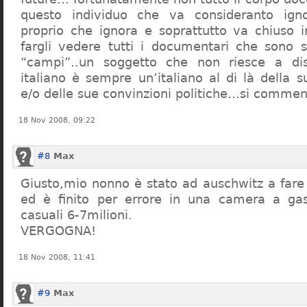
questo individuo che va consideranto ign
proprio che ignora e soprattutto va chiuso 
fargli vedere tutti i documentari che sono st
“campi”..un soggetto che non riesce a di
italiano è sempre un’italiano al di là della s
e/o delle sue convinzioni politiche…si commen
18 Nov 2008, 09:22
#8
Max
Giusto,mio nonno è stato ad auschwitz a far
ed è finito per errore in una camera a gas
casuali 6-7milioni.
VERGOGNA!
18 Nov 2008, 11:41
#9
Max