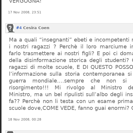
VERGOGNA!
17 Nov 2008, 23:51
#4
Cesira Coen
Ma a quali “insegnanti” ebeti e incompetent
i nostri ragazzi ? Perchè il loro marciume 
farlo trasmettere ai nostri figli? E poi ci d
della disinformazione storica degli studenti?
ragazzi di molte scuole, E DI QUESTO POS
l’informazione sulla storia contemporanea s
guerra mondiale….sempre che non si 
risorgimento!!! Mi rivolgo al Ministro dell
Ministro, ma un bel ripulisti sull’albo degli i
fa?? Perchè non li testa con un esame prima d
scuole dove,COME VEDE, fanno guai enormi?
18 Nov 2008, 00:28