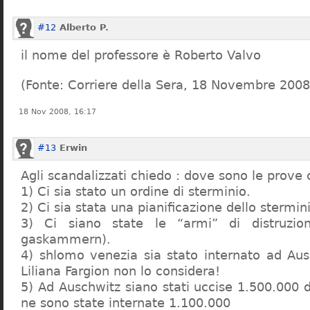
#12
Alberto P.
il nome del professore è Roberto Valvo
(Fonte: Corriere della Sera, 18 Novembre 2008
18 Nov 2008, 16:17
#13
Erwin
Agli scandalizzati chiedo : dove sono le prove 
1) Ci sia stato un ordine di sterminio.
2) Ci sia stata una pianificazione dello stermin
3) Ci siano state le “armi” di distruzi
gaskammern).
4) shlomo venezia sia stato internato ad Au
Liliana Fargion non lo considera!
5) Ad Auschwitz siano stati uccise 1.500.000 
ne sono state internate 1.100.000