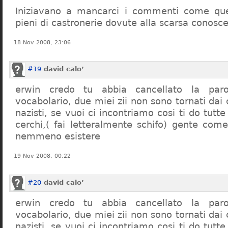
Iniziavano a mancarci i commenti come quel
pieni di castronerie dovute alla scarsa conosce
18 Nov 2008, 23:06
#19
david calo’
erwin credo tu abbia cancellato la par
vocabolario, due miei zii non sono tornati dai
nazisti, se vuoi ci incontriamo cosi ti do tutte
cerchi,( fai letteralmente schifo) gente co
nemmeno esistere
19 Nov 2008, 00:22
#20
david calo’
erwin credo tu abbia cancellato la par
vocabolario, due miei zii non sono tornati dai
nazisti, se vuoi ci incontriamo cosi ti do tutte