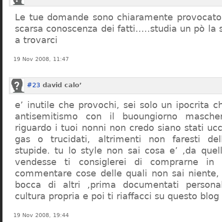
Le tue domande sono chiaramente provocatori
scarsa conoscenza dei fatti…..studia un pò la s
a trovarci
19 Nov 2008, 11:47
#23
david calo’
e’ inutile che provochi, sei solo un ipocrita 
antisemitismo con il buoungiorno masche
riguardo i tuoi nonni non credo siano stati uc
gas o trucidati, altrimenti non faresti d
stupide. tu lo style non sai cosa e’ ,da quel
vendesse ti consiglerei di comprarne in
commentare cose delle quali non sai niente,
bocca di altri ,prima documentati persona
cultura propria e poi ti riaffacci su questo blog
19 Nov 2008, 19:44