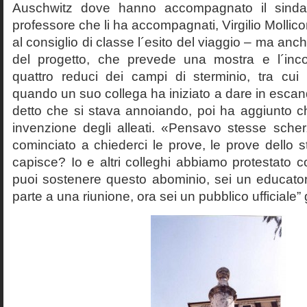
Auschwitz dove hanno accompagnato il sinda
professore che li ha accompagnati, Virgilio Mollico
al consiglio di classe l´esito del viaggio – ma anch
del progetto, che prevede una mostra e l´inc
quattro reduci dei campi di sterminio, tra cu
quando un suo collega ha iniziato a dare in esca
detto che si stava annoiando, poi ha aggiunto c
invenzione degli alleati. «Pensavo stesse sch
cominciato a chiederci le prove, le prove dello st
capisce? Io e altri colleghi abbiamo protestato
puoi sostenere questo abominio, sei un educato
parte a una riunione, ora sei un pubblico ufficiale” 