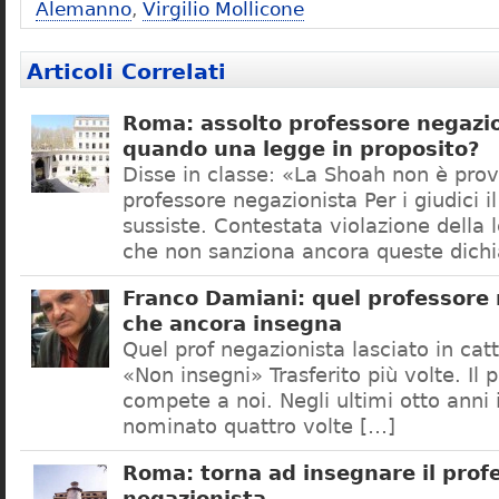
Alemanno
,
Virgilio Mollicone
Articoli Correlati
Roma: assolto professore negazio
quando una legge in proposito?
Disse in classe: «La Shoah non è prov
professore negazionista Per i giudici i
sussiste. Contestata violazione della
che non sanziona ancora queste dichi
Franco Damiani: quel professore 
che ancora insegna
Quel prof negazionista lasciato in catt
«Non insegni» Trasferito più volte. Il 
compete a noi. Negli ultimi otto anni i
nominato quattro volte […]
Roma: torna ad insegnare il prof