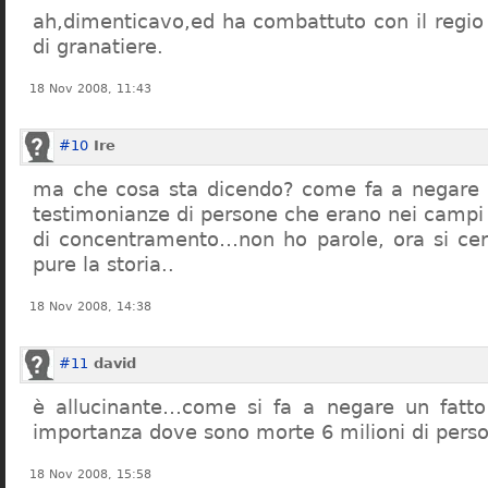
ah,dimenticavo,ed ha combattuto con il regio 
di granatiere.
18 Nov 2008, 11:43
#10
Ire
ma che cosa sta dicendo? come fa a negare c
testimonianze di persone che erano nei campi
di concentramento…non ho parole, ora si cer
pure la storia..
18 Nov 2008, 14:38
#11
david
è allucinante…come si fa a negare un fatto 
importanza dove sono morte 6 milioni di pers
18 Nov 2008, 15:58