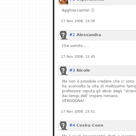
Agghiacciante! 🙁
17 Nov 2008, 14:39
#2
Alessandra
Che vomito… .
17 Nov 2008, 15:45
#3
Nicole
Ma non è possibile credere che ci sono 
ha sconvolto la vita di moltissime fam
professore reputa gli ebrei degli “stran
dai tempi dell’ Impero romano.
VERGOGNA!
17 Nov 2008, 23:51
#4
Cesira Coen