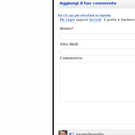
Aggiungi il tuo commento
Fai clic qui per annullare la risposta.
Fai Login
oppure
Iscriviti
: è gratis e bastano
Nome
*
Sito Web
Commento
#1
esperimento